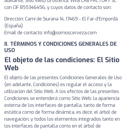
adelante, Sitio Web) la ostenta: WEB LAB FACTORY SL
con CIF B55346456, y cuyos datos de contacto son:
Dirección: Camí de Siurana 14, 17469 - El Far d'Empordà
(España)
Email de contacto:
info@somoscerveza.com
II. TÉRMINOS Y CONDICIONES GENERALES DE
USO
El objeto de las condiciones: El Sitio
Web
El objeto de las presentes Condiciones Generales de Uso
(en adelante, Condiciones) es regular el acceso y la
utilización del Sitio Web. A los efectos de las presentes
Condiciones se entenderá como Sitio Web: la apariencia
externa de los interfaces de pantalla, tanto de forma
estática como de forma dinámica, es decir, el árbol de
navegación; y todos los elementos integrados tanto en
los interfaces de pantalla como en el árbol de