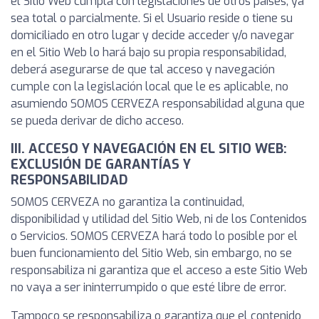
el Sitio Web cumpla con legislaciones de otros países, ya
sea total o parcialmente. Si el Usuario reside o tiene su
domiciliado en otro lugar y decide acceder y/o navegar
en el Sitio Web lo hará bajo su propia responsabilidad,
deberá asegurarse de que tal acceso y navegación
cumple con la legislación local que le es aplicable, no
asumiendo SOMOS CERVEZA responsabilidad alguna que
se pueda derivar de dicho acceso.
III. ACCESO Y NAVEGACIÓN EN EL SITIO WEB:
EXCLUSIÓN DE GARANTÍAS Y
RESPONSABILIDAD
SOMOS CERVEZA no garantiza la continuidad,
disponibilidad y utilidad del Sitio Web, ni de los Contenidos
o Servicios. SOMOS CERVEZA hará todo lo posible por el
buen funcionamiento del Sitio Web, sin embargo, no se
responsabiliza ni garantiza que el acceso a este Sitio Web
no vaya a ser ininterrumpido o que esté libre de error.
Tampoco se responsabiliza o garantiza que el contenido