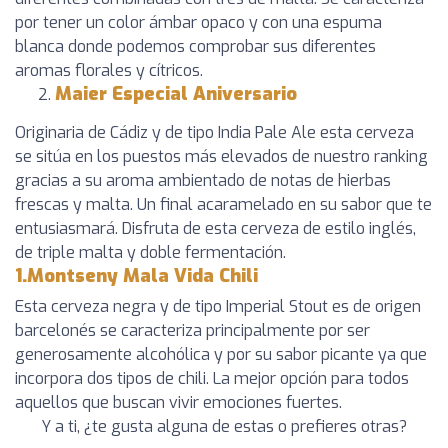
por tener un color ámbar opaco y con una espuma
blanca donde podemos comprobar sus diferentes
aromas florales y cítricos.
Maier Especial Aniversario
Originaria de Cádiz y de tipo India Pale Ale esta cerveza
se sitúa en los puestos más elevados de nuestro ranking
gracias a su aroma ambientado de notas de hierbas
frescas y malta. Un final acaramelado en su sabor que te
entusiasmará. Disfruta de esta cerveza de estilo inglés,
de triple malta y doble fermentación.
1.Montseny Mala Vida Chili
Esta cerveza negra y de tipo Imperial Stout es de origen
barcelonés se caracteriza principalmente por ser
generosamente alcohólica y por su sabor picante ya que
incorpora dos tipos de chili. La mejor opción para todos
aquellos que buscan vivir emociones fuertes.
Y a ti, ¿te gusta alguna de estas o prefieres otras?