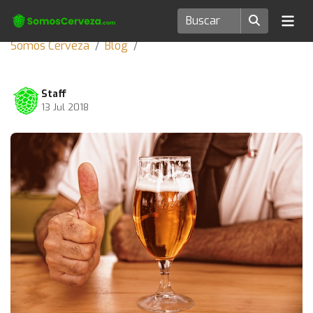
Somos Cerveza
Blog
Staff
13 Jul 2018