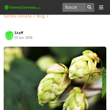
Somos Cerveza
Blog
Staff
01 Jun 2018