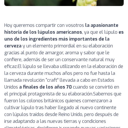
Hoy queremos compartir con vosotros
la apasionante
historia de los lúpulos americanos
, ya que el lúpulo
es
uno de los ingredientes más importantes de la
cerveza
y un elemento primordial en su elaboración
gracias al punto de amargor, aroma y sabor que le
confiere, además de ser un conservante natural muy
eficaz.
El lúpulo se llevaba utilizando en la elaboración de
la cerveza durante muchos años pero no fue hasta la
llamada revolución “craft” llevada a cabo en Estados
Unidos
a finales de los años 70
cuando se convirtió en
el principal protagonista de su elaboración.
Sabemos que
fueron los colonos británicos quienes comenzaron a
cultivar lúpulo tras haber llegado al nuevo continente
con lúpulos traídos desde Reino Unido, pero después de
irse adaptando a las nuevas tierras y condiciones