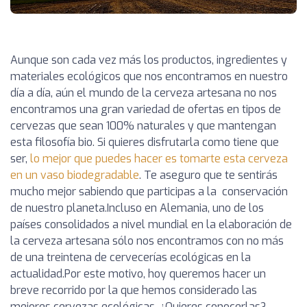
Aunque son cada vez más los productos, ingredientes y
materiales ecológicos que nos encontramos en nuestro
día a día, aún el mundo de la cerveza artesana no nos
encontramos una gran variedad de ofertas en tipos de
cervezas que sean 100% naturales y que mantengan
esta filosofía bio. Si quieres disfrutarla como tiene que
ser,
lo mejor que puedes hacer es tomarte esta cerveza
en un vaso biodegradable
. Te aseguro que te sentirás
mucho mejor sabiendo que participas a la conservación
de nuestro planeta.
Incluso en Alemania, uno de los
países consolidados a nivel mundial en la elaboración de
la cerveza artesana sólo nos encontramos con no más
de una treintena de cervecerías ecológicas en la
actualidad.
Por este motivo, hoy queremos hacer un
breve recorrido por la que hemos considerado las
mejores cervezas ecológicas. ¿Quieres conocerlas?