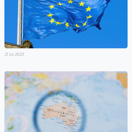
21 Jul 2023