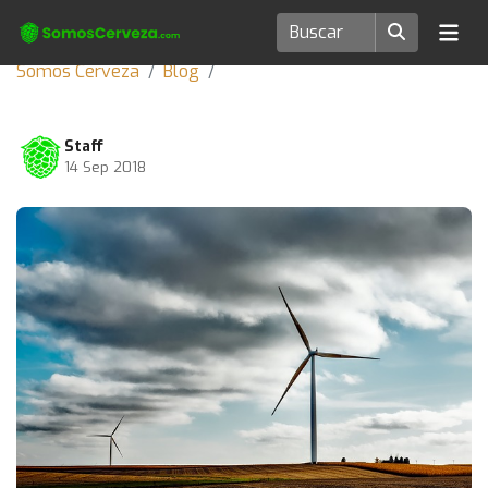
Somos Cerveza
Blog
Staff
14 Sep 2018