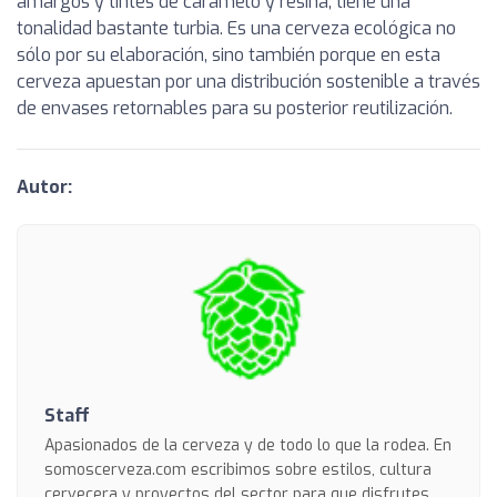
amargos y tintes de caramelo y resina, tiene una
tonalidad bastante turbia. Es una cerveza ecológica no
sólo por su elaboración, sino también porque en esta
cerveza apuestan por una distribución sostenible a través
de envases retornables para su posterior reutilización.
Autor:
Staff
Apasionados de la cerveza y de todo lo que la rodea. En
somoscerveza.com escribimos sobre estilos, cultura
cervecera y proyectos del sector para que disfrutes