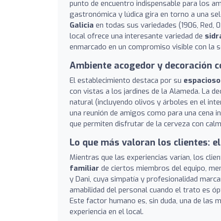
punto de encuentro indispensable para los a
gastronómica y lúdica gira en torno a una se
Galicia
en todas sus variedades (1906, Red, 0
local ofrece una interesante variedad de
sidr
enmarcado en un compromiso visible con la sos
Ambiente acogedor y decoración c
El establecimiento destaca por su
espacioso 
con vistas a los jardines de la Alameda. La 
natural (incluyendo olivos y árboles en el int
una reunión de amigos como para una cena inf
que permiten disfrutar de la cerveza con calm
Lo que más valoran los clientes: el
Mientras que las experiencias varían, los cl
familiar
de ciertos miembros del equipo, me
y Dani, cuya simpatía y profesionalidad marca
amabilidad del personal cuando el trato es ó
Este factor humano es, sin duda, una de las 
experiencia en el local.