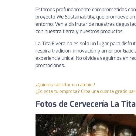
Estamos profundamente comprometidos con
proyecto We Sustainability, que promueve un 
entorno. Ven a disfrutar de nuestras degusta
con nuestra tierra y nuestros productos.
La Tita Rivera no es solo un lugar para disfr
respira tradición, innovación y amor por Gali
experiencia única! No olvides seguirnos en r
promociones.
¿Quieres solicitar un cambio?
¿Es esta tu empresa? Crea una cuenta gratis par
Fotos de Cervecería La Tita