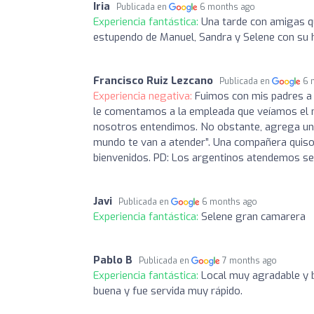
Iria
Publicada en
6 months ago
Experiencia fantástica:
Una tarde con amigas qu
estupendo de Manuel, Sandra y Selene con su 
Francisco Ruiz Lezcano
Publicada en
6 
Experiencia negativa:
Fuimos con mis padres a l
le comentamos a la empleada que veíamos el 
nosotros entendimos. No obstante, agrega un 
mundo te van a atender”. Una compañera quis
bienvenidos. PD: Los argentinos atendemos ser
Javi
Publicada en
6 months ago
Experiencia fantástica:
Selene gran camarera
Pablo B
Publicada en
7 months ago
Experiencia fantástica:
Local muy agradable y b
buena y fue servida muy rápido.