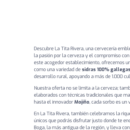
Descubre La Tita Rivera, una cervecería embl
la pasión por la cerveza y el compromiso con
este acogedor establecimiento, ofrecemos un
como una variedad de
sidras 100% gallega
desarrollo rural, apoyando a más de 1.000 cul
Nuestra oferta no se limita a la cerveza; t
elaborados con técnicas tradicionales que ma
hasta el innovador
Mojiño
, cada sorbo es un v
En La Tita Rivera, también celebramos la riqu
únicos que podrás disfrutar justo donde te en
Boga, la más antigua de la región, y lleva c