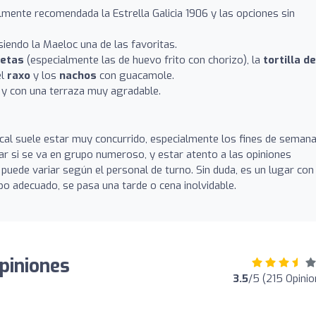
mente recomendada la Estrella Galicia 1906 y las opciones sin
iendo la Maeloc una de las favoritas.
uetas
(especialmente las de huevo frito con chorizo), la
tortilla de
el
raxo
y los
nachos
con guacamole.
 y con una terraza muy agradable.
local suele estar muy concurrido, especialmente los fines de semana
ar si se va en grupo numeroso, y estar atento a las opiniones
n puede variar según el personal de turno. Sin duda, es un lugar con
po adecuado, se pasa una tarde o cena inolvidable.
Opiniones
3.5
/5 (215 Opinio