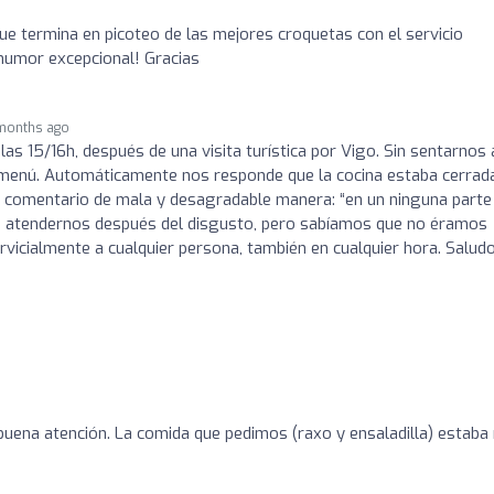
e termina en picoteo de las mejores croquetas con el servicio
humor excepcional! Gracias
months ago
as 15/16h, después de una visita turística por Vigo. Sin sentarnos 
menú. Automáticamente nos responde que la cocina estaba cerrad
comentario de mala y desagradable manera: “en un ninguna parte
o atendernos después del disgusto, pero sabíamos que no éramos
vicialmente a cualquier persona, también en cualquier hora. Saludo
uena atención. La comida que pedimos (raxo y ensaladilla) estaba