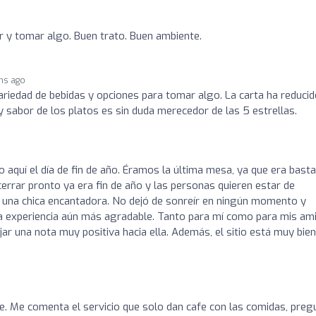
r y tomar algo. Buen trato. Buen ambiente.
hs ago
variedad de bebidas y opciones para tomar algo. La carta ha reducid
 sabor de los platos es sin duda merecedor de las 5 estrellas.
quí el día de fin de año. Éramos la última mesa, ya que era bast
cerrar pronto ya era fin de año y las personas quieren estar de
, una chica encantadora. No dejó de sonreír en ningún momento y
a experiencia aún más agradable. Tanto para mí como para mis am
jar una nota muy positiva hacia ella. Además, el sitio está muy bien
e. Me comenta el servicio que solo dan cafe con las comidas, preg