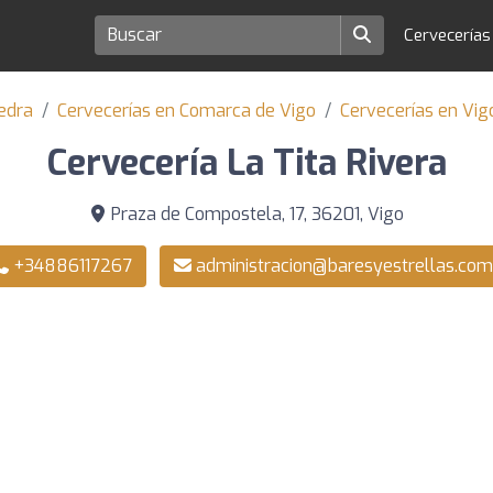
Cervecería
edra
Cervecerías en Comarca de Vigo
Cervecerías en Vig
Cervecería La Tita Rivera
Praza de Compostela, 17, 36201, Vigo
+34886117267
administracion@baresyestrellas.com