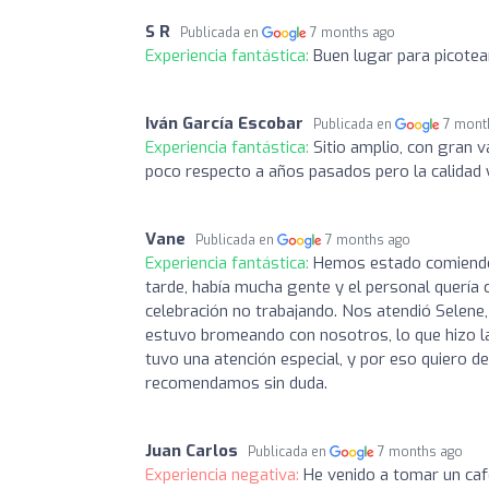
S R
Publicada en
7 months ago
Experiencia fantástica:
Buen lugar para picotea
Iván García Escobar
Publicada en
7 mont
Experiencia fantástica:
Sitio amplio, con gran 
poco respecto a años pasados pero la calidad y
Vane
Publicada en
7 months ago
Experiencia fantástica:
Hemos estado comiendo a
tarde, había mucha gente y el personal quería 
celebración no trabajando. Nos atendió Selene
estuvo bromeando con nosotros, lo que hizo l
tuvo una atención especial, y por eso quiero de
recomendamos sin duda.
Juan Carlos
Publicada en
7 months ago
Experiencia negativa:
He venido a tomar un caf