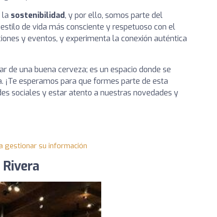
 la
sostenibilidad
, y por ello, somos parte del
estilo de vida más consciente y respetuoso con el
ciones y eventos, y experimenta la conexión auténtica
utar de una buena cerveza; es un espacio donde se
cia. ¡Te esperamos para que formes parte de esta
edes sociales y estar atento a nuestras novedades y
a gestionar su información
 Rivera