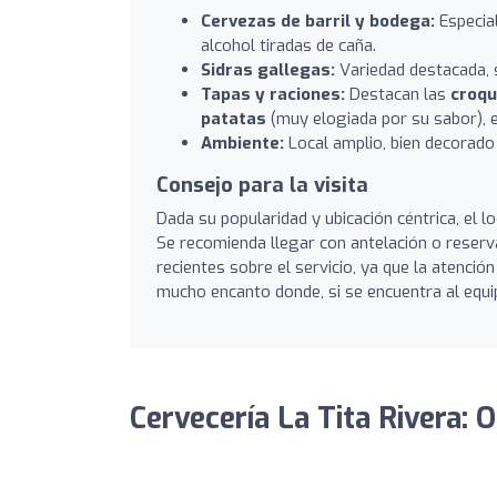
Cervezas de barril y bodega:
Especial
alcohol tiradas de caña.
Sidras gallegas:
Variedad destacada, s
Tapas y raciones:
Destacan las
croq
patatas
(muy elogiada por su sabor), 
Ambiente:
Local amplio, bien decorado
Consejo para la visita
Dada su popularidad y ubicación céntrica, el 
Se recomienda llegar con antelación o reserv
recientes sobre el servicio, ya que la atenció
mucho encanto donde, si se encuentra al equi
Cervecería La Tita Rivera: 