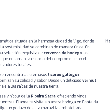
Ho
emática situada en la hermosa ciudad de Vigo, donde
 la sostenibilidad se combinan de manera única. En
a selección exquisita de
cervezas de bodega
, así
s
que encarnan la esencia del compromiso con el
tivadores locales.
ambién encontrarás cremosos
licores gallegos
,
ximizan su calidad y sabor. Desde un delicioso
vermut
iaje a las raíces de nuestra tierra.
eza vinícola de la
Ribeira Sacra
, ofreciendo vinos
cuentres. Planea tu visita a nuestra bodega en Ponte da
ontigo un pedazo de esta maravilla embotellada.