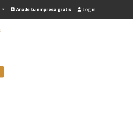
s
Añade tu empresa gratis
Log in
o