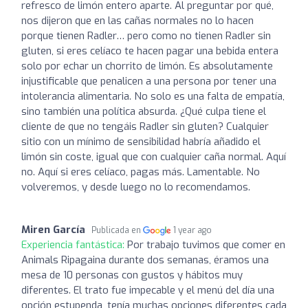
refresco de limón entero aparte. Al preguntar por qué,
nos dijeron que en las cañas normales no lo hacen
porque tienen Radler… pero como no tienen Radler sin
gluten, si eres celíaco te hacen pagar una bebida entera
solo por echar un chorrito de limón. Es absolutamente
injustificable que penalicen a una persona por tener una
intolerancia alimentaria. No solo es una falta de empatía,
sino también una política absurda. ¿Qué culpa tiene el
cliente de que no tengáis Radler sin gluten? Cualquier
sitio con un mínimo de sensibilidad habría añadido el
limón sin coste, igual que con cualquier caña normal. Aquí
no. Aquí si eres celíaco, pagas más. Lamentable. No
volveremos, y desde luego no lo recomendamos.
Miren García
Publicada en
1 year ago
Experiencia fantástica:
Por trabajo tuvimos que comer en
Animals Ripagaina durante dos semanas, éramos una
mesa de 10 personas con gustos y hábitos muy
diferentes. El trato fue impecable y el menú del día una
opción estupenda, tenía muchas opciones diferentes cada