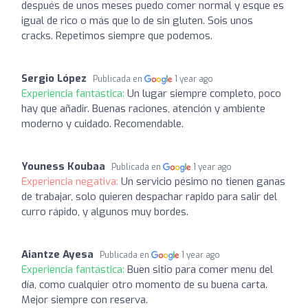
después de unos meses puedo comer normal y esque es
igual de rico o más que lo de sin gluten. Sois unos
cracks. Repetimos siempre que podemos.
Sergio López
Publicada en
1 year ago
Experiencia fantástica:
Un lugar siempre completo, poco
hay que añadir. Buenas raciones, atención y ambiente
moderno y cuidado. Recomendable.
Youness Koubaa
Publicada en
1 year ago
Experiencia negativa:
Un servicio pésimo no tienen ganas
de trabajar, solo quieren despachar rapido para salir del
curro rápido, y algunos muy bordes.
Aiantze Ayesa
Publicada en
1 year ago
Experiencia fantástica:
Buen sitio para comer menu del
día, como cualquier otro momento de su buena carta.
Mejor siempre con reserva.