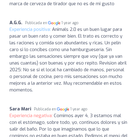
marca de cerveza de tirador que no es de mi gusto
A.G.G.
Publicada en
1 year ago
Experiencia positiva:
Animals 2.0 es un buen lugar para
pasar un buen rato y comer bien. El trato es correcto y
las raciones y comida son abundantes y ricas. Un pelin
caro si lo concibes como una hamburguesería. Sin
embargo las sensaciones siempre que voy (que ya van
unas cuantas) son buenas y por eso repito. Revision abril
2025: No se si el local ha cambiado de manos, personal
o personal de cocina, pero mis sensaciones son mucho
mejores a la anterior vez. Muy recomendable en estos
momentos.
Sara Mari
Publicada en
1 year ago
Experiencia negativa:
Comimos ayer 4, 3 estamos mal
con el estómago, sobre todo, yo, continuos dolores y sin
salir del baño. Por lo que imaginamos que lo que
comimos no estaba en buen estado. Pedimos el menú del