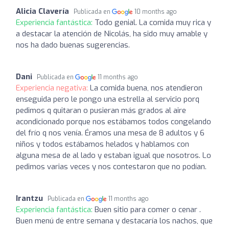
Alicia Clavería
Publicada en
10 months ago
Experiencia fantástica:
Todo genial. La comida muy rica y
a destacar la atención de Nicolás, ha sido muy amable y
nos ha dado buenas sugerencias.
Dani
Publicada en
11 months ago
Experiencia negativa:
La comida buena, nos atendieron
enseguida pero le pongo una estrella al servicio porq
pedimos q quitaran o pusieran más grados al aire
acondicionado porque nos estábamos todos congelando
del frío q nos venía. Éramos una mesa de 8 adultos y 6
niños y todos estábamos helados y hablamos con
alguna mesa de al lado y estaban igual que nosotros. Lo
pedimos varias veces y nos contestaron que no podían.
Irantzu
Publicada en
11 months ago
Experiencia fantástica:
Buen sitio para comer o cenar .
Buen menú de entre semana y destacaría los nachos, que