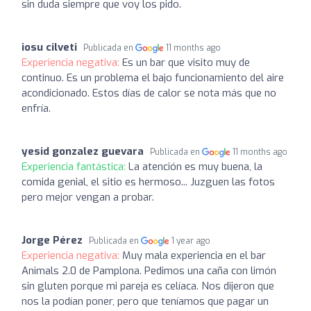
sin duda siempre que voy los pido.
iosu cilveti
Publicada en
11 months ago
Experiencia negativa:
Es un bar que visito muy de
continuo. Es un problema el bajo funcionamiento del aire
acondicionado. Estos días de calor se nota más que no
enfría.
yesid gonzalez guevara
Publicada en
11 months ago
Experiencia fantástica:
La atención es muy buena, la
comida genial, el sitio es hermoso... Juzguen las fotos
pero mejor vengan a probar.
Jorge Pérez
Publicada en
1 year ago
Experiencia negativa:
Muy mala experiencia en el bar
Animals 2.0 de Pamplona. Pedimos una caña con limón
sin gluten porque mi pareja es celíaca. Nos dijeron que
nos la podían poner, pero que teníamos que pagar un