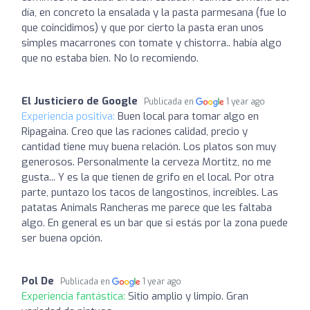
día, en concreto la ensalada y la pasta parmesana (fue lo
que coincidimos) y que por cierto la pasta eran unos
simples macarrones con tomate y chistorra.. había algo
que no estaba bien. No lo recomiendo.
El Justiciero de Google
Publicada en
1 year ago
Experiencia positiva:
Buen local para tomar algo en
Ripagaina. Creo que las raciones calidad, precio y
cantidad tiene muy buena relación. Los platos son muy
generosos. Personalmente la cerveza Mortitz, no me
gusta... Y es la que tienen de grifo en el local. Por otra
parte, puntazo los tacos de langostinos, increíbles. Las
patatas Animals Rancheras me parece que les faltaba
algo. En general es un bar que si estás por la zona puede
ser buena opción.
Pol De
Publicada en
1 year ago
Experiencia fantástica:
Sitio amplio y limpio. Gran