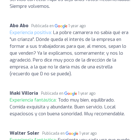
Siempre volvemos.
Abo Abo
Publicada en
1 year ago
Experiencia positiva:
La pobre camarera no sabía qué era
"un crianza". Dónde queda el interés de la empresa en
formar a sus trabajadoras para que, al menos, sepan lo
que venden? Ya le explicamos, someramente; y nos lo
agradeció. Pero dice muy poco de la dirección de la
empresa, a la que no le daría más de una estrella
(recuerdo que 0 no se puede).
Iñaki Villoria
Publicada en
1 year ago
Experiencia fantástica:
Todo muy bien, equilibrado.
Comida exquisita y abundante. Buen servicio. Local
espaciosos y con buena sonoridad. Muy recomendable.
Walter Soler
Publicada en
1 year ago
Experiencia fantástica:
Excelente voy cada vez que puedo