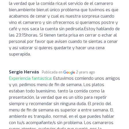
la verdad que la comida rica,el servicio de el camarero
bien,ambiente bien,el único problema que tuvimos es que
acabamos de cenar y cual es nuestra sorpresa cuando
vino el camarero y sin ofrecernos si queríamos postre y
café y nos saca la cuenta sin pedírsela.Estoy hablando de
las 23:15horas. Si tienen tanta prisa en cerrar o echar al
personal por favor que avisen cuando te sientas a cenar
y así valorar si quieres quedarte y hacer una cena
superapida.
Sergio Hervás
Publicada en
2 years ago
Experiencia fantástica:
Estuvimos comiendo unos amigos
y yo, pedimos menú de fin de semana. Los platos
estaban todo buenísimo, tanto la comida como la
presentación, la verdad que es un sitio para repetir
siempre y recomendar sin ninguna duda. El precio del
menu de fin de semana es superior a entre semana. El
ambiente es tranquilo, normal, en el que puedes hablar
con tu/s acompañante/s sin problema. Los camareros
super atentos, cualquier duda que surgió, nos la