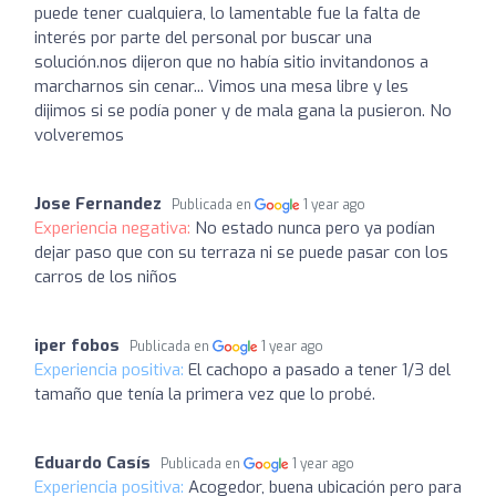
puede tener cualquiera, lo lamentable fue la falta de
interés por parte del personal por buscar una
solución.nos dijeron que no había sitio invitandonos a
marcharnos sin cenar... Vimos una mesa libre y les
dijimos si se podía poner y de mala gana la pusieron. No
volveremos
Jose Fernandez
Publicada en
1 year ago
Experiencia negativa:
No estado nunca pero ya podían
dejar paso que con su terraza ni se puede pasar con los
carros de los niños
iper fobos
Publicada en
1 year ago
Experiencia positiva:
El cachopo a pasado a tener 1/3 del
tamaño que tenía la primera vez que lo probé.
Eduardo Casís
Publicada en
1 year ago
Experiencia positiva:
Acogedor, buena ubicación pero para