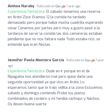
Ainhoa Naraky
Publicada en
1 year ago
Experiencia fantástica:
El sábado teníamos una reserva
en Ardoi Zizur Eramos 12,la comida ha tardado
demasiado pero porque había mucha cuadrilla esperando
cenar Cenamos por partes pero muy a gusto pesé a la
tardanza de servir la comida las dos camareras estaban
pendiente que no nos faltara nada Todo estaba rico, se
entiende que eran fiestas
Jennifer Paola Montero García
Publicada en
1 year
ago
Experiencia fantástica:
Dude en ir porque en el de
Ripagaina nos atendieron mal pero quise darle una
segunda oportunidad ya que vivo en Ardoi. Lo
esperamos tanto que le trajo vidilla a la zona Estuvimos
sábado y domingo comiendo Probé los platos
combinados de cordero y mi familia cachopo y Nachos.
Os deseo buena suerte