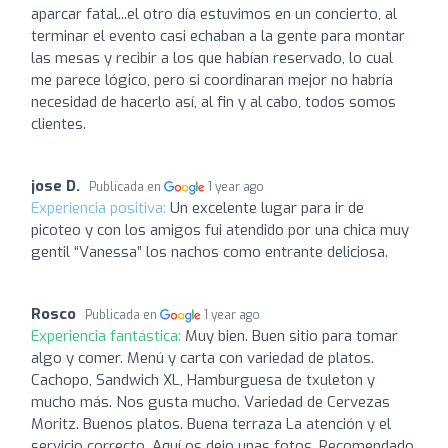
aparcar fatal...el otro día estuvimos en un concierto, al
terminar el evento casi echaban a la gente para montar
las mesas y recibir a los que habían reservado, lo cual
me parece lógico, pero si coordinaran mejor no habría
necesidad de hacerlo así, al fin y al cabo, todos somos
clientes.
jose D.
Publicada en
1 year ago
Experiencia positiva:
Un excelente lugar para ir de
picoteo y con los amigos fui atendido por una chica muy
gentil “Vanessa” los nachos como entrante deliciosa.
Rosco
Publicada en
1 year ago
Experiencia fantástica:
Muy bien. Buen sitio para tomar
algo y comer. Menú y carta con variedad de platos.
Cachopo, Sandwich XL, Hamburguesa de txuleton y
mucho más. Nos gusta mucho. Variedad de Cervezas
Moritz. Buenos platos. Buena terraza La atención y el
servicio correcto. Aquí os dejo unas fotos. Recomendado.