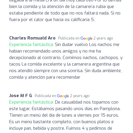
bien la comida y la atención de la camarera rubia que
estaba pendiente de todo que no nos faltará nada. Si no
fuera por el calor que hacía os calificaría 5.
Charles Romuald Aro
Publicada en
2 years ago
Experiencia fantástica:
Sin dudar vuelvo Los nachos me
habían recomendado unos amigos y no me ha
decepcionado al contrario. Comimos nachos, cachopos, y
tacos La comida excelente y la camarera argentina que
nos atendió siempre con una sonrisa. Sin duda ambiente,
comida y atención para recomendar
Jose M F G
Publicada en
2 years ago
Experiencia fantástica:
De casualidad nos topamos con
este lugar. Estábamos pasando unos días en Pamplona.
Tienen un menú del día de lunes a viernes por 15 euros.
Es un menú bastante completo, con buenos platos e
incluye pan, bebida y postre. Fuimos 4 y pedimos de