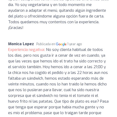
día. Yo soy vegetariana y en todo momento me
ayudaron a adaptar el menú, quitando algún ingrediente
del plato u ofreciéndome alguna opción fuera de carta.
Todos quedamos muy contentos con la experiencia.
¡Gracias!
Monica Lopez
Publicada en
1 year ago
Experiencia negativa:
No soy clienta habitual de todos
los días, pero nos gusta ir a cenar de vez en cuando, ya
que las veces que hemos ido el trato ha sido correcto y
el servicio también. Hoy hemos ido a cenar a las 21;00 y
la chica nos ha cogido el pedido y a las 22 horas aun nos
faltaba un sándwich, hemos estado esperando más de
veinte minutos, cuando nos lo han traído le hemos dicho
que nos lo pusieran para llevar, cual ha sido nuestra
sorpresa que el sándwich no tenía ni el tomate ni el
huevo frito ni las patatas. Que tipo de plato es ese? Pasa
que tenga que esperar porque había mucha gente y no
es mío el problema, pase que lo traigan tarde porque