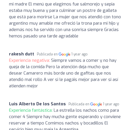
mi madre El menú que elegimos fue salmorejo y sepia
estaba muy buena y para culminar un postre de galleta
que está para morirse La mujer que nos atendió con tono
argentino muy amable me ofreció la trona para mi hijo y
además nos ha servido con una sonrisa siempre Gracias
hemos pasado una tarde agradable
rakesh dutt
Publicada en
1 year ago
Experiencia negativa:
Siempre vamos a comer y no hay
queja de la comida Pero la atención deja mucho que
desear Camarero más borde uno de gafitas que nos
atendió mal rollo A ver si le pagáis mejor para ver si así
atienden mejor
Luis Alberto De los Santos
Publicada en
1 year ago
Experiencia fantástica:
La estrella los nachos como para
comer 4 Siempre hay mucha gente esperando y conviene
reservar a tiempo Comimos nachos y bocadillos El
servicio bien muy maja la Argentina