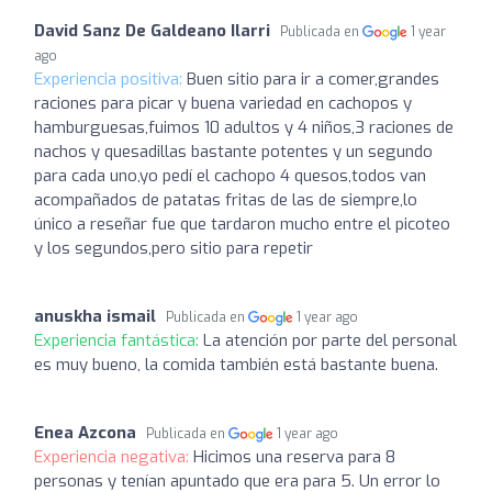
David Sanz De Galdeano Ilarri
Publicada en
1 year
ago
Experiencia positiva:
Buen sitio para ir a comer,grandes
raciones para picar y buena variedad en cachopos y
hamburguesas,fuimos 10 adultos y 4 niños,3 raciones de
nachos y quesadillas bastante potentes y un segundo
para cada uno,yo pedí el cachopo 4 quesos,todos van
acompañados de patatas fritas de las de siempre,lo
único a reseñar fue que tardaron mucho entre el picoteo
y los segundos,pero sitio para repetir
anuskha ismail
Publicada en
1 year ago
Experiencia fantástica:
La atención por parte del personal
es muy bueno, la comida también está bastante buena.
Enea Azcona
Publicada en
1 year ago
Experiencia negativa:
Hicimos una reserva para 8
personas y tenían apuntado que era para 5. Un error lo