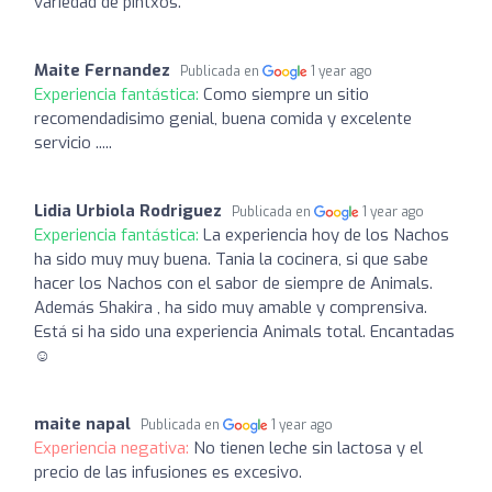
variedad de pintxos.
Maite Fernandez
Publicada en
1 year ago
Experiencia fantástica:
Como siempre un sitio
recomendadisimo genial, buena comida y excelente
servicio .....
Lidia Urbiola Rodriguez
Publicada en
1 year ago
Experiencia fantástica:
La experiencia hoy de los Nachos
ha sido muy muy buena. Tania la cocinera, si que sabe
hacer los Nachos con el sabor de siempre de Animals.
Además Shakira , ha sido muy amable y comprensiva.
Está si ha sido una experiencia Animals total. Encantadas
☺️
maite napal
Publicada en
1 year ago
Experiencia negativa:
No tienen leche sin lactosa y el
precio de las infusiones es excesivo.