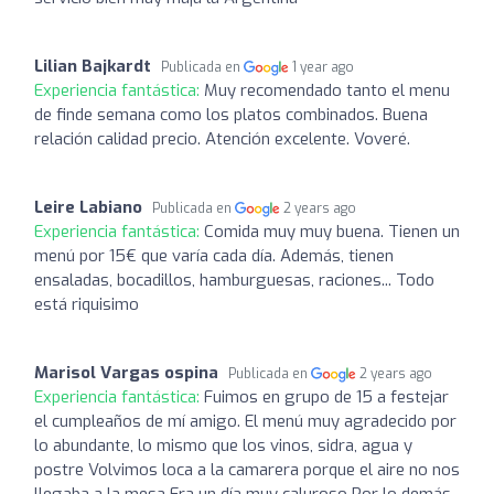
Lilian Bajkardt
Publicada en
1 year ago
Experiencia fantástica:
Muy recomendado tanto el menu
de finde semana como los platos combinados. Buena
relación calidad precio. Atención excelente. Voveré.
Leire Labiano
Publicada en
2 years ago
Experiencia fantástica:
Comida muy muy buena. Tienen un
menú por 15€ que varía cada día. Además, tienen
ensaladas, bocadillos, hamburguesas, raciones... Todo
está riquisimo
Marisol Vargas ospina
Publicada en
2 years ago
Experiencia fantástica:
Fuimos en grupo de 15 a festejar
el cumpleaños de mí amigo. El menú muy agradecido por
lo abundante, lo mismo que los vinos, sidra, agua y
postre Volvimos loca a la camarera porque el aire no nos
llegaba a la mesa Era un día muy caluroso Por lo demás