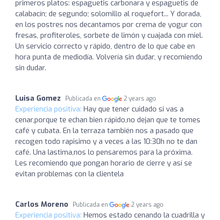
primeros platos: espaguetis carbonara y espaguetis de
calabacín; de segundo; solomillo al roquefort... Y dorada,
en los postres nos decantamos por crema de yogur con
fresas, profiteroles, sorbete de limón y cuajada con miel.
Un servicio correcto y rápido, dentro de lo que cabe en
hora punta de mediodía. Volvería sin dudar, y recomiendo
sin dudar.
Luisa Gomez
Publicada en
2 years ago
Experiencia positiva:
Hay que tener cuidado si vas a
cenar,porque te echan bien rápido,no dejan que te tomes
café y cubata. En la terraza también nos a pasado que
recogen todo rapisimo y a veces a las 10:30h no te dan
café. Una lastima,nos lo pensaremos para la próxima.
Les recomiendo que pongan horario de cierre y así se
evitan problemas con la clientela
Carlos Moreno
Publicada en
2 years ago
Experiencia positiva:
Hemos estado cenando la cuadrilla y