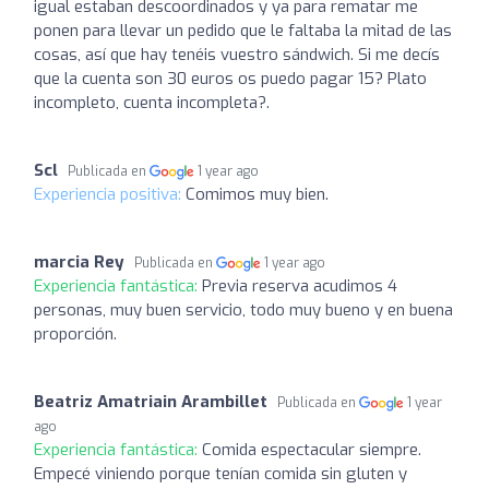
igual estaban descoordinados y ya para rematar me
ponen para llevar un pedido que le faltaba la mitad de las
cosas, así que hay tenéis vuestro sándwich. Si me decís
que la cuenta son 30 euros os puedo pagar 15? Plato
incompleto, cuenta incompleta?.
Scl
Publicada en
1 year ago
Experiencia positiva:
Comimos muy bien.
marcia Rey
Publicada en
1 year ago
Experiencia fantástica:
Previa reserva acudimos 4
personas, muy buen servicio, todo muy bueno y en buena
proporción.
Beatriz Amatriain Arambillet
Publicada en
1 year
ago
Experiencia fantástica:
Comida espectacular siempre.
Empecé viniendo porque tenían comida sin gluten y