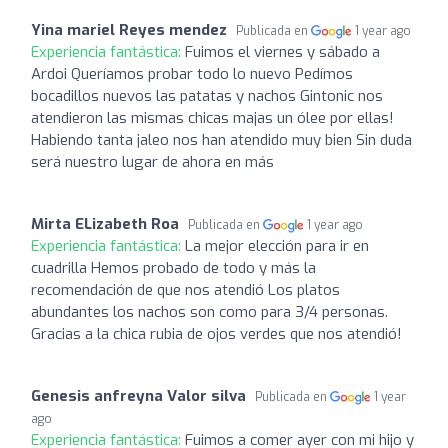
Yina mariel Reyes mendez
Publicada en
1 year ago
Experiencia fantástica:
Fuimos el viernes y sábado a
Ardoi Queríamos probar todo lo nuevo Pedímos
bocadillos nuevos las patatas y nachos Gintonic nos
atendieron las mismas chicas majas un ólee por ellas!
Habiendo tanta jaleo nos han atendido muy bien Sin duda
será nuestro lugar de ahora en más
Mirta ELizabeth Roa
Publicada en
1 year ago
Experiencia fantástica:
La mejor elección para ir en
cuadrilla Hemos probado de todo y más la
recomendación de que nos atendió Los platos
abundantes los nachos son como para 3/4 personas.
Gracias a la chica rubia de ojos verdes que nos atendió!
Genesis anfreyna Valor silva
Publicada en
1 year
ago
Experiencia fantástica:
Fuimos a comer ayer con mi hijo y