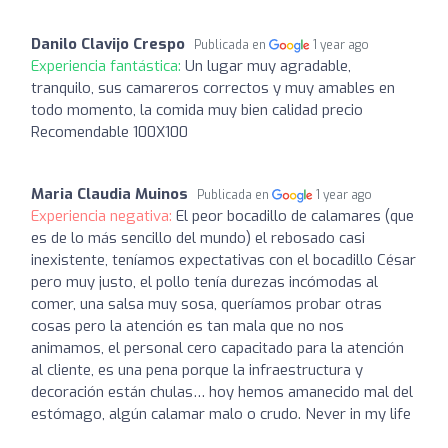
Danilo Clavijo Crespo
Publicada en
1 year ago
Experiencia fantástica:
Un lugar muy agradable,
tranquilo, sus camareros correctos y muy amables en
todo momento, la comida muy bien calidad precio
Recomendable 100X100
Maria Claudia Muinos
Publicada en
1 year ago
Experiencia negativa:
El peor bocadillo de calamares (que
es de lo más sencillo del mundo) el rebosado casi
inexistente, teníamos expectativas con el bocadillo César
pero muy justo, el pollo tenía durezas incómodas al
comer, una salsa muy sosa, queríamos probar otras
cosas pero la atención es tan mala que no nos
animamos, el personal cero capacitado para la atención
al cliente, es una pena porque la infraestructura y
decoración están chulas… hoy hemos amanecido mal del
estómago, algún calamar malo o crudo. Never in my life