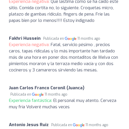
Experiencia negativa:
Que lastima como se ha caído este
sitio. Comida cortita no, lo siguiente. Croquetas micro,
platazo de gambas ridículo, fingers de pena. Fríe las
papas bien por lo menos!!!! Estoy indignado
Fakhri Hussein
Publicada en
11 months ago
Experiencia negativa:
Fatal, servicio pésimo , precios
caros, tapas ridículas y lo más importante han tardado
más de una hora en poner dos montaditos de Melva con
pimientos moraron y la terraza medio vacía y con dos
cocineros y 3 camareros sirviendo las mesas.
Juan Carlos Franco Coronil (Juanca)
Publicada en
11 months ago
Experiencia fantástica:
El personal muy atento. Cerveza
muy fría Volveré muchas veces
Antonio Jesus Ruiz
Publicada en
11 months ago