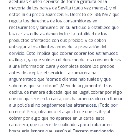
aceitunas suelen servirse de forma gratuita en la
mayoría de los bares de Sevilla (cada vez menos), y ni
estos ni su precio aparecen. El Decreto de 198/1987, que
regula los derechos de los consumidores en
restaurantes y similares, en su artículo 6,establece que
las cartas o listas deben incluir la totalidad de los
productos ofertados con sus precios, y se deben
entregar a los clientes antes de la prestación del
servicio. Esto implica que cobrar cobrar los altramuces
es ilegal, ya que vulnera el derecho de los consumidores
a una información clara y completa sobre los precios
antes de aceptar el servicio. La camarera ha
argumentado que “somos clientes habituales y que
sabemos que se cobran”. ¡Menudo argumento! Tras
decirle, de manera educada, que es ilegal cobrar por algo
que no aparece en la carta, nos ha amenazado con llamar
a la policía si no pagábamos los altramuces. ¡Todo por
un euro! Pero, obviando el aspecto de que es ilegal
cobrar por algo que no aparece en la carta, esta
camarera, que carece de cualidades para trabajar en
hostelería, ignora que, según el Decreto mencionado