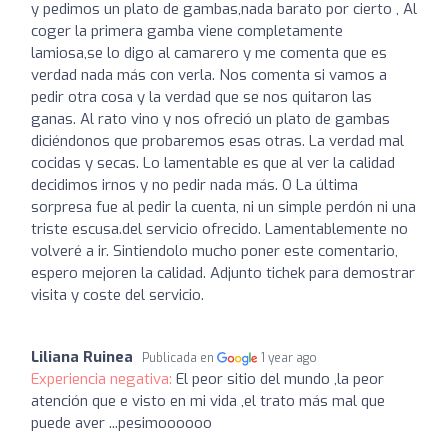
y pedimos un plato de gambas,nada barato por cierto , Al
coger la primera gamba viene completamente
lamiosa,se lo digo al camarero y me comenta que es
verdad nada más con verla. Nos comenta si vamos a
pedir otra cosa y la verdad que se nos quitaron las
ganas. Al rato vino y nos ofreció un plato de gambas
diciéndonos que probaremos esas otras. La verdad mal
cocidas y secas. Lo lamentable es que al ver la calidad
decidimos irnos y no pedir nada más. O La última
sorpresa fue al pedir la cuenta, ni un simple perdón ni una
triste escusa.del servicio ofrecido. Lamentablemente no
volveré a ir. Sintiendolo mucho poner este comentario,
espero mejoren la calidad. Adjunto tichek para demostrar
visita y coste del servicio.
Liliana Ruinea
Publicada en
1 year ago
Experiencia negativa:
El peor sitio del mundo ,la peor
atención que e visto en mi vida ,el trato más mal que
puede aver ...pesimoooooo