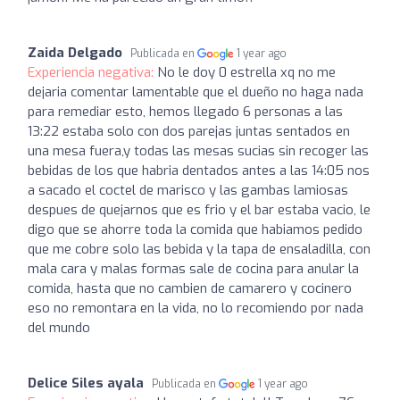
Zaida Delgado
Publicada en
1 year ago
Experiencia negativa:
No le doy 0 estrella xq no me
dejaria comentar lamentable que el dueño no haga nada
para remediar esto, hemos llegado 6 personas a las
13:22 estaba solo con dos parejas juntas sentados en
una mesa fuera,y todas las mesas sucias sin recoger las
bebidas de los que habria dentados antes a las 14:05 nos
a sacado el coctel de marisco y las gambas lamiosas
despues de quejarnos que es frio y el bar estaba vacio, le
digo que se ahorre toda la comida que habiamos pedido
que me cobre solo las bebida y la tapa de ensaladilla, con
mala cara y malas formas sale de cocina para anular la
comida, hasta que no cambien de camarero y cocinero
eso no remontara en la vida, no lo recomiendo por nada
del mundo
Delice Siles ayala
Publicada en
1 year ago