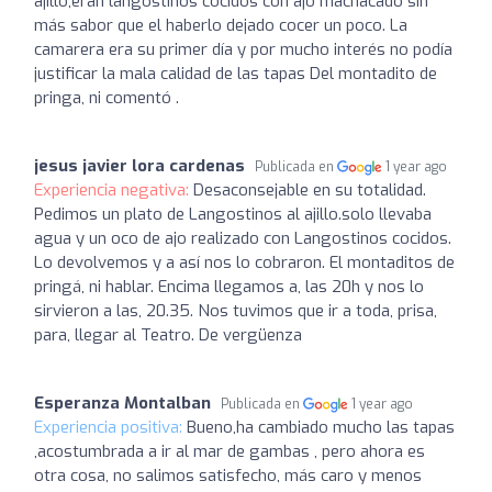
ajillo,eran langostinos cocidos con ajo machacado sin
más sabor que el haberlo dejado cocer un poco. La
camarera era su primer día y por mucho interés no podía
justificar la mala calidad de las tapas Del montadito de
pringa, ni comentó .
jesus javier lora cardenas
Publicada en
1 year ago
Experiencia negativa:
Desaconsejable en su totalidad.
Pedimos un plato de Langostinos al ajillo.solo llevaba
agua y un oco de ajo realizado con Langostinos cocidos.
Lo devolvemos y a así nos lo cobraron. El montaditos de
pringá, ni hablar. Encima llegamos a, las 20h y nos lo
sirvieron a las, 20.35. Nos tuvimos que ir a toda, prisa,
para, llegar al Teatro. De vergüenza
Esperanza Montalban
Publicada en
1 year ago
Experiencia positiva:
Bueno,ha cambiado mucho las tapas
,acostumbrada a ir al mar de gambas , pero ahora es
otra cosa, no salimos satisfecho, más caro y menos