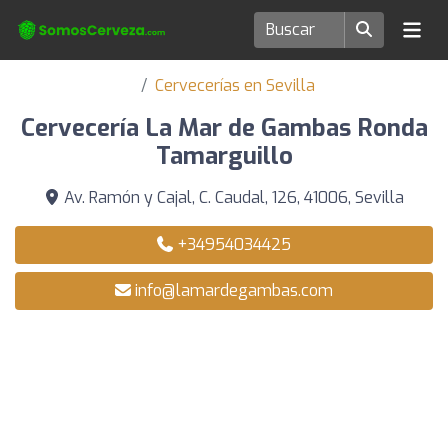
Cervecerías en Sevilla
Cervecería La Mar de Gambas Ronda
Tamarguillo
Av. Ramón y Cajal, C. Caudal, 126, 41006, Sevilla
+34954034425
info@lamardegambas.com