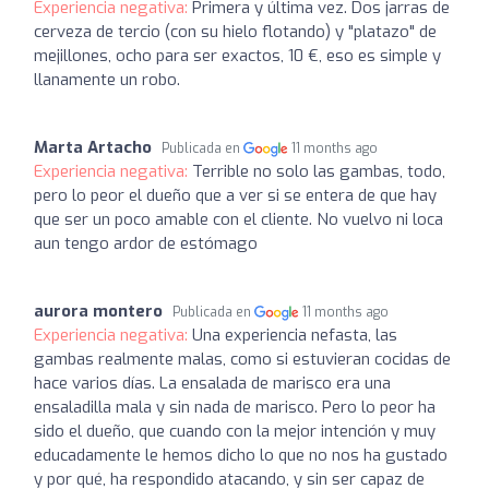
Experiencia negativa:
Primera y última vez. Dos jarras de
cerveza de tercio (con su hielo flotando) y "platazo" de
mejillones, ocho para ser exactos, 10 €, eso es simple y
llanamente un robo.
Marta Artacho
Publicada en
11 months ago
Experiencia negativa:
Terrible no solo las gambas, todo,
pero lo peor el dueño que a ver si se entera de que hay
que ser un poco amable con el cliente. No vuelvo ni loca
aun tengo ardor de estómago
aurora montero
Publicada en
11 months ago
Experiencia negativa:
Una experiencia nefasta, las
gambas realmente malas, como si estuvieran cocidas de
hace varios días. La ensalada de marisco era una
ensaladilla mala y sin nada de marisco. Pero lo peor ha
sido el dueño, que cuando con la mejor intención y muy
educadamente le hemos dicho lo que no nos ha gustado
y por qué, ha respondido atacando, y sin ser capaz de