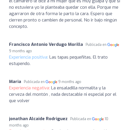
el camarero le dice a mi mujer que es muy guapa y que si
no estuviera yo le planteaba quedar con ella. Porque me
agarraron de otra forma le parto la cara. Espero que
cierren pronto o cambien de personal. No ir bajo ningún
concepto.
Francisco Antonio Verdugo Morilla
Publicada en
9 months ago
Experiencia positiva:
Las tapas pequeñitas. El trato
estupendo.
Maria
Publicada en
9 months ago
Experiencia negativa:
La ensaladilla normalita y la
cerveza del montón , nada destacable ni especial por el
que volver
jonathan Alcaide Rodriguez
Publicada en
10
months ago