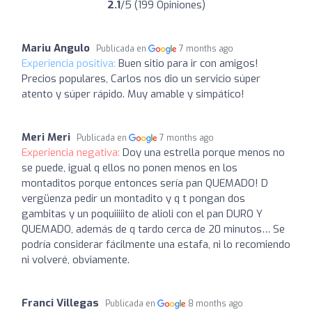
2.1
/5 (199 Opiniones)
Mariu Angulo
Publicada en
7 months ago
Experiencia positiva:
Buen sitio para ir con amigos!
Precios populares, Carlos nos dio un servicio súper
atento y súper rápido. Muy amable y simpático!
Meri Meri
Publicada en
7 months ago
Experiencia negativa:
Doy una estrella porque menos no
se puede, igual q ellos no ponen menos en los
montaditos porque entonces sería pan QUEMADO! D
vergüenza pedir un montadito y q t pongan dos
gambitas y un poquiiiiito de alioli con el pan DURO Y
QUEMADO, además de q tardo cerca de 20 minutos… Se
podría considerar fácilmente una estafa, ni lo recomiendo
ni volveré, obviamente.
Franci Villegas
Publicada en
8 months ago