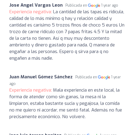
Jose Angel Vargas Leon
Publicada en
1 year ago
Experiencia negativa:
La cantidad de las tapas es ridícula,
calidad de lo más mínimo q hay y relación calidad y
cantidad es carísimo 5 trozos finos de choco 5 euros Un
trozo de carne ridículo con 7 papas fritas 4.5 Y la mitad
de la carta no tienen. Así q muy muy descontento
ambriento y dinero gastado para nada. Q manera de
engañar a las personas. Espero q sirva para q no
engañen a más nadie.
Juan Manuel Gómez Sánchez
Publicada en
1 year
ago
Experiencia negativa:
Mala experiencia en este local, la
forma de atender como sin ganas, la mesa ni la
limpiaron, estaba bastante sucia y pegajosa, la comida
no me quiero ni acordar, me sentó fatal. Además no fue
precisamente económico. No volveré.