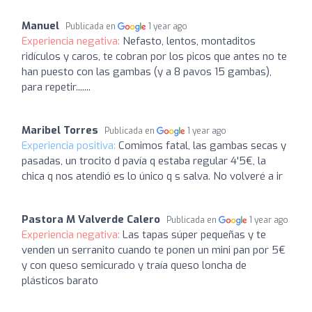
Manuel
Publicada en
1 year ago
Experiencia negativa:
Nefasto, lentos, montaditos
ridículos y caros, te cobran por los picos que antes no te
han puesto con las gambas (y a 8 pavos 15 gambas),
para repetir.......
Maribel Torres
Publicada en
1 year ago
Experiencia positiva:
Comimos fatal, las gambas secas y
pasadas, un trocito d pavía q estaba regular 4'5€, la
chica q nos atendió es lo único q s salva. No volveré a ir
Pastora M Valverde Calero
Publicada en
1 year ago
Experiencia negativa:
Las tapas súper pequeñas y te
venden un serranito cuando te ponen un mini pan por 5€
y con queso semicurado y traía queso loncha de
plásticos barato