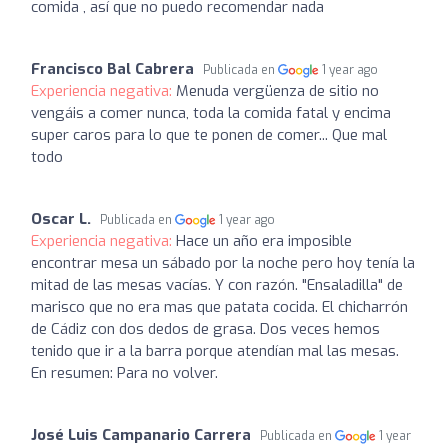
comida , así que no puedo recomendar nada
Francisco Bal Cabrera
Publicada en
1 year ago
Experiencia negativa:
Menuda vergüenza de sitio no
vengáis a comer nunca, toda la comida fatal y encima
super caros para lo que te ponen de comer... Que mal
todo
Oscar L.
Publicada en
1 year ago
Experiencia negativa:
Hace un año era imposible
encontrar mesa un sábado por la noche pero hoy tenía la
mitad de las mesas vacías. Y con razón. "Ensaladilla" de
marisco que no era mas que patata cocida. El chicharrón
de Cádiz con dos dedos de grasa. Dos veces hemos
tenido que ir a la barra porque atendían mal las mesas.
En resumen: Para no volver.
José Luis Campanario Carrera
Publicada en
1 year