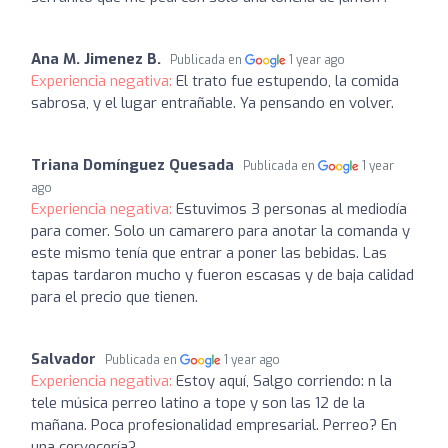
Ana M. Jimenez B.
Publicada en
1 year ago
Experiencia negativa:
El trato fue estupendo, la comida
sabrosa, y el lugar entrañable. Ya pensando en volver.
Triana Domínguez Quesada
Publicada en
1 year
ago
Experiencia negativa:
Estuvimos 3 personas al mediodía
para comer. Solo un camarero para anotar la comanda y
este mismo tenía que entrar a poner las bebidas. Las
tapas tardaron mucho y fueron escasas y de baja calidad
para el precio que tienen.
Salvador
Publicada en
1 year ago
Experiencia negativa:
Estoy aquí, Salgo corriendo: n la
tele música perreo latino a tope y son las 12 de la
mañana. Poca profesionalidad empresarial. Perreo? En
una cervecería?