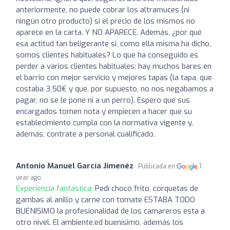
anteriormente, no puede cobrar los altramuces (ni
ningún otro producto) si el precio de los mismos no
aparece en la carta. Y NO APARECE. Además, ¿por qué
esa actitud tan beligerante si, como ella misma ha dicho,
somos clientes habituales? Lo que ha conseguido es
perder a varios clientes habituales; hay muchos bares en
el barrio con mejor servicio y mejores tapas (la tapa, que
costaba 3,50€ y que, por supuesto, no nos negábamos a
pagar, no se le pone ni a un perro). Espero que sus
encargados tomen nota y empiecen a hacer que su
establecimiento cumpla con la normativa vigente y,
además, contrate a personal cualificado.
Antonio Manuel García Jimenéz
Publicada en
1
year ago
Experiencia fantástica:
Pedí chocó frito, corquetas de
gambas al anillo y carne con tomate ESTABA TODO
BUENISIMO la profesionalidad de los camareros esta a
otro nivel. El ambiente.ed buenísimo, además los