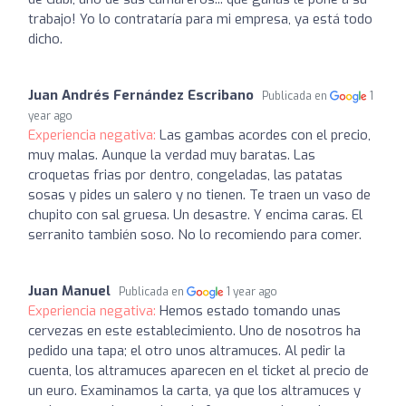
trabajo! Yo lo contrataría para mi empresa, ya está todo
dicho.
Juan Andrés Fernández Escribano
Publicada en
1
year ago
Experiencia negativa:
Las gambas acordes con el precio,
muy malas. Aunque la verdad muy baratas. Las
croquetas frias por dentro, congeladas, las patatas
sosas y pides un salero y no tienen. Te traen un vaso de
chupito con sal gruesa. Un desastre. Y encima caras. El
serranito también soso. No lo recomiendo para comer.
Juan Manuel
Publicada en
1 year ago
Experiencia negativa:
Hemos estado tomando unas
cervezas en este establecimiento. Uno de nosotros ha
pedido una tapa; el otro unos altramuces. Al pedir la
cuenta, los altramuces aparecen en el ticket al precio de
un euro. Examinamos la carta, ya que los altramuces y