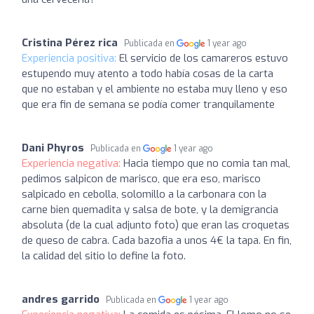
Cristina Pérez rica
Publicada en
1 year ago
Experiencia positiva:
El servicio de los camareros estuvo
estupendo muy atento a todo había cosas de la carta
que no estaban y el ambiente no estaba muy lleno y eso
que era fin de semana se podía comer tranquilamente
Dani Phyros
Publicada en
1 year ago
Experiencia negativa:
Hacia tiempo que no comia tan mal,
pedimos salpicon de marisco, que era eso, marisco
salpicado en cebolla, solomillo a la carbonara con la
carne bien quemadita y salsa de bote, y la demigrancia
absoluta (de la cual adjunto foto) que eran las croquetas
de queso de cabra. Cada bazofia a unos 4€ la tapa. En fin,
la calidad del sitio lo define la foto.
andres garrido
Publicada en
1 year ago