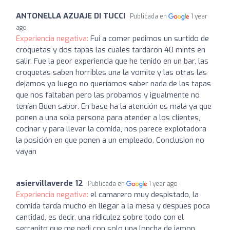
ANTONELLA AZUAJE DI TUCCI
Publicada en
1 year
ago
Experiencia negativa:
Fui a comer pedimos un surtido de
croquetas y dos tapas las cuales tardaron 40 mints en
salir. Fue la peor experiencia que he tenido en un bar, las
croquetas saben horribles una la vomite y las otras las
dejamos ya luego no queríamos saber nada de las tapas
que nos faltaban pero las probamos y igualmente no
tenían Buen sabor. En base ha la atención es mala ya que
ponen a una sola persona para atender a los clientes,
cocinar y para llevar la comida, nos parece explotadora
la posición en que ponen a un empleado. Conclusion no
vayan
asiervillaverde 12
Publicada en
1 year ago
Experiencia negativa:
el camarero muy despistado, la
comida tarda mucho en llegar a la mesa y despues poca
cantidad, es decir, una ridiculez sobre todo con el
serranito que me pedi con solo una loncha de jamon .