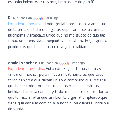
establecimientos.ie tos muy limpios. Le doy un 10
P
Publicada en
1 year ago
Experiencia positiva:
Todo genial sobre todo la amplitud
de la terraza,el chico de gafas super amable,la comida
buenísima y fresca,lo único que no me gustó es que las
tapas son demasiado pequeñas para el precio y algunos
productos que había en la carta ya no habían.
daniel sanchez
Publicada en
1 year ago
Experiencia negativa:
Fui a comer y pedi unas tapas y
tardaron mucho , pero mi queja realmente es que todo
tarda debido a que tienen un solo camarero que lo tiene
que hacer todo, tomar nota de las mesas, servir las
bebidas, hacer la comida y todo, me parece explotador lo
que le hacen, falta que también le digan al empleado que
tiene que darle la comida a la boca a los clientes, increible
de verdad…