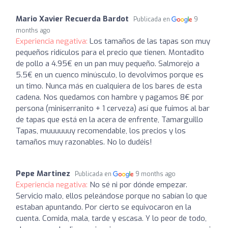
Mario Xavier Recuerda Bardot
Publicada en
9
months ago
Experiencia negativa:
Los tamaños de las tapas son muy
pequeños ridículos para el precio que tienen. Montadito
de pollo a 4.95€ en un pan muy pequeño. Salmorejo a
5.5€ en un cuenco minúsculo, lo devolvimos porque es
un timo. Nunca más en cualquiera de los bares de esta
cadena. Nos quedamos con hambre y pagamos 8€ por
persona (miniserranito + 1 cerveza) así que fuimos al bar
de tapas que está en la acera de enfrente, Tamarguillo
Tapas, muuuuuuy recomendable, los precios y los
tamaños muy razonables. No lo dudéis!
Pepe Martinez
Publicada en
9 months ago
Experiencia negativa:
No sé ni por dónde empezar.
Servicio malo, ellos peleándose porque no sabían lo que
estaban apuntando. Por cierto se equivocaron en la
cuenta. Comida, mala, tarde y escasa. Y lo peor de todo,