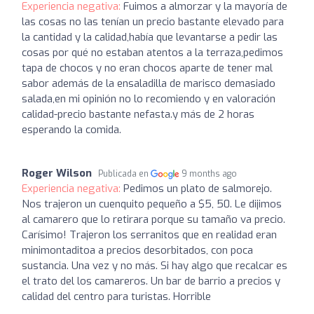
Experiencia negativa:
Fuimos a almorzar y la mayoría de
las cosas no las tenían un precio bastante elevado para
la cantidad y la calidad,había que levantarse a pedir las
cosas por qué no estaban atentos a la terraza,pedimos
tapa de chocos y no eran chocos aparte de tener mal
sabor además de la ensaladilla de marisco demasiado
salada,en mi opinión no lo recomiendo y en valoración
calidad-precio bastante nefasta.y más de 2 horas
esperando la comida.
Roger Wilson
Publicada en
9 months ago
Experiencia negativa:
Pedimos un plato de salmorejo.
Nos trajeron un cuenquito pequeño a $5, 50. Le dijimos
al camarero que lo retirara porque su tamaño va precio.
Carísimo! Trajeron los serranitos que en realidad eran
minimontaditoa a precios desorbitados, con poca
sustancia. Una vez y no más. Si hay algo que recalcar es
el trato del los camareros. Un bar de barrio a precios y
calidad del centro para turistas. Horrible