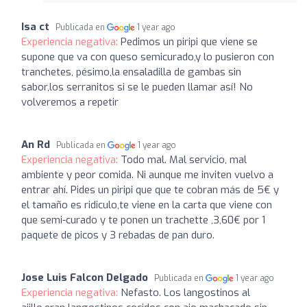
Isa ct
Publicada en
1 year ago
Experiencia negativa:
Pedimos un piripi que viene se
supone que va con queso semicurado,y lo pusieron con
tranchetes, pésimo,la ensaladilla de gambas sin
sabor,los serranitos si se le pueden llamar así! No
volveremos a repetir
An Rd
Publicada en
1 year ago
Experiencia negativa:
Todo mal. Mal servicio, mal
ambiente y peor comida. Ni aunque me inviten vuelvo a
entrar ahí. Pides un piripi que que te cobran más de 5€ y
el tamaño es ridiculo,te viene en la carta que viene con
que semi-curado y te ponen un trachette ,3,60€ por 1
paquete de picos y 3 rebadas de pan duro.
Jose Luis Falcon Delgado
Publicada en
1 year ago
Experiencia negativa:
Nefasto. Los langostinos al