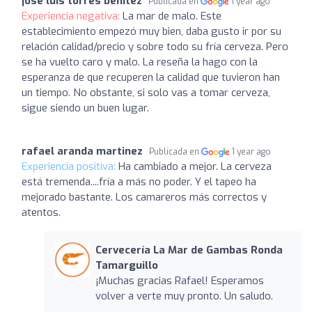
jose luis torres benitez
Publicada en
1 year ago
Experiencia negativa:
La mar de malo. Este
establecimiento empezó muy bien, daba gusto ir por su
relación calidad/precio y sobre todo su fría cerveza. Pero
se ha vuelto caro y malo. La reseña la hago con la
esperanza de que recuperen la calidad que tuvieron han
un tiempo. No obstante, si solo vas a tomar cerveza,
sigue siendo un buen lugar.
rafael aranda martinez
Publicada en
1 year ago
Experiencia positiva:
Ha cambiado a mejor. La cerveza
está tremenda....fría a más no poder. Y el tapeo ha
mejorado bastante. Los camareros más correctos y
atentos.
Cervecería La Mar de Gambas Ronda
Tamarguillo
¡Muchas gracias Rafael! Esperamos
volver a verte muy pronto. Un saludo.