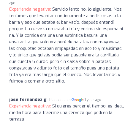
ago
Experiencia negativa:
Servicio lento no, lo siguiente. Nos
teníamos que levantar continuamente a pedir cosas a la
barra y eso que estaba el bar vacío, después entendí
porque. La cerveza no estaba fría y encima sin espuma ni
na. Y la comida era una una auténtica basura, una
ensaladilla que solo era puré de patatas con mayonesa,
las croquetas estaban empapadas en aceite y malísimas,
y lo único que quizás podía ser pasable era la carrillada
que cuesta 5 euros, pero sin salsa sobre 4 patatas
congeladas y adjunto foto del tamaño pues una patata
frita ya era más larga que el cuenco. Nos levantamos y
fuimos a comer a otro sitio.
jose fernandez g
Publicada en
1 year ago
Experiencia negativa:
Si quieres perder el tiempo, es ideal,
media hora para traerme una cerveza que pedí en la
terraza