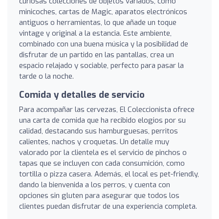
curiosas colecciones de objetos variados, como
minicoches, cartas de Magic, aparatos electrónicos
antiguos o herramientas, lo que añade un toque
vintage y original a la estancia. Este ambiente,
combinado con una buena música y la posibilidad de
disfrutar de un partido en las pantallas, crea un
espacio relajado y sociable, perfecto para pasar la
tarde o la noche.
Comida y detalles de servicio
Para acompañar las cervezas, El Coleccionista ofrece
una carta de comida que ha recibido elogios por su
calidad, destacando sus hamburguesas, perritos
calientes, nachos y croquetas. Un detalle muy
valorado por la clientela es el servicio de pinchos o
tapas que se incluyen con cada consumición, como
tortilla o pizza casera. Además, el local es pet-friendly,
dando la bienvenida a los perros, y cuenta con
opciones sin gluten para asegurar que todos los
clientes puedan disfrutar de una experiencia completa.