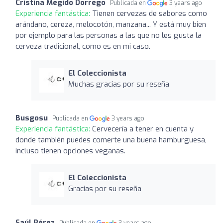
Cristina Megido Dorrego
Publicada en
3 years ago
Experiencia fantástica:
Tienen cervezas de sabores como
arándano, cereza, melocotón, manzana... Y está muy bien
por ejemplo para las personas a las que no les gusta la
cerveza tradicional, como es en mi caso.
El Coleccionista
Muchas gracias por su reseña
Busgosu
Publicada en
3 years ago
Experiencia fantástica:
Cervecería a tener en cuenta y
donde también puedes comerte una buena hamburguesa,
incluso tienen opciones veganas.
El Coleccionista
Gracias por su reseña
Saúl Pérez
Publicada en
3 years ago