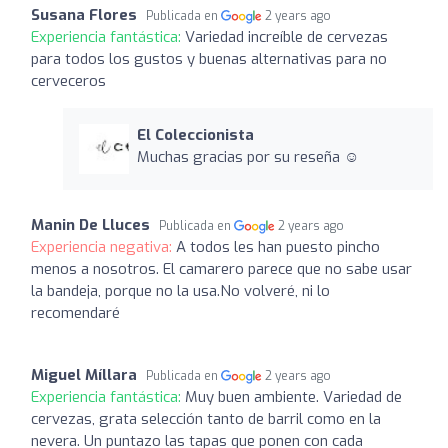
Susana Flores
Publicada en
2 years ago
Experiencia fantástica:
Variedad increíble de cervezas
para todos los gustos y buenas alternativas para no
cerveceros
El Coleccionista
Muchas gracias por su reseña ☺️
Manin De Lluces
Publicada en
2 years ago
Experiencia negativa:
A todos les han puesto pincho
menos a nosotros. El camarero parece que no sabe usar
la bandeja, porque no la usa.No volveré, ni lo
recomendaré
Miguel Míllara
Publicada en
2 years ago
Experiencia fantástica:
Muy buen ambiente. Variedad de
cervezas, grata selección tanto de barril como en la
nevera. Un puntazo las tapas que ponen con cada