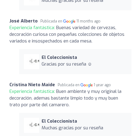
Muchas gracias por su reseña
José Alberto
Publicada en
11 months ago
Experiencia fantástica:
Buenas variedad de cervezas,
decoración curiosa con pequeñas colecciones de objetos
variados e insospechados en cada mesa.
El Coleccionista
Gracias por su reseña ☺️
Cristina Nieto Maide
Publicada en
1 year ago
Experiencia fantástica:
Buen ambiente y muy original la
decoración, ademas bastante limpio todo y muy buen
trato por parte del camarero.
El Coleccionista
Muchas gracias por su reseña