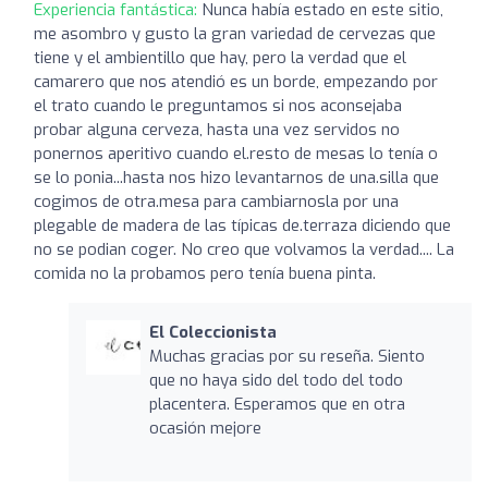
Experiencia fantástica:
Nunca había estado en este sitio,
me asombro y gusto la gran variedad de cervezas que
tiene y el ambientillo que hay, pero la verdad que el
camarero que nos atendió es un borde, empezando por
el trato cuando le preguntamos si nos aconsejaba
probar alguna cerveza, hasta una vez servidos no
ponernos aperitivo cuando el.resto de mesas lo tenía o
se lo ponia...hasta nos hizo levantarnos de una.silla que
cogimos de otra.mesa para cambiarnosla por una
plegable de madera de las típicas de.terraza diciendo que
no se podian coger. No creo que volvamos la verdad.... La
comida no la probamos pero tenía buena pinta.
El Coleccionista
Muchas gracias por su reseña. Siento
que no haya sido del todo del todo
placentera. Esperamos que en otra
ocasión mejore