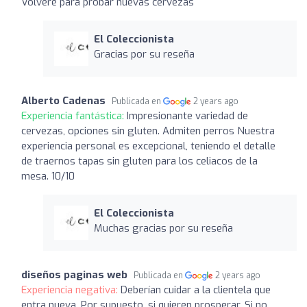
Volveré para probar nuevas cervezas
El Coleccionista
Gracias por su reseña
Alberto Cadenas
Publicada en
2 years ago
Experiencia fantástica:
Impresionante variedad de
cervezas, opciones sin gluten. Admiten perros Nuestra
experiencia personal es excepcional, teniendo el detalle
de traernos tapas sin gluten para los celiacos de la
mesa. 10/10
El Coleccionista
Muchas gracias por su reseña
diseños paginas web
Publicada en
2 years ago
Experiencia negativa:
Deberían cuidar a la clientela que
entra nueva. Por supuesto, si quieren prosperar. Si no