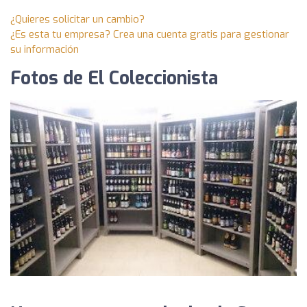
¿Quieres solicitar un cambio?
¿Es esta tu empresa? Crea una cuenta gratis para gestionar
su información
Fotos de El Coleccionista