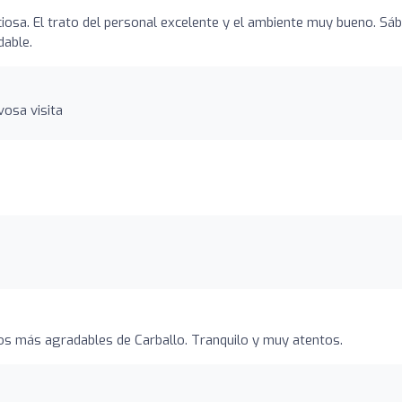
ciosa. El trato del personal excelente y el ambiente muy bueno. Sá
dable.
vosa visita
ios más agradables de Carballo. Tranquilo y muy atentos.