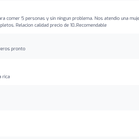
ara comer 5 personas y sin ningun problema. Nos atendio una muj
letos. Relacion calidad precio de 10..Recomendable
veros pronto
 rica