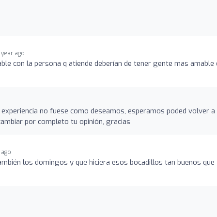
1 year ago
ble con la persona q atiende deberían de tener gente mas amable 
tu experiencia no fuese como deseamos, esperamos poded volver a
ambiar por completo tu opinión, gracias
r ago
ambién los domingos y que hiciera esos bocadillos tan buenos que