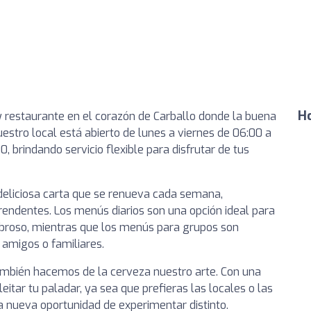
Ho
 y restaurante en el corazón de Carballo donde la buena
estro local está abierto de lunes a viernes de 06:00 a
, brindando servicio flexible para disfrutar de tus
deliciosa carta que se renueva cada semana,
endentes. Los menús diarios son una opción ideal para
broso, mientras que los menús para grupos son
 amigos o familiares.
ambién hacemos de la cerveza nuestro arte. Con una
tar tu paladar, ya sea que prefieras las locales o las
a nueva oportunidad de experimentar distinto.