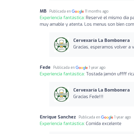
MB
Publicada en
11 months ago
Experiencia fantástica:
Reservé el mismo dia p
muy amable y atenta. Los menus son bien comp
Cervexaría La Bombonera
Gracias, esperamos volver a 
Fede
Publicada en
1 year ago
Experiencia fantástica:
Tostada jamón uffff rica
Cervexaría La Bombonera
Gracias Fede!!!
Enrique Sanchez
Publicada en
1 year ago
Experiencia fantástica:
Comida excelente