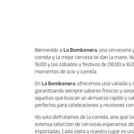
Bienvenido a
La Bombonera
, una cervecería
comida y la mejor cerveza se dan la mano. Nu
16:00 y los sábados y festivos de 08:00 a 16:00
momentos de ocio y comida.
En
La Bombonera
, ofrecemos una variada y 
garantizando siempre sabores frescos y sorpr
aquellos que buscan un almuerzo rápido y sa
perfectos para celebraciones y reuniones con
No solo disfrutamos de la comida, sino que t
extensa selección de cervezas esperamos delei
importadas. Cada visita a nuestro lugar es un