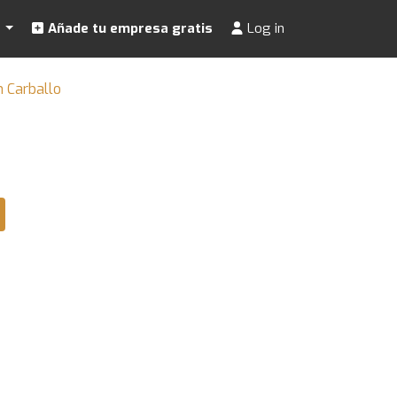
s
Añade tu empresa gratis
Log in
n Carballo