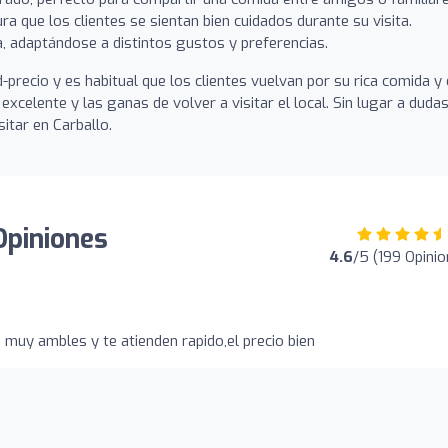
ura que los clientes se sientan bien cuidados durante su visita.
a, adaptándose a distintos gustos y preferencias.
recio y es habitual que los clientes vuelvan por su rica comida y 
xcelente y las ganas de volver a visitar el local. Sin lugar a dudas
itar en Carballo.
Opiniones
4.6
/5 (199 Opini
 muy ambles y te atienden rapido,el precio bien