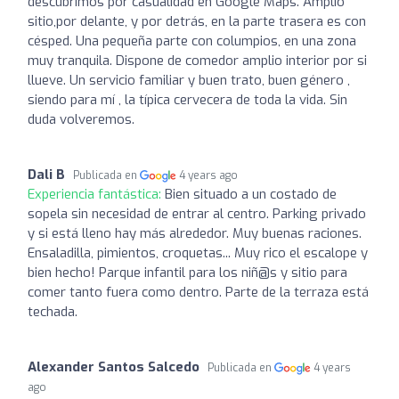
descubrimos por casualidad en Google Maps. Amplio
sitio,por delante, y por detrás, en la parte trasera es con
césped. Una pequeña parte con columpios, en una zona
muy tranquila. Dispone de comedor amplio interior por si
llueve. Un servicio familiar y buen trato, buen género ,
siendo para mí , la típica cervecera de toda la vida. Sin
duda volveremos.
Dali B
Publicada en
4 years ago
Experiencia fantástica:
Bien situado a un costado de
sopela sin necesidad de entrar al centro. Parking privado
y si está lleno hay más alrededor. Muy buenas raciones.
Ensaladilla, pimientos, croquetas... Muy rico el escalope y
bien hecho! Parque infantil para los niñ@s y sitio para
comer tanto fuera como dentro. Parte de la terraza está
techada.
Alexander Santos Salcedo
Publicada en
4 years
ago