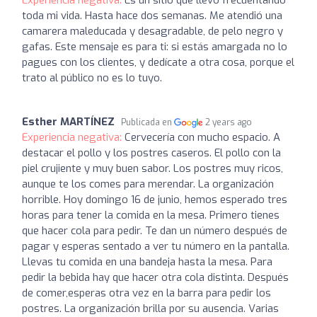
Experiencia negativa:
Es un sitio que llevo frecuentando
toda mi vida. Hasta hace dos semanas. Me atendió una
camarera maleducada y desagradable, de pelo negro y
gafas. Este mensaje es para ti: si estás amargada no lo
pagues con los clientes, y dedícate a otra cosa, porque el
trato al público no es lo tuyo.
Esther MARTÍNEZ
Publicada en
2 years ago
Experiencia negativa:
Cervecería con mucho espacio. A
destacar el pollo y los postres caseros. El pollo con la
piel crujiente y muy buen sabor. Los postres muy ricos,
aunque te los comes para merendar. La organización
horrible. Hoy domingo 16 de junio, hemos esperado tres
horas para tener la comida en la mesa. Primero tienes
que hacer cola para pedir. Te dan un número después de
pagar y esperas sentado a ver tu número en la pantalla.
Llevas tu comida en una bandeja hasta la mesa. Para
pedir la bebida hay que hacer otra cola distinta. Después
de comer,esperas otra vez en la barra para pedir los
postres. La organización brilla por su ausencia. Varias