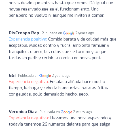
horas desde que entras hasta que comes. Dá igual que
hayas reservado,ese es el funcionamiento. Una
pena,pero no vuelvo ni aunque me inviten a comer.
DisCrespo Rap
Publicada en
2 years ago
Experiencia positiva:
Comida barata y de calidad más que
aceptable. Mesas dentro y fuera, ambiente familiar y
tranquilo. Lo peor, las colas que se forman y lo que
tardas en pedir y recibir la comida en horas punta.
GGI
Publicada en
2 years ago
Experiencia negativa:
Ensalada aliñada hace mucho
tiempo, lechuga y cebolla blandurrias, patatas fritas
congeladas, pollo demasiado hecho, seco.
Veronica Díaz
Publicada en
2 years ago
Experiencia negativa:
Llevamos una hora esperando y
todavía tenemos 26 números delante para que salga