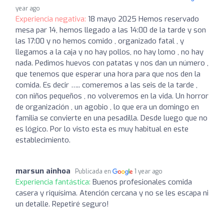
year ago
Experiencia negativa:
18 mayo 2025 Hemos reservado
mesa par 14, hemos llegado a las 14:00 de la tarde y son
las 17:00 y no hemos comido , organizado fatal , y
llegamos a la caja y no hay pollos, no hay lomo , no hay
nada. Pedimos huevos con patatas y nos dan un número ,
que tenemos que esperar una hora para que nos den la
comida. Es decir ….. comeremos a las seis de la tarde ,
con niños pequeños , no volveremos en la vida. Un horror
de organización , un agobio , lo que era un domingo en
familia se convierte en una pesadilla. Desde luego que no
es lógico. Por lo visto esta es muy habitual en este
establecimiento.
marsun ainhoa
Publicada en
1 year ago
Experiencia fantástica:
Buenos profesionales comida
casera y riquísima. Atención cercana y no se les escapa ni
un detalle. Repetiré seguro!