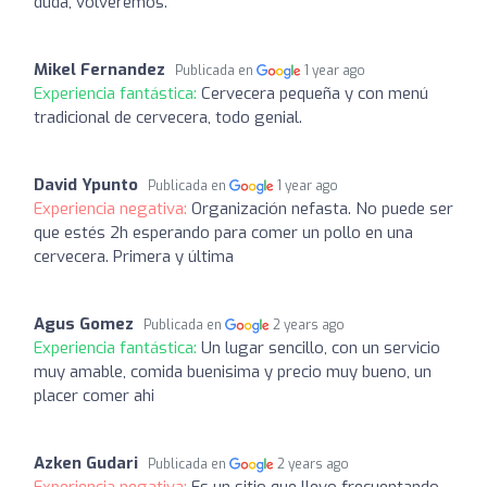
duda, volveremos.
Mikel Fernandez
Publicada en
1 year ago
Experiencia fantástica:
Cervecera pequeña y con menú
tradicional de cervecera, todo genial.
David Ypunto
Publicada en
1 year ago
Experiencia negativa:
Organización nefasta. No puede ser
que estés 2h esperando para comer un pollo en una
cervecera. Primera y última
Agus Gomez
Publicada en
2 years ago
Experiencia fantástica:
Un lugar sencillo, con un servicio
muy amable, comida buenisima y precio muy bueno, un
placer comer ahi
Azken Gudari
Publicada en
2 years ago