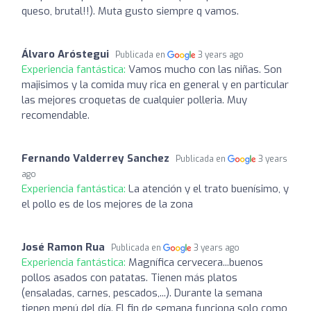
queso, brutal!!). Muta gusto siempre q vamos.
Álvaro Aróstegui
Publicada en
3 years ago
Experiencia fantástica:
Vamos mucho con las niñas. Son
majisimos y la comida muy rica en general y en particular
las mejores croquetas de cualquier polleria. Muy
recomendable.
Fernando Valderrey Sanchez
Publicada en
3 years
ago
Experiencia fantástica:
La atención y el trato buenísimo, y
el pollo es de los mejores de la zona
José Ramon Rua
Publicada en
3 years ago
Experiencia fantástica:
Magnífica cervecera...buenos
pollos asados con patatas. Tienen más platos
(ensaladas, carnes, pescados,...). Durante la semana
tienen menú del día. El fin de semana funciona solo como