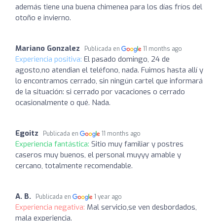
además tiene una buena chimenea para los días fríos del
otoño e invierno.
Mariano Gonzalez
Publicada en
11 months ago
Experiencia positiva:
El pasado domingo, 24 de
agosto,no atendian el teléfono, nada. Fuimos hasta allí y
lo encontramos cerrado, sin ningún cartel que informará
de la situación: si cerrado por vacaciones o cerrado
ocasionalmente o qué. Nada.
Egoitz
Publicada en
11 months ago
Experiencia fantástica:
Sitio muy familiar y postres
caseros muy buenos, el personal muyyy amable y
cercano, totalmente recomendable.
A. B.
Publicada en
1 year ago
Experiencia negativa:
Mal servicio,se ven desbordados,
mala experiencia.