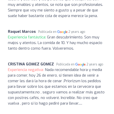
muy amables y atentos, se nota que son profesionales.
Siempre que voy me siento a gusto y a pesar de que
suele haber bastante cola de espera merece la pena.
Raquel Marcos
Publicada en
2 years ago
Experiencia fantástica:
Gran descubrimiento. Son muy
majos y atentos. La comida de 10. Y hay mucho espacio
tanto dentro como fuera. Volveremos.
CRISTINA GOMEZ GOMEZ
Publicada en
2 years ago
Experiencia negativa:
Nada recomendable hora y media
para comer, hoy 26 de enero, si tienen idea de venir a
comer les dará la hora de cenar .Priorizsm los pedidos
para llevar sobre los que estamos en la cervecera que
supuestamente,no , seguro vamos a realizar más gasto
con postres cafés, no volveré. Increible. No creo que
vuelva , pero si lo hago pediré para llevar.....