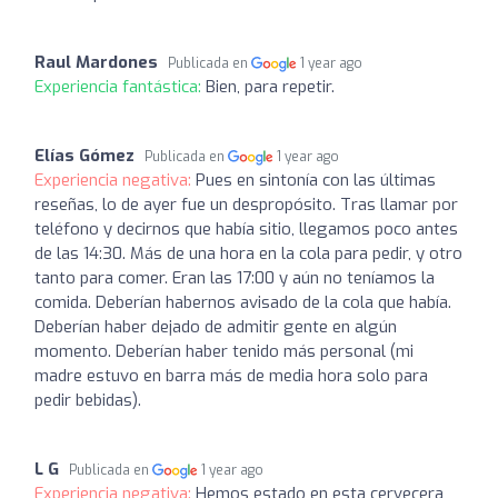
Raul Mardones
Publicada en
1 year ago
Experiencia fantástica:
Bien, para repetir.
Elías Gómez
Publicada en
1 year ago
Experiencia negativa:
Pues en sintonía con las últimas
reseñas, lo de ayer fue un despropósito. Tras llamar por
teléfono y decirnos que había sitio, llegamos poco antes
de las 14:30. Más de una hora en la cola para pedir, y otro
tanto para comer. Eran las 17:00 y aún no teníamos la
comida. Deberían habernos avisado de la cola que había.
Deberían haber dejado de admitir gente en algún
momento. Deberían haber tenido más personal (mi
madre estuvo en barra más de media hora solo para
pedir bebidas).
L G
Publicada en
1 year ago
Experiencia negativa:
Hemos estado en esta cervecera