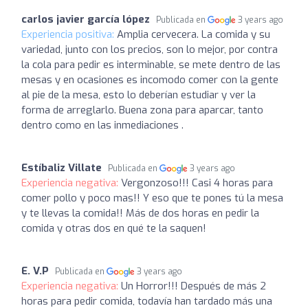
carlos javier garcía lópez
Publicada en
3 years ago
Experiencia positiva:
Amplia cervecera. La comida y su
variedad, junto con los precios, son lo mejor, por contra
la cola para pedir es interminable, se mete dentro de las
mesas y en ocasiones es incomodo comer con la gente
al pie de la mesa, esto lo deberían estudiar y ver la
forma de arreglarlo. Buena zona para aparcar, tanto
dentro como en las inmediaciones .
Estíbaliz Villate
Publicada en
3 years ago
Experiencia negativa:
Vergonzoso!!! Casi 4 horas para
comer pollo y poco mas!! Y eso que te pones tú la mesa
y te llevas la comida!! Más de dos horas en pedir la
comida y otras dos en qué te la saquen!
E. V.P
Publicada en
3 years ago
Experiencia negativa:
Un Horror!!! Después de más 2
horas para pedir comida, todavía han tardado más una