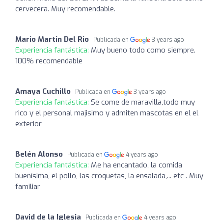
cervecera. Muy recomendable.
Mario Martin Del Rio
Publicada en
3 years ago
Experiencia fantástica:
Muy bueno todo como siempre.
100% recomendable
Amaya Cuchillo
Publicada en
3 years ago
Experiencia fantástica:
Se come de maravilla,todo muy
rico y el personal majisimo y admiten mascotas en el el
exterior
Belén Alonso
Publicada en
4 years ago
Experiencia fantástica:
Me ha encantado, la comida
buenísima, el pollo, las croquetas, la ensalada,... etc . Muy
familiar
David de la Iglesia
Publicada en
4 years ago