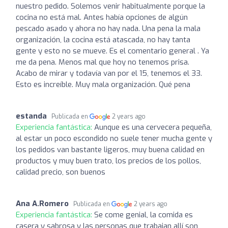
nuestro pedido. Solemos venir habitualmente porque la
cocina no está mal. Antes había opciones de algún
pescado asado y ahora no hay nada. Una pena la mala
organización, la cocina está atascada, no hay tanta
gente y esto no se mueve. Es el comentario general . Ya
me da pena. Menos mal que hoy no tenemos prisa.
Acabo de mirar y todavía van por el 15, tenemos el 33.
Esto es increíble. Muy mala organización. Qué pena
estanda
Publicada en
2 years ago
Experiencia fantástica:
Aunque es una cervecera pequeña,
al estar un poco escondido no suele tener mucha gente y
los pedidos van bastante ligeros, muy buena calidad en
productos y muy buen trato, los precios de los pollos,
calidad precio, son buenos
Ana A.Romero
Publicada en
2 years ago
Experiencia fantástica:
Se come genial, la comida es
casera y sabrosa y las personas que trabajan allí son