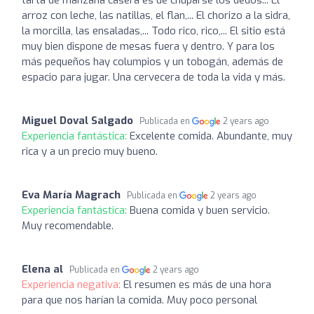
tarta de manzana casera es de chuparse los dedos... El
arroz con leche, las natillas, el flan,... El chorizo a la sidra,
la morcilla, las ensaladas,... Todo rico, rico,... El sitio está
muy bien dispone de mesas fuera y dentro. Y para los
más pequeños hay columpios y un tobogán, además de
espacio para jugar. Una cervecera de toda la vida y más.
Miguel Doval Salgado
Publicada en
2 years ago
Experiencia fantástica:
Excelente comida. Abundante, muy
rica y a un precio muy bueno.
Eva María Magrach
Publicada en
2 years ago
Experiencia fantástica:
Buena comida y buen servicio.
Muy recomendable.
Elena al
Publicada en
2 years ago
Experiencia negativa:
El resumen es más de una hora
para que nos harían la comida. Muy poco personal