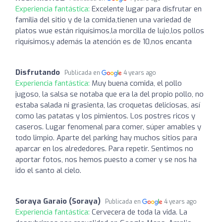
Experiencia fantástica:
Excelente lugar para disfrutar en
familia del sitio y de la comida,tienen una variedad de
platos wue están riquísimos,la morcilla de lujo,los pollos
riquísimos,y además la atención es de 10,nos encanta
Disfrutando
Publicada en
4 years ago
Experiencia fantástica:
Muy buena comida, el pollo
jugoso, la salsa se notaba que era la del propio pollo, no
estaba salada ni grasienta, las croquetas deliciosas, así
como las patatas y los pimientos. Los postres ricos y
caseros. Lugar fenomenal para comer, súper amables y
todo limpio. Aparte del parking hay muchos sitios para
aparcar en los alrededores. Para repetir. Sentimos no
aportar fotos, nos hemos puesto a comer y se nos ha
ido el santo al cielo.
Soraya Garaio (Soraya)
Publicada en
4 years ago
Experiencia fantástica:
Cervecera de toda la vida. La