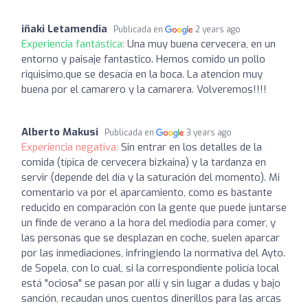
iñaki Letamendia
Publicada en
2 years ago
Experiencia fantástica:
Una muy buena cervecera, en un
entorno y paisaje fantastico. Hemos comido un pollo
riquisimo,que se desacía en la boca. La atencion muy
buena por el camarero y la camarera. Volveremos!!!!
Alberto Makusi
Publicada en
3 years ago
Experiencia negativa:
Sin entrar en los detalles de la
comida (típica de cervecera bizkaina) y la tardanza en
servir (depende del día y la saturación del momento). Mi
comentario va por el aparcamiento, como es bastante
reducido en comparación con la gente que puede juntarse
un finde de verano a la hora del mediodía para comer, y
las personas que se desplazan en coche, suelen aparcar
por las inmediaciones, infringiendo la normativa del Ayto.
de Sopela, con lo cual, si la correspondiente policía local
está "ociosa" se pasan por allí y sin lugar a dudas y bajo
sanción, recaudan unos cuentos dinerillos para las arcas