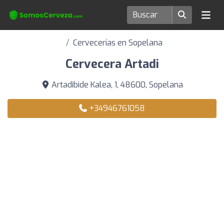
Cervecerías en Sopelana
Cervecera Artadi
Artadibide Kalea, 1, 48600, Sopelana
+34946761058