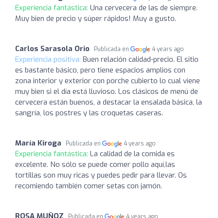
Experiencia fantástica:
Una cervecera de las de siempre.
Muy bien de precio y súper rápidos! Muy a gusto.
Carlos Sarasola Orio
Publicada en
4 years ago
Experiencia positiva:
Buen relación calidad-precio. El sitio
es bastante básico, pero tiene espacios amplios con
zona interior y exterior con porche cubierto lo cual viene
muy bien si el día está lluvioso. Los clásicos de menú de
cervecera están buenos, a destacar la ensalada básica, la
sangría, los postres y las croquetas caseras.
María Kiroga
Publicada en
4 years ago
Experiencia fantástica:
La calidad de la comida es
excelente. No sólo se puede comer pollo aquí,las
tortillas son muy ricas y puedes pedir para llevar. Os
recomiendo también comer setas con jamón.
ROSA MUÑOZ
Publicada en
4 years ago