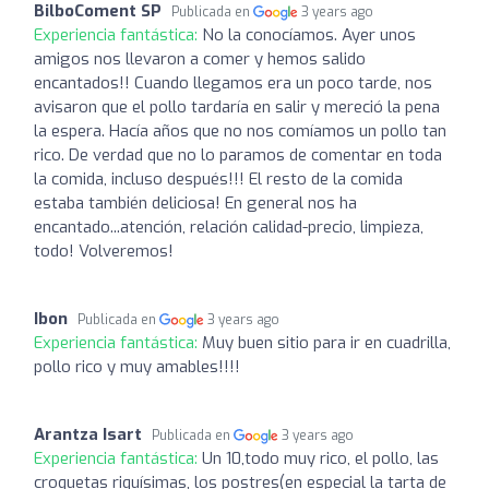
BilboComent SP
Publicada en
3 years ago
Experiencia fantástica:
No la conocíamos. Ayer unos
amigos nos llevaron a comer y hemos salido
encantados!! Cuando llegamos era un poco tarde, nos
avisaron que el pollo tardaría en salir y mereció la pena
la espera. Hacía años que no nos comíamos un pollo tan
rico. De verdad que no lo paramos de comentar en toda
la comida, incluso después!!! El resto de la comida
estaba también deliciosa! En general nos ha
encantado...atención, relación calidad-precio, limpieza,
todo! Volveremos!
Ibon
Publicada en
3 years ago
Experiencia fantástica:
Muy buen sitio para ir en cuadrilla,
pollo rico y muy amables!!!!
Arantza Isart
Publicada en
3 years ago
Experiencia fantástica:
Un 10,todo muy rico, el pollo, las
croquetas riquísimas, los postres(en especial la tarta de