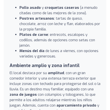
Pollo asado
y
croquetas caseras
(a menudo
citadas como de las mejores de la zona).
Postres artesanos
: tartas de queso,
chocolate, arroz con leche y flan, elaborados por
la propia familia.
Platos de carne
: entrecots, escalopes y
codillos, además de opciones como setas con
jamón.
Menús del día
de lunes a viernes, con opciones
variadas y generosas.
Ambiente amplio y zona infantil
El local destaca por su
amplitud
, con un gran
comedor interior y una extensa terraza exterior que
incluye zonas con techado para protegerse del sol o la
lluvia. Es un destino muy familiar, equipado con una
zona de juegos
con columpios y toboganes, lo que
permite a los adultos relajarse mientras los niños
juegan. Además, cuenta con
aparcamiento privado
y