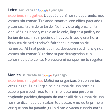
Leire
Publicada en
1 year ago
Experiencia negativa:
Después de 3 horas esperando, nos
vamos sin comer. Teniendo reserva, con niños pequeños
y son casi las 6 de la tarde. No he visto algo así en la
vida. Más de hora y media en la cola, llegar a pedir y no
tenían de casi nada, pedimos huevos fritos y una hora
después de pedir todavía faltaban un montón de
números. Al final pedir que nos devuelvan el dinero y nos
vamos sin comer. Y encima super desagradable la
señora de pelo corto. No vuelvo ni aunque me lo regalen
Monica
Publicada en
1 year ago
Experiencia negativa:
Malísima organización,son varias
veces después de larga cola de más de una hora de
espera para pedir eso lo mínimo ,solo una persona
cogiendo pedidos,después de estar allí de pie más de una
hora te dicen que se acaban los pollos y no es la primera
vez que nos ha pasado ,te lo dicen a veces cuando estás