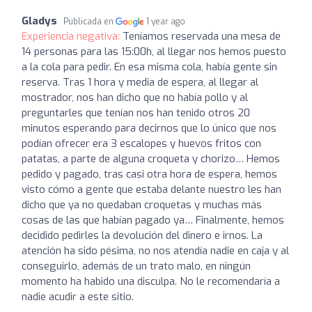
Gladys
Publicada en
1 year ago
Experiencia negativa:
Teníamos reservada una mesa de
14 personas para las 15:00h, al llegar nos hemos puesto
a la cola para pedir. En esa misma cola, había gente sin
reserva. Tras 1 hora y media de espera, al llegar al
mostrador, nos han dicho que no había pollo y al
preguntarles que tenían nos han tenido otros 20
minutos esperando para decirnos que lo único que nos
podían ofrecer era 3 escalopes y huevos fritos con
patatas, a parte de alguna croqueta y chorizo… Hemos
pedido y pagado, tras casi otra hora de espera, hemos
visto cómo a gente que estaba delante nuestro les han
dicho que ya no quedaban croquetas y muchas más
cosas de las que habían pagado ya… Finalmente, hemos
decidido pedirles la devolución del dinero e irnos. La
atención ha sido pésima, no nos atendía nadie en caja y al
conseguirlo, además de un trato malo, en ningún
momento ha habido una disculpa. No le recomendaría a
nadie acudir a este sitio.