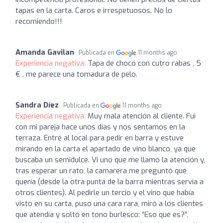
tapas en la carta. Caros e irrespetuosos. No lo
recomiendo!!!
Amanda Gavilan
Publicada en
11 months ago
Experiencia negativa:
Tapa de chocó con cutro rabas , 5
€ , me parece una tomadura de pelo.
Sandra Díez
Publicada en
11 months ago
Experiencia negativa:
Muy mala atención al cliente. Fui
con mi pareja hace unos días y nos sentamos en la
terraza. Entré al local para pedir en barra y estuve
mirando en la carta el apartado de vino blanco, ya que
buscaba un semidulce. Vi uno que me llamó la atención y,
tras esperar un rato, la camarera me preguntó qué
quería (desde la otra punta de la barra mientras servía a
otros clientes). Al pedirle un tercio y el vino que había
visto en su carta, puso una cara rara, miró a los clientes
que atendía y soltó en tono burlesco: “Eso qué es?”,