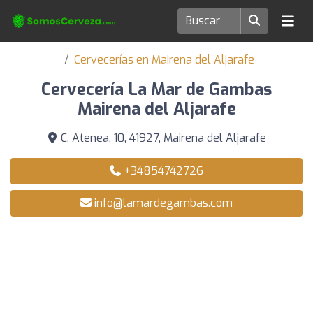
Cervecerías en Mairena del Aljarafe
Cervecería La Mar de Gambas
Mairena del Aljarafe
C. Atenea, 10, 41927, Mairena del Aljarafe
+34854742726
info@lamardegambas.com