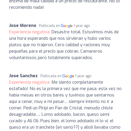
encima de mala calidad a un precio de restaurante. No lo
recomiendo nada!
Jose Moreno
Publicada en
1 year ago
Experiencia negativa:
Desastre total. Estuvimos más de
una hora esperando que nos sirvieran y hubo varios
platos que no trajeron. Cero calidad y raciones muy
pequeñas para el precio que cobran. Camareros
voluntariosos pero totalmente superados.
Jose Sanchez
Publicada en
1 year ago
Experiencia negativa:
Me siento completamente
estafado! No es la primera vez que me pasa, esta vez no
había mesas en otros bares y tuvimos que sentarnos
aquí a cenar, muy a mi pesar… siempre intento no ir a
comer. Pedí un Piripi en Pan de Cristal, menudo chiste
desagradable…. Lomo adobado, bacon, queso semi
curado y Ali Oli. Pues bien, el lomo adobado ni lo vi, el
queso era un tranchete (en serio??) y alioli llevaba como