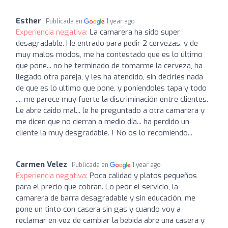
Esther
Publicada en
1 year ago
Experiencia negativa:
La camarera ha sido super
desagradable. He entrado para pedir 2 cervezas, y de
muy malos modos, me ha contestado que es lo último
que pone... no he terminado de tomarme la cerveza, ha
llegado otra pareja, y les ha atendido, sin decirles nada
de que es lo ultimo que pone, y poniendoles tapa y todo
.... me parece muy fuerte la discriminación entre clientes.
Le abre caido mal... le he preguntado a otra camarera y
me dicen que no cierran a medio día... ha perdido un
cliente la muy desgradable. ! No os lo recomiendo...
Carmen Velez
Publicada en
1 year ago
Experiencia negativa:
Poca calidad y platos pequeños
para el precio que cobran. Lo peor el servicio, la
camarera de barra desagradable y sin educación, me
pone un tinto con casera sin gas y cuando voy a
reclamar en vez de cambiar la bebida abre una casera y