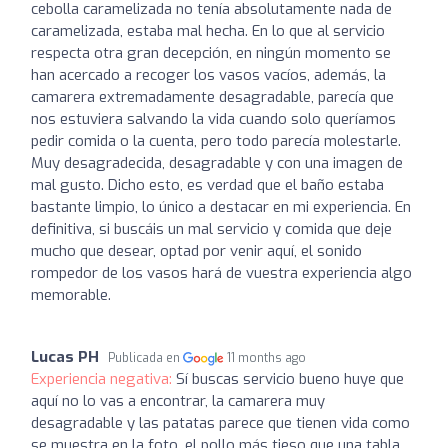
cebolla caramelizada no tenía absolutamente nada de
caramelizada, estaba mal hecha. En lo que al servicio
respecta otra gran decepción, en ningún momento se
han acercado a recoger los vasos vacíos, además, la
camarera extremadamente desagradable, parecía que
nos estuviera salvando la vida cuando solo queríamos
pedir comida o la cuenta, pero todo parecía molestarle.
Muy desagradecida, desagradable y con una imagen de
mal gusto. Dicho esto, es verdad que el baño estaba
bastante limpio, lo único a destacar en mi experiencia. En
definitiva, si buscáis un mal servicio y comida que deje
mucho que desear, optad por venir aquí, el sonido
rompedor de los vasos hará de vuestra experiencia algo
memorable.
Lucas PH
Publicada en
11 months ago
Experiencia negativa:
Sí buscas servicio bueno huye que
aquí no lo vas a encontrar, la camarera muy
desagradable y las patatas parece que tienen vida como
se muestra en la foto, el pollo más tieso que una tabla