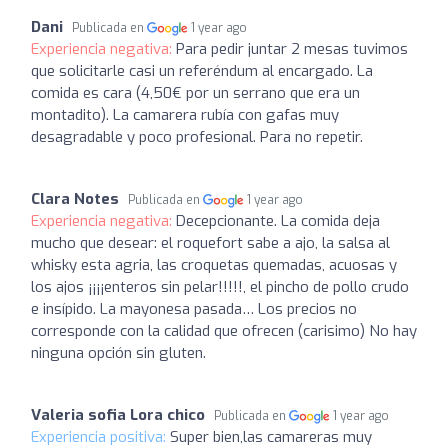
Dani
Publicada en
1 year ago
Experiencia negativa:
Para pedir juntar 2 mesas tuvimos
que solicitarle casi un referéndum al encargado. La
comida es cara (4,50€ por un serrano que era un
montadito). La camarera rubía con gafas muy
desagradable y poco profesional. Para no repetir.
Clara Notes
Publicada en
1 year ago
Experiencia negativa:
Decepcionante. La comida deja
mucho que desear: el roquefort sabe a ajo, la salsa al
whisky esta agria, las croquetas quemadas, acuosas y
los ajos ¡¡¡¡enteros sin pelar!!!!!, el pincho de pollo crudo
e insípido. La mayonesa pasada… Los precios no
corresponde con la calidad que ofrecen (carisimo) No hay
ninguna opción sin gluten.
Valeria sofia Lora chico
Publicada en
1 year ago
Experiencia positiva:
Super bien,las camareras muy