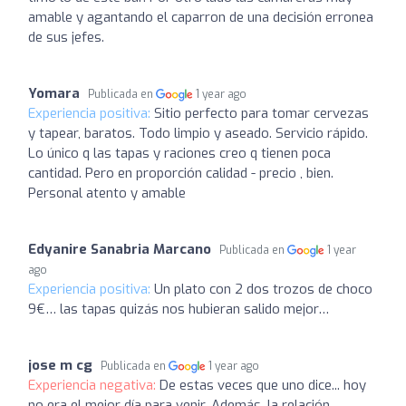
amable y agantando el caparron de una decisión erronea
de sus jefes.
Yomara
Publicada en
1 year ago
Experiencia positiva:
Sitio perfecto para tomar cervezas
y tapear, baratos. Todo limpio y aseado. Servicio rápido.
Lo único q las tapas y raciones creo q tienen poca
cantidad. Pero en proporción calidad - precio , bien.
Personal atento y amable
Edyanire Sanabria Marcano
Publicada en
1 year
ago
Experiencia positiva:
Un plato con 2 dos trozos de choco
9€… las tapas quizás nos hubieran salido mejor…
jose m cg
Publicada en
1 year ago
Experiencia negativa:
De estas veces que uno dice... hoy
no era el mejor día para venir. Además, la relación