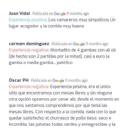
Juan Vidal
Publicada en
9 months ago
Experiencia positiva:
Los camareros muy simpáticos Un
lugar acogedor y la comida muy buena
carmen dominguez
Publicada en
11 months ago
Experiencia negativa:
Montadito de 4 gambas con ali olí
(de hecho son 2 partidas por la mitad), casi a euro la
gamba o media gamba... patético
Óscar PH
Publicada en
11 months ago
Experiencia negativa:
Experiencia pésima, era el único
sitio que encontramos con mesas libres y sin ninguna
otra opción optamos por cenar allí, desde el momento en
que nos sentamos comprendimos por qué tenía las
mesas libres. Con respecto a la comida, nada con lo que
quedar satisfecho; el churrasco de pollo tieso, seco e
incomible, las patatas todas verdes y ennegrecidas y la