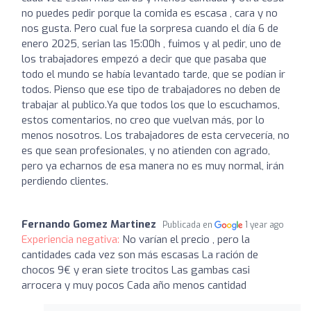
no puedes pedir porque la comida es escasa , cara y no
nos gusta. Pero cual fue la sorpresa cuando el día 6 de
enero 2025, serian las 15:00h , fuimos y al pedir, uno de
los trabajadores empezó a decir que que pasaba que
todo el mundo se había levantado tarde, que se podían ir
todos. Pienso que ese tipo de trabajadores no deben de
trabajar al publico.Ya que todos los que lo escuchamos,
estos comentarios, no creo que vuelvan más, por lo
menos nosotros. Los trabajadores de esta cervecería, no
es que sean profesionales, y no atienden con agrado,
pero ya echarnos de esa manera no es muy normal, irán
perdiendo clientes.
Fernando Gomez Martinez
Publicada en
1 year ago
Experiencia negativa:
No varían el precio , pero la
cantidades cada vez son más escasas La ración de
chocos 9€ y eran siete trocitos Las gambas casi
arrocera y muy pocos Cada año menos cantidad