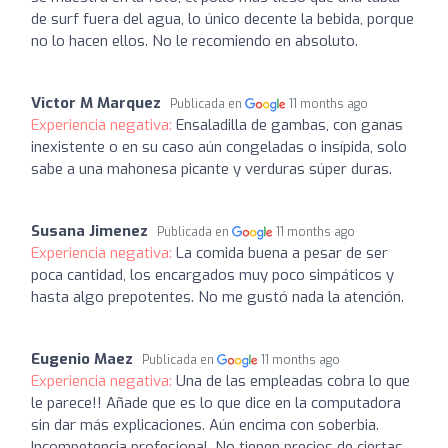
de surf fuera del agua, lo único decente la bebida, porque
no lo hacen ellos. No le recomiendo en absoluto.
Victor M Marquez
Publicada en
11 months ago
Experiencia negativa:
Ensaladilla de gambas, con ganas
inexistente o en su caso aún congeladas o insípida, solo
sabe a una mahonesa picante y verduras súper duras.
Susana Jimenez
Publicada en
11 months ago
Experiencia negativa:
La comida buena a pesar de ser
poca cantidad, los encargados muy poco simpáticos y
hasta algo prepotentes. No me gustó nada la atención.
Eugenio Maez
Publicada en
11 months ago
Experiencia negativa:
Una de las empleadas cobra lo que
le parece!! Añade que es lo que dice en la computadora
sin dar más explicaciones. Aún encima con soberbia.
Incompetencia profesional. No tienen precios de ciertas