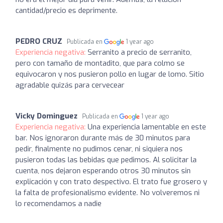
cantidad/precio es deprimente.
PEDRO CRUZ
Publicada en
1 year ago
Experiencia negativa:
Serranito a precio de serranito,
pero con tamaño de montadito, que para colmo se
equivocaron y nos pusieron pollo en lugar de lomo. Sitio
agradable quizás para cervecear
Vicky Dominguez
Publicada en
1 year ago
Experiencia negativa:
Una experiencia lamentable en este
bar. Nos ignoraron durante más de 30 minutos para
pedir, finalmente no pudimos cenar, ni siquiera nos
pusieron todas las bebidas que pedimos. Al solicitar la
cuenta, nos dejaron esperando otros 30 minutos sin
explicación y con trato despectivo. El trato fue grosero y
la falta de profesionalismo evidente. No volveremos ni
lo recomendamos a nadie