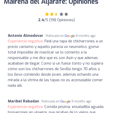
Mairena del Aljarafe: Opiniones
2.4
/5 (198 Opiniones)
Antonio Almodovar
Publicada en
8 months ago
Experiencia negativa:
Pedí una tapa de chicharrones a un
precio carísimo y aquello parecía un neumático, goma
total imposible de masticar se lo comento a la
responsable y me dice que es son Asin y que ademas
acababan de llegar. Como si un fuese tonto y no supiera
cómo son los chicharrones de Sevilla tengo 70 años y
los llevo comiendo desde joven, además echando una
mirada a la vitrina de las tapas no es aconsejable comer
nada allí.
Maribel Rabadan
Publicada en
9 months ago
Experiencia negativa:
Comida pésima, ensaladilla aguada,
boquerones en vinagre, que picaban de lo viejos que