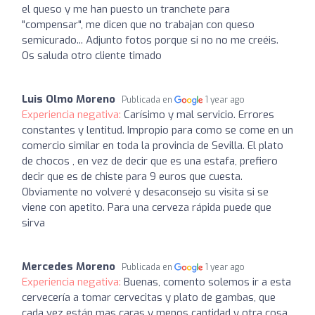
el queso y me han puesto un tranchete para
"compensar", me dicen que no trabajan con queso
semicurado... Adjunto fotos porque si no no me creéis.
Os saluda otro cliente timado
Luis Olmo Moreno
Publicada en
1 year ago
Experiencia negativa:
Carísimo y mal servicio. Errores
constantes y lentitud. Impropio para como se come en un
comercio similar en toda la provincia de Sevilla. El plato
de chocos , en vez de decir que es una estafa, prefiero
decir que es de chiste para 9 euros que cuesta.
Obviamente no volveré y desaconsejo su visita si se
viene con apetito. Para una cerveza rápida puede que
sirva
Mercedes Moreno
Publicada en
1 year ago
Experiencia negativa:
Buenas, comento solemos ir a esta
cervecería a tomar cervecitas y plato de gambas, que
cada vez están mas caras y menos cantidad y otra cosa