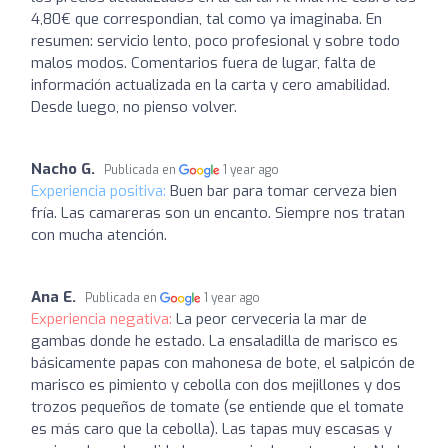
4,80€ que correspondian, tal como ya imaginaba. En
resumen: servicio lento, poco profesional y sobre todo
malos modos. Comentarios fuera de lugar, falta de
información actualizada en la carta y cero amabilidad.
Desde luego, no pienso volver.
Nacho G.
Publicada en
1 year ago
Experiencia positiva:
Buen bar para tomar cerveza bien
fría. Las camareras son un encanto. Siempre nos tratan
con mucha atención.
Ana E.
Publicada en
1 year ago
Experiencia negativa:
La peor cerveceria la mar de
gambas donde he estado. La ensaladilla de marisco es
básicamente papas con mahonesa de bote, el salpicón de
marisco es pimiento y cebolla con dos mejillones y dos
trozos pequeños de tomate (se entiende que el tomate
es más caro que la cebolla). Las tapas muy escasas y