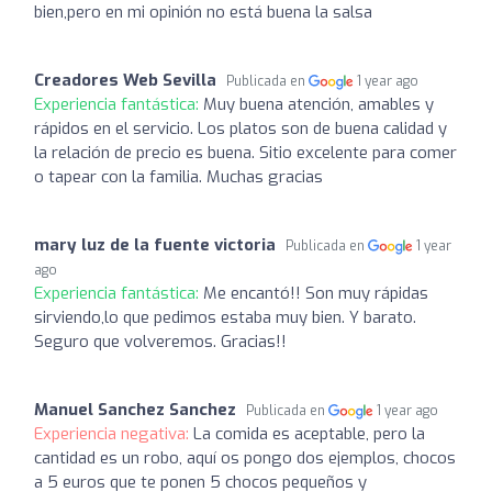
bien,pero en mi opinión no está buena la salsa
Creadores Web Sevilla
Publicada en
1 year ago
Experiencia fantástica:
Muy buena atención, amables y
rápidos en el servicio. Los platos son de buena calidad y
la relación de precio es buena. Sitio excelente para comer
o tapear con la familia. Muchas gracias
mary luz de la fuente victoria
Publicada en
1 year
ago
Experiencia fantástica:
Me encantó!! Son muy rápidas
sirviendo,lo que pedimos estaba muy bien. Y barato.
Seguro que volveremos. Gracias!!
Manuel Sanchez Sanchez
Publicada en
1 year ago
Experiencia negativa:
La comida es aceptable, pero la
cantidad es un robo, aquí os pongo dos ejemplos, chocos
a 5 euros que te ponen 5 chocos pequeños y