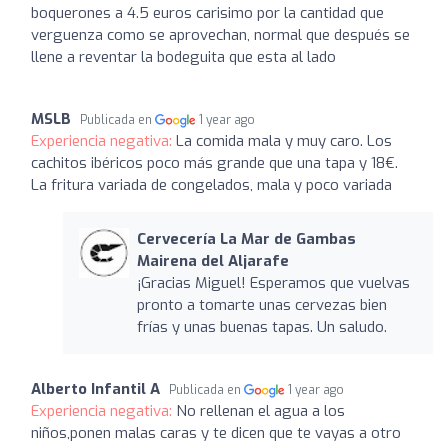
boquerones a 4.5 euros carisimo por la cantidad que
verguenza como se aprovechan, normal que después se
llene a reventar la bodeguita que esta al lado
MSLB
Publicada en
1 year ago
Experiencia negativa:
La comida mala y muy caro. Los
cachitos ibéricos poco más grande que una tapa y 18€.
La fritura variada de congelados, mala y poco variada
Cervecería La Mar de Gambas
Mairena del Aljarafe
¡Gracias Miguel! Esperamos que vuelvas
pronto a tomarte unas cervezas bien
frías y unas buenas tapas. Un saludo.
Alberto Infantil A
Publicada en
1 year ago
Experiencia negativa:
No rellenan el agua a los
niños,ponen malas caras y te dicen que te vayas a otro