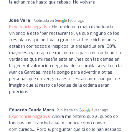
le echan más hasta que rebosa. No volveré
José Vera
Publicada en
1 year ago
Experiencia negativa:
He tenido una mala experiencia
viniendo a este “bar restaurante”, ya que ninguno de los
tres platos que pedí valía gran cosa. Los chicharrones
estaban correosos e insípidos, la ensaladilla era 100%
mayonesa y la tapa de mojama era parca en cantidad. La
verdad es que mi reseña esta en línea con las demás en
la general valoración negativa de la comida servida en la
Mar de Gambas, mas la pongo para advertir a otras
personas que no vengan a este restaurante, aunque me
imagino que el resto de locales de la cadena serán
parecidos
Eduardo Ceada Mora
Publicada en
1 year ago
Experiencia negativa:
Ahora me entero que al queso de
lonchas, un Tranchete, se le conoce como queso
semicurado.... Pero al preguntar que si se le han acabado