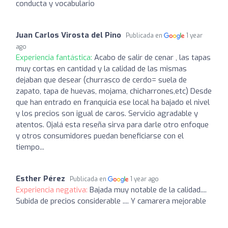
conducta y vocabulario
Juan Carlos Virosta del Pino
Publicada en
1 year
ago
Experiencia fantástica:
Acabo de salir de cenar , las tapas
muy cortas en cantidad y la calidad de las mismas
dejaban que desear (churrasco de cerdo= suela de
zapato, tapa de huevas, mojama, chicharrones,etc) Desde
que han entrado en franquicia ese local ha bajado el nivel
y los precios son igual de caros. Servicio agradable y
atentos. Ojalá esta reseña sirva para darle otro enfoque
y otros consumidores puedan beneficiarse con el
tiempo...
Esther Pérez
Publicada en
1 year ago
Experiencia negativa:
Bajada muy notable de la calidad....
Subida de precios considerable .... Y camarera mejorable