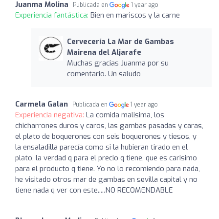
Juanma Molina
Publicada en
1 year ago
Experiencia fantástica:
Bien en mariscos y la carne
Cervecería La Mar de Gambas
Mairena del Aljarafe
Muchas gracias Juanma por su
comentario. Un saludo
Carmela Galan
Publicada en
1 year ago
Experiencia negativa:
La comida malisima, los
chicharrones duros y caros, las gambas pasadas y caras,
el plato de boquerones con seis boquerones y tiesos, y
la ensaladilla parecía como si la hubieran tirado en el
plato, la verdad q para el precio q tiene, que es carisimo
para el producto q tiene. Yo no lo recomiendo para nada,
he visitado otros mar de gambas en sevilla capital y no
tiene nada q ver con este.....NO RECOMENDABLE