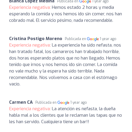
Blanca Lopez Medina
Publicada en
1 year ago
Experiencia negativa:
Hemos estado 2 horas y media
esperando la comida y nos hemos ido sin comer, nos han
cobrado mal. El servicio pésimo, nada recomendable.
Cristina Postigo Moreno
Publicada en
1 year ago
Experiencia negativa:
La experiencia ha sido nefasta, nos
han tratado fatal, los camareros han trabajado horrible,
dos horas esperando platos que no han llegado. Hemos
tenido que irnos y nos hemos ido sin comer. La comida
no vale mucho y la espera ha sido terrible. Nada
recomendable. Nos volvemos a casa con el estómago
vacío.
Carmen CA
Publicada en
1 year ago
Experiencia negativa:
La atención es nefasta, la dueña
habla mal a los clientes que le reclaman las tapas que no
les han servido. Cualquiera tiene un bar!!