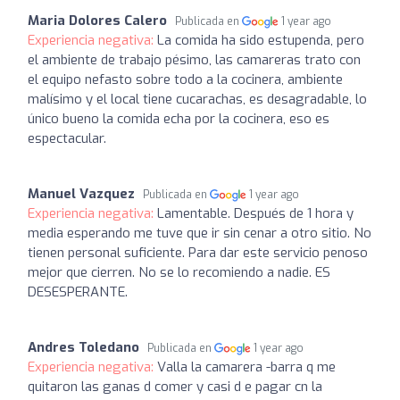
Maria Dolores Calero
Publicada en
1 year ago
Experiencia negativa:
La comida ha sido estupenda, pero
el ambiente de trabajo pésimo, las camareras trato con
el equipo nefasto sobre todo a la cocinera, ambiente
malísimo y el local tiene cucarachas, es desagradable, lo
único bueno la comida echa por la cocinera, eso es
espectacular.
Manuel Vazquez
Publicada en
1 year ago
Experiencia negativa:
Lamentable. Después de 1 hora y
media esperando me tuve que ir sin cenar a otro sitio. No
tienen personal suficiente. Para dar este servicio penoso
mejor que cierren. No se lo recomiendo a nadie. ES
DESESPERANTE.
Andres Toledano
Publicada en
1 year ago
Experiencia negativa:
Valla la camarera -barra q me
quitaron las ganas d comer y casi d e pagar cn la