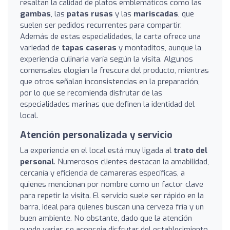
resaltan la calidad de platos emblemáticos como las
gambas
, las
patas rusas
y las
mariscadas
, que
suelen ser pedidos recurrentes para compartir.
Además de estas especialidades, la carta ofrece una
variedad de
tapas caseras
y montaditos, aunque la
experiencia culinaria varía según la visita. Algunos
comensales elogian la frescura del producto, mientras
que otros señalan inconsistencias en la preparación,
por lo que se recomienda disfrutar de las
especialidades marinas que definen la identidad del
local.
Atención personalizada y servicio
La experiencia en el local está muy ligada al
trato del
personal
. Numerosos clientes destacan la amabilidad,
cercanía y eficiencia de camareras específicas, a
quienes mencionan por nombre como un factor clave
para repetir la visita. El servicio suele ser rápido en la
barra, ideal para quienes buscan una cerveza fría y un
buen ambiente. No obstante, dado que la atención
puede variar, se aconseja disfrutar del establecimiento