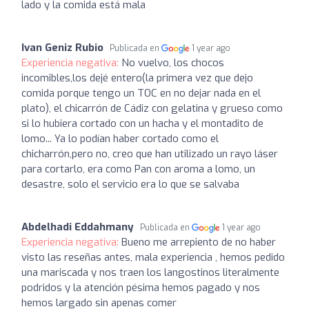
lado y la comida está mala
Ivan Geniz Rubio
Publicada en
1 year ago
Experiencia negativa:
No vuelvo, los chocos
incomibles,los dejé entero(la primera vez que dejo
comida porque tengo un TOC en no dejar nada en el
plato), el chicarrón de Cádiz con gelatina y grueso como
si lo hubiera cortado con un hacha y el montadito de
lomo... Ya lo podían haber cortado como el
chicharrón,pero no, creo que han utilizado un rayo láser
para cortarlo, era como Pan con aroma a lomo, un
desastre, solo el servicio era lo que se salvaba
Abdelhadi Eddahmany
Publicada en
1 year ago
Experiencia negativa:
Bueno me arrepiento de no haber
visto las reseñas antes, mala experiencia , hemos pedido
una mariscada y nos traen los langostinos literalmente
podridos y la atención pésima hemos pagado y nos
hemos largado sin apenas comer