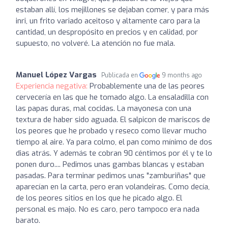
estaban allí, los mejillones se dejaban comer, y para más
inri, un frito variado aceitoso y altamente caro para la
cantidad, un despropósito en precios y en calidad, por
supuesto, no volveré. La atención no fue mala.
Manuel López Vargas
Publicada en
9 months ago
Experiencia negativa:
Probablemente una de las peores
cervecería en las que he tomado algo. La ensaladilla con
las papas duras, mal cocidas. La mayonesa con una
textura de haber sido aguada. El salpicon de mariscos de
los peores que he probado y reseco como llevar mucho
tiempo al aire. Ya para colmo, el pan como mínimo de dos
dias atrás. Y además te cobran 90 céntimos por él y te lo
ponen duro.... Pedimos unas gambas blancas y estaban
pasadas. Para terminar pedimos unas "zamburiñas" que
aparecían en la carta, pero eran volandeiras. Como decía,
de los peores sitios en los que he picado algo. El
personal es majo. No es caro, pero tampoco era nada
barato.