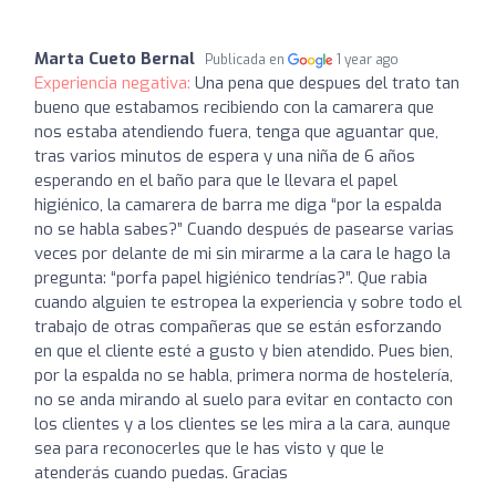
Marta Cueto Bernal
Publicada en
1 year ago
Experiencia negativa:
Una pena que despues del trato tan
bueno que estabamos recibiendo con la camarera que
nos estaba atendiendo fuera, tenga que aguantar que,
tras varios minutos de espera y una niña de 6 años
esperando en el baño para que le llevara el papel
higiénico, la camarera de barra me diga “por la espalda
no se habla sabes?” Cuando después de pasearse varias
veces por delante de mi sin mirarme a la cara le hago la
pregunta: “porfa papel higiénico tendrías?”. Que rabia
cuando alguien te estropea la experiencia y sobre todo el
trabajo de otras compañeras que se están esforzando
en que el cliente esté a gusto y bien atendido. Pues bien,
por la espalda no se habla, primera norma de hostelería,
no se anda mirando al suelo para evitar en contacto con
los clientes y a los clientes se les mira a la cara, aunque
sea para reconocerles que le has visto y que le
atenderás cuando puedas. Gracias