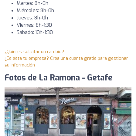
Martes: 8h-0h
Miércoles: 8h-0h
Jueves: 8h-0h
Viernes: 8h-1:30
Sábado: 10h-1:30
¿Quieres solicitar un cambio?
¿Es esta tu empresa? Crea una cuenta gratis para gestionar
su información
Fotos de La Ramona - Getafe