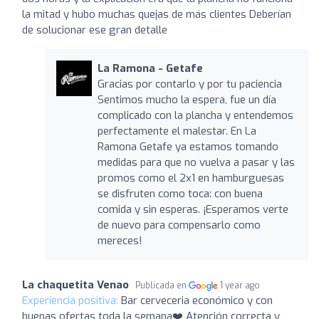
la mitad y hubo muchas quejas de más clientes Deberían
de solucionar ese gran detalle
La Ramona - Getafe
Gracias por contarlo y por tu paciencia
Sentimos mucho la espera, fue un día
complicado con la plancha y entendemos
perfectamente el malestar. En La
Ramona Getafe ya estamos tomando
medidas para que no vuelva a pasar y las
promos como el 2x1 en hamburguesas
se disfruten como toca: con buena
comida y sin esperas. ¡Esperamos verte
de nuevo para compensarlo como
mereces!
La chaquetita Venao
Publicada en
1 year ago
Experiencia positiva:
Bar cerveceria económico y con
buenas ofertas toda la semana❤️ Atención correcta y