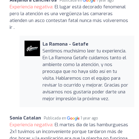
Publicada en
1 year ago
Experiencia negativa:
El lugar está decorado fenomenal
pero la atención es una vergüenza las camareras
atienden un asco contestan fatal nunca más volveremos
ir .
La Ramona - Getafe
Sentimos muchísimo leer tu experiencia.
En La Ramona Getafe cuidamos tanto el
ambiente como la atención, y nos
preocupa que no haya sido así en tu
visita. Hablaremos con el equipo para
revisar lo ocurrido y mejorar. Gracias por
avisarnos nos gustaría poder darte una
mejor impresión la próxima vez.
Sonia Catalan
Publicada en
1 year ago
Experiencia negativa:
El martes día de las hamburguesas
2x1 tuvimos un inconveniente porque tardaron más de
dos horas y la explicación era que la plancha no funciona