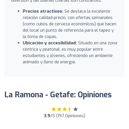
diversión y las buenas charlas son constantes.
Precios atractivos:
Se destaca la excelente
relación calidad-precio, con ofertas semanales
(como cubos de cerveza económicos) que hacen
del local un punto de referencia para el tapeo y
la toma de copas.
Ubicación y accesibilidad:
Situado en una zona
céntrica y peatonal, es muy popular entre
estudiantes y jóvenes, ofreciendo un ambiente
animado y lleno de energía.
La Ramona - Getafe: Opiniones
3.9
/5 (197 Opiniones)