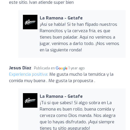
este sitio. Ivan atiende super bien
La Ramona - Getafe
¡Así se habla! Si te han flipado nuestros
Ramoncitos y la cerveza fría, es que
tienes buen paladar. Aquí no venimos a
jugar, venimos a darlo todo. ¡Nos vemos
en la siguiente ronda!
Jesus Diaz
Publicada en
1 year ago
Experiencia positiva:
Me gusta mucho la temática y la
comida muy buena . Me gusta la propuesta .
La Ramona - Getafe
¡Tú sí que sabes! Si algo sobra en La
Ramona es buen rollo, buena comida y
cerveza como Dios manda. Nos alegra
que lo hayas disfrutado. ¡Aquí siempre
tienes tu sitio asegurado!