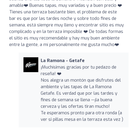
amable❤️ Buenas tapas, muy variadas y a buen precio ❤️
Tienes una terraza bastante bien, el problema de este
bar es que por las tardes noche y sobre todo fines de
semana, está siempre muy lleno y encontrar sitio es muy
complicado y en la terraza imposible ❤️ De todas formas
el sitio es muy recomendable y hay muy buen ambiente
entre la gente, a mí personalmente me gusta mucho❤️
La Ramona - Getafe
¡Muchísimas gracias por tu pedazo de
reseña! ❤️
Nos alegra un montón que disfrutes del
ambiente y las tapas de La Ramona
Getafe. Es verdad que por las tardes y
fines de semana se llena —¡la buena
cerveza y las ofertas tiran mucho!
Te esperamos pronto para otra ronda (a
ver si pillas mesa en la terraza esta vez )