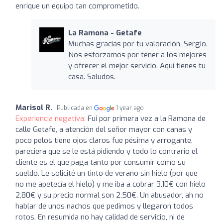
enrique un equipo tan comprometido.
La Ramona - Getafe
Muchas gracias por tu valoración, Sergio.
Nos esforzamos por tener a los mejores
y ofrecer el mejor servicio. Aquí tienes tu
casa. Saludos.
Marisol R.
Publicada en
1 year ago
Experiencia negativa:
Fui por primera vez a la Ramona de
calle Getafe, a atención del señor mayor con canas y
poco pelos tiene ojos claros fue pésima y arrogante,
pareciera que se le está pidiendo y todo lo contrario el
cliente es el que paga tanto por consumir como su
sueldo. Le solicité un tinto de verano sin hielo (por que
no me apetecía el hielo) y me iba a cobrar 3,10€ con hielo
2,80€ y su precio normal son 2,50€. Un abusador, ah no
hablar de unos nachos que pedimos y llegaron todos
rotos. En resumida no hay calidad de servicio, ni de