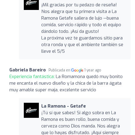
¡Mil gracias por tu pedazo de reseña!
Nos alegra que tu primera visita a La
Ramona Getafe saliera de lujo —buena
comida, servicio rápido y todo el equipo
dándolo todo. ¡Así da gusto!
La próxima vez te guardamos sitio para
otra ronda y que el ambiente también se
lleve el 5/5
Gabriela Bareiro
Publicada en
1 year ago
Experiencia fantástica:
La Romamona quedó muy bonito
me encanta el nuevo diseño y la chica de la barra ágata
muy amable super maja, excelente servicio
La Ramona - Getafe
¡Tú sí que sabes! Si algo sobra en La
Ramona es buen rollo, buena comida y
cerveza como Dios manda. Nos alegra
que lo hayas disfrutado. ¡Aquí siempre