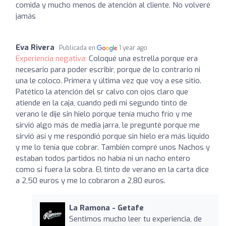
comida y mucho menos de atención al cliente. No volveré
jamás
Eva Rivera
Publicada en
1 year ago
Experiencia negativa:
Coloqué una estrella porque era
necesario para poder escribir, porque de lo contrario ni
una le coloco. Primera y última vez que voy a ese sitio.
Patético la atención del sr calvo con ojos claro que
atiende en la caja, cuando pedí mi segundo tinto de
verano le dije sin hielo porque tenía mucho frío y me
sirvió algo más de media jarra, le pregunté porque me
sirvió así y me respondió porque sin hielo era más líquido
y me lo tenía que cobrar. También compré unos Nachos y
estaban todos partidos no había ni un nacho entero
como si fuera la sobra. El tinto de verano en la carta dice
a 2,50 euros y me lo cobraron a 2,80 euros.
La Ramona - Getafe
Sentimos mucho leer tu experiencia, de