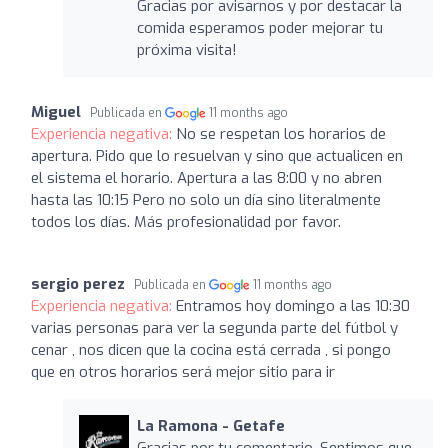
Gracias por avisarnos y por destacar la
comida esperamos poder mejorar tu
próxima visita!
Miguel
Publicada en
11 months ago
Experiencia negativa:
No se respetan los horarios de
apertura. Pido que lo resuelvan y sino que actualicen en
el sistema el horario. Apertura a las 8:00 y no abren
hasta las 10:15 Pero no solo un día sino literalmente
todos los días. Más profesionalidad por favor.
sergio perez
Publicada en
11 months ago
Experiencia negativa:
Entramos hoy domingo a las 10:30
varias personas para ver la segunda parte del fútbol y
cenar , nos dicen que la cocina está cerrada , si pongo
que en otros horarios será mejor sitio para ir
La Ramona - Getafe
Gracias por tu comentario. Sentimos que