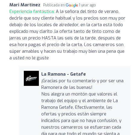
Mari Martinez
Publicada en
1 year ago
Experiencia fantástica:
A la señora del tinto de verano,
decirle que soy cliente habitual y los precios son muy por
debajo de los locales de alrededor, en la carta está todo
explicado muy clarito ,la oferta tanto de tinto como de
jarras un precio HASTA las seis de la tarde, después de
esa hora pagas el precio de la carta. Los camareros son
súper amables y hacen su trabajo muy bien una pena que
a usted no le guste
La Ramona - Getafe
¡Gracias por tu comentario y por ser una
Ramonera de las buenas!
Nos alegra un montón que valores el
trabajo del equipo y el ambiente de La
Ramona Getafe. Efectivamente, las
ofertas y precios están siempre
indicados para que no haya confusión, y
nuestros camareros se esfuerzan cada
día para que todo el mundo se sienta a