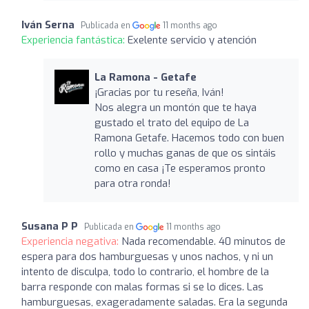
Iván Serna
Publicada en
11 months ago
Experiencia fantástica:
Exelente servicio y atención
La Ramona - Getafe
¡Gracias por tu reseña, Iván!
Nos alegra un montón que te haya
gustado el trato del equipo de La
Ramona Getafe. Hacemos todo con buen
rollo y muchas ganas de que os sintáis
como en casa ¡Te esperamos pronto
para otra ronda!
Susana P P
Publicada en
11 months ago
Experiencia negativa:
Nada recomendable. 40 minutos de
espera para dos hamburguesas y unos nachos, y ni un
intento de disculpa, todo lo contrario, el hombre de la
barra responde con malas formas si se lo dices. Las
hamburguesas, exageradamente saladas. Era la segunda