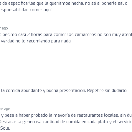
de especificarles que la queríamos hecha, no sé si ponerle sal o
esponsabilidad comer aquí.
r ago
os pésimo casi 2 horas para comer los camareros no son muy aten
la verdad no lo recomiendo para nada.
, la comida abundante y buena presentación. Repetiré sin dudarlo.
ear ago
 pese a haber probado la mayoría de restaurantes locales, sin du
 Destacar la generosa cantidad de comida en cada plato y el servici
Sole.