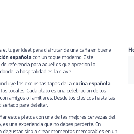
Ho
 el lugar ideal para disfrutar de una caña en buena
ción española
con un toque moderno. Este
 de referencia para aquellos que aprecian la
onde la hospitalidad es la clave.
ncluye las exquisitas tapas de la
cocina española
,
ctos locales. Cada plato es una celebración de los
con amigos o familiares. Desde los clásicos hasta las
iseñado para deleitar.
ar estos platos con una de las mejores cervezas del
o
, es una experiencia que no debes perderte. En
s a degustar, sino a crear momentos memorables en un