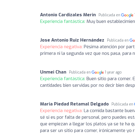
Antonio Cardizales Merin
Publicada en
Experiencia fantástica:
Muy buen establecimient
Jose Antonio Ruiz Hernández
Publicada en
Experiencia negativa:
Pésima atención por part
primera ni la segunda vez que nos pasa, para 
Unmei Chan
Publicada en
1 year ago
Experiencia fantástica:
Buen sitio para comer. 
cantidades bien servidas por no decir bien des
Maria Piedad Retamal Delgado
Publicada en
Experiencia negativa:
La comida bastante buena 
sé si es por falta de personal, pero puedes es
que empiezan a llegar los platos ya se te ha 
para ser un sitio para comer, irónicamente yo r