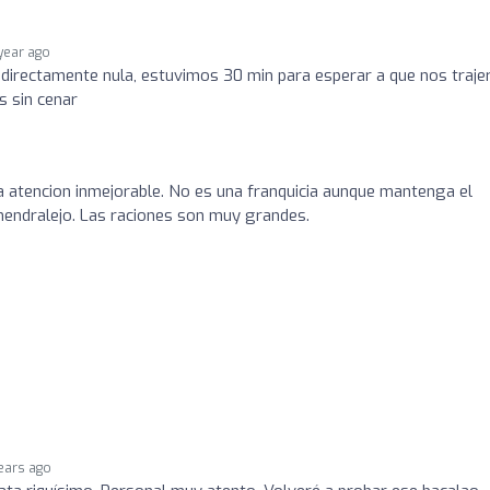
 year ago
e directamente nula, estuvimos 30 min para esperar a que nos trajer
s sin cenar
 atencion inmejorable. No es una franquicia aunque mantenga el
ndralejo. Las raciones son muy grandes.
ears ago