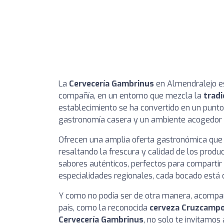
La
Cervecería Gambrinus
en Almendralejo es
compañía, en un entorno que mezcla la
tradi
establecimiento se ha convertido en un punto
gastronomía casera y un ambiente acogedor d
Ofrecen una amplia oferta gastronómica que i
resaltando la frescura y calidad de los produ
sabores auténticos, perfectos para compartir 
especialidades regionales, cada bocado está d
Y como no podía ser de otra manera, acompañ
país, como la reconocida
cerveza Cruzcamp
Cervecería Gambrinus
, no solo te invitamo