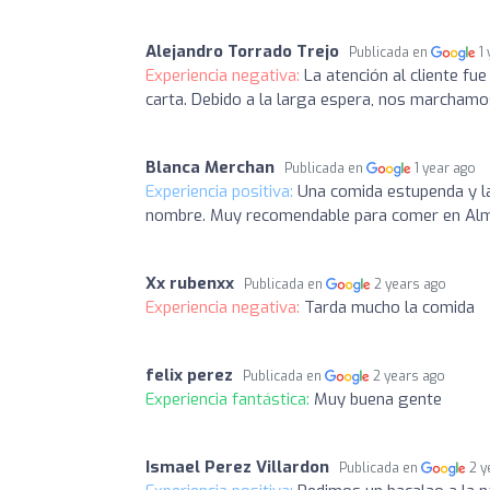
Alejandro Torrado Trejo
Publicada en
1
Experiencia negativa:
La atención al cliente fu
carta. Debido a la larga espera, nos marchamo
Blanca Merchan
Publicada en
1 year ago
Experiencia positiva:
Una comida estupenda y la
nombre. Muy recomendable para comer en Alme
Xx rubenxx
Publicada en
2 years ago
Experiencia negativa:
Tarda mucho la comida
felix perez
Publicada en
2 years ago
Experiencia fantástica:
Muy buena gente
Ismael Perez Villardon
Publicada en
2 y