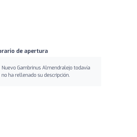
rario de apertura
Nuevo Gambrinus Almendralejo todavía
no ha rellenado su descripción.