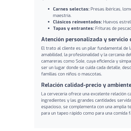
Carnes selectas:
Presas ibéricas, lom
maestría.
Clásicos reinventados:
Huevos estrell
Tapas y entrantes:
Frituras de pescad
Atención personalizada y servicio
El trato al cliente es un pilar fundamental d
amabilidad, la profesionalidad y la cercanía 
camareras como Sole, cuya eficiencia y simpat
ser un lugar donde se cuida cada detalle, desd
familias con niños o mascotas.
Relación calidad-precio y ambient
La cervecería ofrece una excelente relación ca
ingredientes y las grandes cantidades servid
espacioso, se complementa con una amplia terr
para un tapeo rápido como para una comida fa