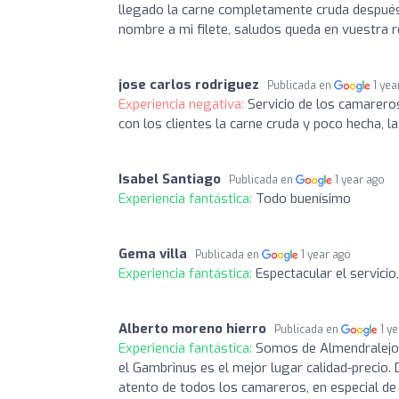
llegado la carne completamente cruda después 
nombre a mi filete, saludos queda en vuestra r
jose carlos rodriguez
Publicada en
1 yea
Experiencia negativa:
Servicio de los camarer
con los clientes la carne cruda y poco hecha, 
Isabel Santiago
Publicada en
1 year ago
Experiencia fantástica:
Todo buenísimo
Gema villa
Publicada en
1 year ago
Experiencia fantástica:
Espectacular el servicio
Alberto moreno hierro
Publicada en
1 y
Experiencia fantástica:
Somos de Almendralejo y
el Gambrinus es el mejor lugar calidad-precio.
atento de todos los camareros, en especial de 