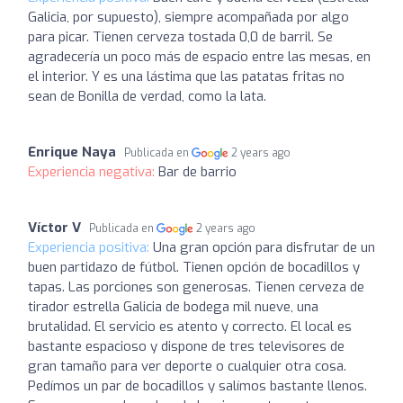
Galicia, por supuesto), siempre acompañada por algo
para picar. Tienen cerveza tostada 0,0 de barril. Se
agradecería un poco más de espacio entre las mesas, en
el interior. Y es una lástima que las patatas fritas no
sean de Bonilla de verdad, como la lata.
Enrique Naya
Publicada en
2 years ago
Experiencia negativa:
Bar de barrio
Víctor V
Publicada en
2 years ago
Experiencia positiva:
Una gran opción para disfrutar de un
buen partidazo de fútbol. Tienen opción de bocadillos y
tapas. Las porciones son generosas. Tienen cerveza de
tirador estrella Galicia de bodega mil nueve, una
brutalidad. El servicio es atento y correcto. El local es
bastante espacioso y dispone de tres televisores de
gran tamaño para ver deporte o cualquier otra cosa.
Pedímos un par de bocadillos y salímos bastante llenos.