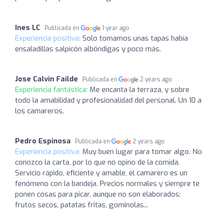
Ines LC
Publicada en
1 year ago
Experiencia positiva:
Solo tomamos unas tapas había
ensaladillas salpicón albóndigas y poco más.
Jose Calvin Failde
Publicada en
2 years ago
Experiencia fantástica:
Me encanta la terraza, y sobre
todo la amabilidad y profesionalidad del personal. Un 10 a
los camareros.
Pedro Espinosa
Publicada en
2 years ago
Experiencia positiva:
Muy buen lugar para tomar algo. No
conozco la carta, por lo que no opino de la comida.
Servicio rápido, eficiente y amable, el camarero es un
fenómeno con la bandeja. Precios normales y siempre te
ponen cosas para picar, aunque no son elaborados:
frutos secos, patatas fritas, gominolas...