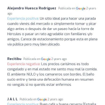
Alejandro Huesca Rodríguez
Publicada en
2 years
ago
Experiencia positiva:
Un sitio ideal para hacer una parada
cuando vienés del mercado o simplemente tomar y picar
algo antes o después de dar un paseo hacia la torre de
Hércules o pasar un rato agradable con familiares y/o
amigos. Carece de estacionamiento porque esta en plena
vía pública pero muy bien ubicado.
Recitibu
Publicada en
2 years ago
Experiencia negativa:
Los precios carísimos es todo
congelado y en mal estado me sento muy mal la comida.
El ambiente NULO y los camareros son bordes. El baño
sucio entre y tenía una defecación humana en resumen
no vengáis si no queréis estar enfermos
J A L L
Publicada en
2 years ago
Experiencia positiva:
Buen café y buena cerveza (Estrella