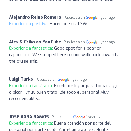
Alejandro Reino Romero
Publicada en
1 year ago
Experiencia positiva:
Hacen buen café ☕️
Alex & Erika on YouTube
Publicada en
1 year ago
Experiencia fantástica:
Good spot for a beer or
cappuccino. We stopped here on our walk back towards
the cruise ship.
Luigi Turko
Publicada en
1 year ago
Experiencia fantástica:
Excelente lugar para tomar algo
o picar …muy buen trato…de todo el personal Muy
recomendable…
JOSE AGRA RAMOS
Publicada en
1 year ago
Experiencia fantástica:
Buena atención por parte del
personal por parte de de Angel un trato excelente.