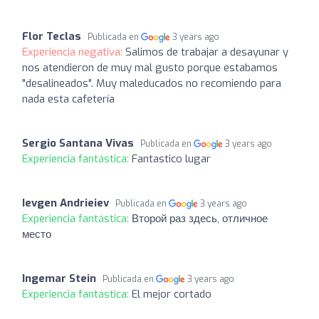
Flor Teclas
Publicada en
3 years ago
Experiencia negativa:
Salimos de trabajar a desayunar y
nos atendieron de muy mal gusto porque estabamos
"desalineados". Muy maleducados no recomiendo para
nada esta cafetería
Sergio Santana Vivas
Publicada en
3 years ago
Experiencia fantástica:
Fantastico lugar
Ievgen Andrieiev
Publicada en
3 years ago
Experiencia fantástica:
Второй раз здесь, отличное
место
Ingemar Stein
Publicada en
3 years ago
Experiencia fantástica:
El mejor cortado