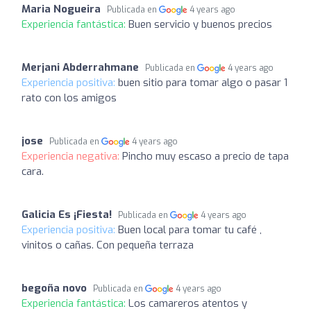
Maria Nogueira
Publicada en
4 years ago
Experiencia fantástica:
Buen servicio y buenos precios
Merjani Abderrahmane
Publicada en
4 years ago
Experiencia positiva:
buen sitio para tomar algo o pasar 1
rato con los amigos
jose
Publicada en
4 years ago
Experiencia negativa:
Pincho muy escaso a precio de tapa
cara.
Galicia Es ¡Fiesta!
Publicada en
4 years ago
Experiencia positiva:
Buen local para tomar tu café ,
vinitos o cañas. Con pequeña terraza
begoña novo
Publicada en
4 years ago
Experiencia fantástica:
Los camareros atentos y