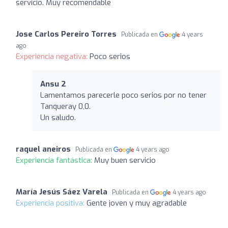
servicio. Muy recomendable
Jose Carlos Pereiro Torres
Publicada en
4 years
ago
Experiencia negativa:
Poco serios
Ansu 2
Lamentamos parecerle poco serios por no tener
Tanqueray 0,0.
Un saludo.
raquel aneiros
Publicada en
4 years ago
Experiencia fantástica:
Muy buen servicio
María Jesús Sáez Varela
Publicada en
4 years ago
Experiencia positiva:
Gente joven y muy agradable