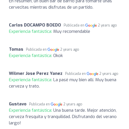
En resumen, un buen bar de barrio para tomarte unas
cervecitas mientras disfrutas de un partido.
Carlos DOCAMPO BOEDO
Publicada en
2 years ago
Experiencia fantástica:
Muy recomendable
Tomas
Publicada en
2 years ago
Experiencia fantástica:
Okok
Wilmer Jose Perez Yanez
Publicada en
2 years ago
Experiencia fantástica:
La pasé muy bien allí. Muy buena
cerveza y trato.
Gustavo
Publicada en
2 years ago
Experiencia fantástica:
Una buena tarde. Mejor atención,
cerveza fresquita y tranquilidad. Disfrutando del verano
largo!