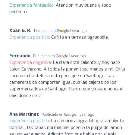
Experiencia fantástica:
Atención muy buena y todo
perfecto
Xoán G. R.
Publicada en
1 year ago
Experiencia positiva:
Cañita en terraza agradable.
Fernando
Publicada en
1 year ago
Experiencia negativa:
La clara está caliente, y hoy hace
calor. Es verano. A todos le ponen tapa menos a mi. En la
coruña la hostelería está peor que en Santiago. Las
camareras se comportan igual que las cajeras de los
supermercados de Santiago. Siento que ya este no es el
país donde crecí.
Ana Martínez
Publicada en
1 year ago
Experiencia positiva:
La camarera agradable, el ambiente
normal , las tapas normalinas peeero la pulga de jamon
es una verguenza. Adjunto foto que habla por si sola