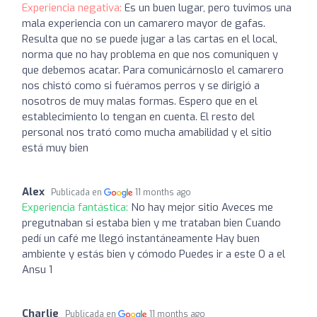
Experiencia negativa:
Es un buen lugar, pero tuvimos una
mala experiencia con un camarero mayor de gafas.
Resulta que no se puede jugar a las cartas en el local,
norma que no hay problema en que nos comuniquen y
que debemos acatar. Para comunicárnoslo el camarero
nos chistó como si fuéramos perros y se dirigió a
nosotros de muy malas formas. Espero que en el
establecimiento lo tengan en cuenta. El resto del
personal nos trató como mucha amabilidad y el sitio
está muy bien
Alex
Publicada en
11 months ago
Experiencia fantástica:
No hay mejor sitio Aveces me
pregutnaban si estaba bien y me trataban bien Cuando
pedí un café me llegó instantáneamente Hay buen
ambiente y estás bien y cómodo Puedes ir a este O a el
Ansu 1
Charlie
Publicada en
11 months ago