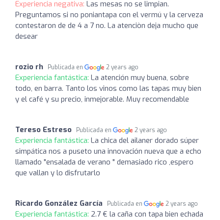
Experiencia negativa:
Las mesas no se limpian.
Preguntamos si no poniantapa con el vermú y la cerveza
contestaron de de 4 a 7 no. La atenciòn deja mucho que
desear
rozio rh
Publicada en
2 years ago
Experiencia fantástica:
La atención muy buena, sobre
todo, en barra. Tanto los vinos como las tapas muy bien
y el café y su precio, inmejorable. Muy recomendable
Tereso Estreso
Publicada en
2 years ago
Experiencia fantástica:
La chica del ailaner dorado súper
simpática nos a puseto una innovación nueva que a echo
llamado "ensalada de verano " demasiado rico ,espero
que vallan y lo disfrutarlo
Ricardo González García
Publicada en
2 years ago
Experiencia fantástica:
2.7 € la caña con tapa bien echada