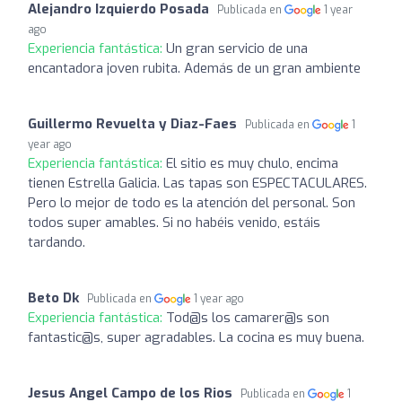
Alejandro Izquierdo Posada
Publicada en
1 year
ago
Experiencia fantástica:
Un gran servicio de una
encantadora joven rubita. Además de un gran ambiente
Guillermo Revuelta y Diaz-Faes
Publicada en
1
year ago
Experiencia fantástica:
El sitio es muy chulo, encima
tienen Estrella Galicia. Las tapas son ESPECTACULARES.
Pero lo mejor de todo es la atención del personal. Son
todos super amables. Si no habéis venido, estáis
tardando.
Beto Dk
Publicada en
1 year ago
Experiencia fantástica:
Tod@s los camarer@s son
fantastic@s, super agradables. La cocina es muy buena.
Jesus Angel Campo de los Rios
Publicada en
1