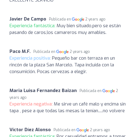
EXCELENTE SERVICIO
Javier De Campo
Publicada en
2 years ago
Experiencia fantástica:
Muy bien situado,pero se están
pasando de caros,los camareros muy amables.
Paco M.F.
Publicada en
2 years ago
Experiencia positiva:
Pequeño bar con terraza en un
rincón de la plaza San Marcelo. Tapa incluida con la
consumición. Pocas cervezas a elegir.
Maria Luisa Fernandez Baizan
Publicada en
2
years ago
Experiencia negativa:
Me sirve un café malo y encima sin
tapa , pese a que todas las mesas la tenían.....no volvere
Víctor Díez Alonso
Publicada en
2 years ago
Experiencia fantástica:
Por casualidad entramos a tomar