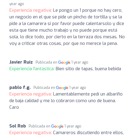
year ago
Experiencia negativa:
Le pongo un 1 porque no hay cero,
un negocio en el que se pide un pincho de tortilla y se la
pide a la camarera si por favor puede calentarsolo y dice
esta que tiene mucho trabajo y no puede porque está
sola, lo dice todo, por cierto en la terraza dos mesas. No
voy a criticar otras cosas, por que no merece la pena.
Javier Ruiz
Publicada en
1 year ago
Experiencia fantástica:
Bien sitio de tapas, buena bebida
pablo f.g.
Publicada en
1 year ago
Experiencia negativa:
Lamentablemente pedí un albariño
de baja calidad y me lo cobraron como uno de buena.
Caro
Sol Rob
Publicada en
1 year ago
Experiencia negativa:
Camareros discutiendo entre ellos,