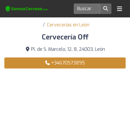
Cervecerías en León
Cervecería Off
Pl. de S. Marcelo, 12, 8, 24003, León
+34670573895