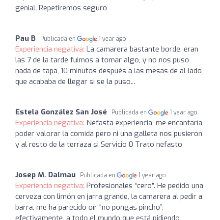
genial. Repetiremos seguro
Pau B
Publicada en
1 year ago
Experiencia negativa:
La camarera bastante borde, eran
las 7 de la tarde fuimos a tomar algo, y no nos puso
nada de tapa, 10 minutos después a las mesas de al lado
que acababa de llegar si se la puso...
Estela González San José
Publicada en
1 year ago
Experiencia negativa:
Nefasta experiencia, me encantaría
poder valorar la comida pero ni una galleta nos pusieron
y al resto de la terraza si Servicio 0 Trato nefasto
Josep M. Dalmau
Publicada en
1 year ago
Experiencia negativa:
Profesionales “cero”. He pedido una
cerveza con limón en jarra grande, la camarera al pedir a
barra, me ha parecido oír “no pongas pincho”,
efectivamente, a todo el mundo que está pidiendo,