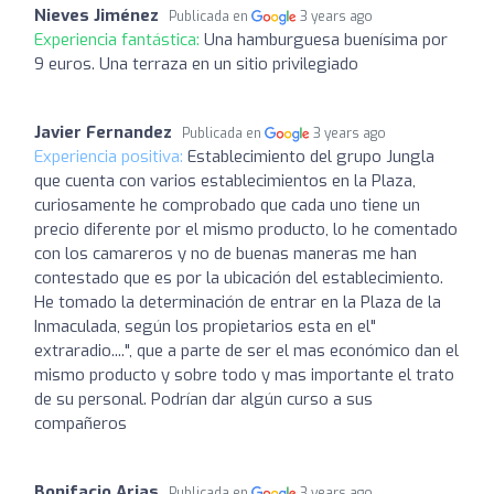
Nieves Jiménez
Publicada en
3 years ago
Experiencia fantástica:
Una hamburguesa buenísima por
9 euros. Una terraza en un sitio privilegiado
Javier Fernandez
Publicada en
3 years ago
Experiencia positiva:
Establecimiento del grupo Jungla
que cuenta con varios establecimientos en la Plaza,
curiosamente he comprobado que cada uno tiene un
precio diferente por el mismo producto, lo he comentado
con los camareros y no de buenas maneras me han
contestado que es por la ubicación del establecimiento.
He tomado la determinación de entrar en la Plaza de la
Inmaculada, según los propietarios esta en el"
extraradio....", que a parte de ser el mas económico dan el
mismo producto y sobre todo y mas importante el trato
de su personal. Podrían dar algún curso a sus
compañeros
Bonifacio Arias
Publicada en
3 years ago