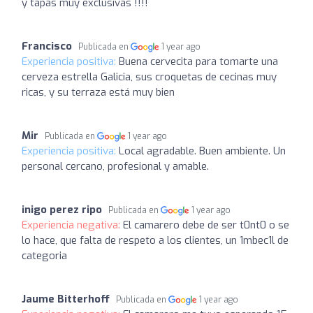
y tapas muy exclusivas !!!!
Francisco
Publicada en
1 year ago
Experiencia positiva:
Buena cervecita para tomarte una
cerveza estrella Galicia, sus croquetas de cecinas muy
ricas, y su terraza está muy bien
Mir
Publicada en
1 year ago
Experiencia positiva:
Local agradable. Buen ambiente. Un
personal cercano, profesional y amable.
inigo perez ripo
Publicada en
1 year ago
Experiencia negativa:
El camarero debe de ser t0nt0 o se
lo hace, que falta de respeto a los clientes, un 1mbec1l de
categoria
Jaume Bitterhoff
Publicada en
1 year ago