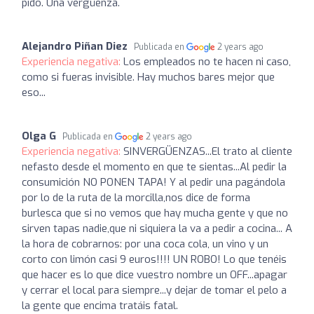
pido. Una vergüenza.
Alejandro Piñan Diez
Publicada en
2 years ago
Experiencia negativa:
Los empleados no te hacen ni caso,
como si fueras invisible. Hay muchos bares mejor que
eso...
Olga G
Publicada en
2 years ago
Experiencia negativa:
SINVERGÜENZAS...El trato al cliente
nefasto desde el momento en que te sientas...Al pedir la
consumición NO PONEN TAPA! Y al pedir una pagándola
por lo de la ruta de la morcilla,nos dice de forma
burlesca que si no vemos que hay mucha gente y que no
sirven tapas nadie,que ni siquiera la va a pedir a cocina... A
la hora de cobrarnos: por una coca cola, un vino y un
corto con limón casi 9 euros!!!! UN ROBO! Lo que tenéis
que hacer es lo que dice vuestro nombre un OFF...apagar
y cerrar el local para siempre...y dejar de tomar el pelo a
la gente que encima tratáis fatal.