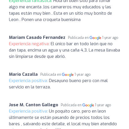
Experiencia fantástica:
Hola un buen sitio para tomar
algo me encanta ,los camareros muy educados y las
tapas están muy bien . Esta en un sitio muy bonito de
Leon . Ponen una croqueta buenísima
Mariam Casado Fernandez
Publicada en
1 year ago
Experiencia negativa:
El único bar en todo león que no
dan tapa, encima un agua y una caña 4,3. La mesa llevaba
sin limpiarse desde que abrió.
Mario Cazalla
Publicada en
1 year ago
Experiencia positiva:
Desayuno bueno pero con mal
servicio en la terraza.
Jose M. Canton Gallego
Publicada en
1 year ago
Experiencia positiva:
Un poquito caro, pero en leon
últimamente se están pasando de precios todos los
bares , salvando este detalle, el local muy bien atendido