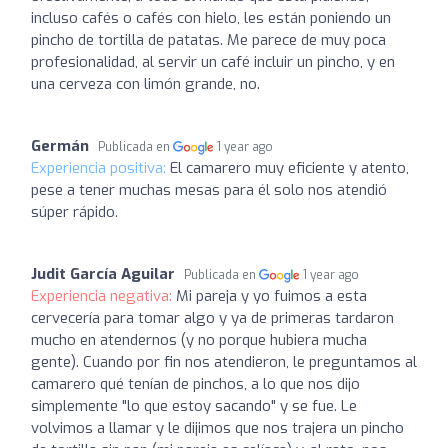
incluso cafés o cafés con hielo, les están poniendo un
pincho de tortilla de patatas. Me parece de muy poca
profesionalidad, al servir un café incluir un pincho, y en
una cerveza con limón grande, no.
Germán
Publicada en
1 year ago
Experiencia positiva:
El camarero muy eficiente y atento,
pese a tener muchas mesas para él solo nos atendió
súper rápido.
Judit García Aguilar
Publicada en
1 year ago
Experiencia negativa:
Mi pareja y yo fuimos a esta
cervecería para tomar algo y ya de primeras tardaron
mucho en atendernos (y no porque hubiera mucha
gente). Cuando por fin nos atendieron, le preguntamos al
camarero qué tenían de pinchos, a lo que nos dijo
simplemente "lo que estoy sacando" y se fue. Le
volvimos a llamar y le dijimos que nos trajera un pincho