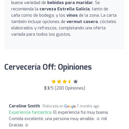
buena variedad de
bebidas para maridar
. Se
recomienda la
cerveza Estrella Galicia
, tanto de
caña como de bodega, y los
vinos
de la zona. La carta
también incluye opciones de
vermut casero
, cócteles
elaborados y refrescos, completando una oferta
variada para todos los gustos.
Cervecería Off: Opiniones
3.1
/5 (200 Opiniones)
Caroline Smith
Publicada en
7 months ago
Experiencia fantástica:
El experiencia fui muy buena.
Comida excelente, una persona muy amable. ☺️ mil
Gracias ☺️