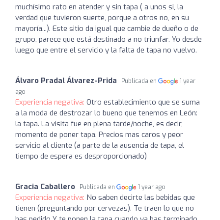
muchísimo rato en atender y sin tapa ( a unos si, la
verdad que tuvieron suerte, porque a otros no, en su
mayoría...). Este sitio da igual que cambie de dueño o de
grupo, parece que está destinado a no triunfar. Yo desde
luego que entre el servicio y la falta de tapa no vuelvo.
Álvaro Pradal Álvarez-Prida
Publicada en
1 year
ago
Experiencia negativa:
Otro establecimiento que se suma
a la moda de destrozar lo bueno que tenemos en León:
la tapa. La visita fue en plena tarde/noche, es decir,
momento de poner tapa. Precios mas caros y peor
servicio al cliente (a parte de la ausencia de tapa, el
tiempo de espera es desproporcionado)
Gracia Caballero
Publicada en
1 year ago
Experiencia negativa:
No saben decirte las bebidas que
tienen (preguntando por cervezas). Te traen lo que no
has pedido Y te ponen la tapa cuando ya has terminado