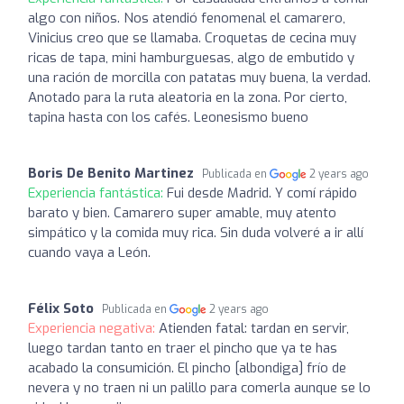
algo con niños. Nos atendió fenomenal el camarero,
Vinicius creo que se llamaba. Croquetas de cecina muy
ricas de tapa, mini hamburguesas, algo de embutido y
una ración de morcilla con patatas muy buena, la verdad.
Anotado para la ruta aleatoria en la zona. Por cierto,
tapina hasta con los cafés. Leonesismo bueno
Boris De Benito Martinez
Publicada en
2 years ago
Experiencia fantástica:
Fui desde Madrid. Y comí rápido
barato y bien. Camarero super amable, muy atento
simpático y la comida muy rica. Sin duda volveré a ir allí
cuando vaya a León.
Félix Soto
Publicada en
2 years ago
Experiencia negativa:
Atienden fatal: tardan en servir,
luego tardan tanto en traer el pincho que ya te has
acabado la consumición. El pincho [albondiga] frío de
nevera y no traen ni un palillo para comerla aunque se lo