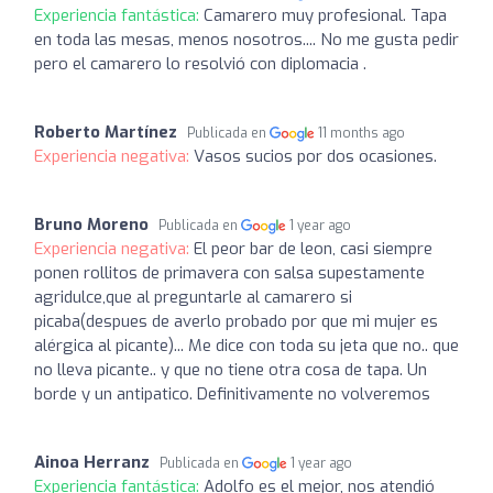
Experiencia fantástica:
Camarero muy profesional. Tapa
en toda las mesas, menos nosotros.... No me gusta pedir
pero el camarero lo resolvió con diplomacia .
Roberto Martínez
Publicada en
11 months ago
Experiencia negativa:
Vasos sucios por dos ocasiones.
Bruno Moreno
Publicada en
1 year ago
Experiencia negativa:
El peor bar de leon, casi siempre
ponen rollitos de primavera con salsa supestamente
agridulce,que al preguntarle al camarero si
picaba(despues de averlo probado por que mi mujer es
alérgica al picante)... Me dice con toda su jeta que no.. que
no lleva picante.. y que no tiene otra cosa de tapa. Un
borde y un antipatico. Definitivamente no volveremos
Ainoa Herranz
Publicada en
1 year ago
Experiencia fantástica:
Adolfo es el mejor, nos atendió