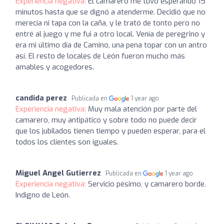
Experiencia negativa:
El camarero me tuvo esperando 15
minutos hasta que se dignó a atenderme. Decidió que no
merecía ni tapa con la caña, y le trató de tonto pero no
entré al juego y me fui a otro local. Venía de peregrino y
era mi último día de Camino, una pena topar con un antro
así. El resto de locales de León fueron mucho más
amables y acogedores.
candida perez
Publicada en
1 year ago
Experiencia negativa:
Muy mala atención por parte del
camarero, muy antipático y sobre todo no puede decir
que los jubilados tienen tiempo y pueden esperar, para el
todos los clientes son iguales.
Miguel Angel Gutierrez
Publicada en
1 year ago
Experiencia negativa:
Servicio pésimo, y camarero borde.
Indigno de León.