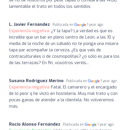
se rió de nosotros por pedir tapas o comida a las 14:00,
lamentable el trato en todos los sentidos
L. Javier Fernández
Publicada en
1 year ago
Experiencia negativa:
¿Y la tapa? La verdad es que es
increíble que un bar en pleno centro de León, a las 10 y
media de la noche de un sábado no te ponga una mísera
tapa par acompañar la cerveza. ¿Es que vais de
contraculturales o de cosmopolitas? ¿o sólo es para los
de las terrazas? En fin, vosotros veréis...
Susana Rodríguez Merino
Publicada en
1 year ago
Experiencia negativa:
Fatal. El camarero y el encargado
de lo peor q he visto en hostelería. Muy mal trato y con
pocas ganas de atender a la clientela. No volveremos
más.
Rocio Alonso Fernández
Publicada en
1 year ago