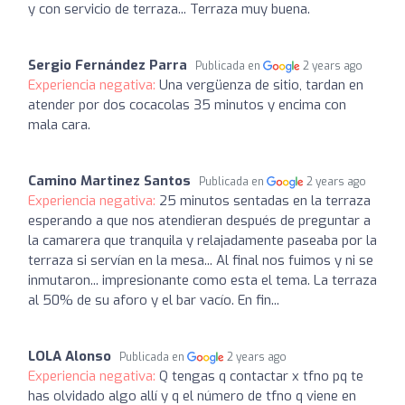
y con servicio de terraza... Terraza muy buena.
Sergio Fernández Parra
Publicada en
2 years ago
Experiencia negativa:
Una vergüenza de sitio, tardan en
atender por dos cocacolas 35 minutos y encima con
mala cara.
Camino Martinez Santos
Publicada en
2 years ago
Experiencia negativa:
25 minutos sentadas en la terraza
esperando a que nos atendieran después de preguntar a
la camarera que tranquila y relajadamente paseaba por la
terraza si servían en la mesa... Al final nos fuimos y ni se
inmutaron... impresionante como esta el tema. La terraza
al 50% de su aforo y el bar vacío. En fin...
LOLA Alonso
Publicada en
2 years ago
Experiencia negativa:
Q tengas q contactar x tfno pq te
has olvidado algo allí y q el número de tfno q viene en