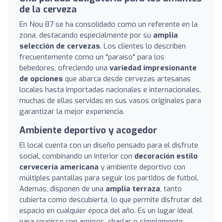
de la cerveza
En Nou 87 se ha consolidado como un referente en la
zona, destacando especialmente por su
amplia
selección de cervezas
. Los clientes lo describen
frecuentemente como un "paraíso" para los
bebedores, ofreciendo una
variedad impresionante
de opciones
que abarca desde cervezas artesanas
locales hasta importadas nacionales e internacionales,
muchas de ellas servidas en sus vasos originales para
garantizar la mejor experiencia.
Ambiente deportivo y acogedor
El local cuenta con un diseño pensado para el disfrute
social, combinando un interior con
decoración estilo
cervecería americana
y ambiente deportivo con
múltiples pantallas para seguir los partidos de fútbol.
Además, disponen de una
amplia terraza
, tanto
cubierta como descubierta, lo que permite disfrutar del
espacio en cualquier época del año. Es un lugar ideal
para reunirse con amigos, charlar o simplemente