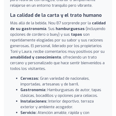
relajarse en un entorno tranquilo pero vibrante.
La calidad de la carta y el trato humano
Más allá de la bebida, Nou 87 sorprende por la
calidad
de su gastronomía
. Sus
hamburguesas
(incluyendo
opciones de cordero o buey) y sus
tapas
son
repetidamente elogiadas por su sabor y sus raciones
generosas. El personal, liderado por los propietarios
Toni y Laura, recibe comentarios muy positivos por su
amabilidad y conocimiento
, ofreciendo un trato
cercano y personalizado que hace sentir bienvenidos a
todos los visitantes.
Cervezas:
Gran variedad de nacionales,
importadas, artesanas y de barril.
Gastronomía:
Hamburguesas de autor, tapas
clásicas, bocadillos y opciones para celíacos.
Instalaciones:
Interior deportivo, terraza
exterior y ambiente acogedor.
Servicio:
Atención amable, rápida y con