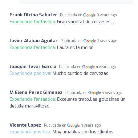
Frank Olcina Sabater
Publicada en
3 years ago
Experiencia fantástica:
Gran varietat de cerveses....
Javier Alabau Aguilar
Publicada en
3 years ago
Experiencia fantástica:
Laura es la mejor
Joaquín Tevar García
Publicada en
4 years ago
Experiencia positiva:
Mucho surtido de cervezas
M Elena Perez Gimenez
Publicada en
4 years ago
Experiencia fantástica:
Excelente trató.Las golosinas un
detalle maravilloso.
Vicente Lopez
Publicada en
4 years ago
Experiencia positiva:
Muy amables con los clientes