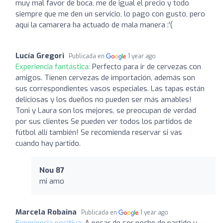
muy mal favor de boca, me de igual el precio y todo
siempre que me den un servicio, lo pago con gusto, pero
aquí la camarera ha actuado de mala manera :'(
Lucía Gregori
Publicada en
1 year ago
Experiencia fantástica:
Perfecto para ir de cervezas con
amigos. Tienen cervezas de importación, además son
sus correspondientes vasos especiales. Las tapas están
deliciosas y los dueños no pueden ser más amables!
Toni y Laura son los mejores, se preocupan de verdad
por sus clientes Se pueden ver todos los partidos de
fútbol allí también! Se recomienda reservar si vas
cuando hay partido.
Nou 87
mi amo
Marcela Robaina
Publicada en
1 year ago
Experiencia positiva:
A pesar de ser noche de partido y