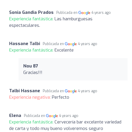
Sonia Gandia Prados
Publicada en
4 years ago
Experiencia fantástica:
Las hamburguesas
espectaculares.
Hassane Talbi
Publicada en
4 years ago
Experiencia fantástica:
Excelente
Nou 87
Gracias!!!
Talbi Hassane
Publicada en
4 years ago
Experiencia negativa:
Perfecto
Elena
Publicada en
4 years ago
Experiencia fantástica:
Cervecería bar excelente variedad
de carta y todo muy bueno volveremos seguro