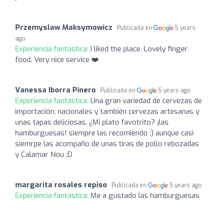
Przemyslaw Maksymowicz
Publicada en
5 years
ago
Experiencia fantástica:
I liked the place. Lovely finger
food. Very nice service ❤️
Vanessa Iborra Pinero
Publicada en
5 years ago
Experiencia fantástica:
Una gran variedad de cervezas de
importación, nacionales y también cervezas artesanas y
unas tapas deliciosas. ¿Mi plato favotrito? ¡las
hamburguesas! siempre las recomiendo ;) aunque casi
siemrpe las acompaño de unas tiras de pollo rebozadas
y Calamar Nou :D
margarita rosales repiso
Publicada en
5 years ago
Experiencia fantástica:
Me a gustado las hamburguesas