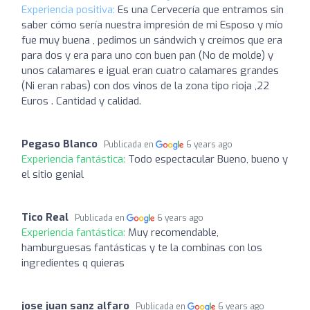
Experiencia positiva:
Es una Cervecería que entramos sin
saber cómo sería nuestra impresión de mi Esposo y mío
fue muy buena , pedimos un sándwich y creímos que era
para dos y era para uno con buen pan (No de molde) y
unos calamares e igual eran cuatro calamares grandes
(Ni eran rabas) con dos vinos de la zona tipo rioja ,22
Euros . Cantidad y calidad.
Pegaso Blanco
Publicada en
6 years ago
Experiencia fantástica:
Todo espectacular Bueno, bueno y
el sitio genial
Tico Real
Publicada en
6 years ago
Experiencia fantástica:
Muy recomendable,
hamburguesas fantásticas y te la combinas con los
ingredientes q quieras
jose juan sanz alfaro
Publicada en
6 years ago