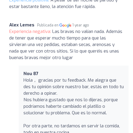
estar bastante lleno, la atención fue rápida.
Alex Lemes
Publicada en
1 year ago
Experiencia negativa:
Las bravas no valían nada. Además
de tener que esperar mucho tiempo para que las
sirvieran una vez pedidas, estaban secas, arenosas y
nada que ver con otros sitios. Si lo que queréis es unas
buenas bravas mejor otro lugar
Nou 87
Hola， gracias por tu feedback. Me alegra que
des tu opinión sobre nuestro bar, estás en todo tu
derecho a opinar.
Nos hubiera gustado que nos lo dijeras, porque
podríamos haberte cambiado el platillo o
solucionar tu problema. Que es lo normal.
Por otra parte, no tardamos en servir la comida,
todo en nuestra cocina