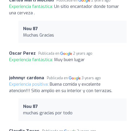
Publicada en
2 years ago
Experiencia fantástica:
Un sitio encantador donde tomar
una cerveza .
Nou 87
Muchas Gracias
Oscar Perez
Publicada en
2 years ago
Experiencia fantástica:
Muy buen lugar
johnnyr cardona
Publicada en
3 years ago
Experiencia positiva:
Buena comida y excelente
atencion!!! Sitio amplio en su interior y con terrazas.
Nou 87
muchas gracias por todo
Claudia Zayas