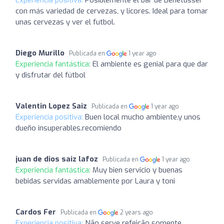
con más variedad de cervezas, y licores. Ideal para tomar
unas cervezas y ver el futbol.
Diego Murillo
Publicada en
1 year ago
Experiencia fantástica:
El ambiente es genial para que dar
y disfrutar del fútbol
Valentin Lopez Saiz
Publicada en
1 year ago
Experiencia positiva:
Buen local mucho ambiente,y unos
dueño insuperables.recomiendo
juan de dios saiz lafoz
Publicada en
1 year ago
Experiencia fantástica:
Muy bien servicio y buenas
bebidas servidas amablemente por Laura y toni
Cardos Fer
Publicada en
2 years ago
Experiencia positiva:
Não serve refeição somente