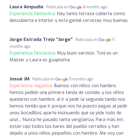
Laura Ampudia
Publicada en
8 months ago
Experiencia fantástica:
Hay tanto terraza cubierta como
descubierta e interior y está genial cervezas muy buenas
Jorge Estrada Trejo “Jorge”
Publicada en
11
months ago
Experiencia fantástica:
Muy buen servicio. Toni es un
Master y Laura es guapisima
Josué JM
Publicada en
11 months ago
Experiencia negativa:
Íbamos con niños con hambre,
hemos pedido una primera tanda de comida, y los niños
quedaron con hambre, al ir a pedir la segunda tanda nos
hemos tenido que ir porque nos ha puesto pegas al pedir
unos bocadillos aparte insinuando que se pide todo de
una!... Nunca he pasado tanta vergüenza. Para más inri,
están casi todos los bares del pueblo cerrados y han
dejado a unos niños pequeños con hambre. Me voy con