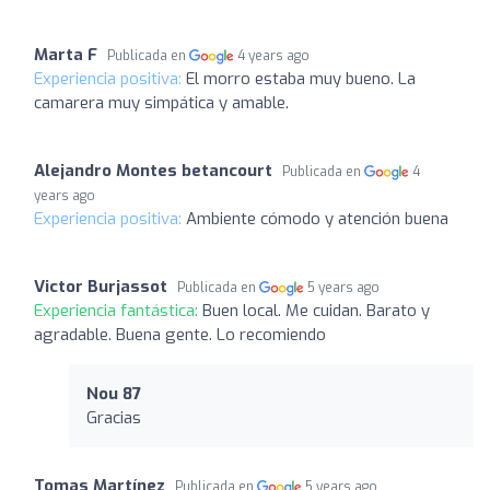
Marta F
Publicada en
4 years ago
Experiencia positiva:
El morro estaba muy bueno. La
camarera muy simpática y amable.
Alejandro Montes betancourt
Publicada en
4
years ago
Experiencia positiva:
Ambiente cómodo y atención buena
Victor Burjassot
Publicada en
5 years ago
Experiencia fantástica:
Buen local. Me cuidan. Barato y
agradable. Buena gente. Lo recomiendo
Nou 87
Gracias
Tomas Martínez
Publicada en
5 years ago