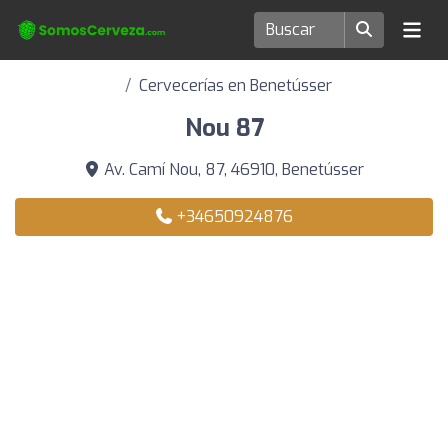
Cervecerías en Benetússer
Nou 87
Av. Camí Nou, 87, 46910, Benetússer
+34650924876