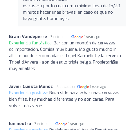
es casero por lo cual como mínimo lleva de 15/20
minutos hacer unas bravas, en caso de que no
haya gente. Como ayer.
Bram Vandeperre
Publicada en
1 year ago
Experiencia fantástica:
Bar con un montón de cervezas
de importación. Comida muy buena. Me gusto mucho ir
allí. Te puedo recomendar el Tripel Karmeliet y la cerveza
Tripel d'Anvers - son de estilo triple belga. Propietari@s
muy amables
Javier Cuesta Muñoz
Publicada en
1 year ago
Experiencia positiva:
Buen sitio para echar unas cervezas
bien frías, hay muchas diferentes y no son caras. Para
volver más veces.
Ion neutro
Publicada en
1 year ago
Experiencia positiva:
Posiblemente el bar de Benetusser