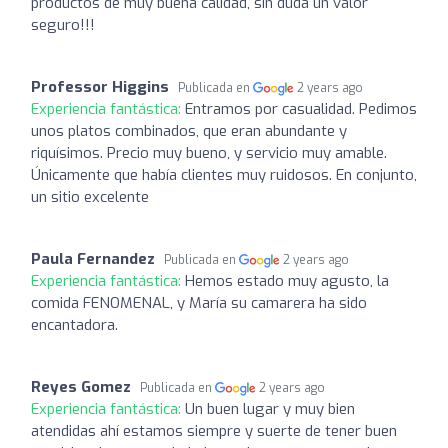
productos de muy buena calidad, sin duda un valor
seguro!!!
Professor Higgins
Publicada en
2 years ago
Experiencia fantástica:
Entramos por casualidad. Pedimos
unos platos combinados, que eran abundante y
riquísimos. Precio muy bueno, y servicio muy amable.
Únicamente que había clientes muy ruidosos. En conjunto,
un sitio excelente
Paula Fernandez
Publicada en
2 years ago
Experiencia fantástica:
Hemos estado muy agusto, la
comida FENOMENAL, y María su camarera ha sido
encantadora.
Reyes Gomez
Publicada en
2 years ago
Experiencia fantástica:
Un buen lugar y muy bien
atendidas ahí estamos siempre y suerte de tener buen