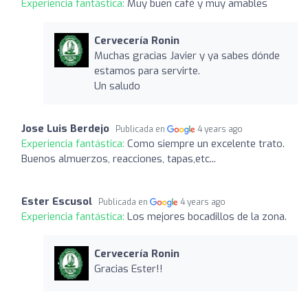
Experiencia fantástica:
Muy buen café y muy amables
Cervecería Ronin
Muchas gracias Javier y ya sabes dónde
estamos para servirte.
Un saludo
Jose Luis Berdejo
Publicada en
4 years ago
Experiencia fantástica:
Como siempre un excelente trato.
Buenos almuerzos, reacciones, tapas,etc...
Ester Escusol
Publicada en
4 years ago
Experiencia fantástica:
Los mejores bocadillos de la zona.
Cervecería Ronin
Gracias Ester!!