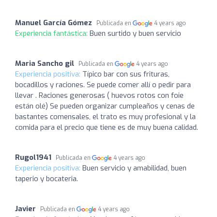
Manuel García Gómez
Publicada en
4 years ago
Experiencia fantástica:
Buen surtido y buen servicio
Maria Sancho gil
Publicada en
4 years ago
Experiencia positiva:
Típico bar con sus frituras,
bocadillos y raciones. Se puede comer allí o pedir para
llevar . Raciones generosas ( huevos rotos con foie
están olé) Se pueden organizar cumpleaños y cenas de
bastantes comensales, el trato es muy profesional y la
comida para el precio que tiene es de muy buena calidad.
Rugol1941
Publicada en
4 years ago
Experiencia positiva:
Buen servicio y amabilidad, buen
taperio y bocateria.
Javier
Publicada en
4 years ago