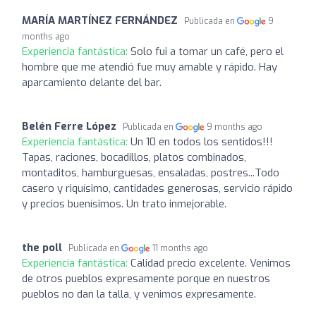
MARÍA MARTÍNEZ FERNÁNDEZ
Publicada en
9
months ago
Experiencia fantástica:
Solo fui a tomar un café, pero el
hombre que me atendió fue muy amable y rápido. Hay
aparcamiento delante del bar.
Belén Ferre López
Publicada en
9 months ago
Experiencia fantástica:
Un 10 en todos los sentidos!!!
Tapas, raciones, bocadillos, platos combinados,
montaditos, hamburguesas, ensaladas, postres...Todo
casero y riquísimo, cantidades generosas, servicio rápido
y precios buenísimos. Un trato inmejorable.
the poll
Publicada en
11 months ago
Experiencia fantástica:
Calidad precio excelente. Venimos
de otros pueblos expresamente porque en nuestros
pueblos no dan la talla, y venimos expresamente.