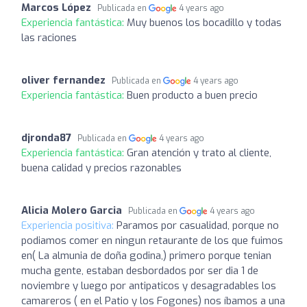
Marcos López
Publicada en
4 years ago
Experiencia fantástica:
Muy buenos los bocadillo y todas
las raciones
oliver fernandez
Publicada en
4 years ago
Experiencia fantástica:
Buen producto a buen precio
djronda87
Publicada en
4 years ago
Experiencia fantástica:
Gran atención y trato al cliente,
buena calidad y precios razonables
Alicia Molero Garcia
Publicada en
4 years ago
Experiencia positiva:
Paramos por casualidad, porque no
podiamos comer en ningun retaurante de los que fuimos
en( La almunia de doña godina,) primero porque tenian
mucha gente, estaban desbordados por ser dia 1 de
noviembre y luego por antipaticos y desagradables los
camareros ( en el Patio y los Fogones) nos íbamos a una