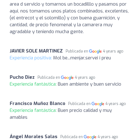
area d servicio y tomarnos un bocadilllo y pasamos por
aqui, nos tomamos unos platos combinados, excelentes,
(el entrecot y el solomillo) y con buena guarnición, y
cantidad, de precio fenomenal y la camarera muy
agradable y teniendo mucha gente.
JAVIER SOLE MARTINEZ
Publicada en
4 years ago
Experiencia positiva:
Mol be...menjar,servei i preu
Pucho Diez
Publicada en
4 years ago
Experiencia fantástica:
Buen ambiente y buen servicio
Francisco Muñoz Blanco
Publicada en
4 years ago
Experiencia fantástica:
Buen precio calidad y muy
amables
Ángel Morales Salas
Publicada en
4 years ago