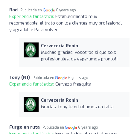
Rad
Publicada en
6 years ago
Experiencia fantástica:
Establecimiento muy
recomendable, el trato con los clientes muy profesional
y agradable Para volver
Cervecería Ronin
Muchas gracias, vosotros si que sois
profesionales, os esperamos pronto!!
Tony (N1)
Publicada en
6 years ago
Experiencia fantástica:
Cerveza fresquita
Cervecería Ronin
Gracias Tony te echábamos en falta.
Furgo en ruta
Publicada en
6 years ago
Experiencia fantástica:
Excelente Bocata de Calamares