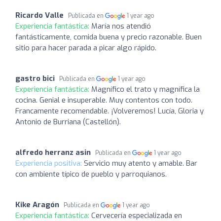
Ricardo Valle
Publicada en
1 year ago
Experiencia fantástica:
María nos atendió
fantásticamente, comida buena y precio razonable. Buen
sitio para hacer parada a picar algo rápido.
gastro bici
Publicada en
1 year ago
Experiencia fantástica:
Magnífico el trato y magnífica la
cocina. Genial e insuperable. Muy contentos con todo.
Francamente recomendable. ¡Volveremos! Lucía, Gloria y
Antonio de Burriana (Castellón).
alfredo herranz asin
Publicada en
1 year ago
Experiencia positiva:
Servicio muy atento y amable. Bar
con ambiente típico de pueblo y parroquianos.
Kike Aragón
Publicada en
1 year ago
Experiencia fantástica:
Cervecería especializada en