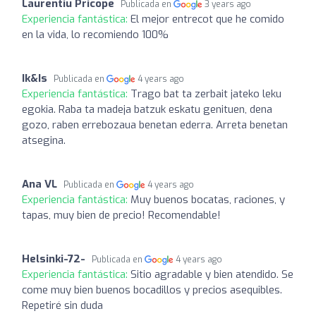
Laurentiu Pricope
Publicada en
3 years ago
Experiencia fantástica:
El mejor entrecot que he comido
en la vida, lo recomiendo 100%
Ik&Is
Publicada en
4 years ago
Experiencia fantástica:
Trago bat ta zerbait jateko leku
egokia. Raba ta madeja batzuk eskatu genituen, dena
gozo, raben errebozaua benetan ederra. Arreta benetan
atsegina.
Ana VL
Publicada en
4 years ago
Experiencia fantástica:
Muy buenos bocatas, raciones, y
tapas, muy bien de precio! Recomendable!
Helsinki-72-
Publicada en
4 years ago
Experiencia fantástica:
Sitio agradable y bien atendido. Se
come muy bien buenos bocadillos y precios asequibles.
Repetiré sin duda