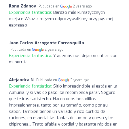
Ilona Zdanov
Publicada en
2 years ago
Experiencia fantástica:
Bardzo miłe klimatycznych
miejsce Wraz z mężem odpoczywaliśmy przy pysznej
espresso
Juan Carlos Arrogante Carrasquilla
Publicada en
2 years ago
Experiencia fantástica:
Y además nos dejaron entrar con
mi perrita
Alejandra N
Publicada en
3 years ago
Experiencia fantástica:
Sitio imprescindible si estás en la
Almunia, y si vas de paso, se recomienda parar. Seguro
que te irás satisfecho. Hacen unos bocadillos
impresionantes, tanto por su tamaño, como por su
sabor. También tienen un variado y rico surtido de
raciones, en especial las tablas de jamón y queso y los
chipirones... Trato afable y cordial y bastante rápidos en