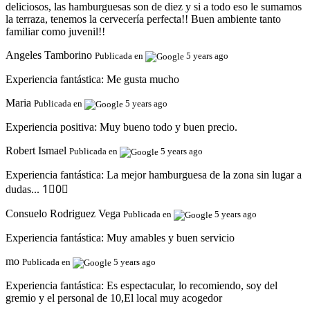
deliciosos, las hamburguesas son de diez y si a todo eso le sumamos
la terraza, tenemos la cervecería perfecta!! Buen ambiente tanto
familiar como juvenil!!
Angeles Tamborino
Publicada en
5 years ago
Experiencia fantástica:
Me gusta mucho
Maria
Publicada en
5 years ago
Experiencia positiva:
Muy bueno todo y buen precio.
Robert Ismael
Publicada en
5 years ago
Experiencia fantástica:
La mejor hamburguesa de la zona sin lugar a
dudas... 1⃣0⃣
Consuelo Rodriguez Vega
Publicada en
5 years ago
Experiencia fantástica:
Muy amables y buen servicio
mo
Publicada en
5 years ago
Experiencia fantástica:
Es espectacular, lo recomiendo, soy del
gremio y el personal de 10,El local muy acogedor