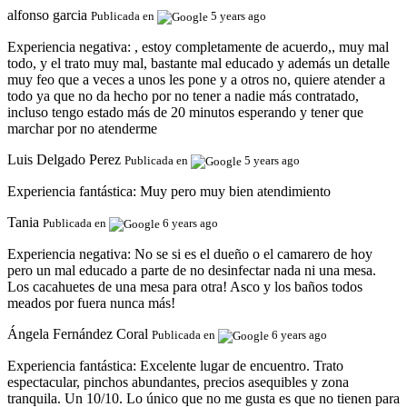
alfonso garcia
Publicada en
5 years ago
Experiencia negativa:
, estoy completamente de acuerdo,, muy mal
todo, y el trato muy mal, bastante mal educado y además un detalle
muy feo que a veces a unos les pone y a otros no, quiere atender a
todo ya que no da hecho por no tener a nadie más contratado,
incluso tengo estado más de 20 minutos esperando y tener que
marchar por no atenderme
Luis Delgado Perez
Publicada en
5 years ago
Experiencia fantástica:
Muy pero muy bien atendimiento
Tania
Publicada en
6 years ago
Experiencia negativa:
No se si es el dueño o el camarero de hoy
pero un mal educado a parte de no desinfectar nada ni una mesa.
Los cacahuetes de una mesa para otra! Asco y los baños todos
meados por fuera nunca más!
Ángela Fernández Coral
Publicada en
6 years ago
Experiencia fantástica:
Excelente lugar de encuentro. Trato
espectacular, pinchos abundantes, precios asequibles y zona
tranquila. Un 10/10. Lo único que no me gusta es que no tienen para