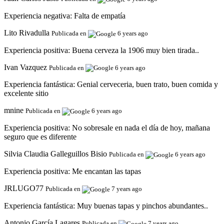
Experiencia negativa:
Falta de empatía
Lito Rivadulla
Publicada en
6 years ago
Experiencia positiva:
Buena cerveza la 1906 muy bien tirada..
Ivan Vazquez
Publicada en
6 years ago
Experiencia fantástica:
Genial cerveceria, buen trato, buen comida y
excelente sitio
mnine
Publicada en
6 years ago
Experiencia positiva:
No sobresale en nada el día de hoy, mañana
seguro que es diferente
Silvia Claudia Galleguillos Bisio
Publicada en
6 years ago
Experiencia positiva:
Me encantan las tapas
JRLUGO77
Publicada en
7 years ago
Experiencia fantástica:
Muy buenas tapas y pinchos abundantes..
Antonio García Lagares
Publicada en
7 years ago