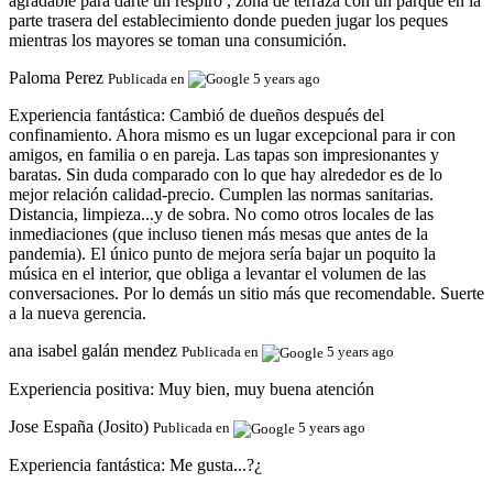
agradable para darte un respiro , zona de terraza con un parque en la
parte trasera del establecimiento donde pueden jugar los peques
mientras los mayores se toman una consumición.
Paloma Perez
Publicada en
5 years ago
Experiencia fantástica:
Cambió de dueños después del
confinamiento. Ahora mismo es un lugar excepcional para ir con
amigos, en familia o en pareja. Las tapas son impresionantes y
baratas. Sin duda comparado con lo que hay alrededor es de lo
mejor relación calidad-precio. Cumplen las normas sanitarias.
Distancia, limpieza...y de sobra. No como otros locales de las
inmediaciones (que incluso tienen más mesas que antes de la
pandemia). El único punto de mejora sería bajar un poquito la
música en el interior, que obliga a levantar el volumen de las
conversaciones. Por lo demás un sitio más que recomendable. Suerte
a la nueva gerencia.
ana isabel galán mendez
Publicada en
5 years ago
Experiencia positiva:
Muy bien, muy buena atención
Jose España (Josito)
Publicada en
5 years ago
Experiencia fantástica:
Me gusta...?¿