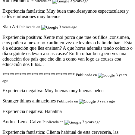
Ruth Montero
Publicada en
3 years ago
Experiencia fantástica:
Muy buen trato,desayunos espectaculares y
cafés e infusiones muy buenos
Sian Art
Publicada en
3 years ago
Experiencia positiva:
Xente moi porca que trae os fillos ,consumen,
e os poñen a mexar no xardín en vez de levalos o baño do bar... Esta
é a educación que lles ensinan? A que horas ademáis tendo colexio o
día seguinte os levan a suas casas? En fin o bar ben ,pero ves una
educación dos país que che din a como van logo as cousas coa
educación dos fillos...
******************************
Publicada en
3 years
ago
Experiencia negativa:
Muy buenas muy buenas belen
Stranger things animaciones
Publicada en
3 years ago
Experiencia negativa:
Hahahha
Andrea Lema Calvo
Publicada en
3 years ago
Experiencia fantástica:
Clienta habitual de esta cerveceria, las