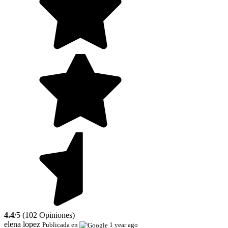
4.4
/5 (102 Opiniones)
elena lopez
Publicada en
1 year ago