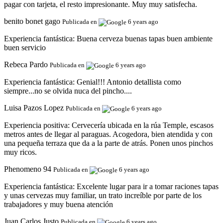
pagar con tarjeta, el resto impresionante. Muy muy satisfecha.
benito bonet gago
Publicada en
6 years ago
Experiencia fantástica:
Buena cerveza buenas tapas buen ambiente
buen servicio
Rebeca Pardo
Publicada en
6 years ago
Experiencia fantástica:
Genial!!! Antonio detallista como
siempre...no se olvida nuca del pincho....
Luisa Pazos Lopez
Publicada en
6 years ago
Experiencia positiva:
Cervecería ubicada en la rúa Temple, escasos
metros antes de llegar al paraguas. Acogedora, bien atendida y con
una pequeña terraza que da a la parte de atrás. Ponen unos pinchos
muy ricos.
Phenomeno 94
Publicada en
6 years ago
Experiencia fantástica:
Excelente lugar para ir a tomar raciones tapas
y unas cervezas muy familiar, un trato increíble por parte de los
trabajadores y muy buena atención
Juan Carlos Justo
Publicada en
6 years ago