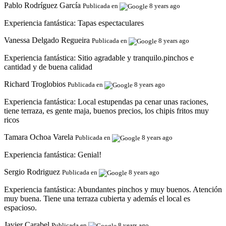
Pablo Rodríguez García
Publicada en
8 years ago
Experiencia fantástica:
Tapas espectaculares
Vanessa Delgado Regueira
Publicada en
8 years ago
Experiencia fantástica:
Sitio agradable y tranquilo.pinchos e
cantidad y de buena calidad
Richard Troglobios
Publicada en
8 years ago
Experiencia fantástica:
Local estupendas pa cenar unas raciones,
tiene terraza, es gente maja, buenos precios, los chipis fritos muy
ricos
Tamara Ochoa Varela
Publicada en
8 years ago
Experiencia fantástica:
Genial!
Sergio Rodriguez
Publicada en
8 years ago
Experiencia fantástica:
Abundantes pinchos y muy buenos. Atención
muy buena. Tiene una terraza cubierta y además el local es
espacioso.
Javier Carabel
Publicada en
8 years ago