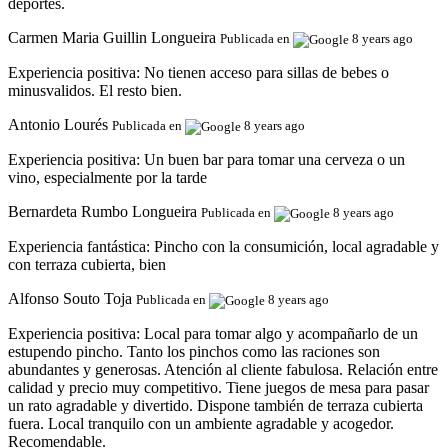
deportes.
Carmen Maria Guillin Longueira
Publicada en
8 years ago
Experiencia positiva:
No tienen acceso para sillas de bebes o
minusvalidos. El resto bien.
Antonio Lourés
Publicada en
8 years ago
Experiencia positiva:
Un buen bar para tomar una cerveza o un
vino, especialmente por la tarde
Bernardeta Rumbo Longueira
Publicada en
8 years ago
Experiencia fantástica:
Pincho con la consumición, local agradable y
con terraza cubierta, bien
Alfonso Souto Toja
Publicada en
8 years ago
Experiencia positiva:
Local para tomar algo y acompañarlo de un
estupendo pincho. Tanto los pinchos como las raciones son
abundantes y generosas. Atención al cliente fabulosa. Relación entre
calidad y precio muy competitivo. Tiene juegos de mesa para pasar
un rato agradable y divertido. Dispone también de terraza cubierta
fuera. Local tranquilo con un ambiente agradable y acogedor.
Recomendable.