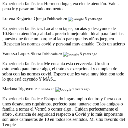
Experiencia fantástica:
Hermoso lugar, excelente atención. Vale la
pena ir y pasar un lindo momento.
Lorena Regueira Queijo
Publicada en
5 years ago
Experiencia fantástica:
Local con tapas,bocatas y desayunos de
10.Buena atención ,calidad - precio inmejorable .Ideal para familias
,puesto que tiene un parque al lado para que los niños jueguen
.Respetan las normas covid y personal muy amable .Todo un acierto
Vanessa López Sierra
Publicada en
5 years ago
Experiencia fantástica:
Me encanta esta cervecería. Un sitio
estupendo para tomar algo, el trato es excepcional y cumplen de
sobra con las normas covid. Espero que les vaya muy bien con todo
lo que está cayendo Y MÁS...
Mariana Irigoyen
Publicada en
5 years ago
Experiencia fantástica:
Estupendo lugar amplio dentro y fuera con
unos desayunos riquísimos, perfecto para juntarse con los amigos o
familia a tomar el Vermú o comer algo . Cuidan perfectamente el
aforo , distancia de seguridad respecto a Covid y lo más importante
son unos camareros de 10 en todos los sentidos. Mi sitio favorito del
Temple