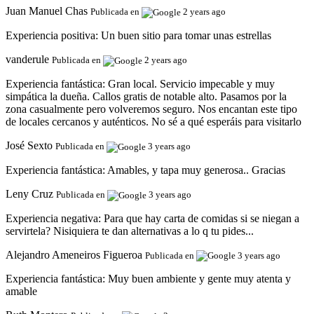
Juan Manuel Chas
Publicada en
2 years ago
Experiencia positiva:
Un buen sitio para tomar unas estrellas
vanderule
Publicada en
2 years ago
Experiencia fantástica:
Gran local. Servicio impecable y muy
simpática la dueña. Callos gratis de notable alto. Pasamos por la
zona casualmente pero volveremos seguro. Nos encantan este tipo
de locales cercanos y auténticos. No sé a qué esperáis para visitarlo
José Sexto
Publicada en
3 years ago
Experiencia fantástica:
Amables, y tapa muy generosa.. Gracias
Leny Cruz
Publicada en
3 years ago
Experiencia negativa:
Para que hay carta de comidas si se niegan a
servirtela? Nisiquiera te dan alternativas a lo q tu pides...
Alejandro Ameneiros Figueroa
Publicada en
3 years ago
Experiencia fantástica:
Muy buen ambiente y gente muy atenta y
amable