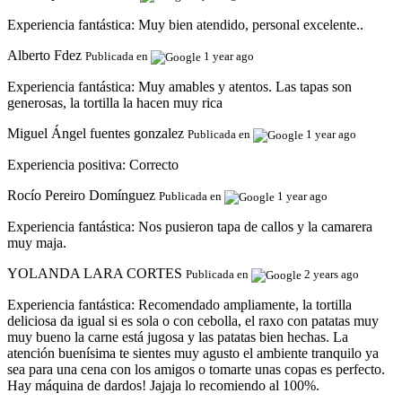
Experiencia fantástica:
Muy bien atendido, personal excelente..
Alberto Fdez
Publicada en
1 year ago
Experiencia fantástica:
Muy amables y atentos. Las tapas son
generosas, la tortilla la hacen muy rica
Miguel Ángel fuentes gonzalez
Publicada en
1 year ago
Experiencia positiva:
Correcto
Rocío Pereiro Domínguez
Publicada en
1 year ago
Experiencia fantástica:
Nos pusieron tapa de callos y la camarera
muy maja.
YOLANDA LARA CORTES
Publicada en
2 years ago
Experiencia fantástica:
Recomendado ampliamente, la tortilla
deliciosa da igual si es sola o con cebolla, el raxo con patatas muy
muy bueno la carne está jugosa y las patatas bien hechas. La
atención buenísima te sientes muy agusto el ambiente tranquilo ya
sea para una cena con los amigos o tomarte unas copas es perfecto.
Hay máquina de dardos! Jajaja lo recomiendo al 100%.