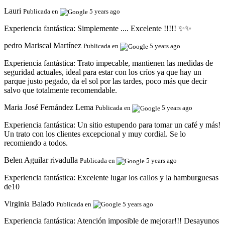
Lauri
Publicada en
5 years ago
Experiencia fantástica:
Simplemente .... Excelente !!!!! ✨✨
pedro Mariscal Martínez
Publicada en
5 years ago
Experiencia fantástica:
Trato impecable, mantienen las medidas de
seguridad actuales, ideal para estar con los críos ya que hay un
parque justo pegado, da el sol por las tardes, poco más que decir
salvo que totalmente recomendable.
Maria José Fernández Lema
Publicada en
5 years ago
Experiencia fantástica:
Un sitio estupendo para tomar un café y más!
Un trato con los clientes excepcional y muy cordial. Se lo
recomiendo a todos.
Belen Aguilar rivadulla
Publicada en
5 years ago
Experiencia fantástica:
Excelente lugar los callos y la hamburguesas
de10
Virginia Balado
Publicada en
5 years ago
Experiencia fantástica:
Atención imposible de mejorar!!! Desayunos