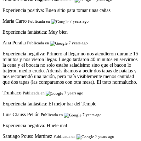
Experiencia positiva:
Buen sitio para tomar unas cañas
María Carro
Publicada en
7 years ago
Experiencia fantástica:
Muy bien
Ana Peralta
Publicada en
7 years ago
Experiencia negativa:
Primero al llegar no nos atendieron durante 15
minutos y nos vieron llegar. Luego tardaron 40 minutos en servirnos
la cena y el bocata no solo estaba saladísimo sino que el bacon lo
trajeron medio crudo. Además íbamos a pedir dos tapas de patatas y
nos recomendó una ración, pero traía visiblemente menos cantidad
que dos tapas (las comparamos con otra mesa). El trato normalucho.
Trunhaco
Publicada en
7 years ago
Experiencia fantástica:
El mejor bar del Temple
Luis Clauss Pellón
Publicada en
7 years ago
Experiencia negativa:
Huele mal
Santiago Pouso Martinez
Publicada en
7 years ago