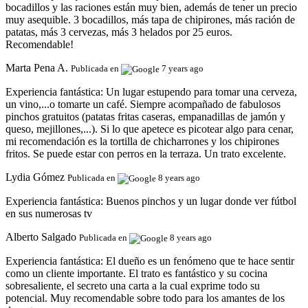
bocadillos y las raciones están muy bien, además de tener un precio
muy asequible. 3 bocadillos, más tapa de chipirones, más ración de
patatas, más 3 cervezas, más 3 helados por 25 euros.
Recomendable!
Marta Pena A.
Publicada en
7 years ago
Experiencia fantástica:
Un lugar estupendo para tomar una cerveza,
un vino,...o tomarte un café. Siempre acompañado de fabulosos
pinchos gratuitos (patatas fritas caseras, empanadillas de jamón y
queso, mejillones,...). Si lo que apetece es picotear algo para cenar,
mi recomendación es la tortilla de chicharrones y los chipirones
fritos. Se puede estar con perros en la terraza. Un trato excelente.
Lydia Gómez
Publicada en
8 years ago
Experiencia fantástica:
Buenos pinchos y un lugar donde ver fútbol
en sus numerosas tv
Alberto Salgado
Publicada en
8 years ago
Experiencia fantástica:
El dueño es un fenómeno que te hace sentir
como un cliente importante. El trato es fantástico y su cocina
sobresaliente, el secreto una carta a la cual exprime todo su
potencial. Muy recomendable sobre todo para los amantes de los