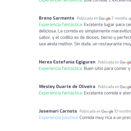
Breno Sarmento
Publicada en
7 months a
Experiencia fantástica:
Excelente lugar para ce
deliciosa. La comida es simplemente maravillos
sabor, y el codillo es de dioses, tierno y perf
sea ainda melhor. Sin duda, un restaurante mu
Nerea Estefanía Egiguren
Publicada en
Experiencia fantástica:
Buen sitio para comer y
Wesley Duarte de Oliveira
Publicada en
Experiencia fantástica:
Excelente comida e ate
Josemari Carnota
Publicada en
10 month
Experiencia positiva:
Comida muy rica a un pre