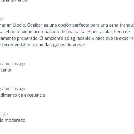
go
nar en Llodio. Odeibar es una opción perfecta para una cena tranqui
a: el pollo viene acompañado de una salsa espectacular, llena de
ectamente preparado. El ambiente es agradable y hace que la experie
y recomendable al que dan ganas de volver.
7 months ago
 cenar.
7 months ago
ndimento de excelência
s ago
cio moderado