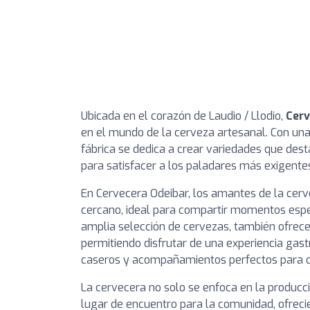
Ubicada en el corazón de Laudio / Llodio,
Cerv
en el mundo de la cerveza artesanal. Con una
fábrica se dedica a crear variedades que dest
para satisfacer a los paladares más exigente
En Cervecera Odeibar, los amantes de la cer
cercano, ideal para compartir momentos espe
amplia selección de cervezas, también ofrec
permitiendo disfrutar de una experiencia gas
caseros y acompañamientos perfectos para c
La cervecera no solo se enfoca en la producc
lugar de encuentro para la comunidad, ofreci