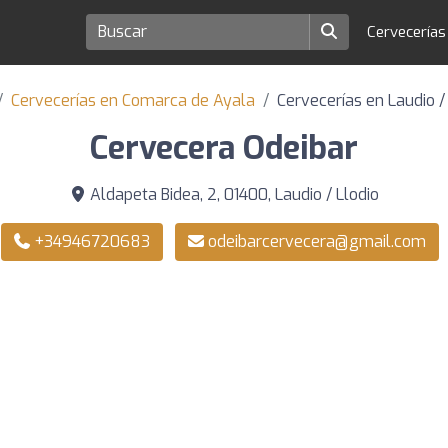
Cervecería
Cervecerías en Comarca de Ayala
Cervecerías en Laudio /
Cervecera Odeibar
Aldapeta Bidea, 2, 01400, Laudio / Llodio
+34946720683
odeibarcervecera@gmail.com