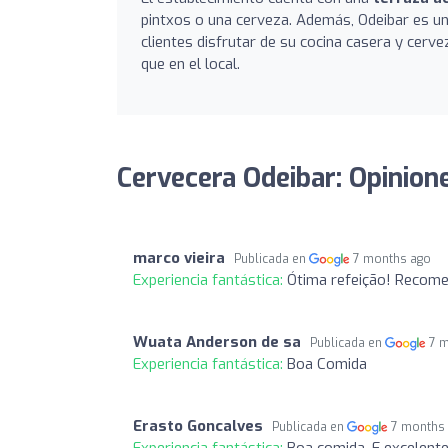
pintxos o una cerveza. Además, Odeibar es u
clientes disfrutar de su cocina casera y cer
que en el local.
Cervecera Odeibar: Opinion
marco vieira
Publicada en
7 months ago
Experiencia fantástica:
Ótima refeição! Recome
Wuata Anderson de sa
Publicada en
7 
Experiencia fantástica:
Boa Comida
Erasto Goncalves
Publicada en
7 months
Experiencia fantástica:
Boa comida. E excelent