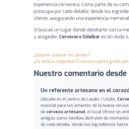
experiencia cervecera. Como parte de su com
preocupa por cada detalle, desde los ingredien
cliente, asegurando una experiencia memorab
Si buscas un lugar donde deleitarte con la me
y acogedor,
Cervecera Odeibar
es sin duda tu
¿Quieres solicitar un cambio?
¿Es esta tu empresa? Crea una cuenta gratis par
Nuestro comentario desde 
Un referente artesano en el coraz
Ubicada en el centro de Laudio / Llodio,
Cerve
esencial para los amantes de la buena cerveza
de
cerveza artesanal
, el local ofrece un a
amigos como familias disfruten de momentos e
de cada detalle, desde los ingredientes hast