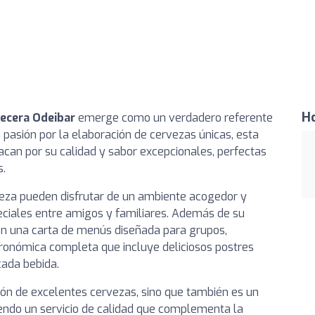
Ho
ecera Odeibar
emerge como un verdadero referente
 pasión por la elaboración de cervezas únicas, esta
acan por su calidad y sabor excepcionales, perfectas
s.
veza pueden disfrutar de un ambiente acogedor y
ciales entre amigos y familiares. Además de su
en una carta de menús diseñada para grupos,
tronómica completa que incluye deliciosos postres
ada bebida.
ión de excelentes cervezas, sino que también es un
endo un servicio de calidad que complementa la