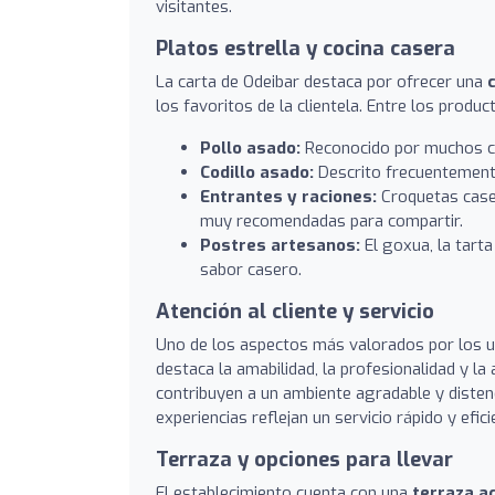
visitantes.
Platos estrella y cocina casera
La carta de Odeibar destaca por ofrecer una
los favoritos de la clientela. Entre los prod
Pollo asado:
Reconocido por muchos cli
Codillo asado:
Descrito frecuentemente
Entrantes y raciones:
Croquetas caser
muy recomendadas para compartir.
Postres artesanos:
El goxua, la tarta
sabor casero.
Atención al cliente y servicio
Uno de los aspectos más valorados por los u
destaca la amabilidad, la profesionalidad y l
contribuyen a un ambiente agradable y distend
experiencias reflejan un servicio rápido y efic
Terraza y opciones para llevar
El establecimiento cuenta con una
terraza a