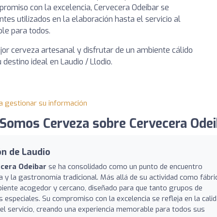
promiso con la excelencia, Cervecera Odeibar se
tes utilizados en la elaboración hasta el servicio al
le para todos.
jor cerveza artesanal y disfrutar de un ambiente cálido
 destino ideal en Laudio / Llodio.
a gestionar su información
Somos Cerveza sobre Cervecera Odei
ón de Laudio
cera Odeibar
se ha consolidado como un punto de encuentro
 y la gastronomía tradicional. Más allá de su actividad como fábri
mbiente acogedor y cercano, diseñado para que tanto grupos de
speciales. Su compromiso con la excelencia se refleja en la cali
a el servicio, creando una experiencia memorable para todos sus