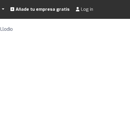
s
Añade tu empresa gratis
Log in
 Llodio