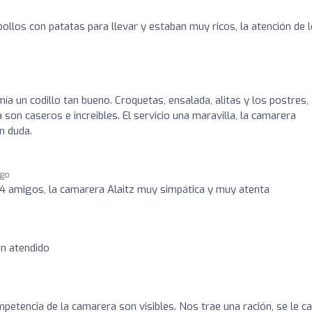
los con patatas para llevar y estaban muy ricos, la atención de 
ía un codillo tan bueno. Croquetas, ensalada, alitas y los postres,
 son caseros e increibles. El servicio una maravilla, la camarera
n duda.
ago
 4 amigos, la camarera Alaitz muy simpática y muy atenta
en atendido
petencia de la camarera son visibles. Nos trae una ración, se le c