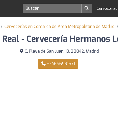
Cervecería
Cervecerías en Comarca de Área Metropolitana de Madrid
 Real - Cervecería Hermanos 
C. Playa de San Juan, 13, 28042, Madrid
+34656591671