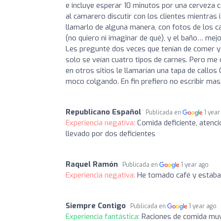
e incluye esperar 10 minutos por una cerveza c
al camarero discutir con los clientes mientras 
llamarlo de alguna manera, con fotos de los c
(no quiero ni imaginar de qué), y el baño… mejo
Les pregunté dos veces que tenían de comer y l
solo se veían cuatro tipos de carnes. Pero me 
en otros sitios le llamarían una tapa de callos
moco colgando. En fin prefiero no escribir mas
Republicano Español
Publicada en
1 year
Experiencia negativa:
Comida deficiente, atenci
llevado por dos deficientes
Raquel Ramón
Publicada en
1 year ago
Experiencia negativa:
He tomado café y estaba 
Siempre Contigo
Publicada en
1 year ago
Experiencia fantástica:
Raciones de comida muy 