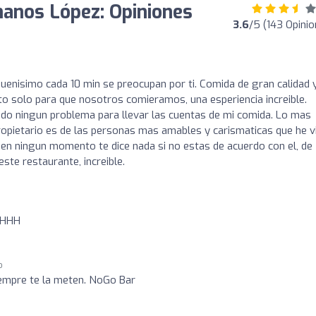
manos López: Opiniones
3.6
/5 (143 Opinio
s buenisimo cada 10 min se preocupan por ti. Comida de gran calidad y
to solo para que nosotros comieramos, una esperiencia increible.
ido ningun problema para llevar las cuentas de mi comida. Lo mas
ropietario es de las personas mas amables y carismaticas que he v
 en ningun momento te dice nada si no estas de acuerdo con el, de
ste restaurante, increible.
AHHH
o
iempre te la meten. NoGo Bar