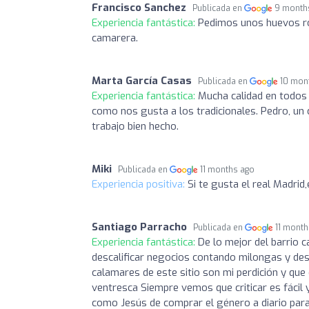
Francisco Sanchez
Publicada en
9 month
Experiencia fantástica:
Pedimos unos huevos rot
camarera.
Marta García Casas
Publicada en
10 mon
Experiencia fantástica:
Mucha calidad en todos l
como nos gusta a los tradicionales. Pedro, un 
trabajo bien hecho.
Miki
Publicada en
11 months ago
Experiencia positiva:
Si te gusta el real Madrid,
Santiago Parracho
Publicada en
11 mont
Experiencia fantástica:
De lo mejor del barrio c
descalificar negocios contando milongas y desa
calamares de este sitio son mi perdición y que
ventresca Siempre vemos que criticar es fácil
como Jesús de comprar el género a diario para