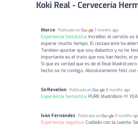
Koki Real - Cervecería Her
Marco
Publicada en
7 months ago
Experiencia fantástica:
Increible, el servicio e
esperar mucho tiempo. El restaurante ha abier
Tambien apuntar que soy diabetico y no he ten
importante es el trato que nos han hecho, el p
Si que es verdad que es de el Real Madrid pero
hecho se rie contigo. Absolutamente feliz con e
SirRevelion
Publicada en
8 months ago
Experiencia fantástica:
PURE Madridism !!! YE
Iván Fernández
Publicada en
9 months ag
Experiencia negativa:
Cuidado con la cuenta. S