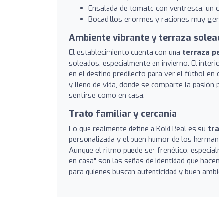
Ensalada de tomate con ventresca, un cl
Bocadillos enormes y raciones muy ge
Ambiente vibrante y terraza solea
El establecimiento cuenta con una
terraza p
soleados, especialmente en invierno. El interi
en el destino predilecto para ver el fútbol e
y lleno de vida, donde se comparte la pasión p
sentirse como en casa.
Trato familiar y cercanía
Lo que realmente define a Koki Real es su
tra
personalizada y el buen humor de los hermano
Aunque el ritmo puede ser frenético, especialm
en casa" son las señas de identidad que hace
para quienes buscan autenticidad y buen ambi