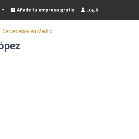
s
Añade tu empresa gratis
Log in
Cervecerías en Madrid
López