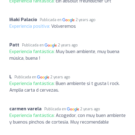
Experiencia fantástica:
Ein absolut freundlicher Ort
Iñaki Palacio
Publicada en
2 years ago
Experiencia positiva:
Volveremos
Patt
Publicada en
2 years ago
Experiencia fantástica:
Muy buen ambiente, muy buena
música, buena !
L
Publicada en
2 years ago
Experiencia fantástica:
Buen ambiente si t gusta l rock.
Amplia carta d cervezas.
carmen varela
Publicada en
2 years ago
Experiencia fantástica:
Acogedor, con muy buen ambiente
y buenos pinchos de cortesia. Muy recomendable