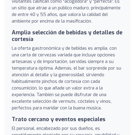
visitantes califican como "acogedora" y "perfecta". Es
un sitio que atrae a un público maduro, principalmente
de entre 40 y 55 años, que valora la calidad del
ambiente por encima de la masificación.
Amplia selección de bebidas y detalles de
cortesía
La oferta gastronómica y de bebidas es amplia, con
una carta de cervezas variada que incluye opciones
artesanas y de importación, servidas siempre a su
temperatura óptima. Además, el bar sorprende por su
atención al detalle y la generosidad, sirviendo
habitualmente pinchos de cortesía con cada
consumición, lo que añade un valor extra a la
experiencia. También se puede disfrutar de una
excelente selección de vermuts, cócteles y vinos,
perfectos para maridar con la buena música.
Trato cercano y eventos especiales
El personal, encabezado por sus dueños, es
repetidamente elogiado por su cercanía, amabilidad y