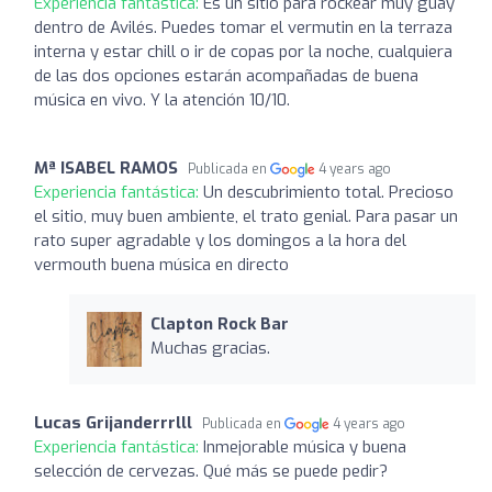
Experiencia fantástica:
Es un sitio para rockear muy guay
dentro de Avilés. Puedes tomar el vermutin en la terraza
interna y estar chill o ir de copas por la noche, cualquiera
de las dos opciones estarán acompañadas de buena
música en vivo. Y la atención 10/10.
Mª ISABEL RAMOS
Publicada en
4 years ago
Experiencia fantástica:
Un descubrimiento total. Precioso
el sitio, muy buen ambiente, el trato genial. Para pasar un
rato super agradable y los domingos a la hora del
vermouth buena música en directo
Clapton Rock Bar
Muchas gracias.
Lucas Grijanderrrlll
Publicada en
4 years ago
Experiencia fantástica:
Inmejorable música y buena
selección de cervezas. Qué más se puede pedir?