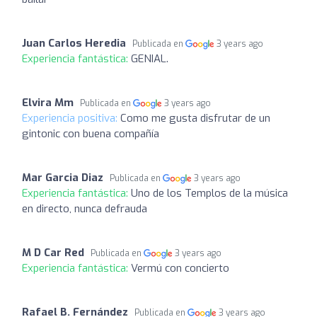
Juan Carlos Heredia
Publicada en
3 years ago
Experiencia fantástica:
GENIAL.
Elvira Mm
Publicada en
3 years ago
Experiencia positiva:
Como me gusta disfrutar de un
gintonic con buena compañía
Mar Garcia Diaz
Publicada en
3 years ago
Experiencia fantástica:
Uno de los Templos de la música
en directo, nunca defrauda
M D Car Red
Publicada en
3 years ago
Experiencia fantástica:
Vermú con concierto
Rafael B. Fernández
Publicada en
3 years ago