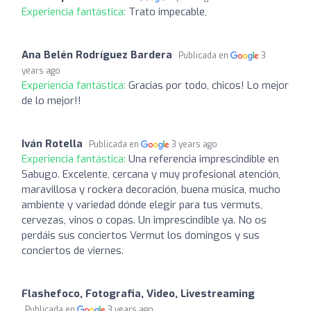
Experiencia fantástica:
Trato impecable,
Ana Belén Rodríguez Bardera
Publicada en
3
years ago
Experiencia fantástica:
Gracias por todo, chicos! Lo mejor
de lo mejor!!
Iván Rotella
Publicada en
3 years ago
Experiencia fantástica:
Una referencia imprescindible en
Sabugo. Excelente, cercana y muy profesional atención,
maravillosa y rockera decoración, buena música, mucho
ambiente y variedad dónde elegir para tus vermuts,
cervezas, vinos o copas. Un imprescindible ya. No os
perdáis sus conciertos Vermut los domingos y sus
conciertos de viernes.
Flashefoco, Fotografia, Video, Livestreaming
Publicada en
3 years ago