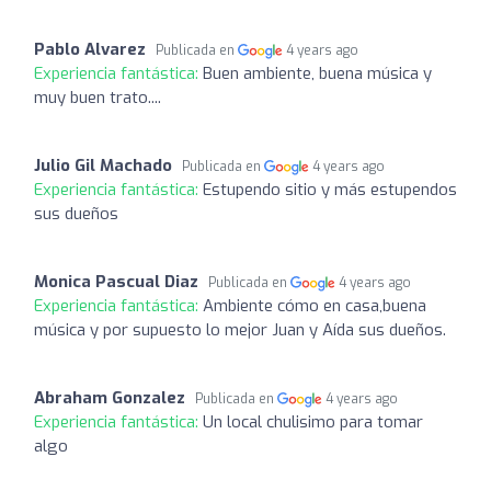
Pablo Alvarez
Publicada en
4 years ago
Experiencia fantástica:
Buen ambiente, buena música y
muy buen trato....
Julio Gil Machado
Publicada en
4 years ago
Experiencia fantástica:
Estupendo sitio y más estupendos
sus dueños
Monica Pascual Diaz
Publicada en
4 years ago
Experiencia fantástica:
Ambiente cómo en casa,buena
música y por supuesto lo mejor Juan y Aída sus dueños.
Abraham Gonzalez
Publicada en
4 years ago
Experiencia fantástica:
Un local chulisimo para tomar
algo