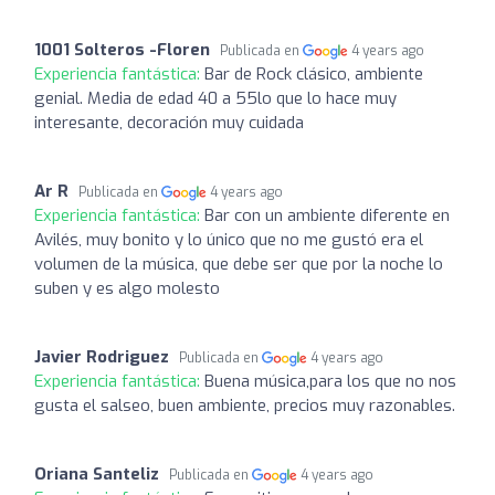
1001 Solteros -Floren
Publicada en
4 years ago
Experiencia fantástica:
Bar de Rock clásico, ambiente
genial. Media de edad 40 a 55lo que lo hace muy
interesante, decoración muy cuidada
Ar R
Publicada en
4 years ago
Experiencia fantástica:
Bar con un ambiente diferente en
Avilés, muy bonito y lo único que no me gustó era el
volumen de la música, que debe ser que por la noche lo
suben y es algo molesto
Javier Rodriguez
Publicada en
4 years ago
Experiencia fantástica:
Buena música,para los que no nos
gusta el salseo, buen ambiente, precios muy razonables.
Oriana Santeliz
Publicada en
4 years ago