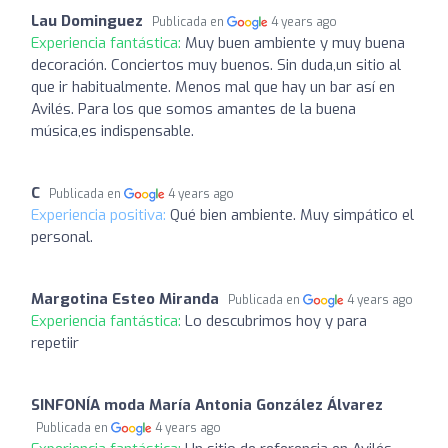
Lau Dominguez
Publicada en
4 years ago
Experiencia fantástica:
Muy buen ambiente y muy buena
decoración. Conciertos muy buenos. Sin duda,un sitio al
que ir habitualmente. Menos mal que hay un bar así en
Avilés. Para los que somos amantes de la buena
música,es indispensable.
C
Publicada en
4 years ago
Experiencia positiva:
Qué bien ambiente. Muy simpático el
personal.
Margotina Esteo Miranda
Publicada en
4 years ago
Experiencia fantástica:
Lo descubrimos hoy y para
repetiir
SINFONÍA moda María Antonia González Álvarez
Publicada en
4 years ago