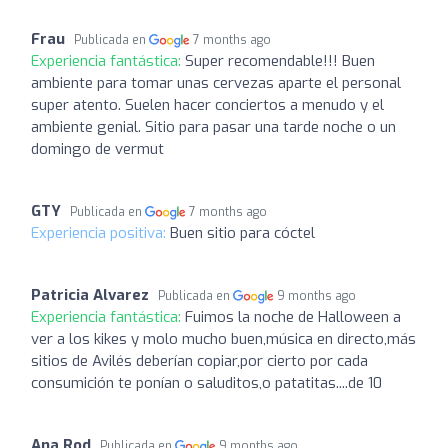
Frau
Publicada en
7 months ago
Experiencia fantástica:
Super recomendable!!! Buen
ambiente para tomar unas cervezas aparte el personal
super atento. Suelen hacer conciertos a menudo y el
ambiente genial. Sitio para pasar una tarde noche o un
domingo de vermut
GTY
Publicada en
7 months ago
Experiencia positiva:
Buen sitio para cóctel
Patricia Alvarez
Publicada en
9 months ago
Experiencia fantástica:
Fuimos la noche de Halloween a
ver a los kikes y molo mucho buen,música en directo,más
sitios de Avilés deberían copiar,por cierto por cada
consumición te ponían o saluditos,o patatitas....de 10
Ana Rod
Publicada en
9 months ago