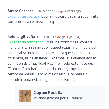
Busta Cerebro
Publicada en
4 years ago
Experiencia positiva:
Buena música y pasar un buen rato
tomando una cerveza, p lo que desees.
helena gil peña
Publicada en
4 years ago
Experiencia fantástica:
Lo reune todo: clase, confort...
Tiene una terraza intetior espectacular y, en medio del
bar, se alza un piano de pared para que expertos o
atrevidos, se dejen llevar... Además, sus dueños son la
definición de amabilidad y cariño. Todo esto hace del
"Clapton Rock bar" un espacio único y singular en el
centro de Avilés. Pero lo mejor es que te pases a
descubrir toda esta magia por tí mismo/a
Clapton Rock Bar
Muchas gracias por su reseña.