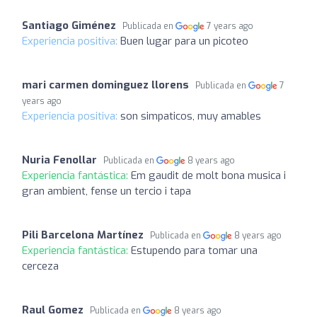
Santiago Giménez
Publicada en
7 years ago
Experiencia positiva:
Buen lugar para un picoteo
mari carmen dominguez llorens
Publicada en
7
years ago
Experiencia positiva:
son simpaticos, muy amables
Nuria Fenollar
Publicada en
8 years ago
Experiencia fantástica:
Em gaudit de molt bona musica i
gran ambient, fense un tercio i tapa
Pili Barcelona Martínez
Publicada en
8 years ago
Experiencia fantástica:
Estupendo para tomar una
cerceza
Raul Gomez
Publicada en
8 years ago