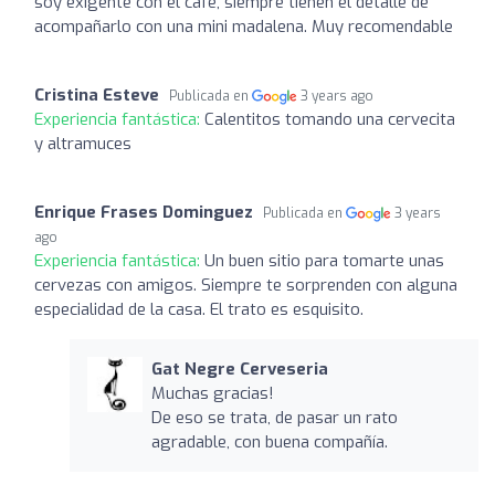
soy exigente con el cafe, siempre tienen el detalle de
acompañarlo con una mini madalena. Muy recomendable
Cristina Esteve
Publicada en
3 years ago
Experiencia fantástica:
Calentitos tomando una cervecita
y altramuces
Enrique Frases Dominguez
Publicada en
3 years
ago
Experiencia fantástica:
Un buen sitio para tomarte unas
cervezas con amigos. Siempre te sorprenden con alguna
especialidad de la casa. El trato es esquisito.
Gat Negre Cerveseria
Muchas gracias!
De eso se trata, de pasar un rato
agradable, con buena compañía.