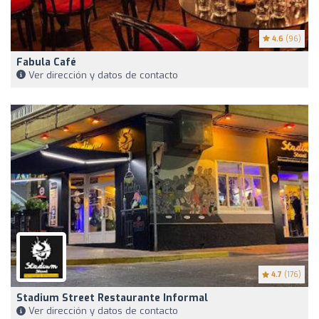
4.6
(96)
Fabula Café
Ver dirección y datos de contacto
4.7
(176)
Stadium Street Restaurante Informal
Ver dirección y datos de contacto