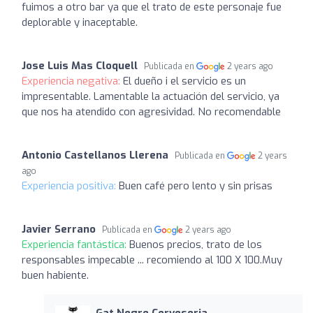
fuimos a otro bar ya que el trato de este personaje fue
deplorable y inaceptable.
Jose Luis Mas Cloquell
Publicada en
2 years ago
Experiencia negativa:
El dueño i el servicio es un
impresentable. Lamentable la actuación del servicio, ya
que nos ha atendido con agresividad. No recomendable
Antonio Castellanos Llerena
Publicada en
2 years
ago
Experiencia positiva:
Buen café pero lento y sin prisas
Javier Serrano
Publicada en
2 years ago
Experiencia fantástica:
Buenos precios, trato de los
responsables impecable ... recomiendo al 100 X 100.Muy
buen habiente.
Gat Negre Cerveseria