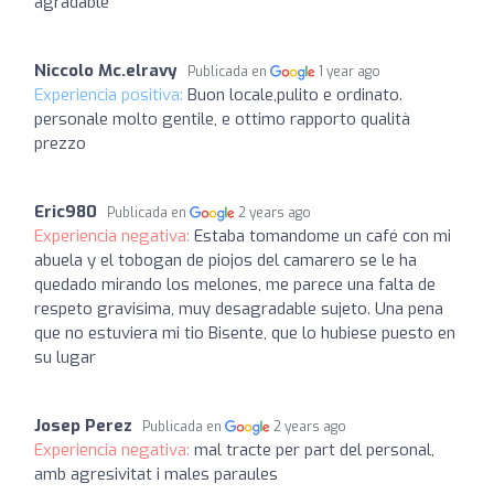
agradable
Niccolo Mc.elravy
Publicada en
1 year ago
Experiencia positiva:
Buon locale,pulito e ordinato.
personale molto gentile, e ottimo rapporto qualità
prezzo
Eric980
Publicada en
2 years ago
Experiencia negativa:
Estaba tomandome un café con mi
abuela y el tobogan de piojos del camarero se le ha
quedado mirando los melones, me parece una falta de
respeto gravisima, muy desagradable sujeto. Una pena
que no estuviera mi tio Bisente, que lo hubiese puesto en
su lugar
Josep Perez
Publicada en
2 years ago
Experiencia negativa:
mal tracte per part del personal,
amb agresivitat i males paraules