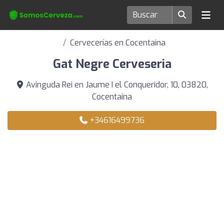
Cervecerías en Cocentaina
Gat Negre Cerveseria
Avinguda Rei en Jaume I el Conqueridor, 10, 03820,
Cocentaina
+34616499736