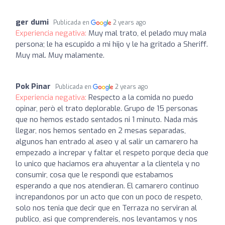
ger dumi
Publicada en
2 years ago
Experiencia negativa:
Muy mal trato, el pelado muy mala
persona; le ha escupido a mi hijo y le ha gritado a Sheriff.
Muy mal. Muy malamente.
Pok Pinar
Publicada en
2 years ago
Experiencia negativa:
Respecto a la comida no puedo
opinar, però el trato deplorable. Grupo de 15 personas
que no hemos estado sentados ni 1 minuto. Nada más
llegar, nos hemos sentado en 2 mesas separadas,
algunos han entrado al aseo y al salir un camarero ha
empezado a increpar y faltar el respeto porque decia que
lo unico que haciamos era ahuyentar a la clientela y no
consumir, cosa que le respondi que estabamos
esperando a que nos atendieran. El camarero continuo
increpandonos por un acto que con un poco de respeto,
solo nos tenia que decir que en Terraza no serviran al
publico, asi que comprendereis, nos levantamos y nos