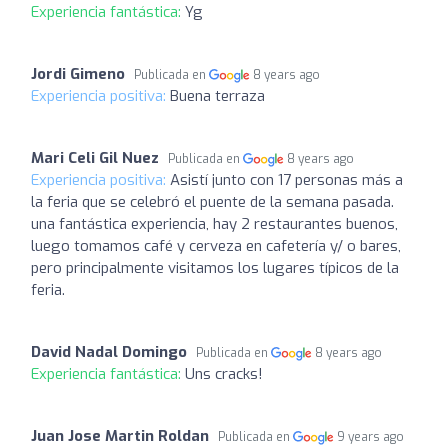
Experiencia fantástica:
Yg
Jordi Gimeno
Publicada en
8 years ago
Experiencia positiva:
Buena terraza
Mari Celi Gil Nuez
Publicada en
8 years ago
Experiencia positiva:
Asistí junto con 17 personas más a
la feria que se celebró el puente de la semana pasada.
una fantástica experiencia, hay 2 restaurantes buenos,
luego tomamos café y cerveza en cafetería y/ o bares,
pero principalmente visitamos los lugares típicos de la
feria.
David Nadal Domingo
Publicada en
8 years ago
Experiencia fantástica:
Uns cracks!
Juan Jose Martin Roldan
Publicada en
9 years ago