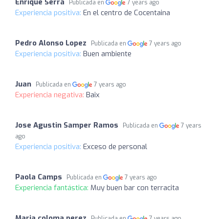
Enrique Serra
Publicada en
7 years ago
Experiencia positiva:
En el centro de Cocentaina
Pedro Alonso Lopez
Publicada en
7 years ago
Experiencia positiva:
Buen ambiente
Juan
Publicada en
7 years ago
Experiencia negativa:
Baix
Jose Agustin Samper Ramos
Publicada en
7 years
ago
Experiencia positiva:
Exceso de personal
Paola Camps
Publicada en
7 years ago
Experiencia fantástica:
Muy buen bar con terracita
Maria coloma perez
Publicada en
7 years ago