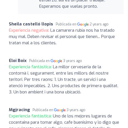
Esperamos que vuelas pronto.
Sheila castelló llopis
Publicada en
2 years ago
Experiencia negativa:
La camarera rubia nos ha tratado
muy mal. Deben revisar el personal que tienen... Porque
tratan mal a los clientes.
Eloi Boix
Publicada en
3 years ago
Experiencia fantástica:
La millor cerveseria de la
contornà i, segurament, entre les millors del nostre
teritori. Per tres raons: 1. Un tracte, un servici i una
atenció impecables. 2. Uns productes de primera qualitat.
3. Un bon ambient i una bona ubicació.
Mgjracing
Publicada en
3 years ago
Experiencia fantástica:
Uno de los mejores lugares de
cocentaina para tomar algo, cafe buenisimo y lo digo que