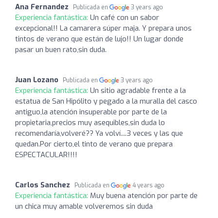
Ana Fernandez
Publicada en
3 years ago
Experiencia fantástica:
Un café con un sabor
excepcional!! La camarera súper maja. Y prepara unos
tintos de verano que están de lujo!! Un lugar donde
pasar un buen rato,sin duda.
Juan Lozano
Publicada en
3 years ago
Experiencia fantástica:
Un sitio agradable frente a la
estatua de San Hipólito y pegado a la muralla del casco
antiguo,la atención insuperable por parte de la
propietaria,precios muy asequibles,sin duda lo
recomendaría,volveré?? Ya volví....3 veces y las que
quedan.Por cierto,el tinto de verano que prepara
ESPECTACULAR!!!!
Carlos Sanchez
Publicada en
4 years ago
Experiencia fantástica:
Muy buena atención por parte de
un chica muy amable volveremos sin duda