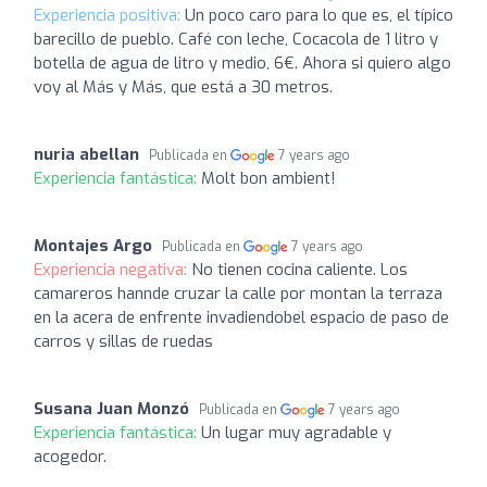
Experiencia positiva:
Un poco caro para lo que es, el típico
barecillo de pueblo. Café con leche, Cocacola de 1 litro y
botella de agua de litro y medio, 6€. Ahora si quiero algo
voy al Más y Más, que está a 30 metros.
nuria abellan
Publicada en
7 years ago
Experiencia fantástica:
Molt bon ambient!
Montajes Argo
Publicada en
7 years ago
Experiencia negativa:
No tienen cocina caliente. Los
camareros hannde cruzar la calle por montan la terraza
en la acera de enfrente invadiendobel espacio de paso de
carros y sillas de ruedas
Susana Juan Monzó
Publicada en
7 years ago
Experiencia fantástica:
Un lugar muy agradable y
acogedor.