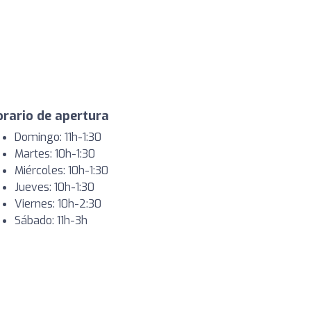
rario de apertura
Domingo: 11h-1:30
Martes: 10h-1:30
Miércoles: 10h-1:30
Jueves: 10h-1:30
Viernes: 10h-2:30
Sábado: 11h-3h