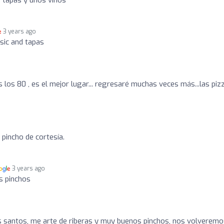
3 years ago
sic and tapas
s los 80 , es el mejor lugar... regresaré muchas veces más...las piz
pincho de cortesía.
3 years ago
s pinchos
s santos, me arte de riberas y muy buenos pinchos, nos volveremo