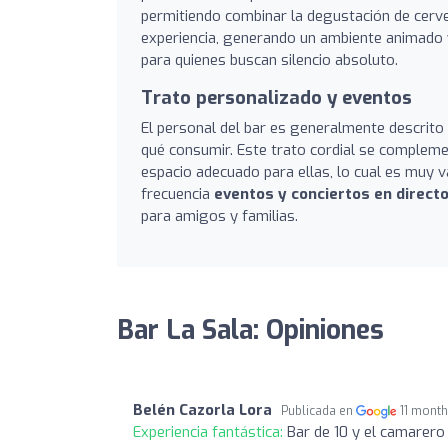
permitiendo combinar la degustación de cerv
experiencia, generando un ambiente animado y
para quienes buscan silencio absoluto.
Trato personalizado y eventos
El personal del bar es generalmente descrit
qué consumir. Este trato cordial se compleme
espacio adecuado para ellas, lo cual es muy 
frecuencia
eventos y conciertos en direct
para amigos y familias.
Bar La Sala: Opiniones
Belén Cazorla Lora
Publicada en
11 mont
Experiencia fantástica:
Bar de 10 y el camarero u