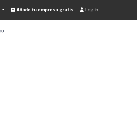
s
Añade tu empresa gratis
Log in
no