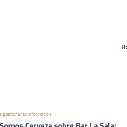
Ho
a gestionar su información
Somos Cerveza sobre Bar La Sala: