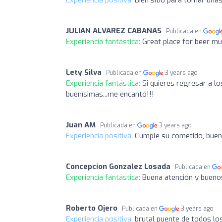
JULIAN ALVAREZ CABANAS
Publicada en
Experiencia fantástica:
Great place for beer mu
Lety Silva
Publicada en
3 years ago
Experiencia fantástica:
Si quieres regresar a lo
buenísimas...me encantó!!!
Juan AM
Publicada en
3 years ago
Experiencia positiva:
Cumple su cometido, buen 
Concepcion Gonzalez Losada
Publicada en
Experiencia fantástica:
Buena atención y bueno
Roberto Ojero
Publicada en
3 years ago
Experiencia positiva:
brutal puente de todos lo