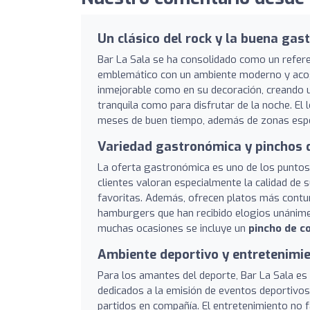
Un clásico del rock y la buena gas
Bar La Sala se ha consolidado como un referen
emblemático con un ambiente moderno y aco
inmejorable como en su decoración, creando 
tranquila como para disfrutar de la noche. El
meses de buen tiempo, además de zonas espec
Variedad gastronómica y pinchos 
La oferta gastronómica es uno de los puntos 
clientes valoran especialmente la calidad de 
favoritas. Además, ofrecen platos más con
hamburgers que han recibido elogios unánimes
muchas ocasiones se incluye un
pincho de c
Ambiente deportivo y entretenimi
Para los amantes del deporte, Bar La Sala es 
dedicados a la emisión de eventos deportivos, 
partidos en compañía. El entretenimiento no f