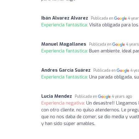
Ibán Alvarez Alvarez
Publicada en
4 yea
Experiencia fantástica:
Visita obligada para lo
Manuel Magallanes
Publicada en
4 year
Experiencia fantástica:
Buen ambiente, ideal par
Andres García Suárez
Publicada en
4 ye
Experiencia fantástica:
Una parada obligada, s
Lucia Mendez
Publicada en
4 years ago
Experiencia negativa:
Un desastre!! Llegamos 8
con otro cliente, no quiso atendernos. Le preg
que no nos daba de comer, se dio media y vuelt
y han sido súper amables.