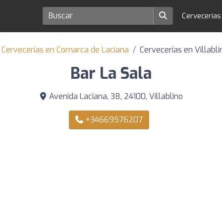
Cervecería
Cervecerías en Comarca de Laciana
Cervecerías en Villabli
Bar La Sala
Avenida Laciana, 38, 24100, Villablino
+34669576207