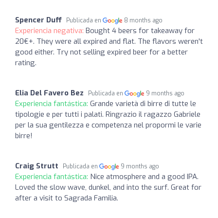
Spencer Duff
Publicada en
8 months ago
Experiencia negativa:
Bought 4 beers for takeaway for
20€+. They were all expired and flat. The flavors weren't
good either. Try not selling expired beer for a better
rating.
Elia Del Favero Bez
Publicada en
9 months ago
Experiencia fantástica:
Grande varietà di birre di tutte le
tipologie e per tutti i palati. Ringrazio il ragazzo Gabriele
per la sua gentilezza e competenza nel propormi le varie
birre!
Craig Strutt
Publicada en
9 months ago
Experiencia fantástica:
Nice atmosphere and a good IPA.
Loved the slow wave, dunkel, and into the surf. Great for
after a visit to Sagrada Familia.