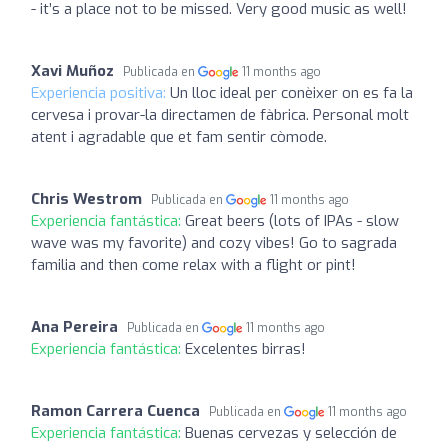
- it’s a place not to be missed. Very good music as well!
Xavi Muñoz
Publicada en
11 months ago
Experiencia positiva:
Un lloc ideal per conèixer on es fa la
cervesa i provar-la directamen de fàbrica. Personal molt
atent i agradable que et fam sentir còmode.
Chris Westrom
Publicada en
11 months ago
Experiencia fantástica:
Great beers (lots of IPAs - slow
wave was my favorite) and cozy vibes! Go to sagrada
familia and then come relax with a flight or pint!
Ana Pereira
Publicada en
11 months ago
Experiencia fantástica:
Excelentes birras!
Ramon Carrera Cuenca
Publicada en
11 months ago
Experiencia fantástica:
Buenas cervezas y selección de