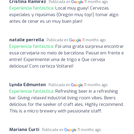
Cristina Ramirez
Publicada en
11 months ago
Experiencia fantástica:
Local muy guay! Cervezas
especiales y riquísimas (Oregón muy top!) tomar algo
antes de cenar es un muy buen plan!
natalie perrella
Publicada en
11 months ago
Experiencia fantástica:
Foi uma grata surpresa encontrar
essa cervejaria no meio de barcelona. Passei em frente e
entrei! Experimentei uma de trigo e Que cerveja
deliciosa! Com certeza Voltarei!
Lynda Edmunton
Publicada en
11 months ago
Experiencia fantástica:
Refreshing beer in a refreshing
bar. Giving relaxed industrial living room vibes. Beers
delicious for the seeker of craft ales. Highly recommend.
This is a micro brewery with passionate staff.
Mariano Curti
Publicada en
11 months ago