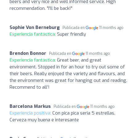
beers and very nice and well informed service. High
recommendation. "I'll be back!"
Sophie Von Berneburg
Publicada en
11 months ago
Experiencia fantástica:
Super friendly
Brendon Bonnor
Publicada en
11 months ago
Experiencia fantástica:
Great beer, and great
environment. Stopped in for an hour to try out some of
their beers. Really enjoyed the variety and flavours, and
the environment was great for hanging out and reading.
Recommend to all’!
Barcelona Markus
Publicada en
11 months ago
Experiencia positiva:
Con pica pica seria 5 estrellas.
Cerveza muy buena e interesante