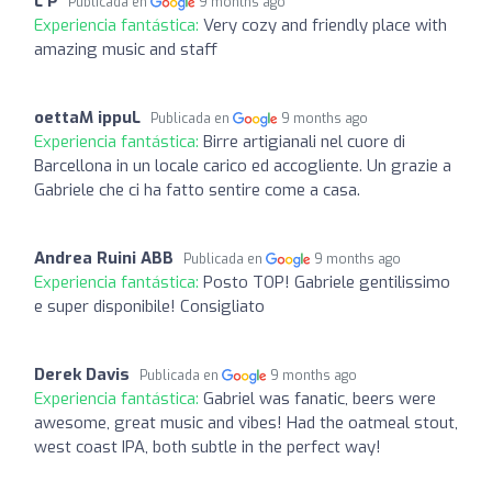
L P
Publicada en
9 months ago
Experiencia fantástica:
Very cozy and friendly place with
amazing music and staff
oettaM ippuL
Publicada en
9 months ago
Experiencia fantástica:
Birre artigianali nel cuore di
Barcellona in un locale carico ed accogliente. Un grazie a
Gabriele che ci ha fatto sentire come a casa.
Andrea Ruini ABB
Publicada en
9 months ago
Experiencia fantástica:
Posto TOP! Gabriele gentilissimo
e super disponibile! Consigliato
Derek Davis
Publicada en
9 months ago
Experiencia fantástica:
Gabriel was fanatic, beers were
awesome, great music and vibes! Had the oatmeal stout,
west coast IPA, both subtle in the perfect way!