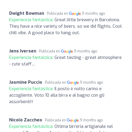
Dwight Bowman
Publicada en
9 months ago
Experiencia fantástica:
Great little brewery in Barcelona.
They have a nice variety of beers, so we did flights. Cool
chill vibe. A good place to hang out.
Jens Iversen
Publicada en
9 months ago
Experiencia fantástica:
Great tasting - great atmosphere
- cute staff…
Jasmine Puccio
Publicada en
9 months ago
Experiencia fantástica:
Il posto è nolto carino e
accogliente. Voto 10 alla birra e al bagno con gli
assorbenti!!
Nicolò Zaccheo
Publicada en
9 months ago
Experiencia fantástica:
Ottima birreria artigianale nel