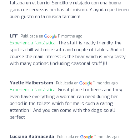
faltaba en el barrio. Sencillo y relajado con una buena
gama de cervezas hechas ahí mismo. Y ayuda que tienen
buen gusto en la música también!
LFF
Publicada en
11 months ago
Experiencia fantástica:
The staff is really friendly, the
spot is chill with nice sofa and couple of tables. And of
course the main interest is the bear which is very tasty
with many options (including seasonal stuff)!!
Yaelle Halberstam
Publicada en
11 months ago
Experiencia fantástica:
Great place for beers and they
even have everything a woman can need during her
period in the toilets which for me is such a caring
attention ! And you can come with the dogs so all
perfect
Luciano Balmaceda
Publicada en
11 months ago