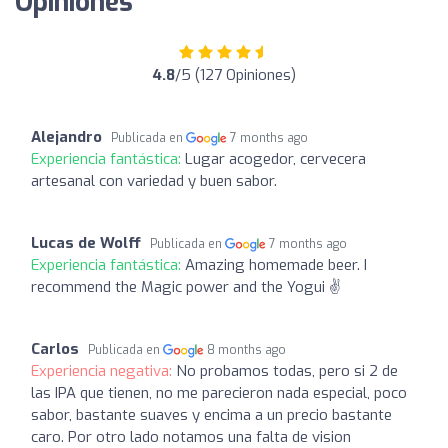
Opiniones
4.8
/5 (127 Opiniones)
Alejandro
Publicada en
7 months ago
Experiencia fantástica:
Lugar acogedor, cervecera
artesanal con variedad y buen sabor.
Lucas de Wolff
Publicada en
7 months ago
Experiencia fantástica:
Amazing homemade beer. I
recommend the Magic power and the Yogui ✌️
Carlos
Publicada en
8 months ago
Experiencia negativa:
No probamos todas, pero si 2 de
las IPA que tienen, no me parecieron nada especial, poco
sabor, bastante suaves y encima a un precio bastante
caro. Por otro lado notamos una falta de vision