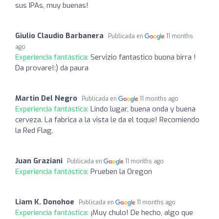
sus IPAs, muy buenas!
Giulio Claudio Barbanera
Publicada en
11 months
ago
Experiencia fantástica:
Servizio fantastico buona birra !
Da provare!:) da paura
Martin Del Negro
Publicada en
11 months ago
Experiencia fantástica:
Lindo lugar, buena onda y buena
cerveza. La fabrica a la vista le da el toque! Recomiendo
la Red Flag.
Juan Graziani
Publicada en
11 months ago
Experiencia fantástica:
Prueben la Oregon
Liam K. Donohoe
Publicada en
11 months ago
Experiencia fantástica:
¡Muy chulo! De hecho, algo que