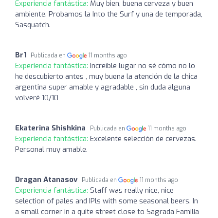
Experiencia fantástica:
Muy bien, buena cerveza y buen
ambiente. Probamos la Into the Surf y una de temporada,
Sasquatch.
Br1
Publicada en
11 months ago
Experiencia fantástica:
Increíble lugar no sé cómo no lo
he descubierto antes , muy buena la atención de la chica
argentina super amable y agradable , sin duda alguna
volveré 10/10
Ekaterina Shishkina
Publicada en
11 months ago
Experiencia fantástica:
Excelente selección de cervezas.
Personal muy amable.
Dragan Atanasov
Publicada en
11 months ago
Experiencia fantástica:
Staff was really nice, nice
selection of pales and IPls with some seasonal beers. In
a small corner in a quite street close to Sagrada Familia