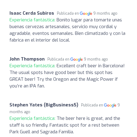
Isaac Cerda Subiros
Publicada en
9 months ago
Experiencia fantástica:
Bonito lugar para tomarte unas
buenas cervezas artesanales, servicio muy cordial y
agradable, eventos semanales. Bien climatizado y con la
fabrica en el interior del local.
John Thompson
Publicada en
9 months ago
Experiencia fantástica:
Excellent craft beer in Barcelona!
The usual spots have good beer but this spot has
GREAT beer! Try the Oregon and the Magic Power if
you’re an IPA fan.
Stephen Yates (BigBusiness5)
Publicada en
9
months ago
Experiencia fantástica:
The beer here is great, and the
staff is so friendly. Fantastic spot for a rest between
Park Guell and Sagrada Familia.