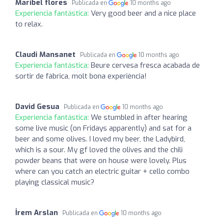
Maribel flores
Publicada en
10 months ago
Experiencia fantástica:
Very good beer and a nice place
to relax.
Claudi Mansanet
Publicada en
10 months ago
Experiencia fantástica:
Beure cervesa fresca acabada de
sortir de fàbrica, molt bona experiència!
David Gesua
Publicada en
10 months ago
Experiencia fantástica:
We stumbled in after hearing
some live music (on Fridays apparently) and sat for a
beer and some olives. I loved my beer, the Ladybird,
which is a sour. My gf loved the olives and the chili
powder beans that were on house were lovely. Plus
where can you catch an electric guitar + cello combo
playing classical music?
İrem Arslan
Publicada en
10 months ago