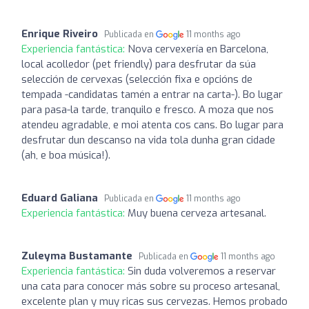
Enrique Riveiro
Publicada en
11 months ago
Experiencia fantástica:
Nova cervexería en Barcelona,
local acolledor (pet friendly) para desfrutar da súa
selección de cervexas (selección fixa e opcións de
tempada -candidatas tamén a entrar na carta-). Bo lugar
para pasa-la tarde, tranquilo e fresco. A moza que nos
atendeu agradable, e moi atenta cos cans. Bo lugar para
desfrutar dun descanso na vida tola dunha gran cidade
(ah, e boa música!).
Eduard Galiana
Publicada en
11 months ago
Experiencia fantástica:
Muy buena cerveza artesanal.
Zuleyma Bustamante
Publicada en
11 months ago
Experiencia fantástica:
Sin duda volveremos a reservar
una cata para conocer más sobre su proceso artesanal,
excelente plan y muy ricas sus cervezas. Hemos probado