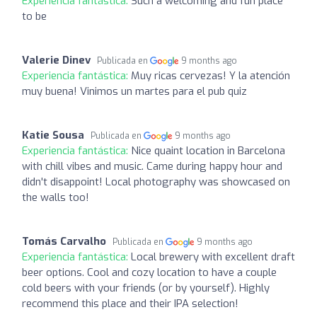
Experiencia fantástica:
Such a welcoming and fun place
to be
Valerie Dinev
Publicada en
9 months ago
Experiencia fantástica:
Muy ricas cervezas! Y la atención
muy buena! Vinimos un martes para el pub quiz
Katie Sousa
Publicada en
9 months ago
Experiencia fantástica:
Nice quaint location in Barcelona
with chill vibes and music. Came during happy hour and
didn't disappoint! Local photography was showcased on
the walls too!
Tomás Carvalho
Publicada en
9 months ago
Experiencia fantástica:
Local brewery with excellent draft
beer options. Cool and cozy location to have a couple
cold beers with your friends (or by yourself). Highly
recommend this place and their IPA selection!