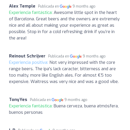
Alex Temple
Publicada en
9 months ago
Experiencia fantástica:
Awesome little spot in the heart
of Barcelona. Great beers and the owners are extremely
nice and all about making your experience as great as
possible. Stop in for a cold refreshing drink if you’re in
the area!
Reinout Schrijver
Publicada en
9 months ago
Experiencia positiva:
Not very impressed with the core
range beers. The ipa's lack caracter, bitterness and are
too malty, more like English ales. For almost €5 too
expensive. Waitress was very nice and was a good vibe.
TonyYes
Publicada en
9 months ago
Experiencia fantástica:
Buena cerveza, buena atmósfera,
buenos personas