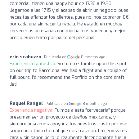
comercial, tienen una happy hour de 17.30 a 19.30,
llegamos a las 17.15 y si acabas de abrir un negocio, pues
necesitas afianzar los clientes, pues no, nos cobraron 8€
por cada una sin hacer la rebaja. He estado en muchas
cervecerías artesanas con mucha más variedad y mejor
precio. Buen trato por parte del personal
erin scabuzzo
Publicada en
8 months ago
Experiencia fantástica:
So fun to stumble upon this spot
on our trip to Barcelona. We had a flight and a couple of
full pours, I’d recommend the Porfirio on the core draft
list!
Raquel Rangel
Publicada en
8 months ago
Experiencia negativa:
Fuimos a esta "cervecería" porque
presumen ser un proyecto de dueños mexicanos, y
siempre buscamos apoyar a los nuestros. Justo por eso
sorprendió tanto lo mal que nos trataron. La cerveza es
cara y sin sabor, pero lo realmente decepcionante fue la