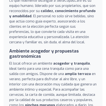
Lo que realmente distingue a SieteCopasCafé es su
equipo humano, liderado por sus propietarios, que son
reconocidos por su
calidez, conocimiento profundo
y amabilidad
. El personal no solo sirve bebidas, sino
que actúa como guía experto, asesorando a los
clientes en la elección perfecta según sus
preferencias, lo que convierte cada visita en una
experiencia educativa y personalizada. La atención
cercana y familiar es, sin duda, el alma del local.
Ambiente acogedor y propuestas
gastronómicas
El local ofrece un ambiente
acogedor y tranquilo
,
ideal tanto para una cena tranquila como para una
salida con amigos. Dispone de una
amplia terraza
en
verano, perfecta para disfrutar al aire libre, y un
interior con una decoración muy cuidada que genera un
ambiente íntimo y especial. Para acompañar las
cervezas, la carta de comida, aunque limitada, destaca
por la calidad de sus productos caseros y populares,
como los
pinchos morunos
elaborados a diario, los