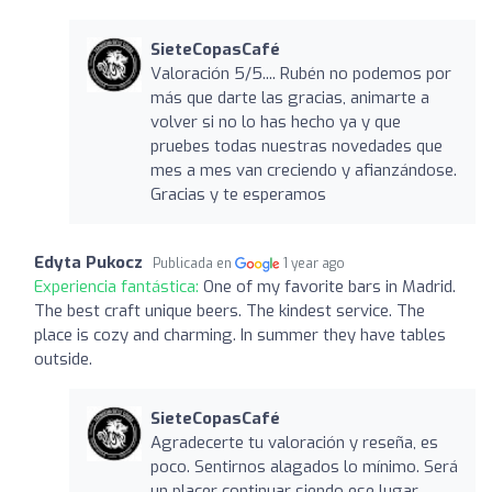
SieteCopasCafé
Valoración 5/5.... Rubén no podemos por
más que darte las gracias, animarte a
volver si no lo has hecho ya y que
pruebes todas nuestras novedades que
mes a mes van creciendo y afianzándose.
Gracias y te esperamos
Edyta Pukocz
Publicada en
1 year ago
Experiencia fantástica:
One of my favorite bars in Madrid.
The best craft unique beers. The kindest service. The
place is cozy and charming. In summer they have tables
outside.
SieteCopasCafé
Agradecerte tu valoración y reseña, es
poco. Sentirnos alagados lo mínimo. Será
un placer continuar siendo ese lugar