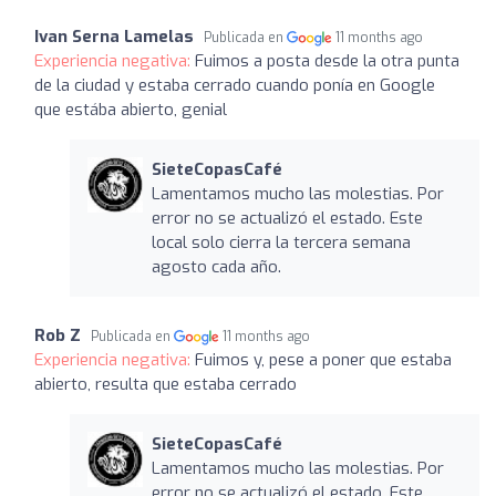
Ivan Serna Lamelas
Publicada en
11 months ago
Experiencia negativa:
Fuimos a posta desde la otra punta
de la ciudad y estaba cerrado cuando ponía en Google
que estába abierto, genial
SieteCopasCafé
Lamentamos mucho las molestias. Por
error no se actualizó el estado. Este
local solo cierra la tercera semana
agosto cada año.
Rob Z
Publicada en
11 months ago
Experiencia negativa:
Fuimos y, pese a poner que estaba
abierto, resulta que estaba cerrado
SieteCopasCafé
Lamentamos mucho las molestias. Por
error no se actualizó el estado. Este