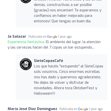
demás, constructivas a ser posible
(gracias) nos encantan! Te esperamos y
confiamos en haber mejorado para
entonces! Qué tengas un buen día.
Ja Salazar
Publicada en
1 year ago
Experiencia fantástica:
El ambiente del lugar, la atención
y las cervezas hacen del 7 copas un bar estupendo...
SieteCopasCafé
Los que hacéis "estupendo" al SieteCopas
sois vosotros. Cinco enormes estrellas
nos has dado y queremos agradecetelo.
No dejes de volver y disfrutar de
novedades. Ahora toca OktoberFest y
Halloween!!! ‍‍
María José Díaz Domínguez
Publicada en
1 year ago