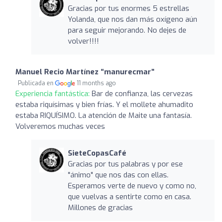
Gracias por tus enormes 5 estrellas
Yolanda, que nos dan más oxígeno aún
para seguir mejorando. No dejes de
volver!!!!
Manuel Recio Martínez “manurecmar”
Publicada en
11 months ago
Experiencia fantástica:
Bar de confianza, las cervezas
estaba riquísimas y bien frías. Y el mollete ahumadito
estaba RIQUÍSIMO. La atención de Maite una fantasía.
Volveremos muchas veces
SieteCopasCafé
Gracias por tus palabras y por ese
"ánimo" que nos das con ellas.
Esperamos verte de nuevo y como no,
que vuelvas a sentirte como en casa.
Millones de gracias