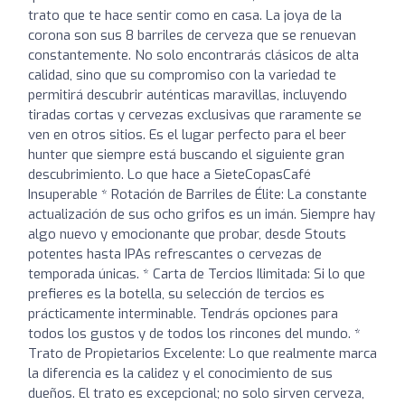
trato que te hace sentir como en casa. La joya de la
corona son sus 8 barriles de cerveza que se renuevan
constantemente. No solo encontrarás clásicos de alta
calidad, sino que su compromiso con la variedad te
permitirá descubrir auténticas maravillas, incluyendo
tiradas cortas y cervezas exclusivas que raramente se
ven en otros sitios. Es el lugar perfecto para el beer
hunter que siempre está buscando el siguiente gran
descubrimiento. Lo que hace a SieteCopasCafé
Insuperable * Rotación de Barriles de Élite: La constante
actualización de sus ocho grifos es un imán. Siempre hay
algo nuevo y emocionante que probar, desde Stouts
potentes hasta IPAs refrescantes o cervezas de
temporada únicas. * Carta de Tercios Ilimitada: Si lo que
prefieres es la botella, su selección de tercios es
prácticamente interminable. Tendrás opciones para
todos los gustos y de todos los rincones del mundo. *
Trato de Propietarios Excelente: Lo que realmente marca
la diferencia es la calidez y el conocimiento de sus
dueños. El trato es excepcional; no solo sirven cerveza,