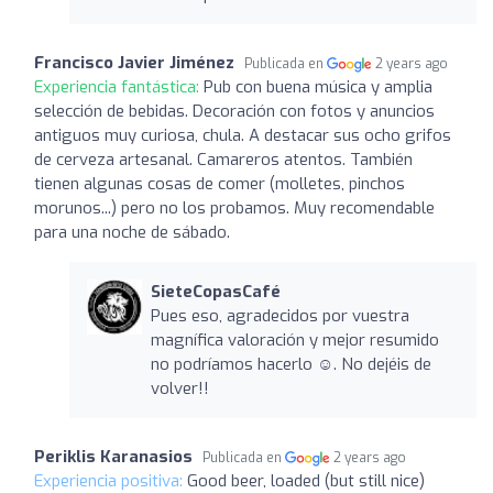
Francisco Javier Jiménez
Publicada en
2 years ago
Experiencia fantástica:
Pub con buena música y amplia
selección de bebidas. Decoración con fotos y anuncios
antiguos muy curiosa, chula. A destacar sus ocho grifos
de cerveza artesanal. Camareros atentos. También
tienen algunas cosas de comer (molletes, pinchos
morunos...) pero no los probamos. Muy recomendable
para una noche de sábado.
SieteCopasCafé
Pues eso, agradecidos por vuestra
magnífica valoración y mejor resumido
no podríamos hacerlo ☺️. No dejéis de
volver!!
Periklis Karanasios
Publicada en
2 years ago
Experiencia positiva:
Good beer, loaded (but still nice)