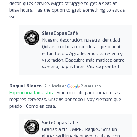
decor, quick service. Might struggle to get a seat at
busy hours. Has the option to grab something to eat as
well.
SieteCopasCafé
Nuestra decoración, nuestra identidad.
Quizás muchos recuerdos...., pero aquí
están todos. Agradecemos tu reseña y
valoración. Descubre más matices entre
semana, te gustarán. Vuelve pronto!!
Raquel Blanco
Publicada en
2 years ago
Experiencia fantástica:
Sitio increíble para tomarte las
mejores cervezas. Gracias por todo ! Voy siempre que
puedo ! Como en casa.
SieteCopasCafé
Gracias a ti SIEMPRE Raquel. Será un
placer recibirte de nuevo y quizás, con