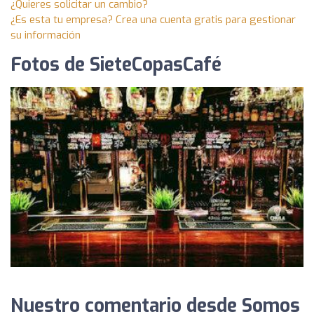
¿Quieres solicitar un cambio?
¿Es esta tu empresa? Crea una cuenta gratis para gestionar
su información
Fotos de SieteCopasCafé
Nuestro comentario desde Somos