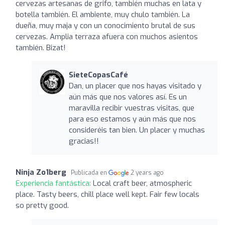
cervezas artesanas de grifo, también muchas en lata y
botella también. El ambiente, muy chulo también. La
dueña, muy maja y con un conocimiento brutal de sus
cervezas. Amplia terraza afuera con muchos asientos
también. Bizat!
SieteCopasCafé
Dan, un placer que nos hayas visitado y
aún más que nos valores así. Es un
maravilla recibir vuestras visitas, que
para eso estamos y aún más que nos
consideréis tan bien. Un placer y muchas
gracias!!
Ninja Zo1berg
Publicada en
2 years ago
Experiencia fantástica:
Local craft beer, atmospheric
place. Tasty beers, chill place well kept. Fair few locals
so pretty good.