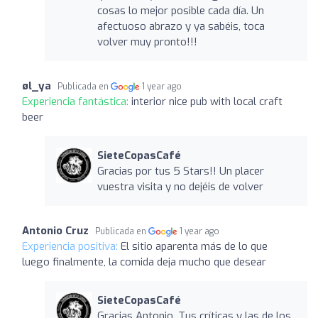
cosas lo mejor posible cada día. Un
afectuoso abrazo y ya sabéis, toca
volver muy pronto!!!
øl_ya
Publicada en
1 year ago
Experiencia fantástica:
interior nice pub with local craft
beer
SieteCopasCafé
Gracias por tus 5 Stars!! Un placer
vuestra visita y no dejéis de volver
Antonio Cruz
Publicada en
1 year ago
Experiencia positiva:
El sitio aparenta más de lo que
luego finalmente, la comida deja mucho que desear
SieteCopasCafé
Gracias Antonio. Tus críticas y las de los