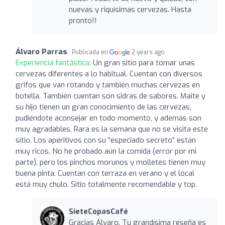
nuevas y riquísimas cervezas. Hasta
pronto!!
Álvaro Parras
Publicada en
2 years ago
Experiencia fantástica:
Un gran sitio para tomar unas
cervezas diferentes a lo habitual. Cuentan con diversos
grifos que van rotando y también muchas cervezas en
botella. También cuentan son sidras de sabores. Maite y
su hijo tienen un gran conocimiento de las cervezas,
pudiéndote aconsejar en todo momento, y además son
muy agradables. Rara es la semana que no se visita este
sitio. Los aperitivos con su “especiado secreto” están
muy ricos. No he probado aún la comida (error por mi
parte), pero los pinchos morunos y molletes tienen muy
buena pinta. Cuentan con terraza en verano y el local
está muy chulo. Sitio totalmente recomendable y top.
SieteCopasCafé
Gracias Álvaro. Tu grandísima reseña es