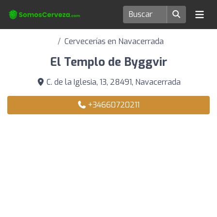
Cervecerías en Navacerrada
El Templo de Byggvir
C. de la Iglesia, 13, 28491, Navacerrada
+34660720211