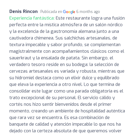
Denis Rincon
Publicada en
6 months ago
Experiencia fantástica:
Este restaurante logra una fusión
perfecta entre la mística atmósfera de un salón nórdico
y la excelencia de la gastronomía alemana junto a una
cautivadora chimenea. Sus salchichas artesanales, de
textura impecable y sabor profundo, se complementan
magistralmente con acompañamientos clásicos como el
sauerkraut y la ensalada de patata. Sin embargo, el
verdadero tesoro reside en su bodega: la selección de
cervezas artesanales es variada y robusta, mientras que
su hidromiel destaca como un elixir dulce y equilibrado
que eleva la experiencia a otro nivel. Lo que termina de
consolidar este lugar como una parada obligatoria es el
trato excepcional de su personal. El servicio cálido y
cortés nos hizo sentir bienvenidos desde el primer
momento, creando un ambiente de hospitalidad auténtica
que rara vez se encuentra. Es esa combinación de
banquete de calidad y atención impecable lo que nos ha
dejado con la certeza absoluta de que queremos volver