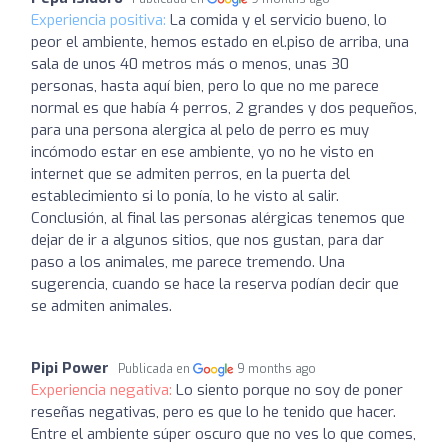
Experiencia positiva:
La comida y el servicio bueno, lo
peor el ambiente, hemos estado en el.piso de arriba, una
sala de unos 40 metros más o menos, unas 30
personas, hasta aquí bien, pero lo que no me parece
normal es que había 4 perros, 2 grandes y dos pequeños,
para una persona alergica al pelo de perro es muy
incómodo estar en ese ambiente, yo no he visto en
internet que se admiten perros, en la puerta del
establecimiento si lo ponía, lo he visto al salir.
Conclusión, al final las personas alérgicas tenemos que
dejar de ir a algunos sitios, que nos gustan, para dar
paso a los animales, me parece tremendo. Una
sugerencia, cuando se hace la reserva podían decir que
se admiten animales.
Pipi Power
Publicada en
9 months ago
Experiencia negativa:
Lo siento porque no soy de poner
reseñas negativas, pero es que lo he tenido que hacer.
Entre el ambiente súper oscuro que no ves lo que comes,