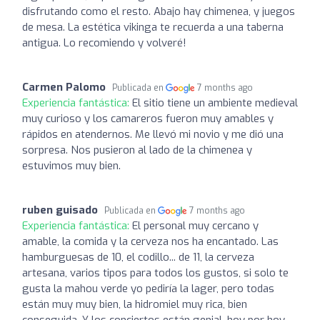
disfrutando como el resto. Abajo hay chimenea, y juegos
de mesa. La estética vikinga te recuerda a una taberna
antigua. Lo recomiendo y volveré!
Carmen Palomo
Publicada en
7 months ago
Experiencia fantástica:
El sitio tiene un ambiente medieval
muy curioso y los camareros fueron muy amables y
rápidos en atendernos. Me llevó mi novio y me dió una
sorpresa. Nos pusieron al lado de la chimenea y
estuvimos muy bien.
ruben guisado
Publicada en
7 months ago
Experiencia fantástica:
El personal muy cercano y
amable, la comida y la cerveza nos ha encantado. Las
hamburguesas de 10, el codillo... de 11, la cerveza
artesana, varios tipos para todos los gustos, si solo te
gusta la mahou verde yo pediría la lager, pero todas
están muy muy bien, la hidromiel muy rica, bien