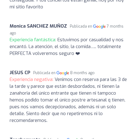
conseguida. Y los conciertos están genial, hoy por hoy
mi sitio favorito
Monica SANCHEZ MUÑOZ
Publicada en
7 months
ago
Experiencia fantástica:
Estuvimos por casualidad y nos
encantó. La atención, el sitio, la comida….. totalmente
PERFECTA volveremos seguro ❤️
JESUS CP
Publicada en
8 months ago
Experiencia negativa:
Venimos con reserva para las 3 de
la tarde y parece que están desbordados, ni tienen la
zanahoria del único entrante que tienen ni tampoco
hemos podido tomar el único postre artesanal q tienen,
pues nos vamos decepcionados, además ni un solo
detalle. Siento decir que no repetiremos ni lo
recomendaremos.