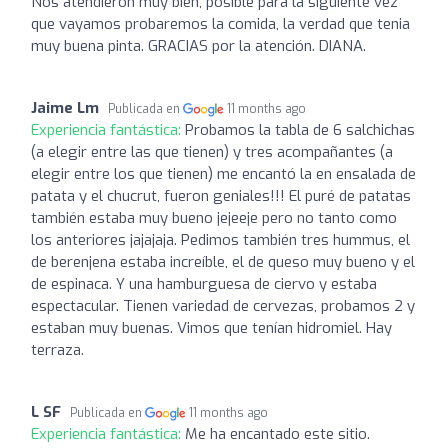
Nos atendieron muy bien, posible para la siguiente vez
que vayamos probaremos la comida, la verdad que tenia
muy buena pinta. GRACIAS por la atención. DIANA.
Jaime Lm
Publicada en
11 months ago
Experiencia fantástica:
Probamos la tabla de 6 salchichas
(a elegir entre las que tienen) y tres acompañantes (a
elegir entre los que tienen) me encantó la en ensalada de
patata y el chucrut, fueron geniales!!! El puré de patatas
también estaba muy bueno jejeeje pero no tanto como
los anteriores jajajaja. Pedimos también tres hummus, el
de berenjena estaba increíble, el de queso muy bueno y el
de espinaca. Y una hamburguesa de ciervo y estaba
espectacular. Tienen variedad de cervezas, probamos 2 y
estaban muy buenas. Vimos que tenían hidromiel. Hay
terraza.
L SF
Publicada en
11 months ago
Experiencia fantástica:
Me ha encantado este sitio.