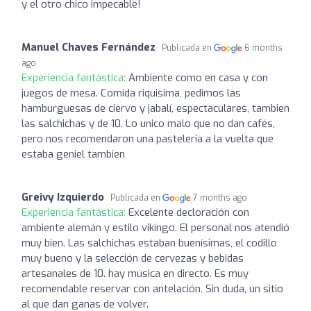
y el otro chico impecable!
Manuel Chaves Fernández
Publicada en
6 months
ago
Experiencia fantástica:
Ambiente como en casa y con
juegos de mesa. Comida riquisima, pedimos las
hamburguesas de ciervo y jabalí, espectaculares, tambien
las salchichas y de 10. Lo unico malo que no dan cafés,
pero nos recomendaron una pasteleria a la vuelta que
estaba geniel tambien
Greivy Izquierdo
Publicada en
7 months ago
Experiencia fantástica:
Excelente decloración con
ambiente alemán y estilo vikingo. El personal nos atendió
muy bien. Las salchichas estaban buenísimas, el codillo
muy bueno y la selección de cervezas y bebidas
artesanales de 10. hay música en directo. Es muy
recomendable reservar con antelación. Sin duda, un sitio
al que dan ganas de volver.