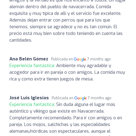
amigos y la verdad es que nos encantó a todos. Un lugar
alemán dentro del pueblo de navacerrada. Comida
exquisita y muy típica de allí y el servicio fue excelente.
Además dejan entrar con perros que para los que
tenemos, siempre se agradece y no es tan común. El
precio está muy bien sobre todo teniendo en cuenta las
cantidades.
Ana Belén Gómez
Publicada en
7 months ago
Experiencia fantástica:
Ambiente muy agradable y
acogedor para ir en pareja o con amigos. La comida muy
rica y como extra tienen juegos de mesa.
José Luis Iglesias
Publicada en
7 months ago
Experiencia fantástica:
Sin duda alguna el lugar más
auténtico y vikingo que existe en Navacerrada.
Completamente recomendado. Para ir con amigos o en
pareja. Los mojos, salchichas y las especialidades
alemanas/nórdicas son espectaculares, aunque el