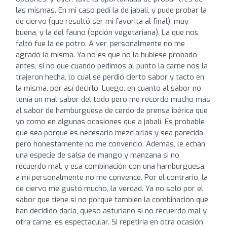
las mismas. En mi caso pedí la de jabalí, y pude probar la
de ciervo (que resultó ser mi favorita al final), muy
buena, y la del fauno (opción vegetariana). La que nos
faltó fue la de potro. A ver, personalmente no me
agradó la misma. Ya no es que no la hubiese probado
antes, si no que cuando pedimos al punto la carne nos la
trajeron hecha, lo cual se perdió cierto sabor y tacto en
la misma, por así decirlo. Luego, en cuanto al sabor no
tenía un mal sabor del todo pero me recordó mucho más
al sabor de hamburguesa de cerdo de prensa ibérica que
yo como en algunas ocasiones que a jabalí. Es probable
que sea porque es necesario mezclarlas y sea parecida
pero honestamente no me convenció. Además, le echan
una especie de salsa de mango y manzana si no
recuerdo mal, y esa combinación con una hamburguesa,
a mi personalmente no me convence. Por el contrario, la
de ciervo me gustó mucho, la verdad. Ya no solo por el
sabor que tiene si no porque también la combinación que
han decidido darla, queso asturiano si no recuerdo mal y
otra carne, es espectacular. Si repetiría en otra ocasión