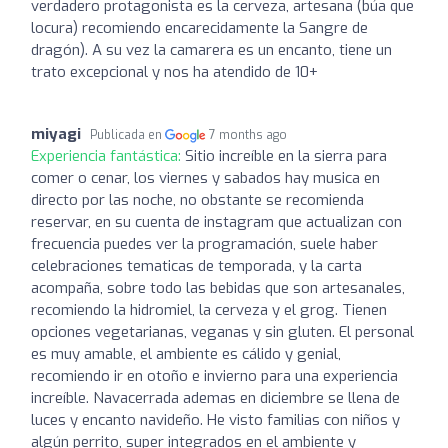
verdadero protagonista es la cerveza, artesana (búa que
locura) recomiendo encarecidamente la Sangre de
dragón). A su vez la camarera es un encanto, tiene un
trato excepcional y nos ha atendido de 10+
miyagi
Publicada en
7 months ago
Experiencia fantástica:
Sitio increíble en la sierra para
comer o cenar, los viernes y sabados hay musica en
directo por las noche, no obstante se recomienda
reservar, en su cuenta de instagram que actualizan con
frecuencia puedes ver la programación, suele haber
celebraciones tematicas de temporada, y la carta
acompaña, sobre todo las bebidas que son artesanales,
recomiendo la hidromiel, la cerveza y el grog. Tienen
opciones vegetarianas, veganas y sin gluten. El personal
es muy amable, el ambiente es cálido y genial,
recomiendo ir en otoño e invierno para una experiencia
increíble. Navacerrada ademas en diciembre se llena de
luces y encanto navideño. He visto familias con niños y
algún perrito, super integrados en el ambiente y