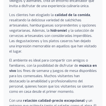
vikingos y alemanes, crea un entorno encantador que
invita a disfrutar de una experiencia culinaria única.
Los clientes han elogiado la
calidad de la comida
,
resaltando la deliciosa variedad de salchichas
artesanales, hamburguesas sorprendentes y opciones
vegetarianas. Además, la
hidromiel
y la selección de
cervezas artesanales son consideradas imperdibles.
Las degustaciones y los platos caseros han dejado
una impresión memorable en aquellos que han visitado
el lugar.
El ambiente es ideal para compartir con amigos o
familiares, con la posibilidad de disfrutar de
música en
vivo
los fines de semana y juegos de mesa disponibles
para los comensales. Muchos visitantes han
destacado la amabilidad y profesionalismo del
personal, quienes hacen que los visitantes se sientan
como en casa desde el primer momento.
Con una
relación calidad-precio excepcional
y un
entorno que estimula tanto el paladar como el alma, El