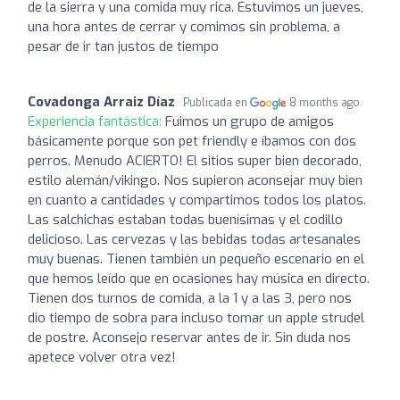
de la sierra y una comida muy rica. Estuvimos un jueves,
una hora antes de cerrar y comimos sin problema, a
pesar de ir tan justos de tiempo
Covadonga Arraiz Díaz
Publicada en
8 months ago
Experiencia fantástica:
Fuimos un grupo de amigos
básicamente porque son pet friendly e íbamos con dos
perros. Menudo ACIERTO! El sitios super bien decorado,
estilo alemán/vikingo. Nos supieron aconsejar muy bien
en cuanto a cantidades y compartimos todos los platos.
Las salchichas estaban todas buenísimas y el codillo
delicioso. Las cervezas y las bebidas todas artesanales
muy buenas. Tienen también un pequeño escenario en el
que hemos leído que en ocasiones hay música en directo.
Tienen dos turnos de comida, a la 1 y a las 3, pero nos
dio tiempo de sobra para incluso tomar un apple strudel
de postre. Aconsejo reservar antes de ir. Sin duda nos
apetece volver otra vez!