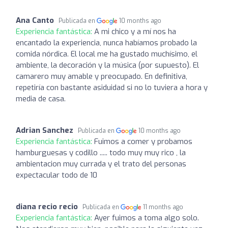
Ana Canto
Publicada en
10 months ago
Experiencia fantástica:
A mi chico y a mí nos ha
encantado la experiencia, nunca habíamos probado la
comida nórdica. El local me ha gustado muchísimo, el
ambiente, la decoración y la música (por supuesto). El
camarero muy amable y preocupado. En definitiva,
repetiría con bastante asiduidad si no lo tuviera a hora y
media de casa.
Adrian Sanchez
Publicada en
10 months ago
Experiencia fantástica:
Fuimos a comer y probamos
hamburguesas y codillo ..... todo muy muy rico , la
ambientacion muy currada y el trato del personas
expectacular todo de 10
diana recio recio
Publicada en
11 months ago
Experiencia fantástica:
Ayer fuimos a toma algo solo.