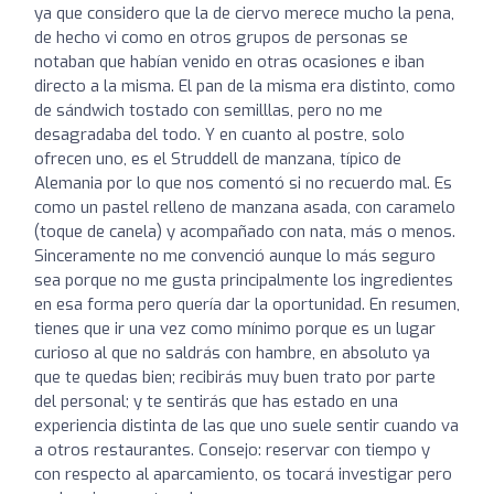
ya que considero que la de ciervo merece mucho la pena,
de hecho vi como en otros grupos de personas se
notaban que habían venido en otras ocasiones e iban
directo a la misma. El pan de la misma era distinto, como
de sándwich tostado con semilllas, pero no me
desagradaba del todo. Y en cuanto al postre, solo
ofrecen uno, es el Struddell de manzana, típico de
Alemania por lo que nos comentó si no recuerdo mal. Es
como un pastel relleno de manzana asada, con caramelo
(toque de canela) y acompañado con nata, más o menos.
Sinceramente no me convenció aunque lo más seguro
sea porque no me gusta principalmente los ingredientes
en esa forma pero quería dar la oportunidad. En resumen,
tienes que ir una vez como mínimo porque es un lugar
curioso al que no saldrás con hambre, en absoluto ya
que te quedas bien; recibirás muy buen trato por parte
del personal; y te sentirás que has estado en una
experiencia distinta de las que uno suele sentir cuando va
a otros restaurantes. Consejo: reservar con tiempo y
con respecto al aparcamiento, os tocará investigar pero