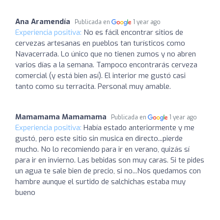
Ana Aramendía
Publicada en
1 year ago
Experiencia positiva:
No es fácil encontrar sitios de
cervezas artesanas en pueblos tan turísticos como
Navacerrada. Lo único que no tienen zumos y no abren
varios días a la semana. Tampoco encontrarás cerveza
comercial (y está bien así). El interior me gustó casi
tanto como su terracita. Personal muy amable.
Mamamama Mamamama
Publicada en
1 year ago
Experiencia positiva:
Había estado anteriormente y me
gustó, pero este sitio sin musica en directo...pierde
mucho. No lo recomiendo para ir en verano, quizás sí
para ir en invierno. Las bebidas son muy caras. Si te pides
un agua te sale bien de precio, si no...Nos quedamos con
hambre aunque el surtido de salchichas estaba muy
bueno