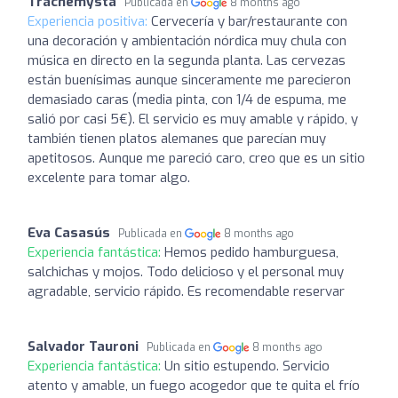
Trachemysta
Publicada en
8 months ago
Experiencia positiva:
Cervecería y bar/restaurante con
una decoración y ambientación nórdica muy chula con
música en directo en la segunda planta. Las cervezas
están buenísimas aunque sinceramente me parecieron
demasiado caras (media pinta, con 1/4 de espuma, me
salió por casi 5€). El servicio es muy amable y rápido, y
también tienen platos alemanes que parecían muy
apetitosos. Aunque me pareció caro, creo que es un sitio
excelente para tomar algo.
Eva Casasús
Publicada en
8 months ago
Experiencia fantástica:
Hemos pedido hamburguesa,
salchichas y mojos. Todo delicioso y el personal muy
agradable, servicio rápido. Es recomendable reservar
Salvador Tauroni
Publicada en
8 months ago
Experiencia fantástica:
Un sitio estupendo. Servicio
atento y amable, un fuego acogedor que te quita el frío