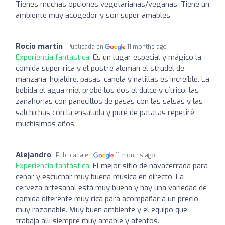
Tienes muchas opciones vegetarianas/veganas. Tiene un
ambiente muy acogedor y son super amables
Rocio martin
Publicada en
11 months ago
Experiencia fantástica:
Es un lugar especial y mágico la
comida super rica y el postre alemán el strudel de
manzana, hojaldre, pasas, canela y natillas es increíble. La
bebida el agua miel probé los dos el dulce y cítrico, las
zanahorias con panecillos de pasas con las salsas y las
salchichas con la ensalada y puré de patatas repetiré
muchísimos años
Alejandro
Publicada en
11 months ago
Experiencia fantástica:
El mejor sitio de navacerrada para
cenar y escuchar muy buena música en directo. La
cerveza artesanal está muy buena y hay una variedad de
comida diferente muy rica para acompañar a un precio
muy razonable. Muy buen ambiente y el equipo que
trabaja allí siempre muy amable y atentos.