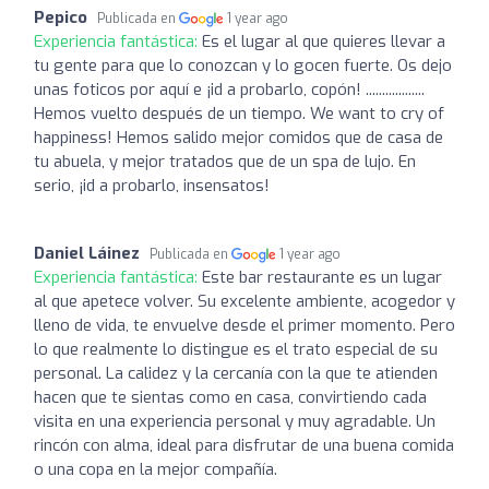
Pepico
Publicada en
1 year ago
Experiencia fantástica:
Es el lugar al que quieres llevar a
tu gente para que lo conozcan y lo gocen fuerte. Os dejo
unas foticos por aquí e ¡id a probarlo, copón! ..................
Hemos vuelto después de un tiempo. We want to cry of
happiness! Hemos salido mejor comidos que de casa de
tu abuela, y mejor tratados que de un spa de lujo. En
serio, ¡id a probarlo, insensatos!
Daniel Láinez
Publicada en
1 year ago
Experiencia fantástica:
Este bar restaurante es un lugar
al que apetece volver. Su excelente ambiente, acogedor y
lleno de vida, te envuelve desde el primer momento. Pero
lo que realmente lo distingue es el trato especial de su
personal. La calidez y la cercanía con la que te atienden
hacen que te sientas como en casa, convirtiendo cada
visita en una experiencia personal y muy agradable. Un
rincón con alma, ideal para disfrutar de una buena comida
o una copa en la mejor compañía.