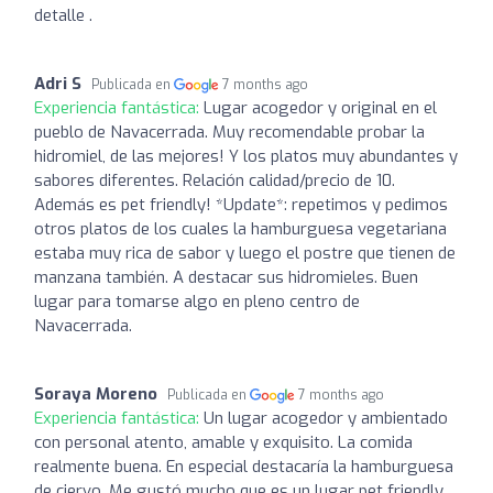
detalle .
Adri S
Publicada en
7 months ago
Experiencia fantástica:
Lugar acogedor y original en el
pueblo de Navacerrada. Muy recomendable probar la
hidromiel, de las mejores! Y los platos muy abundantes y
sabores diferentes. Relación calidad/precio de 10.
Además es pet friendly! *Update*: repetimos y pedimos
otros platos de los cuales la hamburguesa vegetariana
estaba muy rica de sabor y luego el postre que tienen de
manzana también. A destacar sus hidromieles. Buen
lugar para tomarse algo en pleno centro de
Navacerrada.
Soraya Moreno
Publicada en
7 months ago
Experiencia fantástica:
Un lugar acogedor y ambientado
con personal atento, amable y exquisito. La comida
realmente buena. En especial destacaría la hamburguesa
de ciervo. Me gustó mucho que es un lugar pet friendly