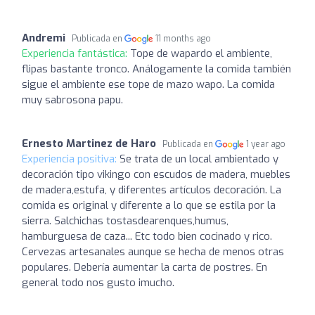
Andremi
Publicada en
11 months ago
Experiencia fantástica:
Tope de wapardo el ambiente,
flipas bastante tronco. Análogamente la comida también
sigue el ambiente ese tope de mazo wapo. La comida
muy sabrosona papu.
Ernesto Martinez de Haro
Publicada en
1 year ago
Experiencia positiva:
Se trata de un local ambientado y
decoración tipo vikingo con escudos de madera, muebles
de madera,estufa, y diferentes artículos decoración. La
comida es original y diferente a lo que se estila por la
sierra. Salchichas tostasdearenques,humus,
hamburguesa de caza... Etc todo bien cocinado y rico.
Cervezas artesanales aunque se hecha de menos otras
populares. Debería aumentar la carta de postres. En
general todo nos gusto imucho.