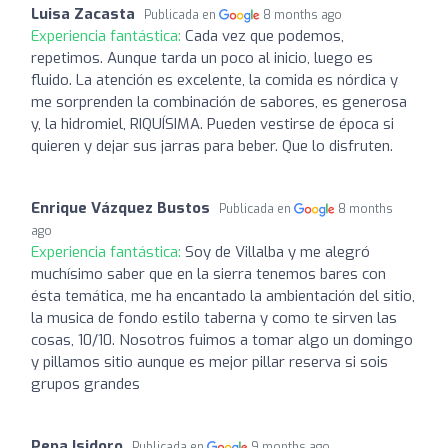
Luisa Zacasta
Publicada en
8 months ago
Experiencia fantástica:
Cada vez que podemos,
repetimos. Aunque tarda un poco al inicio, luego es
fluido. La atención es excelente, la comida es nórdica y
me sorprenden la combinación de sabores, es generosa
y, la hidromiel, RIQUÍSIMA. Pueden vestirse de época si
quieren y dejar sus jarras para beber. Que lo disfruten.
Enrique Vázquez Bustos
Publicada en
8 months
ago
Experiencia fantástica:
Soy de Villalba y me alegró
muchísimo saber que en la sierra tenemos bares con
ésta temática, me ha encantado la ambientación del sitio,
la musica de fondo estilo taberna y como te sirven las
cosas, 10/10. Nosotros fuimos a tomar algo un domingo
y pillamos sitio aunque es mejor pillar reserva si sois
grupos grandes
Pepa Isidoro
Publicada en
9 months ago