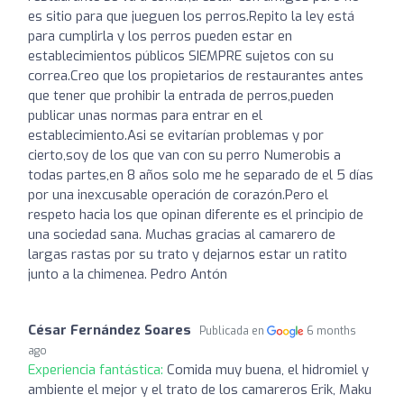
es sitio para que jueguen los perros.Repito la ley está
para cumplirla y los perros pueden estar en
establecimientos públicos SIEMPRE sujetos con su
correa.Creo que los propietarios de restaurantes antes
que tener que prohibir la entrada de perros,pueden
publicar unas normas para entrar en el
establecimiento.Asi se evitarían problemas y por
cierto,soy de los que van con su perro Numerobis a
todas partes,en 8 años solo me he separado de el 5 días
por una inexcusable operación de corazón.Pero el
respeto hacia los que opinan diferente es el principio de
una sociedad sana. Muchas gracias al camarero de
largas rastas por su trato y dejarnos estar un ratito
junto a la chimenea. Pedro Antón
César Fernández Soares
Publicada en
6 months
ago
Experiencia fantástica:
Comida muy buena, el hidromiel y
ambiente el mejor y el trato de los camareros Erik, Maku