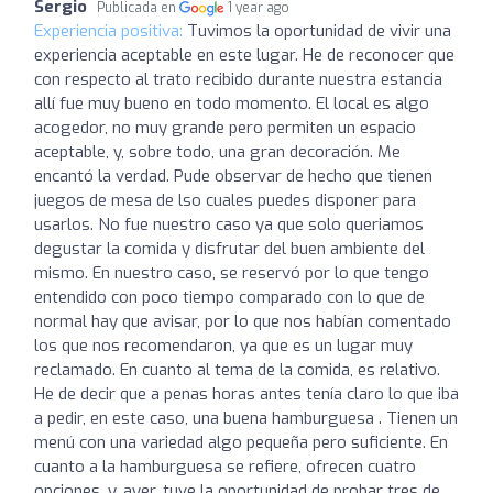
Sergio
Publicada en
1 year ago
Experiencia positiva:
Tuvimos la oportunidad de vivir una
experiencia aceptable en este lugar. He de reconocer que
con respecto al trato recibido durante nuestra estancia
allí fue muy bueno en todo momento. El local es algo
acogedor, no muy grande pero permiten un espacio
aceptable, y, sobre todo, una gran decoración. Me
encantó la verdad. Pude observar de hecho que tienen
juegos de mesa de lso cuales puedes disponer para
usarlos. No fue nuestro caso ya que solo queriamos
degustar la comida y disfrutar del buen ambiente del
mismo. En nuestro caso, se reservó por lo que tengo
entendido con poco tiempo comparado con lo que de
normal hay que avisar, por lo que nos habían comentado
los que nos recomendaron, ya que es un lugar muy
reclamado. En cuanto al tema de la comida, es relativo.
He de decir que a penas horas antes tenía claro lo que iba
a pedir, en este caso, una buena hamburguesa . Tienen un
menú con una variedad algo pequeña pero suficiente. En
cuanto a la hamburguesa se refiere, ofrecen cuatro
opciones, y, ayer, tuve la oportunidad de probar tres de