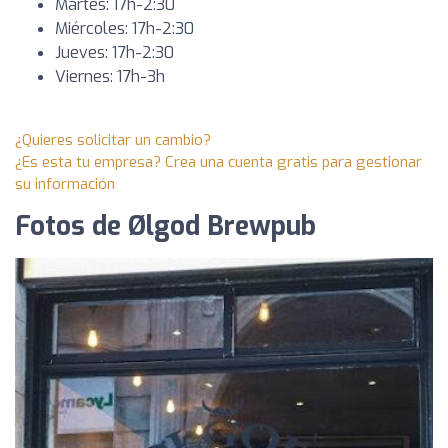
Martes: 17h-2:30
Miércoles: 17h-2:30
Jueves: 17h-2:30
Viernes: 17h-3h
¿Quieres solicitar un cambio?
¿Es esta tu empresa? Crea una cuenta gratis para gestionar
su información
Fotos de Ølgod Brewpub