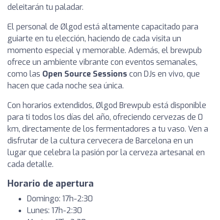
deleitarán tu paladar.
El personal de Ølgod está altamente capacitado para
guiarte en tu elección, haciendo de cada visita un
momento especial y memorable. Además, el brewpub
ofrece un ambiente vibrante con eventos semanales,
como las
Open Source Sessions
con DJs en vivo, que
hacen que cada noche sea única.
Con horarios extendidos, Ølgod Brewpub está disponible
para ti todos los días del año, ofreciendo cervezas de 0
km, directamente de los fermentadores a tu vaso. Ven a
disfrutar de la cultura cervecera de Barcelona en un
lugar que celebra la pasión por la cerveza artesanal en
cada detalle.
Horario de apertura
Domingo: 17h-2:30
Lunes: 17h-2:30