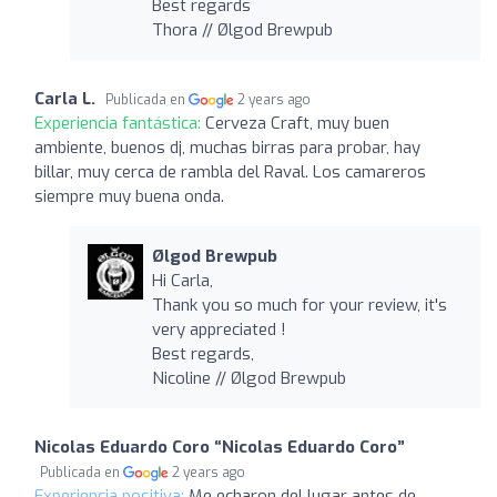
Best regards
Thora // Ølgod Brewpub
Carla L.
Publicada en
2 years ago
Experiencia fantástica:
Cerveza Craft, muy buen
ambiente, buenos dj, muchas birras para probar, hay
billar, muy cerca de rambla del Raval. Los camareros
siempre muy buena onda.
Ølgod Brewpub
Hi Carla,
Thank you so much for your review, it's
very appreciated !
Best regards,
Nicoline // Ølgod Brewpub
Nicolas Eduardo Coro “Nicolas Eduardo Coro”
Publicada en
2 years ago
Experiencia positiva:
Me echaron del lugar antes de