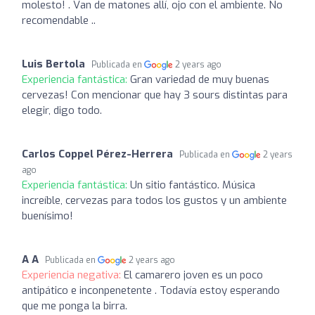
molesto! . Van de matones allí, ojo con el ambiente. No
recomendable ..
Luis Bertola
Publicada en
2 years ago
Experiencia fantástica:
Gran variedad de muy buenas
cervezas! Con mencionar que hay 3 sours distintas para
elegir, digo todo.
Carlos Coppel Pérez-Herrera
Publicada en
2 years
ago
Experiencia fantástica:
Un sitio fantástico. Música
increíble, cervezas para todos los gustos y un ambiente
buenísimo!
A A
Publicada en
2 years ago
Experiencia negativa:
El camarero joven es un poco
antipático e inconpenetente . Todavía estoy esperando
que me ponga la birra.