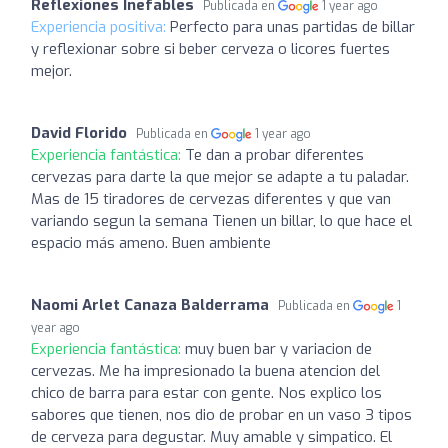
Reflexiones Inefables
Publicada en
1 year ago
Experiencia positiva:
Perfecto para unas partidas de billar
y reflexionar sobre si beber cerveza o licores fuertes
mejor.
David Florido
Publicada en
1 year ago
Experiencia fantástica:
Te dan a probar diferentes
cervezas para darte la que mejor se adapte a tu paladar.
Mas de 15 tiradores de cervezas diferentes y que van
variando segun la semana Tienen un billar, lo que hace el
espacio más ameno. Buen ambiente
Naomi Arlet Canaza Balderrama
Publicada en
1
year ago
Experiencia fantástica:
muy buen bar y variacion de
cervezas. Me ha impresionado la buena atencion del
chico de barra para estar con gente. Nos explico los
sabores que tienen, nos dio de probar en un vaso 3 tipos
de cerveza para degustar. Muy amable y simpatico. El