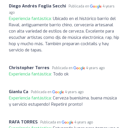
Diego Andrés Foglia Secchi
Publicada en
4 years
ago
Experiencia fantástica:
Ubicado en el histórico barrio del
Raval, antiguamente barrio chino, cervecería artesanal
con alta variedad de estilos de cerveza. Excelente para
escuchar artistas como djs de música electrónica, rap, hip
hop y mucho más. También preparan cocktails y hay
servicio de tapas.
Christopher Torres
Publicada en
4 years ago
Experiencia fantástica:
Todo ok
Gianlu Ca
Publicada en
4 years ago
Experiencia fantástica:
Cerveza buenisima, buena música
y servicio estupendo! Repetiré pronto!
RAFA TORRES
Publicada en
4 years ago