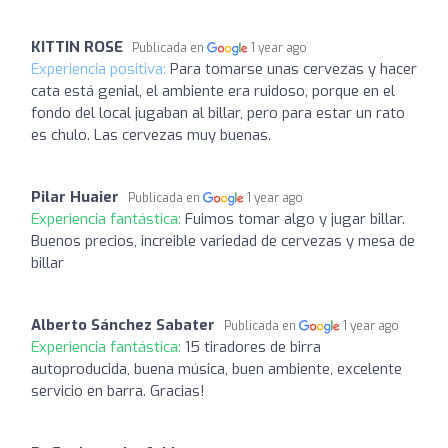
KITTIN ROSE
Publicada en
1 year ago
Experiencia positiva:
Para tomarse unas cervezas y hacer
cata está genial, el ambiente era ruidoso, porque en el
fondo del local jugaban al billar, pero para estar un rato
es chulo. Las cervezas muy buenas.
Pilar Huaier
Publicada en
1 year ago
Experiencia fantástica:
Fuimos tomar algo y jugar billar.
Buenos precios, increible variedad de cervezas y mesa de
billar
Alberto Sánchez Sabater
Publicada en
1 year ago
Experiencia fantástica:
15 tiradores de birra
autoproducida, buena música, buen ambiente, excelente
servicio en barra. Gracias!