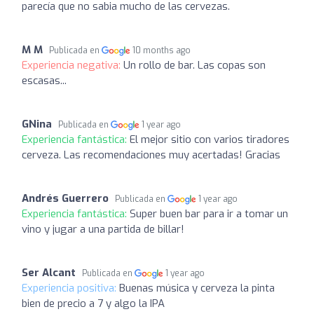
parecía que no sabia mucho de las cervezas.
M M
Publicada en
10 months ago
Experiencia negativa:
Un rollo de bar. Las copas son
escasas...
GNina
Publicada en
1 year ago
Experiencia fantástica:
El mejor sitio con varios tiradores
cerveza. Las recomendaciones muy acertadas! Gracias
Andrés Guerrero
Publicada en
1 year ago
Experiencia fantástica:
Super buen bar para ir a tomar un
vino y jugar a una partida de billar!
Ser Alcant
Publicada en
1 year ago
Experiencia positiva:
Buenas música y cerveza la pinta
bien de precio a 7 y algo la IPA