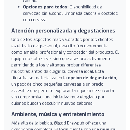
calidad.
Opciones para todos:
Disponibilidad de
cervezas sin alcohol, limonada casera y cócteles
con cerveza.
Atención personalizada y degustaciones
Uno de los aspectos más valorados por los clientes
es el trato del personal, descrito frecuentemente
como amable, profesional y conocedor del producto. El
equipo no solo sirve, sino que asesora activamente,
permitiendo a los visitantes probar diferentes
muestras antes de elegir su cerveza ideal. Esta
filosofía se materializa en la
opción de degustación
,
un pack de cinco pequeñas cervezas a un precio
accesible que permite explorar la riqueza de su carta
sin compromiso, una iniciativa muy elogiada por
quienes buscan descubrir nuevos sabores.
Ambiente, música y entretenimiento
Más allá de la bebida, Ølgod Brewpub ofrece una
experiencia completa. El local cuenta con una
música