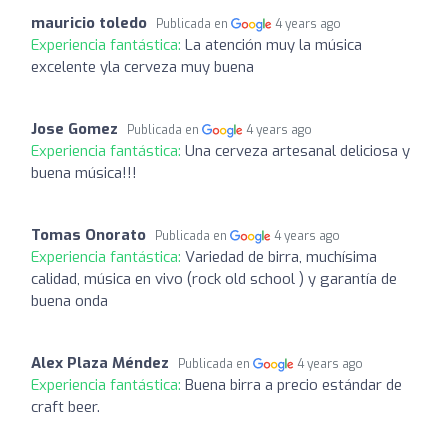
mauricio toledo
Publicada en
4 years ago
Experiencia fantástica:
La atención muy la música
excelente yla cerveza muy buena
Jose Gomez
Publicada en
4 years ago
Experiencia fantástica:
Una cerveza artesanal deliciosa y
buena música!!!
Tomas Onorato
Publicada en
4 years ago
Experiencia fantástica:
Variedad de birra, muchísima
calidad, música en vivo (rock old school ) y garantía de
buena onda
Alex Plaza Méndez
Publicada en
4 years ago
Experiencia fantástica:
Buena birra a precio estándar de
craft beer.