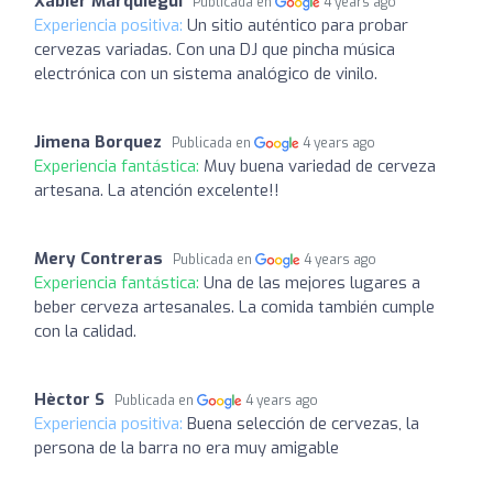
Xabier Marquiegui
Publicada en
4 years ago
Experiencia positiva:
Un sitio auténtico para probar
cervezas variadas. Con una DJ que pincha música
electrónica con un sistema analógico de vinilo.
Jimena Borquez
Publicada en
4 years ago
Experiencia fantástica:
Muy buena variedad de cerveza
artesana. La atención excelente!!
Mery Contreras
Publicada en
4 years ago
Experiencia fantástica:
Una de las mejores lugares a
beber cerveza artesanales. La comida también cumple
con la calidad.
Hèctor S
Publicada en
4 years ago
Experiencia positiva:
Buena selección de cervezas, la
persona de la barra no era muy amigable