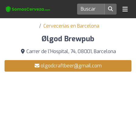
Cervecerías en Barcelona
Ølgod Brewpub
Carrer de l'Hospital, 74, 08001, Barcelona
olgodcraftbeer@gmail.com