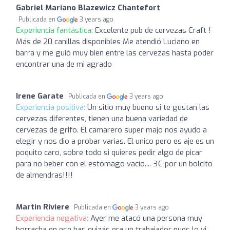
Gabriel Mariano Blazewicz Chantefort
Publicada en
3 years ago
Experiencia fantástica:
Excelente pub de cervezas Craft !
Más de 20 canillas disponibles Me atendió Luciano en
barra y me guió muy bien entre las cervezas hasta poder
encontrar una de mi agrado
Irene Garate
Publicada en
3 years ago
Experiencia positiva:
Un sitio muy bueno si te gustan las
cervezas diferentes, tienen una buena variedad de
cervezas de grifo. El camarero super majo nos ayudo a
elegir y nos dio a probar varias. El unico pero es aje es un
poquito caro, sobre todo si quieres pedir algo de picar
para no beber con el estómago vacío.... 3€ por un bolcito
de almendras!!!!
Martin Riviere
Publicada en
3 years ago
Experiencia negativa:
Ayer me atacó una persona muy
borracha en ese bar, quizás era un trabajador pues lo vi