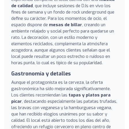
de calidad
, que incluye sesiones de DJs en vivo los
fines de semana y un fondo de rock underground que
define su carácter. Para los momentos de ocio, el
espacio dispone de
mesas de billar
, creando un
ambiente relajado y social perfecto para quedarse un
rato. La decoración, con un estilo moderno y
elementos reciclados, complementa la atmósfera
acogedora, aunque algunos clientes señalan que el
local puede resultar un poco estrecho o ruidoso en
horas punta, lo cual es típico de su popularidad.
Gastronomía y detalles
Aunque el protagonista es la cerveza, la oferta
gastronómica ha sido mejorada significativamente.
Los clientes recomiendan las
tapas y platos para
picar
, destacando especialmente las patatas trufadas,
las bravas con veganesa y la hamburguesa vegana,
que han recibido elogios unánimes por su sabor y
calidad. El local está abierto todos los días del año,
ofreciendo un refugio cervecero en pleno centro de