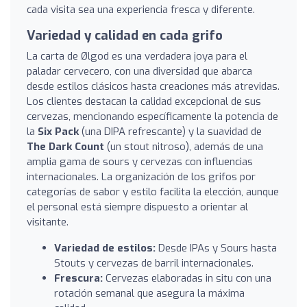
cada visita sea una experiencia fresca y diferente.
Variedad y calidad en cada grifo
La carta de Ølgod es una verdadera joya para el
paladar cervecero, con una diversidad que abarca
desde estilos clásicos hasta creaciones más atrevidas.
Los clientes destacan la calidad excepcional de sus
cervezas, mencionando específicamente la potencia de
la
Six Pack
(una DIPA refrescante) y la suavidad de
The Dark Count
(un stout nitroso), además de una
amplia gama de sours y cervezas con influencias
internacionales. La organización de los grifos por
categorías de sabor y estilo facilita la elección, aunque
el personal está siempre dispuesto a orientar al
visitante.
Variedad de estilos:
Desde IPAs y Sours hasta
Stouts y cervezas de barril internacionales.
Frescura:
Cervezas elaboradas in situ con una
rotación semanal que asegura la máxima