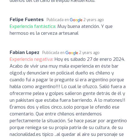
dueños del cercano Brewpub Kælderkold.
Felipe Fuentes
Publicada en
2 years ago
Experiencia fantástica:
Muy buena atención. Y que
hermoso es la cerveza artesanal
Fabian Lopez
Publicada en
2 years ago
Experiencia negativa:
Hoy es sábado 27 de enero 2024.
Acabo de vivir una muy mala experiencia en éste bar
olgod.y denunciaré en policía.el dueño es chileno y
cuando fui a pagar le pregunte si era argentino porque
habla como argentino!!! Lo cual le ofuzco. Salió fuera a
ofrecerme pelea y golpes salieron gente detrás de él y
un pakistaní que estaba fuera barriendo. A lo matones!!
Éramos dos y ellos cinco..solo porque le ofendió ese
comentario. Que entre chilenos entendemos
perfectamente la situación. Se hace pasar por argentino
porque reniega se su propia patria de su cultura, de su
nacionalidad.es típico ..al quedar al aire su personaje se