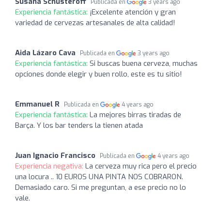
Susana Schusteroff
Publicada en
3 years ago
Experiencia fantástica:
¡Excelente atención y gran
variedad de cervezas artesanales de alta calidad!
Aida Lázaro Cava
Publicada en
3 years ago
Experiencia fantástica:
Si buscas buena cerveza, muchas
opciones donde elegir y buen rollo, este es tu sitio!
Emmanuel R
Publicada en
4 years ago
Experiencia fantástica:
La mejores birras tiradas de
Barça. Y los bar tenders la tienen atada
Juan Ignacio Francisco
Publicada en
4 years ago
Experiencia negativa:
La cerveza muy rica pero el precio
una locura .. 10 EUROS UNA PINTA NOS COBRARON.
Demasiado caro. Si me preguntan, a ese precio no lo
vale.