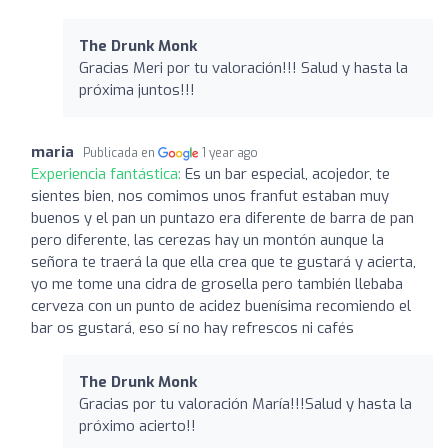
The Drunk Monk
Gracias Meri por tu valoración!!! Salud y hasta la
próxima juntos!!!
maria
Publicada en
1 year ago
Experiencia fantástica:
Es un bar especial, acojedor, te
sientes bien, nos comimos unos franfut estaban muy
buenos y el pan un puntazo era diferente de barra de pan
pero diferente, las cerezas hay un montón aunque la
señora te traerá la que ella crea que te gustará y acierta,
yo me tome una cidra de grosella pero también llebaba
cerveza con un punto de acidez buenísima recomiendo el
bar os gustará, eso sí no hay refrescos ni cafés
The Drunk Monk
Gracias por tu valoración María!!!Salud y hasta la
próximo acierto!!