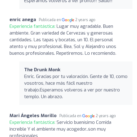
Esperamos volveros a ver pronto!! Salud!!
enric anega
Publicada en
2 years ago
Experiencia fantástica:
Lugar muy agradable. Buen
ambiente. Gran variedad de Cervezas y generosas
cantidades. Las tapas y bocatas, un 10. El personal
atento y muy profesional. Bea, Sol y Alejandro unos
buenos profesionales. Repetiremos. Lo recomiendo.
The Drunk Monk
Enric. Gracias por tu valoración. Gente de 10, como
vosotros, hace más fácil nuestro
trabajo.Esperamos volveros a ver por nuestro
templo. Un abrazo.
Mari Ángeles Morillo
Publicada en
2 years ago
Experiencia fantástica:
Servicio buenísimo Comida
increíble Y el ambiente muy acogedor..son muy
profesionales