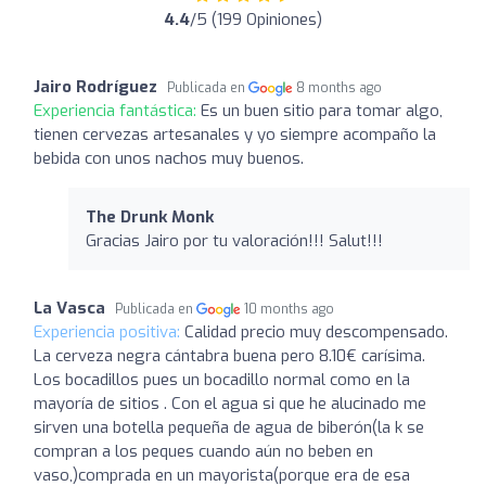
4.4
/5 (199 Opiniones)
Jairo Rodríguez
Publicada en
8 months ago
Experiencia fantástica:
Es un buen sitio para tomar algo,
tienen cervezas artesanales y yo siempre acompaño la
bebida con unos nachos muy buenos.
The Drunk Monk
Gracias Jairo por tu valoración!!! Salut!!!
La Vasca
Publicada en
10 months ago
Experiencia positiva:
Calidad precio muy descompensado.
La cerveza negra cántabra buena pero 8.10€ carísima.
Los bocadillos pues un bocadillo normal como en la
mayoría de sitios . Con el agua si que he alucinado me
sirven una botella pequeña de agua de biberón(la k se
compran a los peques cuando aún no beben en
vaso,)comprada en un mayorista(porque era de esa