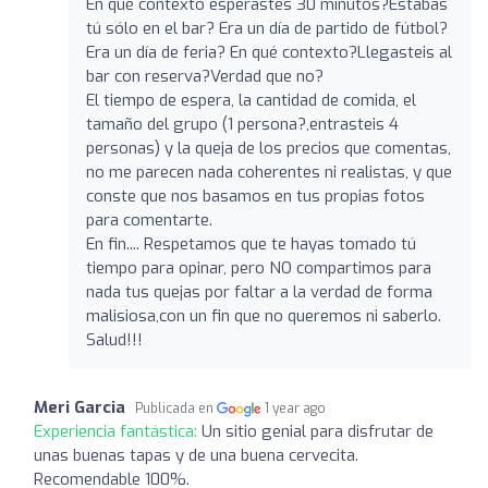
En qué contexto esperastes 30 minutos?Estabas
tú sólo en el bar? Era un día de partido de fútbol?
Era un día de feria? En qué contexto?Llegasteis al
bar con reserva?Verdad que no?
El tiempo de espera, la cantidad de comida, el
tamaño del grupo (1 persona?,entrasteis 4
personas) y la queja de los precios que comentas,
no me parecen nada coherentes ni realistas, y que
conste que nos basamos en tus propias fotos
para comentarte.
En fin.... Respetamos que te hayas tomado tú
tiempo para opinar, pero NO compartimos para
nada tus quejas por faltar a la verdad de forma
malisiosa,con un fin que no queremos ni saberlo.
Salud!!!
Meri Garcia
Publicada en
1 year ago
Experiencia fantástica:
Un sitio genial para disfrutar de
unas buenas tapas y de una buena cervecita.
Recomendable 100%.