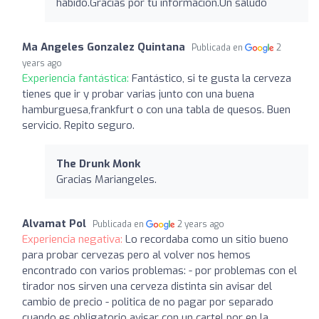
habido.Gracias por tu información.Un saludo
Ma Angeles Gonzalez Quintana
Publicada en
2
years ago
Experiencia fantástica:
Fantástico, si te gusta la cerveza
tienes que ir y probar varias junto con una buena
hamburguesa,frankfurt o con una tabla de quesos. Buen
servicio. Repito seguro.
The Drunk Monk
Gracias Mariangeles.
Alvamat Pol
Publicada en
2 years ago
Experiencia negativa:
Lo recordaba como un sitio bueno
para probar cervezas pero al volver nos hemos
encontrado con varios problemas: - por problemas con el
tirador nos sirven una cerveza distinta sin avisar del
cambio de precio - politica de no pagar por separado
cuando es obligatorio avisar con un cartel por en la