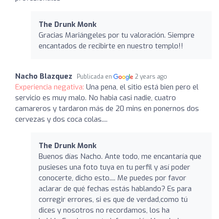
The Drunk Monk
Gracias Mariángeles por tu valoración. Siempre
encantados de recibirte en nuestro templo!!
Nacho Blazquez
Publicada en
2 years ago
Experiencia negativa:
Una pena, el sitio está bien pero el
servicio es muy malo. No habia casi nadie, cuatro
camareros y tardaron más de 20 mins en ponernos dos
cervezas y dos coca colas....
The Drunk Monk
Buenos días Nacho. Ante todo, me encantaría que
pusieses una foto tuya en tu perfil y así poder
conocerte, dicho esto.... Me puedes por favor
aclarar de qué fechas estás hablando? Es para
corregir errores, si es que de verdad,como tú
dices y nosotros no recordamos, los ha