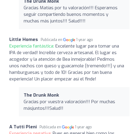
The Drunk Monk
Gracias Matías por tu valoración!!! Esperamos
seguir compartiendo buenos momentos y
muchas más juntos!!! Salud!!!!
Little Homes
Publicada en
1 year ago
Experiencia fantástica:
Excelente lugar para tomar una
IPA de verdad! Increíble cerveza artesanal. El lugar es
acogedor y la atención de Bea inmejorable! Pedimos
unos nachos con queso y guacamole (tremendo!!!) y una
hamburguesas y todo de 10! Gracias por tan buena
experiencia! Un placer empezar así el finde!
The Drunk Monk
Gracias por vuestra valoración!!! Por muchas
másjuntos!!!Salud!!
A Tutti Pleni
Publicada en
1 year ago
Experiencia negativa:
Pues en general bien como los