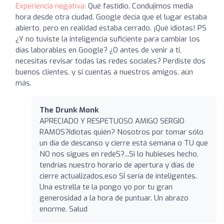
Experiencia negativa:
Qué fastidio. Condujimos media
hora desde otra ciudad. Google decía que el lugar estaba
abierto, pero en realidad estaba cerrado. ¡Qué idiotas! PS
¿Y no tuviste la inteligencia suficiente para cambiar los
días laborables en Google? ¿O antes de venir a ti,
necesitas revisar todas las redes sociales? Perdiste dos
buenos clientes, y si cuentas a nuestros amigos, aún
más.
The Drunk Monk
APRECIADO Y RESPETUOSO AMIGO SERGIO
RAMOS?Idiotas quién? Nosotros por tomar sólo
un día de descanso y cierre está semana o TU que
NO nos sigues en redeS?...Si lo hubieses hecho,
tendrías nuestro horario de apertura y días de
cierre actualizados,eso SÍ sería de inteligentes.
Una estrella te la pongo yo por tu gran
generosidad a la hora de puntuar. Un abrazo
enorme. Salud