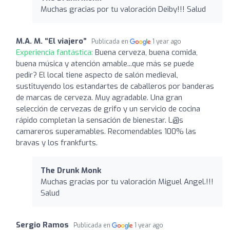
Muchas gracias por tu valoración Deiby!!! Salud
M.A. M. “El viajero”
Publicada en
1 year ago
Experiencia fantástica:
Buena cerveza, buena comida,
buena música y atención amable...que más se puede
pedir? El local tiene aspecto de salón medieval,
sustituyendo los estandartes de caballeros por banderas
de marcas de cerveza. Muy agradable. Una gran
selección de cervezas de grifo y un servicio de cocina
rápido completan la sensación de bienestar. L@s
camareros superamables. Recomendables 100% las
bravas y los frankfurts.
The Drunk Monk
Muchas gracias por tu valoración Miguel Angel.!!!
Salud
Sergio Ramos
Publicada en
1 year ago