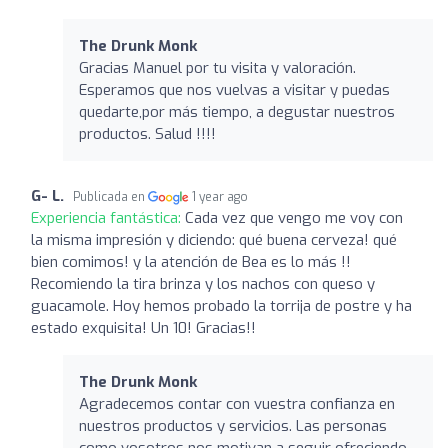
The Drunk Monk
Gracias Manuel por tu visita y valoración.
Esperamos que nos vuelvas a visitar y puedas
quedarte,por más tiempo, a degustar nuestros
productos. Salud !!!!
G- L.
Publicada en
1 year ago
Experiencia fantástica:
Cada vez que vengo me voy con
la misma impresión y diciendo: qué buena cerveza! qué
bien comimos! y la atención de Bea es lo más !!
Recomiendo la tira brinza y los nachos con queso y
guacamole. Hoy hemos probado la torrija de postre y ha
estado exquisita! Un 10! Gracias!!
The Drunk Monk
Agradecemos contar con vuestra confianza en
nuestros productos y servicios. Las personas
como vosotros nos motivan a seguir ofreciendo