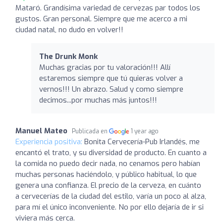
Mataró. Grandísima variedad de cervezas par todos los
gustos. Gran personal. Siempre que me acerco a mi
ciudad natal, no dudo en volver!!
The Drunk Monk
Muchas gracias por tu valoración!!! Allí
estaremos siempre que tú quieras volver a
vernos!!! Un abrazo. Salud y como siempre
decimos...por muchas más juntos!!!
Manuel Mateo
Publicada en
1 year ago
Experiencia positiva:
Bonita Cervecería-Pub Irlandés, me
encantó el trato, y su diversidad de producto. En cuanto a
la comida no puedo decir nada, no cenamos pero habían
muchas personas haciéndolo, y público habitual, lo que
genera una confianza. El precio de la cerveza, en cuánto
a cervecerías de la ciudad del estilo, varía un poco al alza,
para mí el único inconveniente. No por ello dejaría de ir si
viviera más cerca.