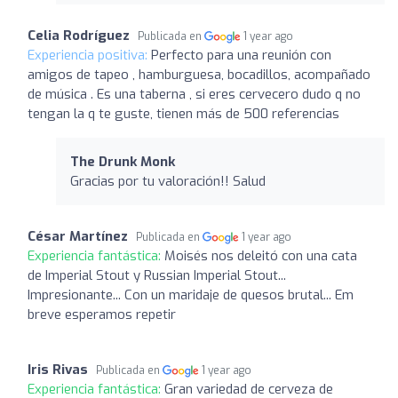
Celia Rodríguez
Publicada en
1 year ago
Experiencia positiva:
Perfecto para una reunión con
amigos de tapeo , hamburguesa, bocadillos, acompañado
de música . Es una taberna , si eres cervecero dudo q no
tengan la q te guste, tienen más de 500 referencias
The Drunk Monk
Gracias por tu valoración!! Salud
César Martínez
Publicada en
1 year ago
Experiencia fantástica:
Moisés nos deleitó con una cata
de Imperial Stout y Russian Imperial Stout...
Impresionante... Con un maridaje de quesos brutal... Em
breve esperamos repetir
Iris Rivas
Publicada en
1 year ago
Experiencia fantástica:
Gran variedad de cerveza de