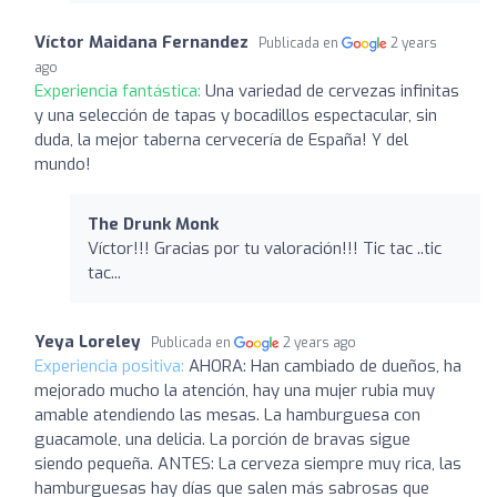
Víctor Maidana Fernandez
Publicada en
2 years
ago
Experiencia fantástica:
Una variedad de cervezas infinitas
y una selección de tapas y bocadillos espectacular, sin
duda, la mejor taberna cervecería de España! Y del
mundo!
The Drunk Monk
Víctor!!! Gracias por tu valoración!!! Tic tac ..tic
tac...
Yeya Loreley
Publicada en
2 years ago
Experiencia positiva:
AHORA: Han cambiado de dueños, ha
mejorado mucho la atención, hay una mujer rubia muy
amable atendiendo las mesas. La hamburguesa con
guacamole, una delicia. La porción de bravas sigue
siendo pequeña. ANTES: La cerveza siempre muy rica, las
hamburguesas hay días que salen más sabrosas que