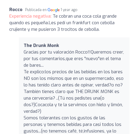
Rocco
Publicada en
1 year ago
Experiencia negativa:
Te cobran una coca cola grande
quando es pequeña.Les pedí un frankfurt con cebolla
crujiente y me pusieron 3 trocitos de cebolla.
The Drunk Monk
Gracias por tu valoración Rocco!!Queremos creer,
por tus comentarios,que eres "nuevo"en el tema
de bares...
Te explico:los precios de las bebidas en los bares
NO son los mismos que en un supermercado, eso
lo has tenido claro antes de opinar, verdad?o no?
También tienes claro que THE DRUNK MONK es
una cervecería? ..(Tú nos pedistes una(o
dos?)Cocacola y te la servimos con hielo y limón,
verdad?)
Somos tolerantes con los gustos de las
personas y tenemos bebidas para casi todos los
gustos...(no tenemos café, té,infusiones, ya lo