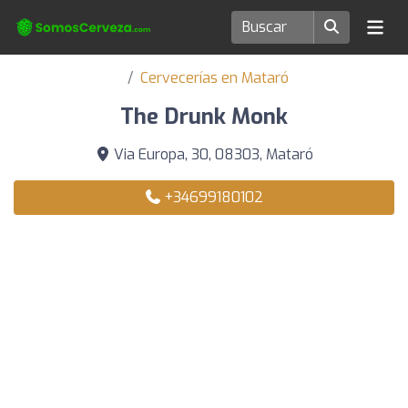
Cervecerías en Mataró
The Drunk Monk
Via Europa, 30, 08303, Mataró
+34699180102