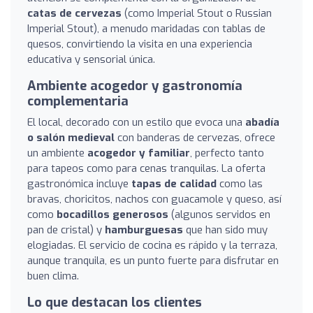
catas de cervezas
(como Imperial Stout o Russian
Imperial Stout), a menudo maridadas con tablas de
quesos, convirtiendo la visita en una experiencia
educativa y sensorial única.
Ambiente acogedor y gastronomía
complementaria
El local, decorado con un estilo que evoca una
abadía
o salón medieval
con banderas de cervezas, ofrece
un ambiente
acogedor y familiar
, perfecto tanto
para tapeos como para cenas tranquilas. La oferta
gastronómica incluye
tapas de calidad
como las
bravas, choricitos, nachos con guacamole y queso, así
como
bocadillos generosos
(algunos servidos en
pan de cristal) y
hamburguesas
que han sido muy
elogiadas. El servicio de cocina es rápido y la terraza,
aunque tranquila, es un punto fuerte para disfrutar en
buen clima.
Lo que destacan los clientes