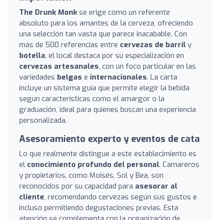
The Drunk Monk
se erige como un referente
absoluto para los amantes de la cerveza, ofreciendo
una selección tan vasta que parece inacabable. Con
más de 500 referencias entre
cervezas de barril
y
botella
, el local destaca por su especialización en
cervezas artesanales
, con un foco particular en las
variedades
belgas
e
internacionales
. La carta
incluye un sistema guía que permite elegir la bebida
según características como el amargor o la
graduación, ideal para quienes buscan una experiencia
personalizada.
Asesoramiento experto y eventos de cata
Lo que realmente distingue a este establecimiento es
el
conocimiento profundo del personal
. Camareros
y propietarios, como Moisés, Sol y Bea, son
reconocidos por su capacidad para
asesorar al
cliente
, recomendando cervezas según sus gustos e
incluso permitiendo degustaciones previas. Esta
atención se complementa con la organización de