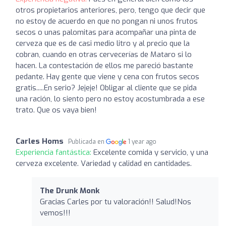
otros propietarios anteriores, pero, tengo que decir que
no estoy de acuerdo en que no pongan ni unos frutos
secos o unas palomitas para acompañar una pinta de
cerveza que es de casi medio litro y al precio que la
cobran, cuando en otras cervecerías de Mataro si lo
hacen. La contestación de ellos me pareció bastante
pedante. Hay gente que viene y cena con frutos secos
gratis.....En serio? Jejeje! Obligar al cliente que se pida
una ración, lo siento pero no estoy acostumbrada a ese
trato. Que os vaya bien!
Carles Homs
Publicada en
1 year ago
Experiencia fantástica:
Excelente comida y servicio, y una
cerveza excelente. Variedad y calidad en cantidades.
The Drunk Monk
Gracias Carles por tu valoración!! Salud!Nos
vemos!!!