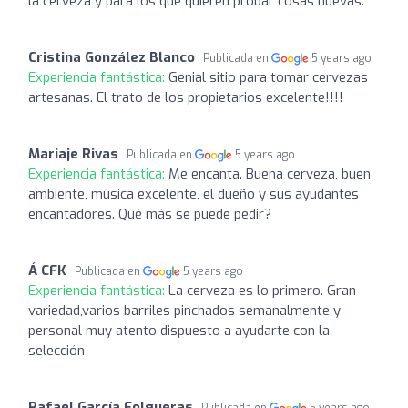
la cerveza y para los que quieren probar cosas nuevas.
Cristina González Blanco
Publicada en
5 years ago
Experiencia fantástica:
Genial sitio para tomar cervezas
artesanas. El trato de los propietarios excelente!!!!
Mariaje Rivas
Publicada en
5 years ago
Experiencia fantástica:
Me encanta. Buena cerveza, buen
ambiente, música excelente, el dueño y sus ayudantes
encantadores. Qué más se puede pedir?
Á CFK
Publicada en
5 years ago
Experiencia fantástica:
La cerveza es lo primero. Gran
variedad,varios barriles pinchados semanalmente y
personal muy atento dispuesto a ayudarte con la
selección
Rafael García Folgueras