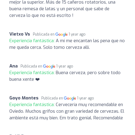
mejor la superior. Más de 15 cañeros rotatorios, una
buena remesa de latas y un personal que sabe de
cerveza lo que no está escrito !
Vietxo Vs
Publicada en
1 year ago
Experiencia fantástica:
A mí me encantan las pena que no
me queda cerca. Solo tomo cerveza allí.
Ana
Publicada en
1 year ago
Experiencia fantástica:
Buena cerveza, pero sobre todo
buena xente ❤️
Goyo Montes
Publicada en
1 year ago
Experiencia fantástica:
Cervecería muy recomendable en
Oviedo. Muchos grifos con gran variedad de cervezas. El
ambiente está muy bien. Em trato genial. Recomendable