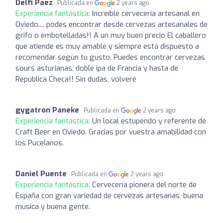
Delfi Paez
Publicada en
2 years ago
Experiencia fantástica:
Increíble cervecería artesanal en
Oviedo.... podes encontrar desde cervezas artesanales de
grifo o embotelladas!! A un muy buen precio El caballero
que atiende es muy amable y siempre está dispuesto a
recomendar según tu gusto. Puedes encontrar cervezas
sours asturianas, doble ipa de Francia y hasta de
República Checa!! Sin dudas, volveré
gygatron Paneke
Publicada en
2 years ago
Experiencia fantástica:
Un local estupendo y referente de
Craft Beer en Oviedo. Gracias por vuestra amabilidad con
los Pucelanos.
Daniel Puente
Publicada en
2 years ago
Experiencia fantástica:
Cervecería pionera del norte de
España con gran variedad de cervezas artesanas, buena
música y buena gente.