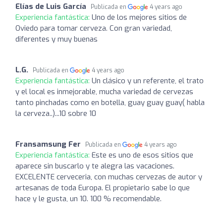
Elías de Luis García
Publicada en
4 years ago
Experiencia fantástica:
Uno de los mejores sitios de
Oviedo para tomar cerveza. Con gran variedad,
diferentes y muy buenas
L.G.
Publicada en
4 years ago
Experiencia fantástica:
Un clásico y un referente, el trato
y el local es inmejorable, mucha variedad de cervezas
tanto pinchadas como en botella, guay guay guay( habla
la cerveza..)...10 sobre 10
Fransamsung Fer
Publicada en
4 years ago
Experiencia fantástica:
Este es uno de esos sitios que
aparece sin buscarlo y te alegra las vacaciones.
EXCELENTE cerveceria, con muchas cervezas de autor y
artesanas de toda Europa. El propietario sabe lo que
hace y le gusta, un 10. 100 % recomendable.