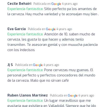
Cecile Behairi
Publicada en
4 years ago
Experiencia fantástica:
Sitio perfecto pa los amantes de
la cerveza. Hay mucha variedad y te aconsejan muy bien .
Eva Garcia
Publicada en
4 years ago
Experiencia fantástica:
Atención de 10, saben mucho de
cerveza, les gusta lo que hacen y además tenlo
transmiten. Te asesoran genial y con muuucha paciencia
con los indecisos
Jj S
Publicada en
4 years ago
Experiencia fantástica:
Pone cervezas muy guenas. El
personal perfecto y perfectos conocedores del mundo
de la cerveza. Malo que no sirvan café
Ruben Llanos Martínez
Publicada en
4 years ago
Experiencia fantástica:
Un lugar maravilloso que me
gustaría que existiera en Valladolid. Siempre que he ido