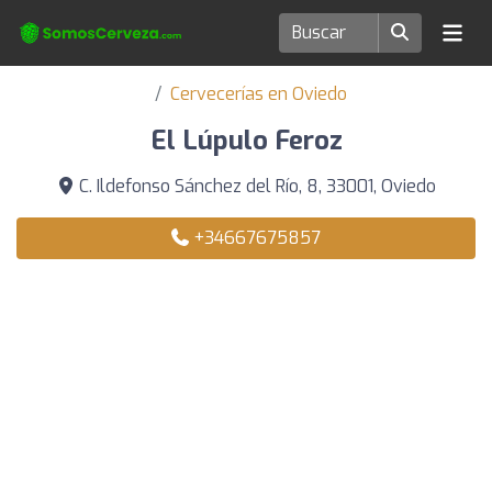
Cervecerías en Oviedo
El Lúpulo Feroz
C. Ildefonso Sánchez del Río, 8, 33001, Oviedo
+34667675857