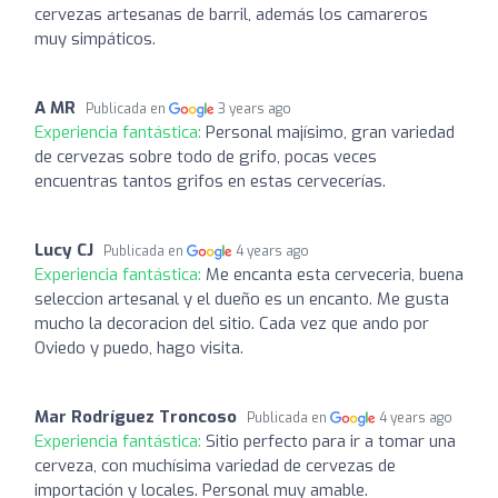
cervezas artesanas de barril, además los camareros
muy simpáticos.
A MR
Publicada en
3 years ago
Experiencia fantástica:
Personal majísimo, gran variedad
de cervezas sobre todo de grifo, pocas veces
encuentras tantos grifos en estas cervecerías.
Lucy CJ
Publicada en
4 years ago
Experiencia fantástica:
Me encanta esta cerveceria, buena
seleccion artesanal y el dueño es un encanto. Me gusta
mucho la decoracion del sitio. Cada vez que ando por
Oviedo y puedo, hago visita.
Mar Rodríguez Troncoso
Publicada en
4 years ago
Experiencia fantástica:
Sitio perfecto para ir a tomar una
cerveza, con muchísima variedad de cervezas de
importación y locales. Personal muy amable.