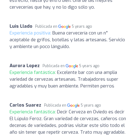
estrecho, hasta yo entro bien. Una de las mejores
cervecerías que hay, y no lo digo sólo yo.
Luis Llado
Publicada en
5 years ago
Experiencia positiva:
Buena cervecería con un n°
aceptable de grifos, botellas y latas artesanas. Servicio
y ambiente un poco lánguido.
Aurora Lopez
Publicada en
5 years ago
Experiencia fantástica:
Excelente bar con una amplia
variedad de cervezas artesanas. Trabajadores super
agradables y muy buen ambiente. Permiten perros
Carlos Suarez
Publicada en
5 years ago
Experiencia fantástica:
Decir Cerveza en Oviedo es decir
El Lúpulo Feroz. Gran variedad de cervezas, cañeros con
decenas de variedades, podrías visitar este sitio todo el
año sin tener que repetir cerveza. Trato muy agradable.