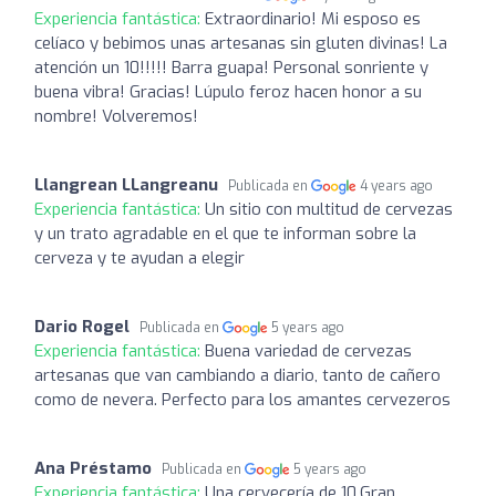
Experiencia fantástica:
Extraordinario! Mi esposo es
celíaco y bebimos unas artesanas sin gluten divinas! La
atención un 10!!!!! Barra guapa! Personal sonriente y
buena vibra! Gracias! Lúpulo feroz hacen honor a su
nombre! Volveremos!
Llangrean LLangreanu
Publicada en
4 years ago
Experiencia fantástica:
Un sitio con multitud de cervezas
y un trato agradable en el que te informan sobre la
cerveza y te ayudan a elegir
Dario Rogel
Publicada en
5 years ago
Experiencia fantástica:
Buena variedad de cervezas
artesanas que van cambiando a diario, tanto de cañero
como de nevera. Perfecto para los amantes cervezeros
Ana Préstamo
Publicada en
5 years ago
Experiencia fantástica:
Una cervecería de 10.Gran