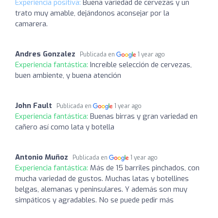
Experiencia positiva:
Buena variedad de cervezas y un
trato muy amable, dejándonos aconsejar por la
camarera.
Andres Gonzalez
Publicada en
1 year ago
Experiencia fantástica:
Increíble selección de cervezas,
buen ambiente, y buena atención
John Fault
Publicada en
1 year ago
Experiencia fantástica:
Buenas birras y gran variedad en
cañero así como lata y botella
Antonio Muñoz
Publicada en
1 year ago
Experiencia fantástica:
Más de 15 barriles pinchados, con
mucha variedad de gustos. Muchas latas y botellines
belgas, alemanas y peninsulares. Y además son muy
simpáticos y agradables. No se puede pedir más