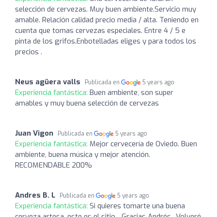
selección de cervezas. Muy buen ambiente.Servicio muy
amable. Relación calidad precio media / alta. Teniendo en
cuenta que tomas cervezas especiales. Entre 4 / 5 e
pinta de los grifos.Enbotelladas eliges y para todos los
precios .
Neus agüera valls
Publicada en
5 years ago
Experiencia fantástica:
Buen ambiente, son super
amables y muy buena selección de cervezas
Juan Vigon
Publicada en
5 years ago
Experiencia fantástica:
Mejor cervecería de Oviedo. Buen
ambiente, buena música y mejor atención.
RECOMENDABLE 200%
Andres B. L
Publicada en
5 years ago
Experiencia fantástica:
Si quieres tomarte una buena
cerveza artesa, este es el sitio... Gracias Andrés.. Volveré