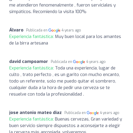
me atendieron fenomenalmente , fueron serviciales y
simpáticos. Recomiendo la visita 100%
Álvaro
Publicada en
4 years ago
Experiencia fantástica:
Muy buen local para los amantes
de la birra artesana
david campoamor
Publicada en
4 years ago
Experiencia fantástica:
Toda una experiencia, lugar de
culto , trato perfecto , es un garito con mucho encanto,
todo un referente, solo me puedo quitar el sombrero,
cualquier duda a la hora de pedir una cerveza se te
resuelve con toda la profesionalidad .
jose antonio mateo diaz
Publicada en
4 years ago
Experiencia fantástica:
Buenas cervezas, Gran variedad y
buen servicio siempre dispuestos a aconsejarte a elegir
la cerveza más apropiada, volveremos