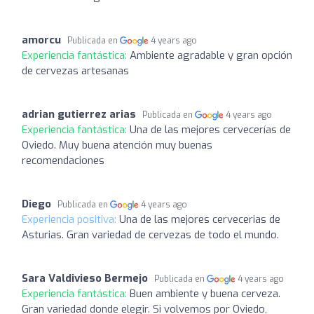
amorcu
Publicada en
4 years ago
Experiencia fantástica:
Ambiente agradable y gran opción
de cervezas artesanas
adrian gutierrez arias
Publicada en
4 years ago
Experiencia fantástica:
Una de las mejores cervecerías de
Oviedo. Muy buena atención muy buenas
recomendaciones
Diego
Publicada en
4 years ago
Experiencia positiva:
Una de las mejores cervecerias de
Asturias. Gran variedad de cervezas de todo el mundo.
Sara Valdivieso Bermejo
Publicada en
4 years ago
Experiencia fantástica:
Buen ambiente y buena cerveza.
Gran variedad donde elegir. Si volvemos por Oviedo,