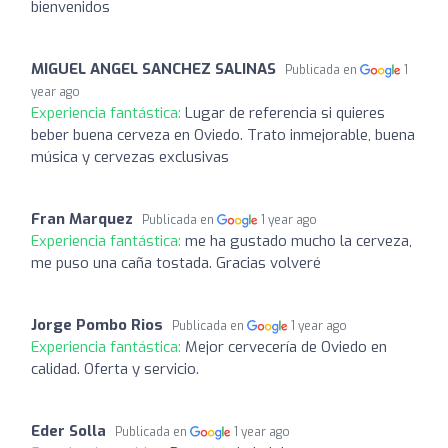
bienvenidos
MIGUEL ANGEL SANCHEZ SALINAS
Publicada en
1
year ago
Experiencia fantástica:
Lugar de referencia si quieres
beber buena cerveza en Oviedo. Trato inmejorable, buena
música y cervezas exclusivas
Fran Marquez
Publicada en
1 year ago
Experiencia fantástica:
me ha gustado mucho la cerveza,
me puso una caña tostada. Gracias volveré
Jorge Pombo Rios
Publicada en
1 year ago
Experiencia fantástica:
Mejor cervecería de Oviedo en
calidad. Oferta y servicio.
Eder Solla
Publicada en
1 year ago