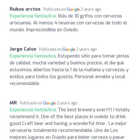
Rubus arctos
Publicada en
2 years ago
Experiencia fantástica:
Más de 10 grifos con cervezas
artesanas. Al menos 4 neveras con cervezas de todo el
mundo. Imprescindible en Oviedo.
Jorge Calvo
Publicada en
2 years ago
Experiencia fantástica:
Estupendo sitio para tomar pintas
de calidad, mucha variedad y buenos precios, el día que
estuvimos abiertos hasta la 1 de la mañana y cervezas y
estilos para todos los gustos. Personal amable y local
recomendable
MR
Publicada en
2 years ago
Experiencia fantástica:
The best brewery ever!!!! I totally
recommend it. One of the best places in oviedo to drink
good Craft beer and having a wonderful time . La mejor
cerveceria. totalmente recommendable. Uno de Los
mejores lugares en Oviedo para beber cerveza y pasar