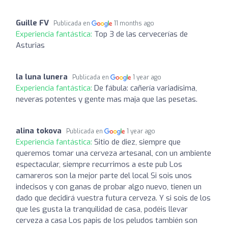
Guille FV
Publicada en
11 months ago
Experiencia fantástica:
Top 3 de las cervecerías de
Asturias
la luna lunera
Publicada en
1 year ago
Experiencia fantástica:
De fábula: cañería variadísima,
neveras potentes y gente mas maja que las pesetas.
alina tokova
Publicada en
1 year ago
Experiencia fantástica:
Sitio de diez, siempre que
queremos tomar una cerveza artesanal, con un ambiente
espectacular, siempre recurrimos a este pub Los
camareros son la mejor parte del local Si sois unos
indecisos y con ganas de probar algo nuevo, tienen un
dado que decidirá vuestra futura cerveza. Y si sois de los
que les gusta la tranquilidad de casa, podéis llevar
cerveza a casa Los papis de los peludos también son