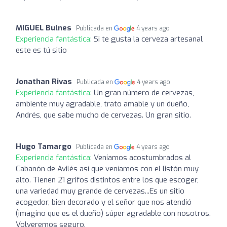
MIGUEL Bulnes
Publicada en
4 years ago
Experiencia fantástica:
Si te gusta la cerveza artesanal
este es tú sitio
Jonathan Rivas
Publicada en
4 years ago
Experiencia fantástica:
Un gran número de cervezas,
ambiente muy agradable, trato amable y un dueño,
Andrés, que sabe mucho de cervezas. Un gran sitio.
Hugo Tamargo
Publicada en
4 years ago
Experiencia fantástica:
Veníamos acostumbrados al
Cabanón de Avilés así que veníamos con el listón muy
alto. Tienen 21 grifos distintos entre los que escoger,
una variedad muy grande de cervezas...Es un sitio
acogedor, bien decorado y el señor que nos atendió
(imagino que es el dueño) súper agradable con nosotros.
Volveremos seguro.