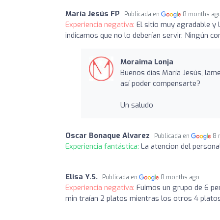
María Jesús FP
Publicada en
8 months ag
Experiencia negativa:
El sitio muy agradable y 
indicamos que no lo deberían servir. Ningún co
Moraima Lonja
Buenos días María Jesús, lam
así poder compensarte?
Un saludo
Oscar Bonaque Alvarez
Publicada en
8 
Experiencia fantástica:
La atencion del personal
Elisa Y.S.
Publicada en
8 months ago
Experiencia negativa:
Fuimos un grupo de 6 per
min traían 2 platos mientras los otros 4 plat