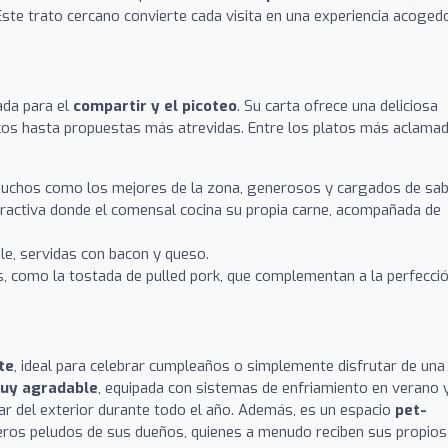
ste trato cercano convierte cada visita en una experiencia acoged
da para el
compartir y el picoteo
. Su carta ofrece una deliciosa
icos hasta propuestas más atrevidas. Entre los platos más aclama
chos como los mejores de la zona, generosos y cargados de sab
eractiva donde el comensal cocina su propia carne, acompañada de
ble, servidas con bacon y queso.
, como la tostada de pulled pork, que complementan a la perfecci
te
, ideal para celebrar cumpleaños o simplemente disfrutar de una
uy agradable
, equipada con sistemas de enfriamiento en verano 
utar del exterior durante todo el año. Además, es un espacio
pet-
eros peludos de sus dueños, quienes a menudo reciben sus propios