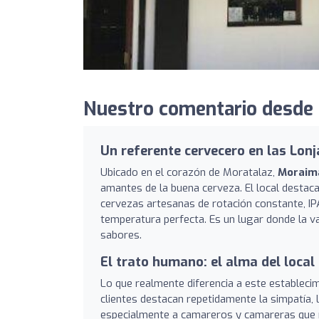
Nuestro comentario desde
Un referente cervecero en las Lonj
Ubicado en el corazón de Moratalaz,
Moraim
amantes de la buena cerveza. El local destac
cervezas artesanas de rotación constante, IPA
temperatura perfecta. Es un lugar donde la v
sabores.
El trato humano: el alma del local
Lo que realmente diferencia a este estableci
clientes destacan repetidamente la simpatía, 
especialmente a camareros y camareras que n