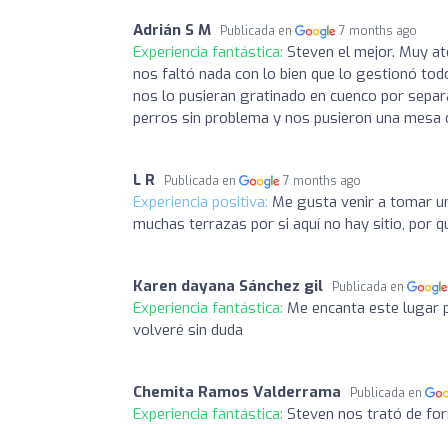
Adrián S M
Publicada en
7 months ago
Experiencia fantástica:
Steven el mejor. Muy at
nos faltó nada con lo bien que lo gestionó to
nos lo pusieran gratinado en cuenco por separ
perros sin problema y nos pusieron una mesa co
L R
Publicada en
7 months ago
Experiencia positiva:
Me gusta venir a tomar un
muchas terrazas por si aquí no hay sitio, por 
Karen dayana Sánchez gil
Publicada en
Experiencia fantástica:
Me encanta este lugar p
volveré sin duda
Chemita Ramos Valderrama
Publicada en
Experiencia fantástica:
Steven nos trató de fo