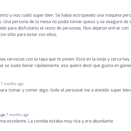
ento y nos cuidó super bien. Se había estropeado una máquina per
do. Una persona de la mesa no podía tomar queso y se aseguró de 
ado para disfrutarlo el resto de personas. Nos dejaron entrar con
n sitio para estar con ellos.
as cervezas con la tapa que te ponen. Está en la lonja y cerca hay
qué se suele llenar rápidamente, eso quiere decir que gusta en gene
7 months ago
ara tomar y comer algo, todo el personal me a atenido súper bien
7 months ago
rma excelente. La comida estaba muy rica y era abundante