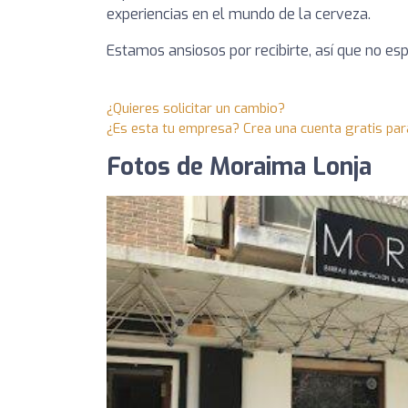
experiencias en el mundo de la cerveza.
Estamos ansiosos por recibirte, así que no es
¿Quieres solicitar un cambio?
¿Es esta tu empresa? Crea una cuenta gratis par
Fotos de Moraima Lonja