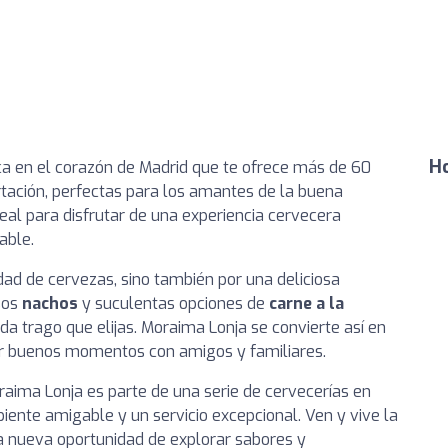
Ho
ica en el corazón de Madrid que te ofrece más de 60
tación, perfectas para los amantes de la buena
deal para disfrutar de una experiencia cervecera
able.
dad de cervezas, sino también por una deliciosa
sos
nachos
y suculentas opciones de
carne a la
a trago que elijas. Moraima Lonja se convierte así en
ir buenos momentos con amigos y familiares.
raima Lonja es parte de una serie de cervecerías en
biente amigable y un servicio excepcional. Ven y vive la
a nueva oportunidad de explorar sabores y