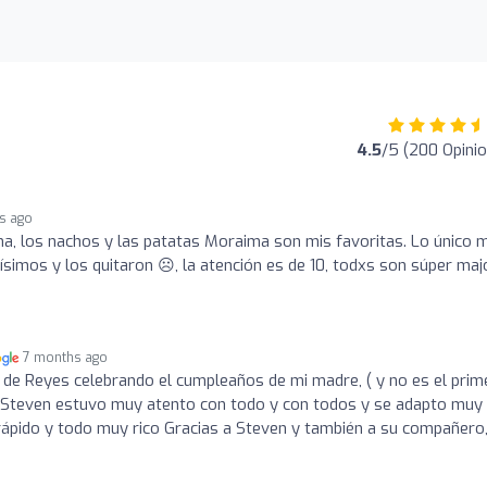
4.5
/5 (200 Opini
s ago
a, los nachos y las patatas Moraima son mis favoritas. Lo único 
simos y los quitaron ☹️, la atención es de 10, todxs son súper maj
7 months ago
 de Reyes celebrando el cumpleaños de mi madre, ( y no es el prim
 Steven estuvo muy atento con todo y con todos y se adapto muy 
rápido y todo muy rico Gracias a Steven y también a su compañero