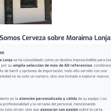
 Somos Cerveza sobre Moraima Lonja
as
a Lonja
se ha consolidado como un destino imprescindible para lo
a por su
amplia selección de más de 60 referencias
, combinan
s de barril y opciones de importación, todo ello servido con una
ariedad no es solo un número, sino una invitada a explorar nuevos
miento es la
atención personalizada y cálida
de su equipo. Los
la profesionalidad y la cercanía del personal, mencionando
o solo sirven, sino que
asesoran con pasión
sobre la carta,