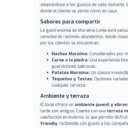
adaptándose a los gustos de cada visitante. E
donde el cliente se siente como en casa.
Sabores para compartir
La gastronomía de Moraima Lonja está pensa
variedad de raciones abundantes, desde clás
por los clientes se encuentran:
Nachos Moraima:
Considerados por mu
Carne a la piedra:
Una experiencia int
guarniciones sabrosas.
Patatas Moraima:
Un clásico irresisti
Tequeños y Tostas:
Opciones variadas
cualquier cerveza.
Ambiente y terraza
El local ofrece un
ambiente juvenil y vibran
tarde con amigos. Cuenta con una
terraza m
calefacción en invierno, lo que permite disfr
friendly
, recibiendo con gusto a los compañ