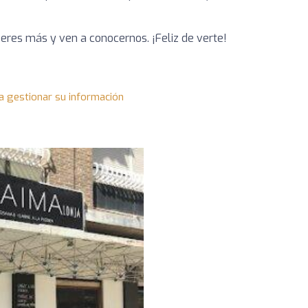
peres más y ven a conocernos. ¡Feliz de verte!
a gestionar su información