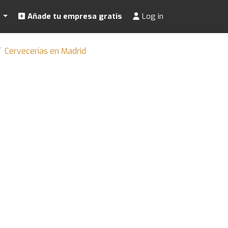
s
Añade tu empresa gratis
Log in
Cervecerías en Madrid