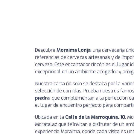
Descubre
Moraima Lonja
, una cervecería ún
referencias de cervezas artesanas y de impor
cerveza. Este encantador rincón es el lugar i
excepcional en un ambiente acogedor y amig
Nuestra carta no solo se destaca por la varie
selección de comidas. Prueba nuestros famo
piedra
, que complementan a la perfección cad
el lugar de encuentro perfecto para compart
Ubicada en la
Calle de la Marroquina, 10
, Mo
Moratalaz que te invitan a disfrutar de un am
experiencia Moraima, donde cada visita es un