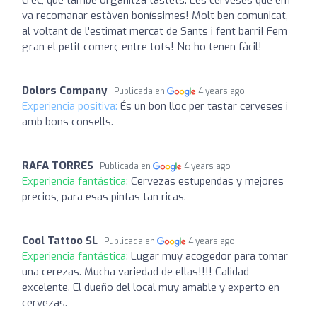
va recomanar estàven boníssimes! Molt ben comunicat,
al voltant de l'estimat mercat de Sants i fent barri! Fem
gran el petit comerç entre tots! No ho tenen fàcil!
Dolors Company
Publicada en
4 years ago
Experiencia positiva:
És un bon lloc per tastar cerveses i
amb bons consells.
RAFA TORRES
Publicada en
4 years ago
Experiencia fantástica:
Cervezas estupendas y mejores
precios, para esas pintas tan ricas.
Cool Tattoo SL
Publicada en
4 years ago
Experiencia fantástica:
Lugar muy acogedor para tomar
una cerezas. Mucha variedad de ellas!!!! Calidad
excelente. El dueño del local muy amable y experto en
cervezas.