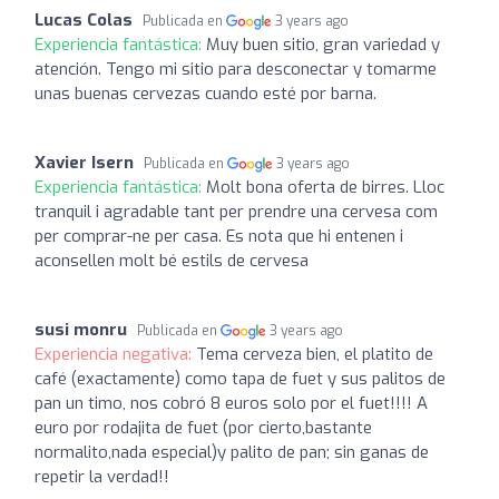
Lucas Colas
Publicada en
3 years ago
Experiencia fantástica:
Muy buen sitio, gran variedad y
atención. Tengo mi sitio para desconectar y tomarme
unas buenas cervezas cuando esté por barna.
Xavier Isern
Publicada en
3 years ago
Experiencia fantástica:
Molt bona oferta de birres. Lloc
tranquil i agradable tant per prendre una cervesa com
per comprar-ne per casa. Es nota que hi entenen i
aconsellen molt bé estils de cervesa
susi monru
Publicada en
3 years ago
Experiencia negativa:
Tema cerveza bien, el platito de
café (exactamente) como tapa de fuet y sus palitos de
pan un timo, nos cobró 8 euros solo por el fuet!!!! A
euro por rodajita de fuet (por cierto,bastante
normalito,nada especial)y palito de pan; sin ganas de
repetir la verdad!!