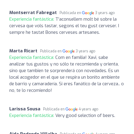
Montserrat Fabregat
Publicada en
3 years ago
Experiencia fantástica:
T'aconsellem molt bé sobre la
cervesa que vols tastar, segons el teu gust cerveser. I
sempre he tastat Bones cerveses artesanes.
Marta Ricart
Publicada en
3 years ago
Experiencia fantástica:
Com en familia! Xavi, sabe
analizar tus gustos y no sólo te recomienda y orienta,
sino que tambien te sorprenderá con novedades. Es un
local acogedor en el que se respira un bonito ambiente
de barrio y camaradería. Si eres fanático de la cerveza.. o
no, te lo recomiendo!
Larissa Sousa
Publicada en
4 years ago
Experiencia fantástica:
Very good selection of beers.
Aida Redondo Villalba