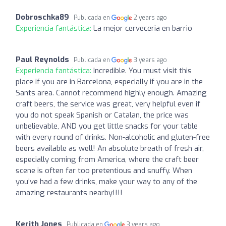
Dobroschka89
Publicada en
2 years ago
Experiencia fantástica:
La mejor cerveceria en barrio
Paul Reynolds
Publicada en
3 years ago
Experiencia fantástica:
Incredible. You must visit this
place if you are in Barcelona, especially if you are in the
Sants area. Cannot recommend highly enough. Amazing
craft beers, the service was great, very helpful even if
you do not speak Spanish or Catalan, the price was
unbelievable, AND you get little snacks for your table
with every round of drinks. Non-alcoholic and gluten-free
beers available as well! An absolute breath of fresh air,
especially coming from America, where the craft beer
scene is often far too pretentious and snuffy. When
you’ve had a few drinks, make your way to any of the
amazing restaurants nearby!!!!
Kerith Jones
Publicada en
3 years ago