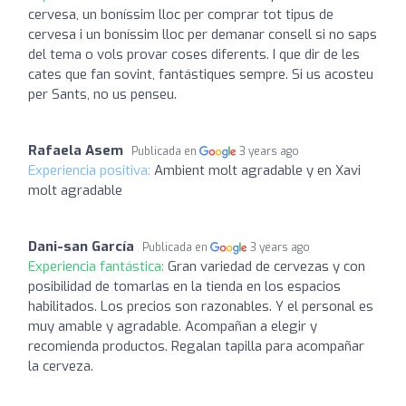
cervesa, un boníssim lloc per comprar tot tipus de
cervesa i un boníssim lloc per demanar consell si no saps
del tema o vols provar coses diferents. I que dir de les
cates que fan sovint, fantástiques sempre. Si us acosteu
per Sants, no us penseu.
Rafaela Asem
Publicada en
3 years ago
Experiencia positiva:
Ambient molt agradable y en Xavi
molt agradable
Dani-san García
Publicada en
3 years ago
Experiencia fantástica:
Gran variedad de cervezas y con
posibilidad de tomarlas en la tienda en los espacios
habilitados. Los precios son razonables. Y el personal es
muy amable y agradable. Acompañan a elegir y
recomienda productos. Regalan tapilla para acompañar
la cerveza.