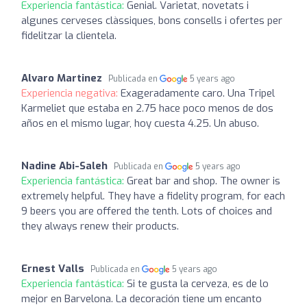
Experiencia fantástica:
Genial. Varietat, novetats i
algunes cerveses clàssiques, bons consells i ofertes per
fidelitzar la clientela.
Alvaro Martinez
Publicada en
5 years ago
Experiencia negativa:
Exageradamente caro. Una Tripel
Karmeliet que estaba en 2.75 hace poco menos de dos
años en el mismo lugar, hoy cuesta 4.25. Un abuso.
Nadine Abi-Saleh
Publicada en
5 years ago
Experiencia fantástica:
Great bar and shop. The owner is
extremely helpful. They have a fidelity program, for each
9 beers you are offered the tenth. Lots of choices and
they always renew their products.
Ernest Valls
Publicada en
5 years ago
Experiencia fantástica:
Si te gusta la cerveza, es de lo
mejor en Barvelona. La decoración tiene um encanto