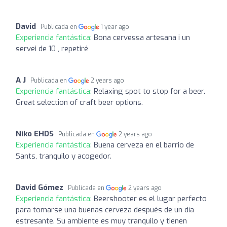
David
Publicada en
1 year ago
Experiencia fantástica:
Bona cervessa artesana i un
servei de 10 , repetiré
A J
Publicada en
2 years ago
Experiencia fantástica:
Relaxing spot to stop for a beer.
Great selection of craft beer options.
Niko EHDS
Publicada en
2 years ago
Experiencia fantástica:
Buena cerveza en el barrio de
Sants, tranquilo y acogedor.
David Gómez
Publicada en
2 years ago
Experiencia fantástica:
Beershooter es el lugar perfecto
para tomarse una buenas cerveza después de un día
estresante. Su ambiente es muy tranquilo y tienen