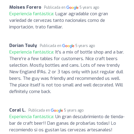
Moises Forero
Publicada en
5 years ago
Experiencia fantástica:
Lugar agradable con gran
variedad de cervezas tanto nacionales como de
importación, trato familiar.
Dorian Touly
Publicada en
5 years ago
Experiencia fantástica:
It's a mix of bottle shop and a bar.
There're a few tables for customers. Nice craft beers
selection. Mostly bottles and cans. Lots of new trendy
New England IPAs. 2 or 3 taps only with just regular dull
beers. The guy was friendly and recommended us well.
The place itself is not too small and well decorated. Will
definitely come back.
Coral L.
Publicada en
5 years ago
Experiencia fantástica:
Un gran descubrimiento de tienda-
bar de craft beer!! Dan ganas de probarlas todas! Lo
recomiendo si os gustan las cervezas artesanales!