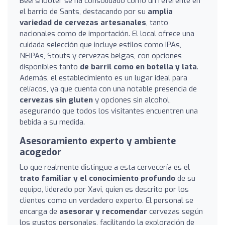
Beershooter se ha consolidado como un referente en
el barrio de Sants, destacando por su
amplia
variedad de cervezas artesanales
, tanto
nacionales como de importación. El local ofrece una
cuidada selección que incluye estilos como IPAs,
NEIPAs, Stouts y cervezas belgas, con opciones
disponibles tanto
de barril como en botella y lata
.
Además, el establecimiento es un lugar ideal para
celíacos, ya que cuenta con una notable presencia de
cervezas sin gluten
y opciones sin alcohol,
asegurando que todos los visitantes encuentren una
bebida a su medida.
Asesoramiento experto y ambiente
acogedor
Lo que realmente distingue a esta cervecería es el
trato familiar y el conocimiento profundo
de su
equipo, liderado por Xavi, quien es descrito por los
clientes como un verdadero experto. El personal se
encarga de
asesorar y recomendar
cervezas según
los gustos personales, facilitando la exploración de