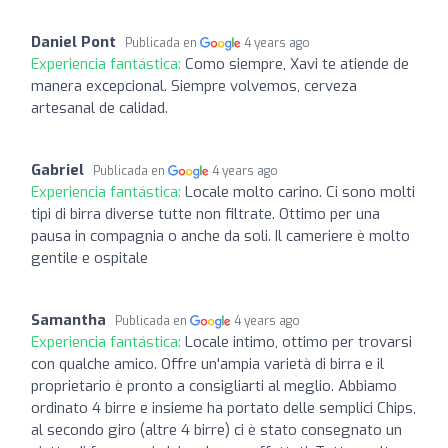
Daniel Pont
Publicada en
4 years ago
Experiencia fantástica:
Como siempre, Xavi te atiende de
manera excepcional. Siempre volvemos, cerveza
artesanal de calidad.
Gabriel
Publicada en
4 years ago
Experiencia fantástica:
Locale molto carino. Ci sono molti
tipi di birra diverse tutte non filtrate. Ottimo per una
pausa in compagnia o anche da soli. Il cameriere è molto
gentile e ospitale
Samantha
Publicada en
4 years ago
Experiencia fantástica:
Locale intimo, ottimo per trovarsi
con qualche amico. Offre un'ampia varietà di birra e il
proprietario è pronto a consigliarti al meglio. Abbiamo
ordinato 4 birre e insieme ha portato delle semplici Chips,
al secondo giro (altre 4 birre) ci è stato consegnato un