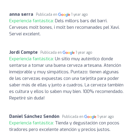
anna serra
Publicada en
1 year ago
Experiencia fantástica:
Dels millors bars del barri.
Cerveses molt bones, i molt ben recomanades pel Xavi.
Servei excelent.
Jordi Compte
Publicada en
1 year ago
Experiencia fantástica:
Un sitio muy auténtico donde
sentarse a tomar una buena cerveza artesana. Atención
inmejorable y muy simpáticos. Puntazo: tienen algunas
de las cervezas expuestas con una tarjetita para poder
saber más de ellas y junto a cuadros. La cerveza también
es cultura y ellos lo saben muy bien. 100% recomendado.
Repetiré sin duda!
Daniel Sánchez Sendón
Publicada en
1 year ago
Experiencia fantástica:
Tienda y degustación con pocos
tiradores pero excelente atención y precios justos.