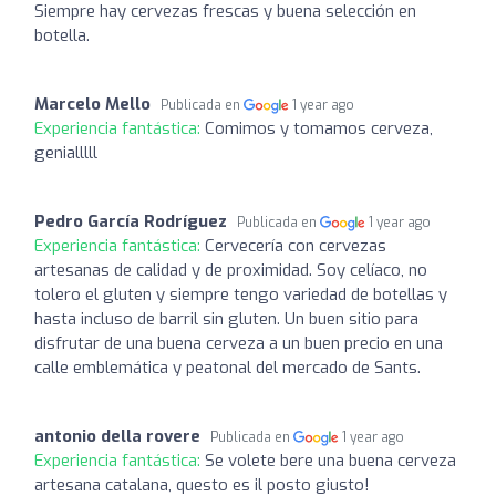
Siempre hay cervezas frescas y buena selección en
botella.
Marcelo Mello
Publicada en
1 year ago
Experiencia fantástica:
Comimos y tomamos cerveza,
genialllll
Pedro García Rodríguez
Publicada en
1 year ago
Experiencia fantástica:
Cervecería con cervezas
artesanas de calidad y de proximidad. Soy celíaco, no
tolero el gluten y siempre tengo variedad de botellas y
hasta incluso de barril sin gluten. Un buen sitio para
disfrutar de una buena cerveza a un buen precio en una
calle emblemática y peatonal del mercado de Sants.
antonio della rovere
Publicada en
1 year ago
Experiencia fantástica:
Se volete bere una buena cerveza
artesana catalana, questo es il posto giusto!