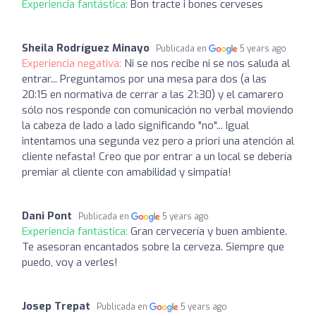
Experiencia fantástica:
Bon tracte i bones cerveses
Sheila Rodríguez Minayo
Publicada en
5 years ago
Experiencia negativa:
Ni se nos recibe ni se nos saluda al
entrar... Preguntamos por una mesa para dos (a las
20:15 en normativa de cerrar a las 21:30) y el camarero
sólo nos responde con comunicación no verbal moviendo
la cabeza de lado a lado significando "no"... Igual
intentamos una segunda vez pero a priori una atención al
cliente nefasta! Creo que por entrar a un local se debería
premiar al cliente con amabilidad y simpatía!
Dani Pont
Publicada en
5 years ago
Experiencia fantástica:
Gran cervecería y buen ambiente.
Te asesoran encantados sobre la cerveza. Siempre que
puedo, voy a verles!
Josep Trepat
Publicada en
5 years ago