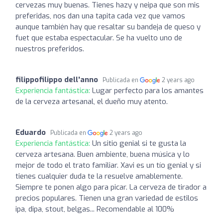
cervezas muy buenas. Tienes hazy y neipa que son mis
preferidas, nos dan una tapita cada vez que vamos
aunque también hay que resaltar su bandeja de queso y
fuet que estaba espectacular. Se ha vuelto uno de
nuestros preferidos.
filippofilippo dell'anno
Publicada en
2 years ago
Experiencia fantástica:
Lugar perfecto para los amantes
de la cerveza artesanal, el dueño muy atento.
Eduardo
Publicada en
2 years ago
Experiencia fantástica:
Un sitio genial si te gusta la
cerveza artesana. Buen ambiente, buena música y lo
mejor de todo el trato familiar. Xavi es un tío genial y si
tienes cualquier duda te la resuelve amablemente.
Siempre te ponen algo para picar. La cerveza de tirador a
precios populares. Tienen una gran variedad de estilos
ipa, dipa, stout, belgas... Recomendable al 100%