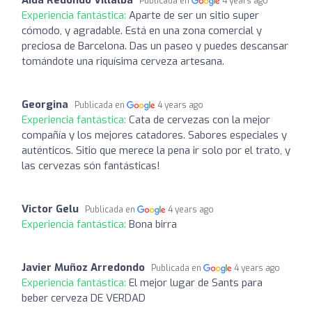
Publicada en
4 years ago
Experiencia fantástica:
Aparte de ser un sitio super
cómodo, y agradable. Está en una zona comercial y
preciosa de Barcelona. Das un paseo y puedes descansar
tomándote una riquísima cerveza artesana.
Georgina
Publicada en
4 years ago
Experiencia fantástica:
Cata de cervezas con la mejor
compañía y los mejores catadores. Sabores especiales y
auténticos. Sitio que merece la pena ir solo por el trato, y
las cervezas són fantásticas!
Victor Gelu
Publicada en
4 years ago
Experiencia fantástica:
Bona birra
Javier Muñoz Arredondo
Publicada en
4 years ago
Experiencia fantástica:
El mejor lugar de Sants para
beber cerveza DE VERDAD