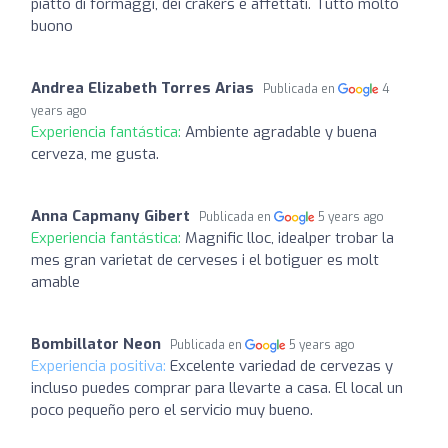
piatto di formaggi, dei crakers e affettati. Tutto molto
buono
Andrea Elizabeth Torres Arias
Publicada en
4
years ago
Experiencia fantástica:
Ambiente agradable y buena
cerveza, me gusta.
Anna Capmany Gibert
Publicada en
5 years ago
Experiencia fantástica:
Magnific lloc, idealper trobar la
mes gran varietat de cerveses i el botiguer es molt
amable
Bombillator Neon
Publicada en
5 years ago
Experiencia positiva:
Excelente variedad de cervezas y
incluso puedes comprar para llevarte a casa. El local un
poco pequeño pero el servicio muy bueno.