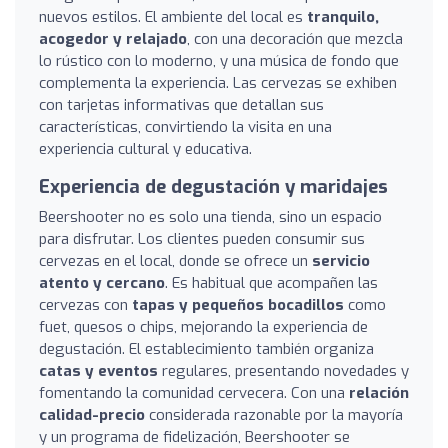
nuevos estilos. El ambiente del local es
tranquilo,
acogedor y relajado
, con una decoración que mezcla
lo rústico con lo moderno, y una música de fondo que
complementa la experiencia. Las cervezas se exhiben
con tarjetas informativas que detallan sus
características, convirtiendo la visita en una
experiencia cultural y educativa.
Experiencia de degustación y maridajes
Beershooter no es solo una tienda, sino un espacio
para disfrutar. Los clientes pueden consumir sus
cervezas en el local, donde se ofrece un
servicio
atento y cercano
. Es habitual que acompañen las
cervezas con
tapas y pequeños bocadillos
como
fuet, quesos o chips, mejorando la experiencia de
degustación. El establecimiento también organiza
catas y eventos
regulares, presentando novedades y
fomentando la comunidad cervecera. Con una
relación
calidad-precio
considerada razonable por la mayoría
y un programa de fidelización, Beershooter se