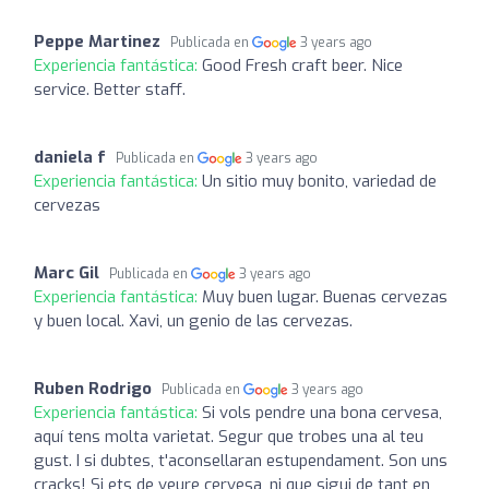
Peppe Martinez
Publicada en
3 years ago
Experiencia fantástica:
Good Fresh craft beer. Nice
service. Better staff.
daniela f
Publicada en
3 years ago
Experiencia fantástica:
Un sitio muy bonito, variedad de
cervezas
Marc Gil
Publicada en
3 years ago
Experiencia fantástica:
Muy buen lugar. Buenas cervezas
y buen local. Xavi, un genio de las cervezas.
Ruben Rodrigo
Publicada en
3 years ago
Experiencia fantástica:
Si vols pendre una bona cervesa,
aquí tens molta varietat. Segur que trobes una al teu
gust. I si dubtes, t'aconsellaran estupendament. Son uns
cracks! Si ets de veure cervesa, ni que sigui de tant en