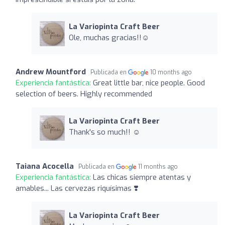
La Variopinta Craft Beer
Ole, muchas gracias!!☺️
Andrew Mountford
Publicada en
10 months ago
Experiencia fantástica:
Great little bar, nice people. Good
selection of beers. Highly recommended
La Variopinta Craft Beer
Thank's so much!! ☺️
Taiana Acocella
Publicada en
11 months ago
Experiencia fantástica:
Las chicas siempre atentas y
amables... Las cervezas riquísimas ❣️
La Variopinta Craft Beer