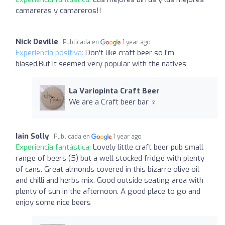
camareras y camareros!!
Nick Deville
Publicada en
1 year ago
Experiencia positiva:
Don't like craft beer so I'm
biased.But it seemed very popular with the natives
La Variopinta Craft Beer
We are a Craft beer bar ‍♀️
Iain Solly
Publicada en
1 year ago
Experiencia fantástica:
Lovely little craft beer pub small
range of beers (5) but a well stocked fridge with plenty
of cans. Great almonds covered in this bizarre olive oil
and chilli and herbs mix. Good outside seating area with
plenty of sun in the afternoon. A good place to go and
enjoy some nice beers