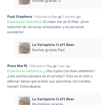
Muchas gracias ☺️
Paul Stephens
Publicada en
11 months ago
Experiencia fantástica:
El mejor bar en El Palo. ¡Gran
selección de cervezas artesanales y un personal
excelente!
La Variopinta Craft Beer
Muchas gracias Paul
Rosa Marfil
Publicada en
1 year ago
Experiencia fantástica:
¿ Una copita con buen ambiente?
¿Una sonrisa siempre en el servicio?. Este es el sitio y
además tienes que probar sus palomitas con comino.
Genial!! Enhorabuena
La Variopinta Craft Beer
Muchísimas gracias