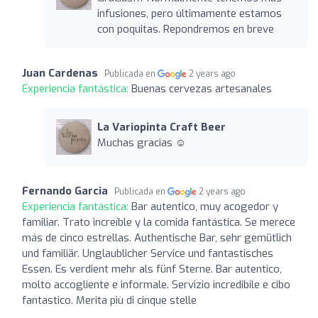
infusiones, pero últimamente estamos
con poquitas. Repondremos en breve
Juan Cardenas
Publicada en
2 years ago
Experiencia fantástica:
Buenas cervezas artesanales
La Variopinta Craft Beer
Muchas gracias ☺️
Fernando Garcia
Publicada en
2 years ago
Experiencia fantástica:
Bar autentico, muy acogedor y
familiar. Trato increíble y la comida fantástica. Se merece
más de cinco estrellas. Authentische Bar, sehr gemütlich
und familiär. Unglaublicher Service und fantastisches
Essen. Es verdient mehr als fünf Sterne. Bar autentico,
molto accogliente e informale. Servizio incredibile e cibo
fantastico. Merita più di cinque stelle