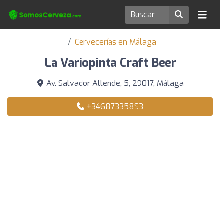
Cervecerías en Málaga
La Variopinta Craft Beer
Av. Salvador Allende, 5, 29017, Málaga
+34687335893