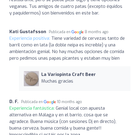
veganas. Tus amigos de cuatro patas (excepto équidos
y paquidermos) son bienvenidos en este bar.
Kati Gustafsson
Publicada en
8 months ago
Experiencia positiva:
Tiene variedad de cervezas tanto de
barril como en lata (la doble neipa es increíble) y una
ambientación genial. No hay muchas opciones de comida
pero pedimos unas papas picantes y estaban muy bien
La Variopinta Craft Beer
Muchas gracias
D. F.
Publicada en
10 months ago
Experiencia fantástica:
Genial local con apuesta
alternativa en Málaga y en el barrio, cosa que se
agradece. Buena música (con sesiones Dj en directo),
buena cerveza, buena comida y buena gente!!
Imprescindible si estáis por la zona.