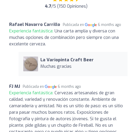
4.7
/5 (150 Opiniones)
Rafael Navarro Carrillo
Publicada en
6 months ago
Experiencia fantástica:
Una carta amplia y diversa con
muchas opciones de combinación pero siempre con una
excelente cerveza.
La Variopinta Craft Beer
Muchas gracias
FJ MJ
Publicada en
6 months ago
Experiencia fantástica:
Cervezas artesanales de gran
calidad, variedad y renovación constante. Ambiente de
camaradería y amistad. No es un sitio de paso: es un sitio
para pasar muchos buenos ratos. Exposiciones de
fotografía y pintura de autores jóvenes. Si te gusta el
picante, pide gildas y un chupito de Fireball. No es un
restaurante, pero se puede picar algo y tiene opciones