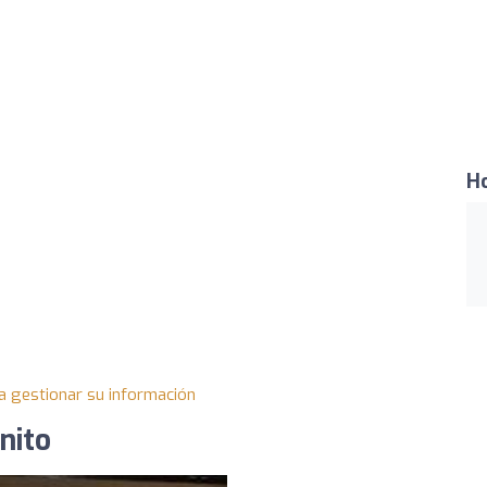
Ho
a gestionar su información
nito