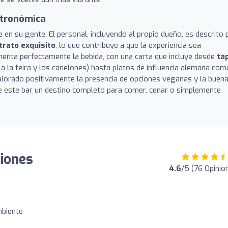
stronómica
de en su gente. El personal, incluyendo al propio dueño, es descrito 
trato exquisito
, lo que contribuye a que la experiencia sea
nta perfectamente la bebida, con una carta que incluye desde
ta
a la feira y los canelones) hasta platos de influencia alemana com
lorado positivamente la presencia de opciones veganas y la buen
 de este bar un destino completo para comer, cenar o simplemente
niones
4.6
/5 (76 Opinio
mbiente