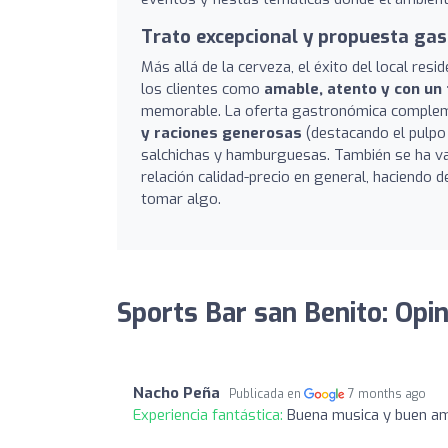
Trato excepcional y propuesta ga
Más allá de la cerveza, el éxito del local resi
los clientes como
amable, atento y con un 
memorable. La oferta gastronómica compleme
y raciones generosas
(destacando el pulpo 
salchichas y hamburguesas. También se ha va
relación calidad-precio en general, haciendo
tomar algo.
Sports Bar san Benito: Opi
Nacho Peña
Publicada en
7 months ago
Experiencia fantástica:
Buena musica y buen a