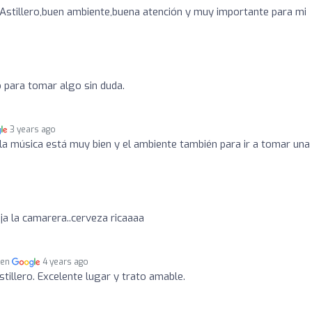
 Astillero,buen ambiente,buena atención y muy importante para mi
o para tomar algo sin duda.
3 years ago
 la música está muy bien y el ambiente también para ir a tomar una
o
a la camarera..cerveza ricaaaa
 en
4 years ago
tillero. Excelente lugar y trato amable.