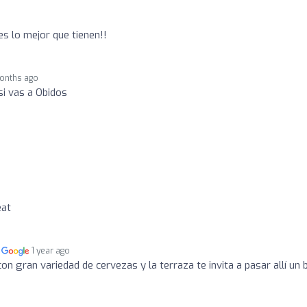
es lo mejor que tienen!!
months ago
si vas a Obidos
eat
n
1 year ago
on gran variedad de cervezas y la terraza te invita a pasar allí un 