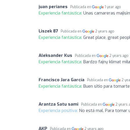
juan perianes
Publicada en
1 year ago
Experiencia fantástica:
Unas camareras majisim
Liszek 87
Publicada en
2 years ago
Experiencia fantástica:
Great place, great peopl
Aleksander Kus
Publicada en
2 years ago
Experiencia fantástica:
Bardzo fajny klimat mił
Francisco Jara García
Publicada en
2 ye
Experiencia fantástica:
Buen sitio para tomarte
Arantza Satu sami
Publicada en
2 years 
Experiencia positiva:
No está mal. Para tomar u
AKP
Publicada en
2 years ago