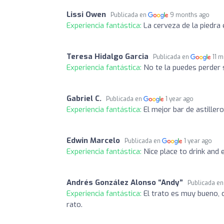
Lissi Owen
Publicada en
9 months ago
Experiencia fantástica:
La cerveza de la piedra 
Teresa Hidalgo Garcia
Publicada en
11 
Experiencia fantástica:
No te la puedes perder 
Gabriel C.
Publicada en
1 year ago
Experiencia fantástica:
El mejor bar de astillero
Edwin Marcelo
Publicada en
1 year ago
Experiencia fantástica:
Nice place to drink and 
Andrés González Alonso “Andy”
Publicada e
Experiencia fantástica:
El trato es muy bueno, c
rato.