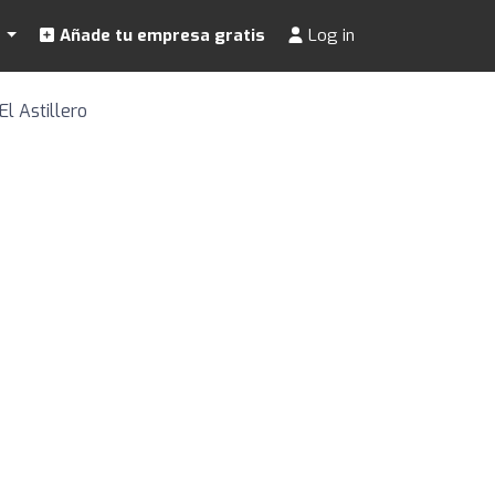
s
Añade tu empresa gratis
Log in
El Astillero