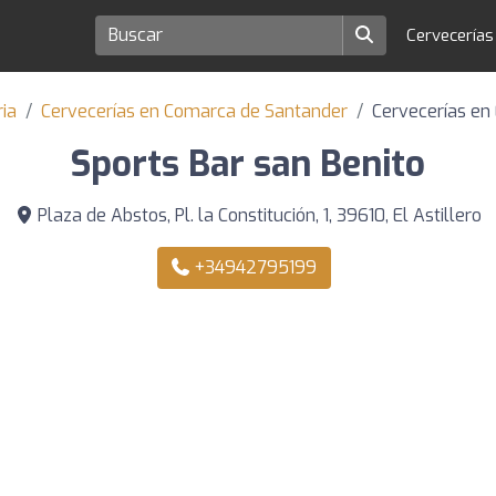
Cervecería
ria
Cervecerías en Comarca de Santander
Cervecerías en 
Sports Bar san Benito
Plaza de Abstos, Pl. la Constitución, 1, 39610, El Astillero
+34942795199