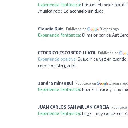
Experiencia fantástica:
Para mi el mejor bar de
,música rock. Lo aconsejo sin duda.
Claudia Ruiz
Publicada en
3 years ago
Experiencia fantástica:
El mejor bar de Astiller
FEDERICO ESCOBEDO LLATA
Publicada en
Experiencia positiva:
Suelo ir de vez en cuando
cerveza está genial
sandra mintegui
Publicada en
3 years ag
Experiencia fantástica:
Buena música y muy maj
JUAN CARLOS SAN MILLAN GARCIA
Publicada
Experiencia fantástica:
Lugar muy castizo de As