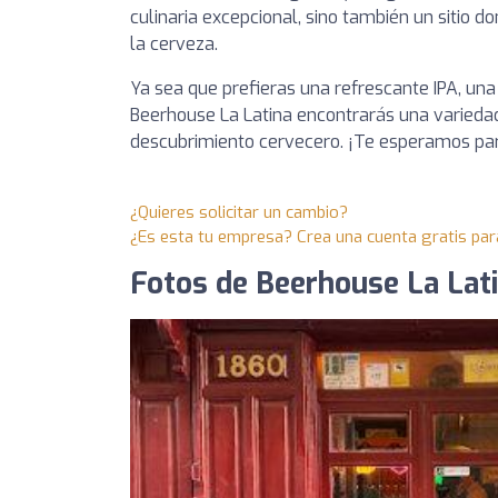
culinaria excepcional, sino también un sitio 
la cerveza.
Ya sea que prefieras una refrescante IPA, una
Beerhouse La Latina encontrarás una variedad 
descubrimiento cervecero. ¡Te esperamos para
¿Quieres solicitar un cambio?
¿Es esta tu empresa? Crea una cuenta gratis par
Fotos de Beerhouse La Lati