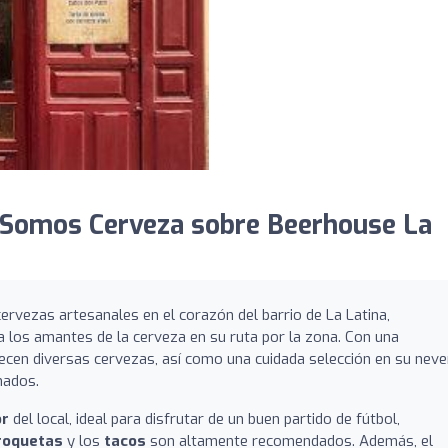
 Somos Cerveza sobre Beerhouse La
ervezas artesanales en el corazón del barrio de La Latina,
a los amantes de la cerveza en su ruta por la zona. Con una
ecen diversas cervezas, así como una cuidada selección en su neve
nados.
or
del local, ideal para disfrutar de un buen partido de fútbol,
roquetas
y los
tacos
son altamente recomendados. Además, el