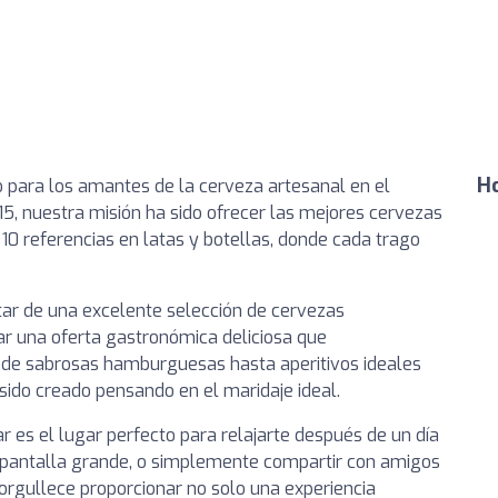
Ho
io para los amantes de la cerveza artesanal en el
015, nuestra misión ha sido ofrecer las mejores cervezas
 10 referencias en latas y botellas, donde cada trago
utar de una excelente selección de cervezas
ar una oferta gastronómica deliciosa que
sde sabrosas hamburguesas hasta aperitivos ideales
sido creado pensando en el maridaje ideal.
r es el lugar perfecto para relajarte después de un día
n pantalla grande, o simplemente compartir con amigos
rgullece proporcionar no solo una experiencia