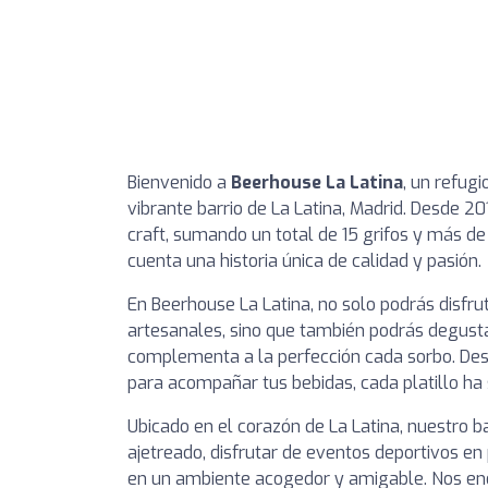
Bienvenido a
Beerhouse La Latina
, un refug
vibrante barrio de La Latina, Madrid. Desde 2
craft, sumando un total de 15 grifos y más de
cuenta una historia única de calidad y pasión.
En Beerhouse La Latina, no solo podrás disfr
artesanales, sino que también podrás degust
complementa a la perfección cada sorbo. De
para acompañar tus bebidas, cada platillo ha 
Ubicado en el corazón de La Latina, nuestro ba
ajetreado, disfrutar de eventos deportivos e
en un ambiente acogedor y amigable. Nos eno