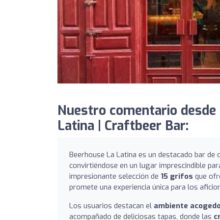
Nuestro comentario desde
Latina | Craftbeer Bar:
Beerhouse La Latina es un destacado bar de c
convirtiéndose en un lugar imprescindible par
impresionante selección de
15 grifos
que ofr
promete una experiencia única para los aficio
Los usuarios destacan el
ambiente acoged
acompañado de deliciosas tapas, donde las
c