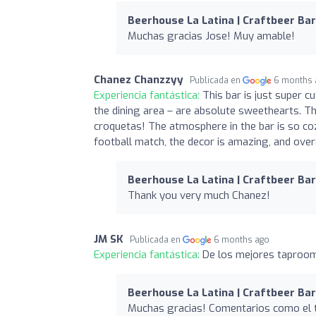
Beerhouse La Latina | Craftbeer Bar
Muchas gracias Jose! Muy amable!
Chanez Chanzzyy
Publicada en
6 months 
Experiencia fantástica:
This bar is just super c
the dining area – are absolute sweethearts. T
croquetas! The atmosphere in the bar is so coz
football match, the decor is amazing, and overa
Beerhouse La Latina | Craftbeer Bar
Thank you very much Chanez!
JM SK
Publicada en
6 months ago
Experiencia fantástica:
De los mejores taproo
Beerhouse La Latina | Craftbeer Bar
Muchas gracias! Comentarios como el t