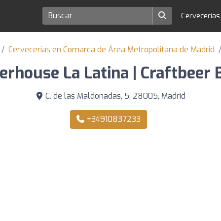
Cervecería
Cervecerías en Comarca de Área Metropolitana de Madrid
erhouse La Latina | Craftbeer 
C. de las Maldonadas, 5, 28005, Madrid
+34910837233