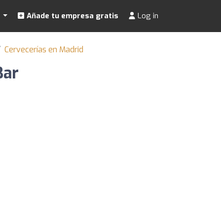
s
Añade tu empresa gratis
Log in
Cervecerías en Madrid
Bar