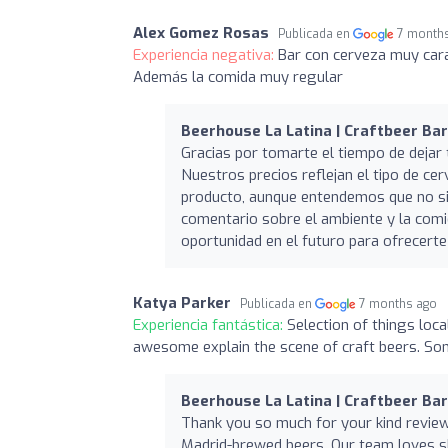
Alex Gomez Rosas
Publicada en
7 month
Experiencia negativa:
Bar con cerveza muy cara
Además la comida muy regular
Beerhouse La Latina | Craftbeer Bar
Gracias por tomarte el tiempo de dejar 
Nuestros precios reflejan el tipo de c
producto, aunque entendemos que no si
comentario sobre el ambiente y la comi
oportunidad en el futuro para ofrecert
Katya Parker
Publicada en
7 months ago
Experiencia fantástica:
Selection of things loc
awesome explain the scene of craft beers. Som
Beerhouse La Latina | Craftbeer Bar
Thank you so much for your kind review
Madrid-brewed beers. Our team loves sha