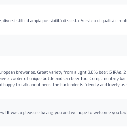
, diversi stili ed ampia possibilità di scelta. Servizio di qualità e mol
uropean breweries. Great variety from a light 3.8% beer, 5 IPAs, 2 
ave a cooler of unique bottle and can beer too. Complimentary bar
 happy to talk about beer. The bartender is friendly and lovely as 
iew! It was a pleasure having you and we hope to welcome you bac