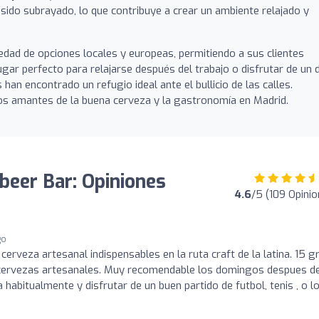
sido subrayado, lo que contribuye a crear un ambiente relajado y
dad de opciones locales y europeas, permitiendo a sus clientes
lugar perfecto para relajarse después del trabajo o disfrutar de un d
an encontrado un refugio ideal ante el bullicio de las calles.
 los amantes de la buena cerveza y la gastronomía en Madrid.
tbeer Bar: Opiniones
4.6
/5 (109 Opini
go
cerveza artesanal indispensables en la ruta craft de la latina. 15 g
 cervezas artesanales. Muy recomendable los domingos despues de
 habitualmente y disfrutar de un buen partido de futbol, tenis , o l