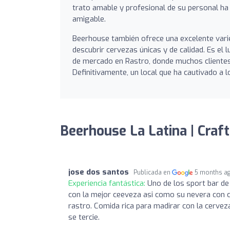
trato amable y profesional de su personal ha 
amigable.
Beerhouse también ofrece una excelente varie
descubrir cervezas únicas y de calidad. Es el 
de mercado en Rastro, donde muchos clientes h
Definitivamente, un local que ha cautivado a
Beerhouse La Latina | Craf
jose dos santos
Publicada en
5 months a
Experiencia fantástica:
Uno de los sport bar de 
con la mejor ceeveza asi como su nevera con
rastro. Comida rica para madirar con la cerveza
se tercie.