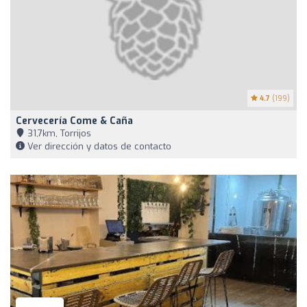
4.7
(199)
Cervecería Come & Caña
31,7km, Torrijos
Ver dirección y datos de contacto