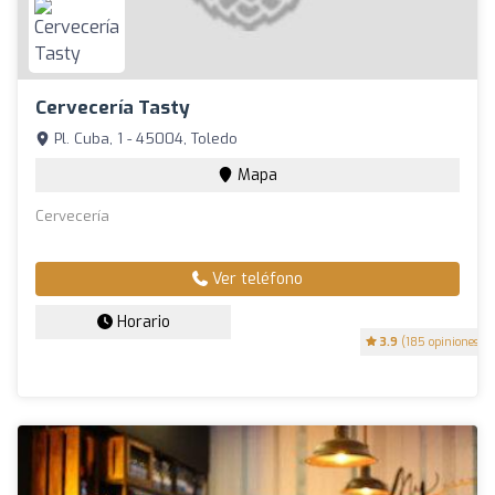
Cervecería Tasty
Pl. Cuba, 1 - 45004, Toledo
Mapa
Cervecería
Ver teléfono
Horario
3.9
(185 opiniones)