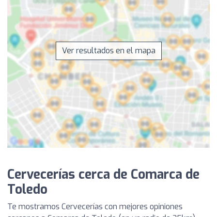
Ver resultados en el mapa
Cervecerías cerca de Comarca de
Toledo
Te mostramos Cervecerías con mejores opiniones