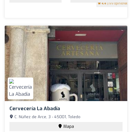
4.4
(199 opiniones)
Cervecería La Abadía
C. Núñez de Arce, 3 - 45001, Toledo
Mapa