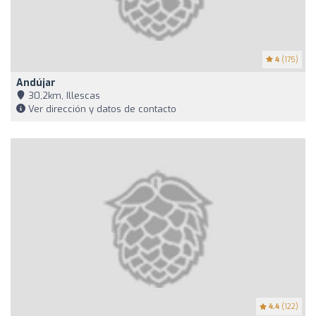
4
(175)
Andújar
30,2km, Illescas
Ver dirección y datos de contacto
4.4
(122)