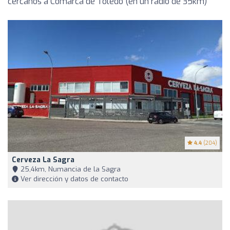
cercanos a Comarca de Toledo (en un radio de 35km)
4.4
(204)
Cerveza La Sagra
25,4km, Numancia de la Sagra
Ver dirección y datos de contacto