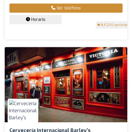
Ver teléfono
Horario
3.7
(200 opiniones)
Cervecería Internacional Barley's