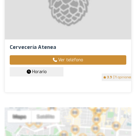
Cervecería Atenea
Ver teléfono
Horario
3.9
(71 opiniones)