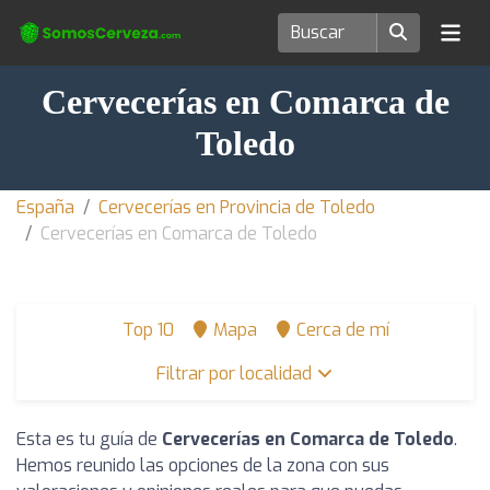
Cervecerías en Comarca de
Toledo
España
Cervecerías en Provincia de Toledo
Cervecerías en Comarca de Toledo
Top 10
Mapa
Cerca de mí
Filtrar por localidad
Esta es tu guía de
Cervecerías en Comarca de Toledo
.
Hemos reunido las opciones de la zona con sus