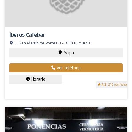
Íberos Cafebar
C. San Martín de Porres, 1 - 30001, Murcia
Mapa
Ver teléfono
Horario
4.2
(210 opiniones)