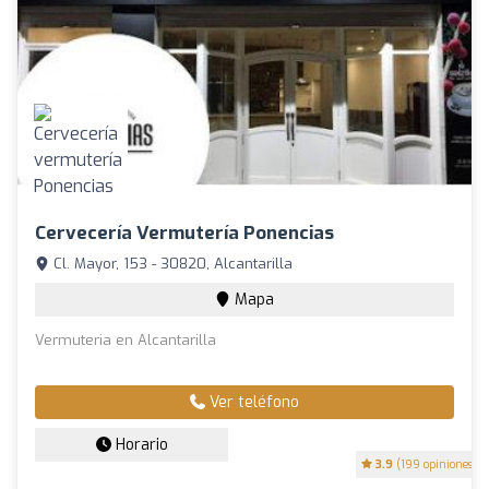
Cervecería Vermutería Ponencias
Cl. Mayor, 153 - 30820, Alcantarilla
Mapa
Vermuteria en Alcantarilla
Ver teléfono
Horario
3.9
(199 opiniones)