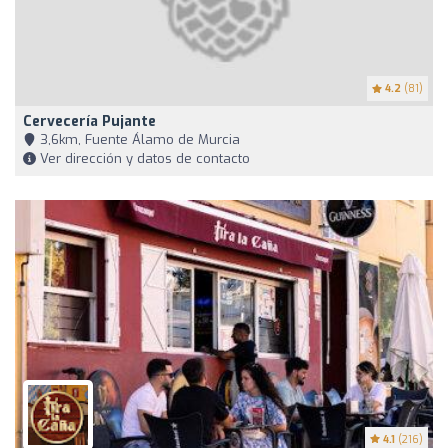
4.2
(81)
Cervecería Pujante
3,6km, Fuente Álamo de Murcia
Ver dirección y datos de contacto
4.1
(216)