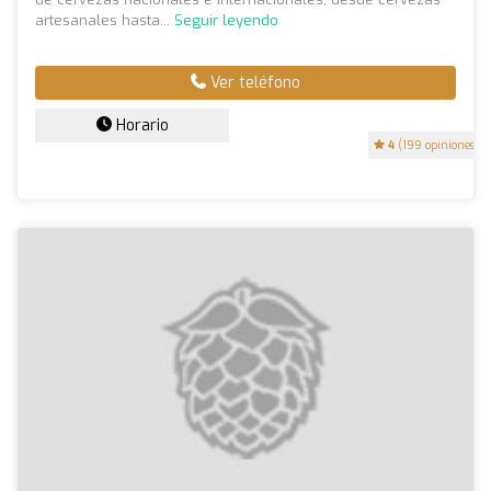
artesanales hasta...
Seguir leyendo
Ver teléfono
Horario
4
(199 opiniones)