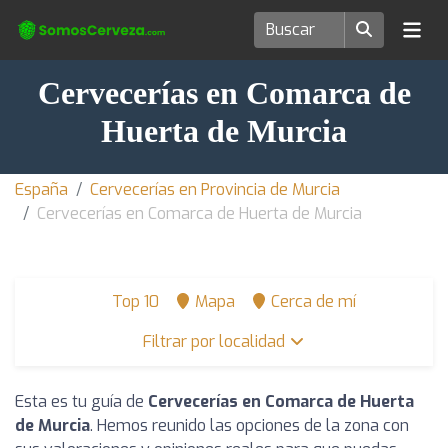
Cervecerías en Comarca de
Huerta de Murcia
España
Cervecerías en Provincia de Murcia
Cervecerías en Comarca de Huerta de Murcia
Top 10
Mapa
Cerca de mí
Filtrar por localidad
Esta es tu guía de
Cervecerías en Comarca de Huerta
de Murcia
. Hemos reunido las opciones de la zona con