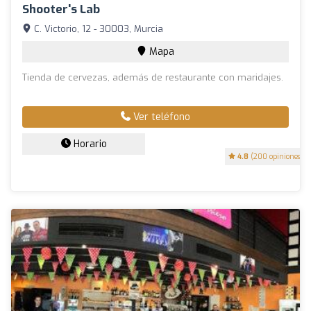
Shooter's Lab
C. Victorio, 12 - 30003, Murcia
Mapa
Tienda de cervezas, además de restaurante con maridajes.
Ver teléfono
Horario
4.8
(200 opiniones)