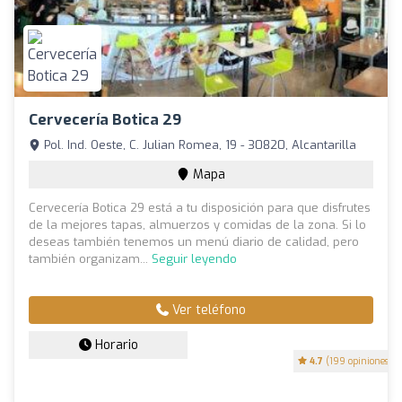
Cervecería Botica 29
Pol. Ind. Oeste, C. Julian Romea, 19 - 30820, Alcantarilla
Mapa
Cervecería Botica 29 está a tu disposición para que disfrutes
de la mejores tapas, almuerzos y comidas de la zona. Si lo
deseas también tenemos un menú diario de calidad, pero
también organizam...
Seguir leyendo
Ver teléfono
Horario
4.7
(199 opiniones)