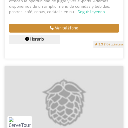
ofrecen la oportunidad de jugar y ver eSports. Ademas
disponemos de un amplio menu de comidas y bebidas,
postres, café, cenas, cocktails en nu...
Seguir leyendo
Ver teléfono
Horario
3.9
(164 opiniones)