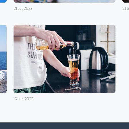
21 Jul 2023
21 
16 Jun 2023