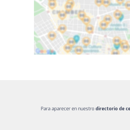
Para aparecer en nuestro
directorio de c