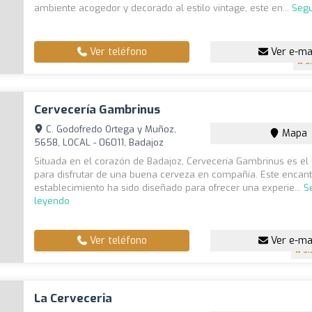
ambiente acogedor y decorado al estilo vintage, este en...
Segu
Ver teléfono
Ver e-ma
3
Cervecería Gambrinus
C. Godofredo Ortega y Muñoz,
Mapa
5658, LOCAL - 06011, Badajoz
Situada en el corazón de Badajoz, Cervecería Gambrinus es el 
para disfrutar de una buena cerveza en compañía. Este encan
establecimiento ha sido diseñado para ofrecer una experie...
S
leyendo
Ver teléfono
Ver e-ma
3.
La Cerveceria