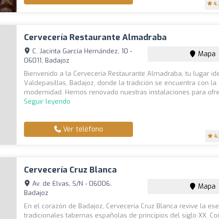
4.
Cervecería Restaurante Almadraba
C. Jacinta García Hernández, 10 -
Mapa
06011, Badajoz
Bienvenido a la Cervecería Restaurante Almadraba, tu lugar id
Valdepasillas, Badajoz, donde la tradición se encuentra con la
modernidad. Hemos renovado nuestras instalaciones para ofrec
Seguir leyendo
Ver teléfono
4
Cervecería Cruz Blanca
Av. de Elvas, S/N - 06006,
Mapa
Badajoz
En el corazón de Badajoz, Cervecería Cruz Blanca revive la ese
tradicionales tabernas españolas de principios del siglo XX. C