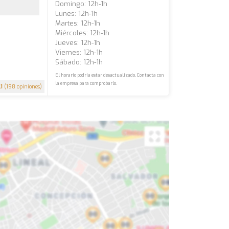
Domingo: 12h-1h
Lunes: 12h-1h
Martes: 12h-1h
Miércoles: 12h-1h
Jueves: 12h-1h
Viernes: 12h-1h
Sábado: 12h-1h
El horario podría estar desactualizado. Contacta con
la empresa para comprobarlo.
.1
(198 opiniones)