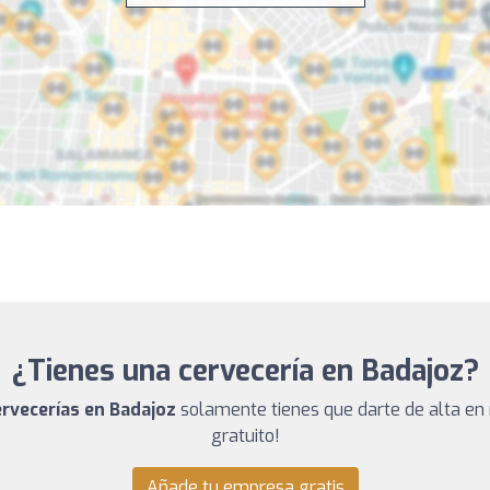
¿Tienes una cervecería en Badajoz?
ervecerías en Badajoz
solamente tienes que darte de alta en 
gratuito!
Añade tu empresa gratis