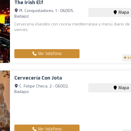
The Irish Elf
Pl. Conquistadores, 1 - 06005,
Mapa
Badajoz
Cervecería irlandés con cocina mediterránea y menú diario de
viernes.
Ver teléfono
4.
Cervecería Con Jota
C. Felipe Checa, 2 - 06002,
Mapa
Badajoz
Ver teléfono