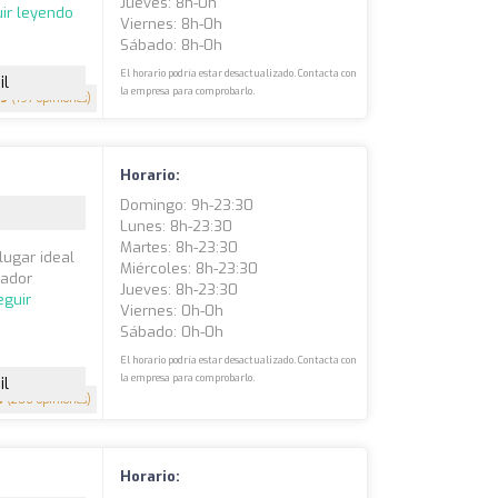
Jueves: 8h-0h
ir leyendo
Viernes: 8h-0h
Sábado: 8h-0h
El horario podría estar desactualizado. Contacta con
il
la empresa para comprobarlo.
.9
(197 opiniones)
Horario:
Domingo: 9h-23:30
Lunes: 8h-23:30
Martes: 8h-23:30
lugar ideal
Miércoles: 8h-23:30
tador
Jueves: 8h-23:30
eguir
Viernes: 0h-0h
Sábado: 0h-0h
El horario podría estar desactualizado. Contacta con
la empresa para comprobarlo.
il
5
(206 opiniones)
Horario: