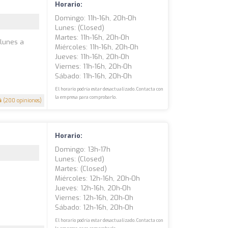
Horario:
Domingo: 11h-16h, 20h-0h
Lunes: (closed)
Martes: 11h-16h, 20h-0h
 lunes a
Miércoles: 11h-16h, 20h-0h
Jueves: 11h-16h, 20h-0h
Viernes: 11h-16h, 20h-0h
Sábado: 11h-16h, 20h-0h
El horario podría estar desactualizado. Contacta con
la empresa para comprobarlo.
4
(200 opiniones)
Horario:
Domingo: 13h-17h
Lunes: (closed)
Martes: (closed)
Miércoles: 12h-16h, 20h-0h
Jueves: 12h-16h, 20h-0h
Viernes: 12h-16h, 20h-0h
Sábado: 12h-16h, 20h-0h
El horario podría estar desactualizado. Contacta con