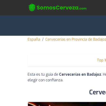
España
Cervecerías en Provincia de Badajo
Top 1
Esta es tu guía de
Cervecerías en Badajoz
. 
elegir con confianza.
Cerve