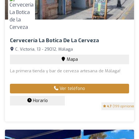
Cervecería La Botica De La Cerveza
C. Victoria, 13 - 29012, Málaga
Mapa
La primera tienda y bar de cerveza artesana de Málaga!
Ver teléfono
Horario
4.7
(199 opiniones)