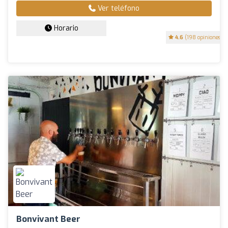
Ver teléfono
Horario
4.6
(198 opiniones)
Bonvivant Beer