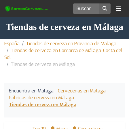
Tiendas de cerveza en Málaga
España
Tiendas de cerveza en Provincia de Málaga
Tiendas de cerveza en Comarca de Málaga-Costa del
Sol
Tiendas de cerveza en Málaga
Encuentra en Málaga:
Cervecerías en Málaga
Fábricas de cerveza en Málaga
Tiendas de cerveza en Málaga
Top 10
Mapa
Cerca de mí