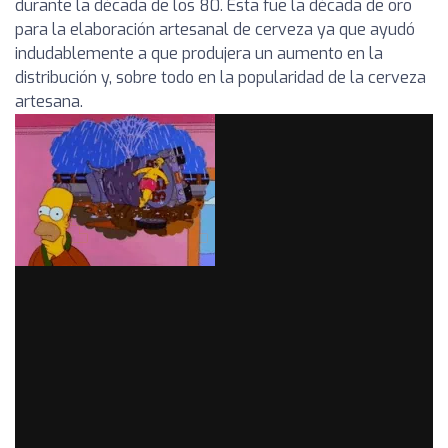
durante la década de los 80. Esta fue la década de oro
para la elaboración artesanal de cerveza ya que ayudó
indudablemente a que produjera un aumento en la
distribución y, sobre todo en la popularidad de la cerveza
artesana.