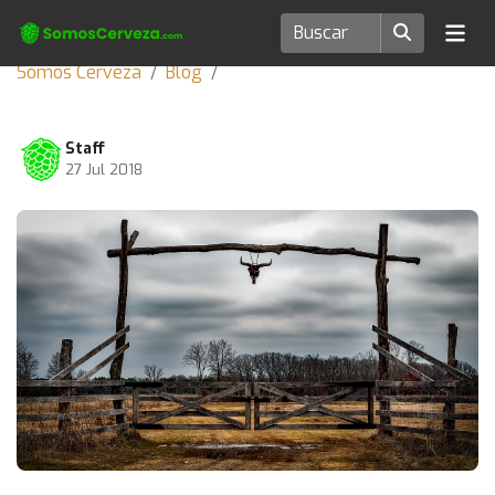
Somos Cerveza
Blog
Staff
27 Jul 2018