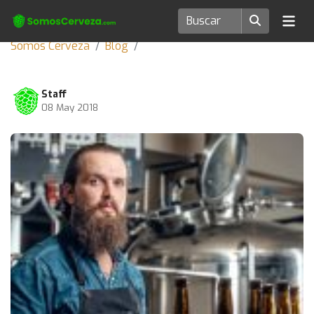
Somos Cerveza
Blog
Staff
08 May 2018