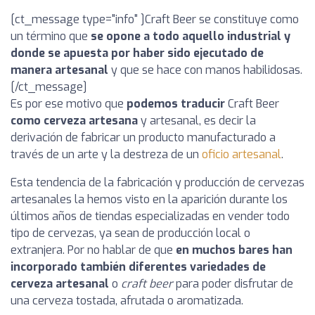
[ct_message type="info" ]
Craft Beer se constituye como
un término que
se opone a todo aquello industrial y
donde se apuesta por haber sido ejecutado de
manera artesanal
y que se hace con manos habilidosas.
[/ct_message]
Es por ese motivo que
podemos traducir
Craft Beer
como cerveza artesana
y artesanal, es decir la
derivación de fabricar un producto manufacturado a
través de un arte y la destreza de un
oficio artesanal
.
Esta tendencia de la fabricación y producción de cervezas
artesanales la hemos visto en la aparición durante los
últimos años de tiendas especializadas en vender todo
tipo de cervezas, ya sean de producción local o
extranjera. Por no hablar de que
en muchos bares han
incorporado también diferentes variedades de
cerveza artesanal
o
craft beer
para poder disfrutar de
una cerveza tostada, afrutada o aromatizada.