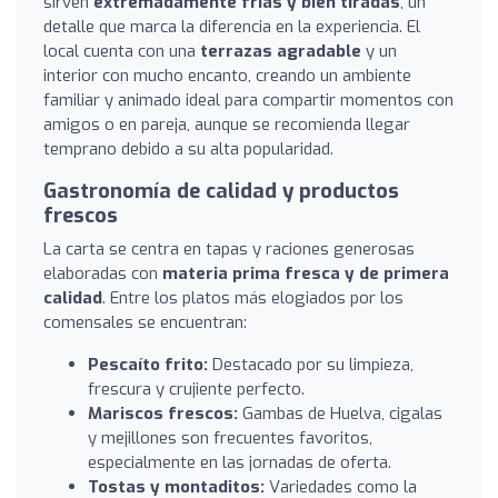
sirven
extremadamente frías y bien tiradas
, un
detalle que marca la diferencia en la experiencia. El
local cuenta con una
terrazas agradable
y un
interior con mucho encanto, creando un ambiente
familiar y animado ideal para compartir momentos con
amigos o en pareja, aunque se recomienda llegar
temprano debido a su alta popularidad.
Gastronomía de calidad y productos
frescos
La carta se centra en tapas y raciones generosas
elaboradas con
materia prima fresca y de primera
calidad
. Entre los platos más elogiados por los
comensales se encuentran:
Pescaíto frito:
Destacado por su limpieza,
frescura y crujiente perfecto.
Mariscos frescos:
Gambas de Huelva, cigalas
y mejillones son frecuentes favoritos,
especialmente en las jornadas de oferta.
Tostas y montaditos:
Variedades como la