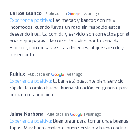
Carlos Blanco
Publicada en
1 year ago
Experiencia positiva:
Las mesas y bancos son muy
incómodos, cuando llevas un rato sin respaldo estás
deseando irte... La comida y servicio son correctos por el
precio que pagas. Hay otro Botavino, por la zona de
Hipercor, con mesas y sillas decentes, al que suelo ir y
me encanta...
Rubiux
Publicada en
1 year ago
Experiencia positiva:
El bar está bastante bien, servicio
rápido, la comida buena, buena situación, en general para
hechar un tapeo bien.
Jaime Narbona
Publicada en
1 year ago
Experiencia positiva:
Buen lugar para tomar unas buenas
tapas. Muy buen ambiente, buen servicio y buena cocina.