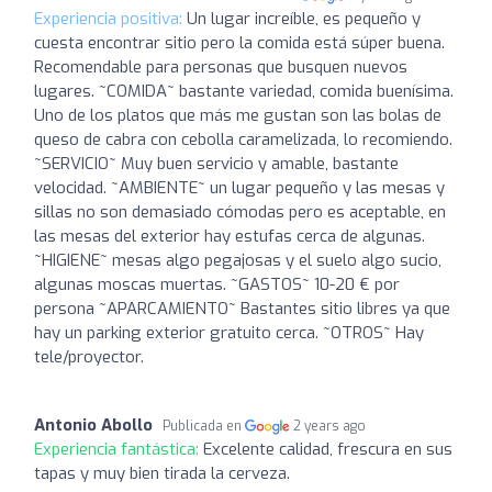
Experiencia positiva:
Un lugar increíble, es pequeño y
cuesta encontrar sitio pero la comida está súper buena.
Recomendable para personas que busquen nuevos
lugares. ~COMIDA~ bastante variedad, comida buenísima.
Uno de los platos que más me gustan son las bolas de
queso de cabra con cebolla caramelizada, lo recomiendo.
~SERVICIO~ Muy buen servicio y amable, bastante
velocidad. ~AMBIENTE~ un lugar pequeño y las mesas y
sillas no son demasiado cómodas pero es aceptable, en
las mesas del exterior hay estufas cerca de algunas.
~HIGIENE~ mesas algo pegajosas y el suelo algo sucio,
algunas moscas muertas. ~GASTOS~ 10-20 € por
persona ~APARCAMIENTO~ Bastantes sitio libres ya que
hay un parking exterior gratuito cerca. ~OTROS~ Hay
tele/proyector.
Antonio Abollo
Publicada en
2 years ago
Experiencia fantástica:
Excelente calidad, frescura en sus
tapas y muy bien tirada la cerveza.