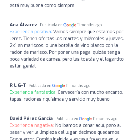
está muy buena como siempre
Ana Álvarez
Publicada en
11 months ago
Experiencia positiva:
Vamos siempre que estamos por
Jerez. Tienen ofertas los martes y miércoles y jueves.
2x1 en mariscos, o una botella de vino blanco con la
ración de marisco. Por poner una pega, quizás tenga
poca variedad de carnes, pero las tostás y el lagartito
están genial.
R L G-T
Publicada en
11 months ago
Experiencia fantástica:
Cervecería con mucho encanto,
tapas, raciones riquísimas y servicio muy bueno.
David Pérez García
Publicada en
11 months ago
Experiencia negativa:
No ibamos a cenar aquí, pero al
pasar y ver la limpieza del lugar, decimos quedarnos.
Grave error. Comida insipida y excasa frescura en la