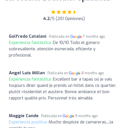
4.2
/5 (201 Opiniones)
Golfredo Catalani
Publicada en
7 months ago
Experiencia fantástica:
De 10/10 Todo el género
sobresaliente, atención esmerada, eficiente y
profesional.
Angel Luis Millan
Publicada en
8 months ago
Experiencia fantástica:
Excellent bar à tapas où je vais
toujours dîner quand je prends un hôtel dans ce quartier,
plutôt résidentiel et austère. Bonne ambiance et bon
rapport qualité-prix. Personnel très aimable.
Maggie Cande
Publicada en
9 months ago
Experiencia positiva:
Mucho despiste de camareras....la