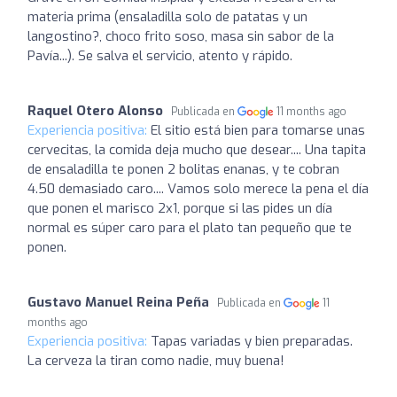
materia prima (ensaladilla solo de patatas y un
langostino?, choco frito soso, masa sin sabor de la
Pavía...). Se salva el servicio, atento y rápido.
Raquel Otero Alonso
Publicada en
11 months ago
Experiencia positiva:
El sitio está bien para tomarse unas
cervecitas, la comida deja mucho que desear.... Una tapita
de ensaladilla te ponen 2 bolitas enanas, y te cobran
4.50 demasiado caro.... Vamos solo merece la pena el día
que ponen el marisco 2x1, porque si las pides un día
normal es súper caro para el plato tan pequeño que te
ponen.
Gustavo Manuel Reina Peña
Publicada en
11
months ago
Experiencia positiva:
Tapas variadas y bien preparadas.
La cerveza la tiran como nadie, muy buena!