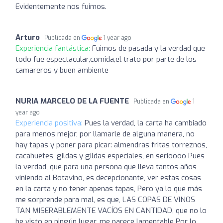
Evidentemente nos fuimos.
Arturo
Publicada en
1 year ago
Experiencia fantástica:
Fuimos de pasada y la verdad que
todo fue espectacular,comida,el trato por parte de los
camareros y buen ambiente
NURIA MARCELO DE LA FUENTE
Publicada en
1
year ago
Experiencia positiva:
Pues la verdad, la carta ha cambiado
para menos mejor, por llamarle de alguna manera, no
hay tapas y poner para picar: almendras fritas torreznos,
cacahuetes, gildas y gildas especiales, en serioooo Pues
la verdad, que para una persona que lleva tantos años
viniendo al Botavino, es decepcionante, ver estas cosas
en la carta y no tener apenas tapas, Pero ya lo que más
me sorprende para mal, es que, LAS COPAS DE VINOS
TAN MISERABLEMENTE VACÍOS EN CANTIDAD, que no lo
he visto en ningún lugar, me parece lamentable Por lo