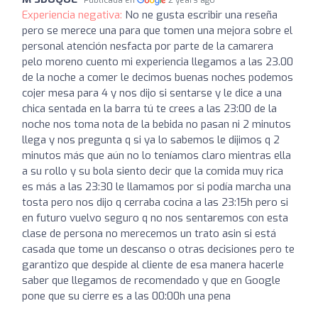
Publicada en
2 years ago
Experiencia negativa:
No ne gusta escribir una reseña
pero se merece una para que tomen una mejora sobre el
personal atención nesfacta por parte de la camarera
pelo moreno cuento mi experiencia llegamos a las 23.00
de la noche a comer le decimos buenas noches podemos
cojer mesa para 4 y nos dijo si sentarse y le dice a una
chica sentada en la barra tú te crees a las 23:00 de la
noche nos toma nota de la bebida no pasan ni 2 minutos
llega y nos pregunta q si ya lo sabemos le dijimos q 2
minutos más que aún no lo teníamos claro mientras ella
a su rollo y su bola siento decir que la comida muy rica
es más a las 23:30 le llamamos por si podía marcha una
tosta pero nos dijo q cerraba cocina a las 23:15h pero si
en futuro vuelvo seguro q no nos sentaremos con esta
clase de persona no merecemos un trato asin si está
casada que tome un descanso o otras decisiones pero te
garantizo que despide al cliente de esa manera hacerle
saber que llegamos de recomendado y que en Google
pone que su cierre es a las 00:00h una pena