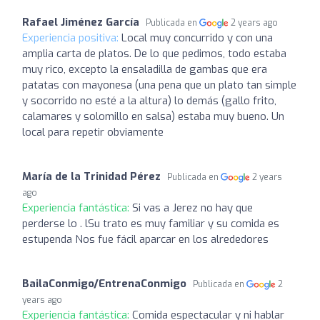
Rafael Jiménez García
Publicada en
2 years ago
Experiencia positiva:
Local muy concurrido y con una
amplia carta de platos. De lo que pedimos, todo estaba
muy rico, excepto la ensaladilla de gambas que era
patatas con mayonesa (una pena que un plato tan simple
y socorrido no esté a la altura) lo demás (gallo frito,
calamares y solomillo en salsa) estaba muy bueno. Un
local para repetir obviamente
María de la Trinidad Pérez
Publicada en
2 years
ago
Experiencia fantástica:
Si vas a Jerez no hay que
perderse lo . lSu trato es muy familiar y su comida es
estupenda Nos fue fácil aparcar en los alrededores
BailaConmigo/EntrenaConmigo
Publicada en
2
years ago
Experiencia fantástica:
Comida espectacular y ni hablar