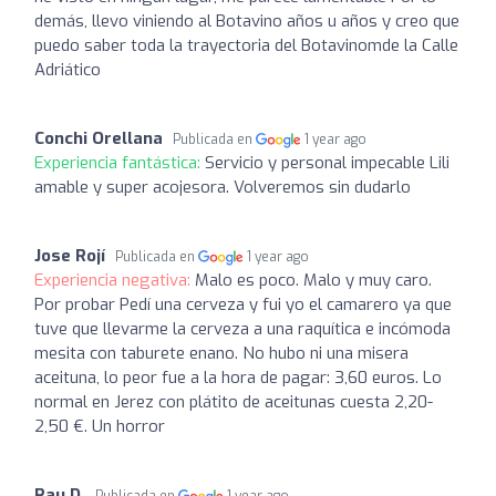
demás, llevo viniendo al Botavino años u años y creo que
puedo saber toda la trayectoria del Botavinomde la Calle
Adriático
Conchi Orellana
Publicada en
1 year ago
Experiencia fantástica:
Servicio y personal impecable Lili
amable y super acojesora. Volveremos sin dudarlo
Jose Rojí
Publicada en
1 year ago
Experiencia negativa:
Malo es poco. Malo y muy caro.
Por probar Pedí una cerveza y fui yo el camarero ya que
tuve que llevarme la cerveza a una raquítica e incómoda
mesita con taburete enano. No hubo ni una misera
aceituna, lo peor fue a la hora de pagar: 3,60 euros. Lo
normal en Jerez con plátito de aceitunas cuesta 2,20-
2,50 €. Un horror
Rau D.