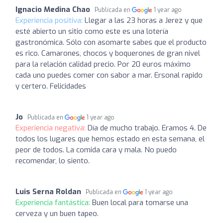
Ignacio Medina Chao
Publicada en
1 year ago
Experiencia positiva:
Llegar a las 23 horas a Jerez y que
esté abierto un sitio como este es una lotería
gastronómica. Sólo con asomarte sabes que el producto
es rico. Camarones, chocos y boquerones de gran nivel
para la relación calidad precio. Por 20 euros máximo
cada uno puedes comer con sabor a mar. Ersonal rapido
y certero. Felicidades
Jo
Publicada en
1 year ago
Experiencia negativa:
Día de mucho trabajo. Eramos 4. De
todos los lugares que hemos estado en esta semana, el
peor de todos. La comida cara y mala. No puedo
recomendar, lo siento.
Luis Serna Roldan
Publicada en
1 year ago
Experiencia fantástica:
Buen local para tomarse una
cerveza y un buen tapeo.