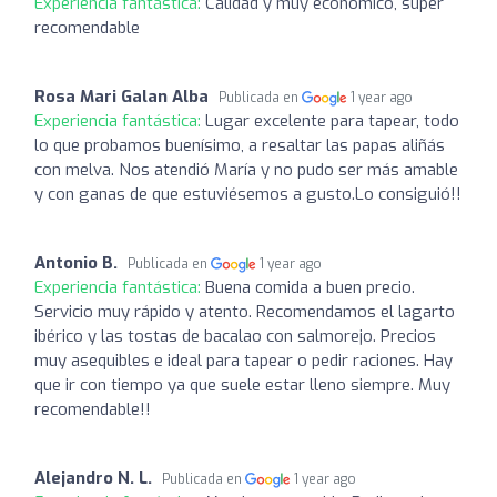
Experiencia fantástica:
Calidad y muy económico, super
recomendable
Rosa Mari Galan Alba
Publicada en
1 year ago
Experiencia fantástica:
Lugar excelente para tapear, todo
lo que probamos buenísimo, a resaltar las papas aliñás
con melva. Nos atendió María y no pudo ser más amable
y con ganas de que estuviésemos a gusto.Lo consiguió!!
Antonio B.
Publicada en
1 year ago
Experiencia fantástica:
Buena comida a buen precio.
Servicio muy rápido y atento. Recomendamos el lagarto
ibérico y las tostas de bacalao con salmorejo. Precios
muy asequibles e ideal para tapear o pedir raciones. Hay
que ir con tiempo ya que suele estar lleno siempre. Muy
recomendable!!
Alejandro N. L.
Publicada en
1 year ago