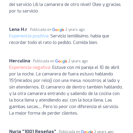
del servicio Lili la camarera de otro nivel! Olee y gracias
por tu servicio
Lena H.r
Publicada en
2 years ago
Experiencia positiva:
Servicio lentiiiisimo, habia que
recordar todo el rato lo pedido. Comida bien.
Herculina
Publicada en
2 years ago
Experiencia negativa:
Estuve con mi pareja el 10 de abril
por la noche. La camarera de fuera estuvo hablando
15'(mirados por reloj) con una mesa, nosotros al lado y
sin atendernos. El camarero de dentro también hablando,
y la otra camarera entrando y saliendo de la cocina con
la boca llena y atendiendo así, con la boca llena. Las
gambas secas.... Pero lo peor con diferencia el servicio.
La mejor forma de perder clientes.
Nuria “1001 Reseñas”
Publicada en
2 years ago