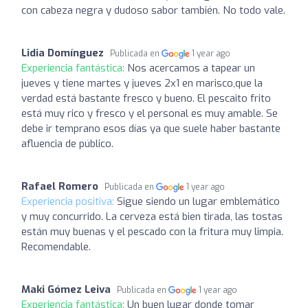
con cabeza negra y dudoso sabor también. No todo vale.
Lidia Domínguez
Publicada en
1 year ago
Experiencia fantástica:
Nos acercamos a tapear un
jueves y tiene martes y jueves 2x1 en marisco,que la
verdad está bastante fresco y bueno. El pescaito frito
está muy rico y fresco y el personal es muy amable. Se
debe ir temprano esos días ya que suele haber bastante
afluencia de público.
Rafael Romero
Publicada en
1 year ago
Experiencia positiva:
Sigue siendo un lugar emblemático
y muy concurrido. La cerveza está bien tirada, las tostas
están muy buenas y el pescado con la fritura muy limpia.
Recomendable.
Maki Gómez Leiva
Publicada en
1 year ago
Experiencia fantástica:
Un buen lugar donde tomar