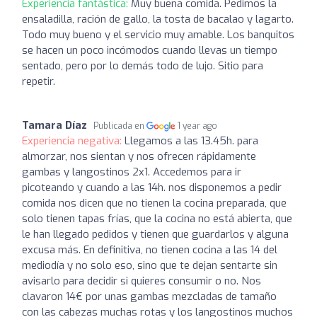
Experiencia fantástica:
Muy buena comida. Pedimos la
ensaladilla, ración de gallo, la tosta de bacalao y lagarto.
Todo muy bueno y el servicio muy amable. Los banquitos
se hacen un poco incómodos cuando llevas un tiempo
sentado, pero por lo demás todo de lujo. Sitio para
repetir.
Tamara Díaz
Publicada en
1 year ago
Experiencia negativa:
Llegamos a las 13.45h. para
almorzar, nos sientan y nos ofrecen rápidamente
gambas y langostinos 2x1. Accedemos para ir
picoteando y cuando a las 14h. nos disponemos a pedir
comida nos dicen que no tienen la cocina preparada, que
solo tienen tapas frías, que la cocina no está abierta, que
le han llegado pedidos y tienen que guardarlos y alguna
excusa más. En definitiva, no tienen cocina a las 14 del
mediodía y no solo eso, sino que te dejan sentarte sin
avisarlo para decidir si quieres consumir o no. Nos
clavaron 14€ por unas gambas mezcladas de tamaño
con las cabezas muchas rotas y los langostinos muchos