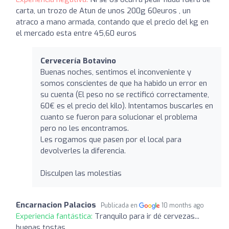
carta, un trozo de Atun de unos 200g 60euros , un
atraco a mano armada, contando que el precio del kg en
el mercado esta entre 45,60 euros
Cervecería Botavino
Buenas noches, sentimos el inconveniente y
somos conscientes de que ha habido un error en
su cuenta (El peso no se rectificó correctamente,
60€ es el precio del kilo). Intentamos buscarles en
cuanto se fueron para solucionar el problema
pero no les encontramos.
Les rogamos que pasen por el local para
devolverles la diferencia.
Disculpen las molestias
Encarnacion Palacios
Publicada en
10 months ago
Experiencia fantástica:
Tranquilo para ir dé cervezas...
buenas tostas....