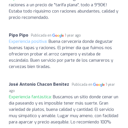
raciones a un precio de "tarifa plana", todo a 9'90€!
Estaba todo riquísimo con raciones abundantes, calidad y
precio recomendado.
Pipo Pipo
Publicada en
1 year ago
Experiencia positiva:
Buena cervecería donde degustar
buenas tapas y raciones. El primer día que fuimos nos
ofrecieron probar el arroz campero y estaba de
escándalo. Buen servicio por parte de los camareros y
cervezas bien tiradas.
José Antonio Chacon Benitez
Publicada en
1 year
ago
Experiencia fantástica:
Buscamos un sitio donde cenar un
día paseando y es imposible tener más suerte. Gran
variedad de platos, buena calidad y cantidad. El servicio
muy simpático y amable. Lugar muy ameno, con facilidad
para aparcar y precio asequible. Lo recomiendo 100%