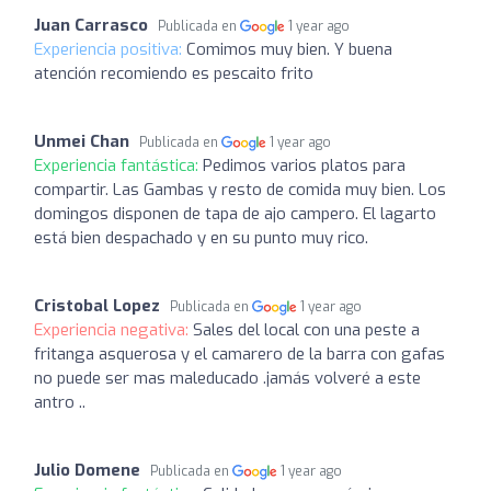
Juan Carrasco
Publicada en
1 year ago
Experiencia positiva:
Comimos muy bien. Y buena
atención recomiendo es pescaito frito
Unmei Chan
Publicada en
1 year ago
Experiencia fantástica:
Pedimos varios platos para
compartir. Las Gambas y resto de comida muy bien. Los
domingos disponen de tapa de ajo campero. El lagarto
está bien despachado y en su punto muy rico.
Cristobal Lopez
Publicada en
1 year ago
Experiencia negativa:
Sales del local con una peste a
fritanga asquerosa y el camarero de la barra con gafas
no puede ser mas maleducado .jamás volveré a este
antro ..
Julio Domene
Publicada en
1 year ago