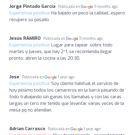
Jorge Pintado Garcia
Publicada en
11 months ago
Experiencia positiva:
Ha bajado un poco la calidad...espero
recupere su pasado
Jesús RAMIRO
Publicada en
11 months ago
Experiencia positiva:
Lugar para tapear, sobre todo
martes y jueves, que hay 2*1, se recomienda llegar
pronto, abren la cocina a las 20:30.
Jose
Publicada en
1 year ago
Experiencia positiva:
Soy cliente habitual el servicio de
hoy pésimo todos los camareros en la barra pasando de
todo trabajando sin ganas los llamabas y con las caras
largas un cero me tenido que levantar varias veces de la
mesa pq no atendían.
Adrian Carrasco
Publicada en
1 year ago