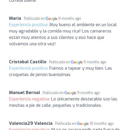
comida buena
Maria
Publicada en
9 months ago
Experiencia positiva:
Muy bueno el ambiente en un local
muy agradable y la comida muy rica! Los camareros
están muy atentos a sus clientes y eso hace que
volvamos una otra vez!
Cristobal Castillo
Publicada en
9 months ago
Experiencia positiva:
Fuimos a tapear y muy bien. Las
croquetas de jamón buenísimas
Manuel Bernal
Publicada en
9 months ago
Experiencia negativa:
Lo únicamente destacable son las
mesitas a pie de calle, pequeñas y tradicionales.
Valencia29 Valencia
Publicada en
10 months ago
Experiencia negativa:
Ni se os ocurra pedir nada fuera de