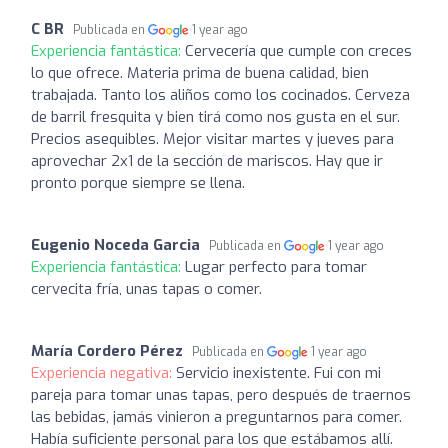
C BR
Publicada en
1 year ago
Experiencia fantástica:
Cervecería que cumple con creces
lo que ofrece. Materia prima de buena calidad, bien
trabajada. Tanto los aliños como los cocinados. Cerveza
de barril fresquita y bien tirá como nos gusta en el sur.
Precios asequibles. Mejor visitar martes y jueves para
aprovechar 2x1 de la sección de mariscos. Hay que ir
pronto porque siempre se llena.
Eugenio Noceda Garcia
Publicada en
1 year ago
Experiencia fantástica:
Lugar perfecto para tomar
cervecita fría, unas tapas o comer.
María Cordero Pérez
Publicada en
1 year ago
Experiencia negativa:
Servicio inexistente. Fui con mi
pareja para tomar unas tapas, pero después de traernos
las bebidas, jamás vinieron a preguntarnos para comer.
Había suficiente personal para los que estábamos allí.