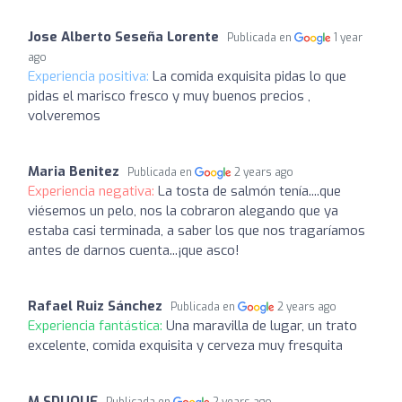
Jose Alberto Seseña Lorente
Publicada en
1 year
ago
Experiencia positiva:
La comida exquisita pidas lo que
pidas el marisco fresco y muy buenos precios ,
volveremos
Maria Benitez
Publicada en
2 years ago
Experiencia negativa:
La tosta de salmón tenía....que
viésemos un pelo, nos la cobraron alegando que ya
estaba casi terminada, a saber los que nos tragaríamos
antes de darnos cuenta...¡que asco!
Rafael Ruiz Sánchez
Publicada en
2 years ago
Experiencia fantástica:
Una maravilla de lugar, un trato
excelente, comida exquisita y cerveza muy fresquita
M SDUQUE