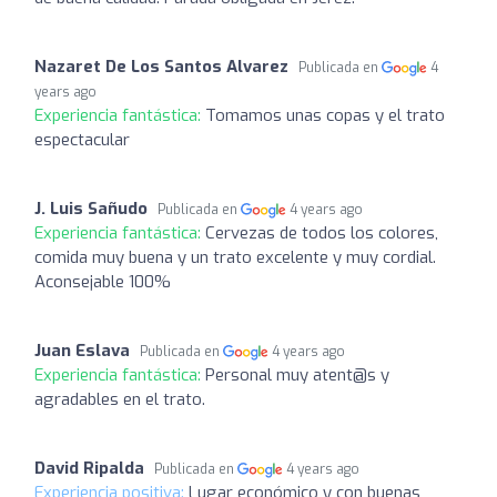
Nazaret De Los Santos Alvarez
Publicada en
4
years ago
Experiencia fantástica:
Tomamos unas copas y el trato
espectacular
J. Luis Sañudo
Publicada en
4 years ago
Experiencia fantástica:
Cervezas de todos los colores,
comida muy buena y un trato excelente y muy cordial.
Aconsejable 100%
Juan Eslava
Publicada en
4 years ago
Experiencia fantástica:
Personal muy atent@s y
agradables en el trato.
David Ripalda
Publicada en
4 years ago
Experiencia positiva:
Lugar económico y con buenas