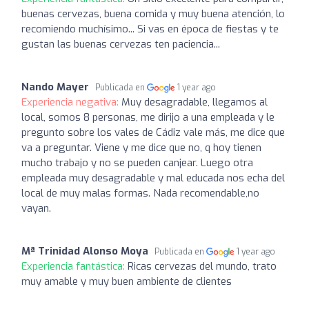
buenas cervezas, buena comida y muy buena atención, lo
recomiendo muchísimo... Si vas en época de fiestas y te
gustan las buenas cervezas ten paciencia...
Nando Mayer
Publicada en
1 year ago
Experiencia negativa:
Muy desagradable, llegamos al
local, somos 8 personas, me dirijo a una empleada y le
pregunto sobre los vales de Cádiz vale más, me dice que
va a preguntar. Viene y me dice que no, q hoy tienen
mucho trabajo y no se pueden canjear. Luego otra
empleada muy desagradable y mal educada nos echa del
local de muy malas formas. Nada recomendable,no
vayan.
Mª Trinidad Alonso Moya
Publicada en
1 year ago
Experiencia fantástica:
Ricas cervezas del mundo, trato
muy amable y muy buen ambiente de clientes