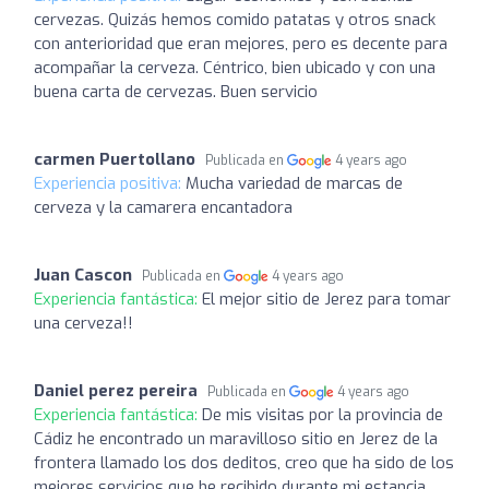
cervezas. Quizás hemos comido patatas y otros snack
con anterioridad que eran mejores, pero es decente para
acompañar la cerveza. Céntrico, bien ubicado y con una
buena carta de cervezas. Buen servicio
carmen Puertollano
Publicada en
4 years ago
Experiencia positiva:
Mucha variedad de marcas de
cerveza y la camarera encantadora
Juan Cascon
Publicada en
4 years ago
Experiencia fantástica:
El mejor sitio de Jerez para tomar
una cerveza!!
Daniel perez pereira
Publicada en
4 years ago
Experiencia fantástica:
De mis visitas por la provincia de
Cádiz he encontrado un maravilloso sitio en Jerez de la
frontera llamado los dos deditos, creo que ha sido de los
mejores servicios que he recibido durante mi estancia,