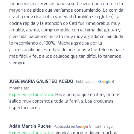
Tienen varias cervezas y no solo Cruzcampo como en la
mayoría de sitios que veníamos consumiendo. La comida
estaba muy rica, había variedad (también sin gluten), la
cocina rápida y la atención de Cati fue inmejorable, muy
amable, atenta, comprometida con el tema del gluten y
divertida, pasamos un rato muy muy agradable. Sin duda
lo recomiendo al 100%. Muchas gracias por la
profesionalidad, este tipo de personas y hosteleros hace
más fácil y feliz a los celíacos que tan difícil lo tenemos
siempre.
JOSE MARIA GALISTEO ACEDO
Publicada en
8
months ago
Experiencia fantástica:
Hace tiempo que no iba y hemos
salido muy contentos toda la familia. Las croquetas
espectaculares.
Adán Martín Puche
Publicada en
9 months ago
Experiencia fantástica:
Vendrás porque tienen muchas