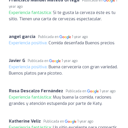
Publicada en
1
year ago
Experiencia fantástica:
Si te gusta la cerveza éste es tu
sitio. Tienen una carta de cervezas espectacular.
angel garcia
Publicada en
1 year ago
Experiencia positiva:
Comida desenfada Buenos precios
Javier G
Publicada en
1 year ago
Experiencia positiva:
Buena cervecería con gran variedad.
Buenos platos para picoteo.
Rosa Descalzo Fernández
Publicada en
1 year ago
Experiencia fantástica:
Muy buena la comida, raciones
grandes y atención estupenda por parte de Katy.
Katherine Veliz
Publicada en
1 year ago
Experiencia fantástica:
Un sitio excelente para compartir,