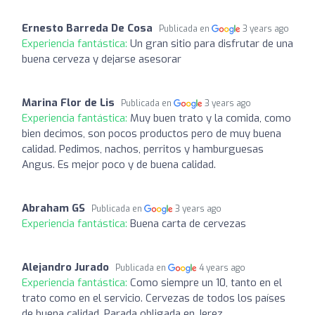
Ernesto Barreda De Cosa
Publicada en
3 years ago
Experiencia fantástica:
Un gran sitio para disfrutar de una
buena cerveza y dejarse asesorar
Marina Flor de Lis
Publicada en
3 years ago
Experiencia fantástica:
Muy buen trato y la comida, como
bien decimos, son pocos productos pero de muy buena
calidad. Pedimos, nachos, perritos y hamburguesas
Angus. Es mejor poco y de buena calidad.
Abraham GS
Publicada en
3 years ago
Experiencia fantástica:
Buena carta de cervezas
Alejandro Jurado
Publicada en
4 years ago
Experiencia fantástica:
Como siempre un 10, tanto en el
trato como en el servicio. Cervezas de todos los países
de buena calidad. Parada obligada en Jerez.