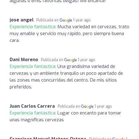
algunas d emis favoritas belgas! Me encanta!
jose angel
Publicada en
1 year ago
Experiencia fantástica:
Mucha variedad en cervezas, trato
muy amable y servicio muy rápido, pero siempre buena
cara.
Dani Moreno
Publicada en
1 year ago
Experiencia fantástica:
Una grandísima variedad de
cervezas y un ambiente tranquilo un poco apartado de
las zonas mas concurridas del centro. De mis sitios
preferidos.
Juan Carlos Carrera
Publicada en
1 year ago
Experiencia fantástica:
Lugar con encanto para tomar
unas magníficas cervezas
Francisco Manuel Mateos Ortega