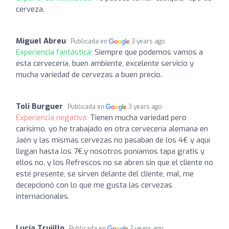
cerveza.
Miguel Abreu
Publicada en
3 years ago
Experiencia fantástica:
Siempre que podemos vamos a
esta cervecería, buen ambiente, excelente servicio y
mucha variedad de cervezas a buen precio.
Toli Burguer
Publicada en
3 years ago
Experiencia negativa:
Tienen mucha variedad pero
carisimo, yo he trabajado en otra cervecería alemana en
Jaén y las mismas cervezas no pasaban de los 4€ y aquí
llegan hasta los 7€,y nosotros poníamos tapa gratis y
ellos no, y los Refrescos no se abren sin que el cliente no
esté presente, se sirven delante del cliente, mal, me
decepcionó con lo que me gusta las cervezas
internacionales.
Lucía Trujillo
Publicada en
3 years ago