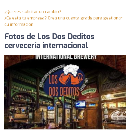
¿Quieres solicitar un cambio?
¿Es esta tu empresa? Crea una cuenta gratis para gestionar
su información
Fotos de Los Dos Deditos
cervecería internacional