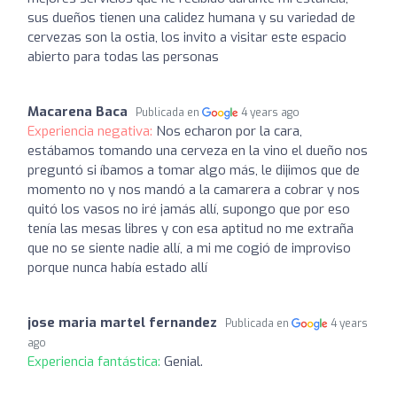
sus dueños tienen una calidez humana y su variedad de
cervezas son la ostia, los invito a visitar este espacio
abierto para todas las personas
Macarena Baca
Publicada en
4 years ago
Experiencia negativa:
Nos echaron por la cara,
estábamos tomando una cerveza en la vino el dueño nos
preguntó si íbamos a tomar algo más, le dijimos que de
momento no y nos mandó a la camarera a cobrar y nos
quitó los vasos no iré jamás allí, supongo que por eso
tenía las mesas libres y con esa aptitud no me extraña
que no se siente nadie allí, a mi me cogió de improviso
porque nunca había estado allí
jose maria martel fernandez
Publicada en
4 years
ago
Experiencia fantástica:
Genial.