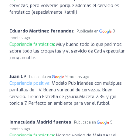
cervezas, pero volverás porque además el servicio es
fantástico (especialmente Kathi!)
Eduardo Martinez fernandez
Publicada en
9
months ago
Experiencia fantástica:
Muy bueno todo lo que pedimos
sobre todo las croquetas y el servicio de Cati expectular
,muy amable.
Juan CP
Publicada en
9 months ago
Experiencia positiva:
Modelo Pub irlandes con multiples
pantallas de TV. Buena variedad de cervezas. Buen
servicio. Tienen Estrella de galicia.Maceta 2.3€ y gin
tonic a 7. Perfecto en ambiente para ver el futbol.
Inmaculada Madrid fuentes
Publicada en
9
months ago
Experiencia fantástica:
Hemos venido de Málaga y el