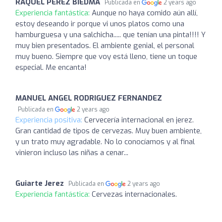
RAQUEL PÉREZ BIEDMA
Publicada en
2 years ago
Experiencia fantástica:
Aunque no haya comido aún allí,
estoy deseando ir porque vi unos platos como una
hamburguesa y una salchicha..... que tenían una pinta!!!! Y
muy bien presentados. El ambiente genial, el personal
muy bueno. Siempre que voy está lleno, tiene un toque
especial. Me encanta!
MANUEL ANGEL RODRIGUEZ FERNANDEZ
Publicada en
2 years ago
Experiencia positiva:
Cervecería internacional en jerez.
Gran cantidad de tipos de cervezas. Muy buen ambiente,
y un trato muy agradable. No lo conocíamos y al final
vinieron incluso las niñas a cenar...
Guiarte Jerez
Publicada en
2 years ago
Experiencia fantástica:
Cervezas internacionales.