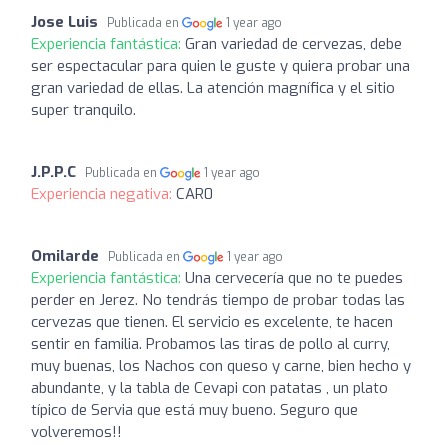
Jose Luis
Publicada en
1 year ago
Experiencia fantástica:
Gran variedad de cervezas, debe
ser espectacular para quien le guste y quiera probar una
gran variedad de ellas. La atención magnífica y el sitio
super tranquilo.
J.P.P.C
Publicada en
1 year ago
Experiencia negativa:
CAR0
Omilarde
Publicada en
1 year ago
Experiencia fantástica:
Una cervecería que no te puedes
perder en Jerez. No tendrás tiempo de probar todas las
cervezas que tienen. El servicio es excelente, te hacen
sentir en familia. Probamos las tiras de pollo al curry,
muy buenas, los Nachos con queso y carne, bien hecho y
abundante, y la tabla de Cevapi con patatas , un plato
típico de Servia que está muy bueno. Seguro que
volveremos!!