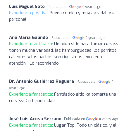
Luis Miguel Soto
Publicada en
4 years ago
Experiencia positiva:
Buena comida y muy agradable el
personal!
Ana Maria Galindo
Publicada en
4 years ago
Experiencia fantástica:
Un buen sitio para tomar cerveza,
tienen mucha variedad, las hamburguesas, los perritos
calientes y los nachos son riquísimos, excelente
atención... Lo recomiendo...
Dr. Antonio Gutiérrez Reguera
Publicada en
4
years ago
Experiencia fantástica:
Fantástico sitio xa tomarte una
cerveza Cn tranquilidad
José Luis Acosa Serrano
Publicada en
4 years ago
Experiencia fantástica:
Lugar Top. Todo un clásico, y el