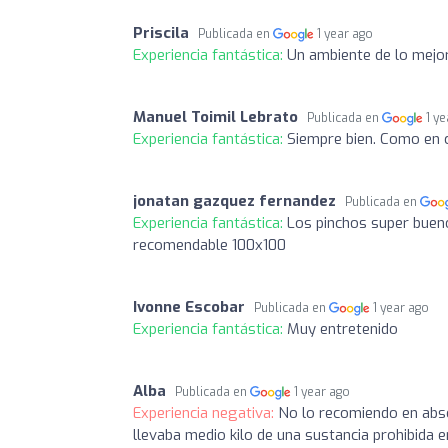
Priscila
Publicada en
1 year ago
Experiencia fantástica:
Un ambiente de lo mejor
Manuel Toimil Lebrato
Publicada en
1 y
Experiencia fantástica:
Siempre bien. Como en 
jonatan gazquez fernandez
Publicada en
Experiencia fantástica:
Los pinchos super buen
recomendable 100x100
Ivonne Escobar
Publicada en
1 year ago
Experiencia fantástica:
Muy entretenido
Alba
Publicada en
1 year ago
Experiencia negativa:
No lo recomiendo en abs
llevaba medio kilo de una sustancia prohibida 