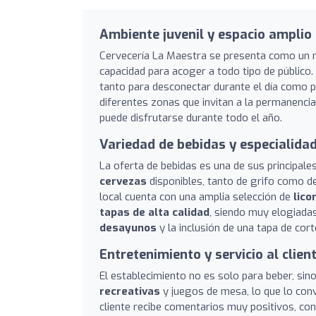
Ambiente juvenil y espacio amplio
Cervecería La Maestra se presenta como un 
capacidad para acoger a todo tipo de público.
tanto para desconectar durante el día como p
diferentes zonas que invitan a la permanenci
puede disfrutarse durante todo el año.
Variedad de bebidas y especialida
La oferta de bebidas es una de sus principale
cervezas
disponibles, tanto de grifo como de
local cuenta con una amplia selección de
lic
tapas de alta calidad
, siendo muy elogiadas
desayunos
y la inclusión de una tapa de cor
Entretenimiento y servicio al clien
El establecimiento no es solo para beber, si
recreativas
y juegos de mesa, lo que lo conv
cliente recibe comentarios muy positivos, co