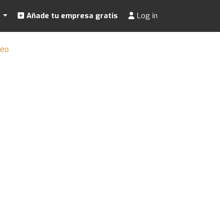
s
Añade tu empresa gratis
Log in
reo