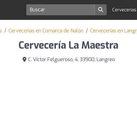
Cervecería
s
Cervecerías en Comarca de Nalón
Cervecerías en Lang
Cervecería La Maestra
C. Víctor Felgueroso, 4, 33900, Langreo