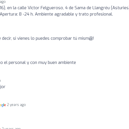
 ago
6), en la calle Victor Felgueroso, 4 de Sama de Llangréu (Asturies
Apertura: 8 -24 h. Ambiente agradable y trato profesional.
 decir, si vienes lo puedes comprobar tú mism@!
o
do el personal y con muy buen ambiente
o
jor
2 years ago
2 years ago