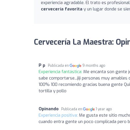
experiencia agradable. El trato es profesiona
cervecería favorita
y un lugar donde se sie
Cervecería La Maestra: Opi
P p
Publicada en
9 months ago
Experiencia fantástica:
Me encanta son gente j
sabe comportarse...jiji personas muy amables 
100% 100 recomiendo gracias buena gente Qui
tortilla y pollo
Opinando
Publicada en
1 year ago
Experiencia positiva:
Me gusta este sitio mucho
cuando entra gente un poco complicada pero b