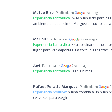
Mateo Rizo
Publicada en
1 year ago
Experiencia fantástica:
Muy buen sitio para des
ambiente es buenísimo. Me gusta mucho, para 
Mario03
Publicada en
2 years ago
Experiencia fantástica:
Extraordinario ambient
lugar para ver deportes. La tortilla espectacula
Javi
Publicada en
2 years ago
Experiencia fantástica:
Bien sin mas
Rafael Peralta Marquez
Publicada en
2
Experiencia positiva:
buena comida a un buen pr
cervezas para elegir