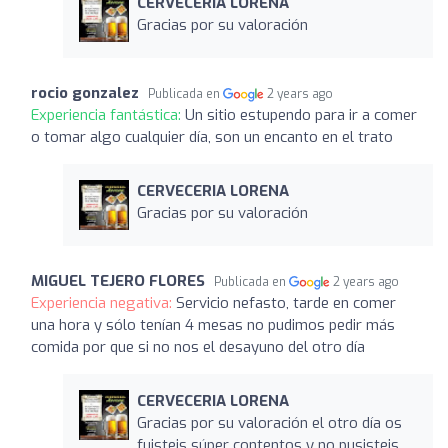
CERVECERIA LORENA
Gracias por su valoración
rocio gonzalez
Publicada en
2 years ago
Experiencia fantástica:
Un sitio estupendo para ir a comer
o tomar algo cualquier día, son un encanto en el trato
CERVECERIA LORENA
Gracias por su valoración
MIGUEL TEJERO FLORES
Publicada en
2 years ago
Experiencia negativa:
Servicio nefasto, tarde en comer
una hora y sólo tenían 4 mesas no pudimos pedir más
comida por que si no nos el desayuno del otro día
CERVECERIA LORENA
Gracias por su valoración el otro día os
fuisteis súper contentos y no pusisteis