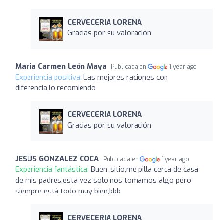
CERVECERIA LORENA
Gracias por su valoración
Maria Carmen León Maya
Publicada en
1 year ago
Experiencia positiva:
Las mejores raciones con
diferencia,lo recomiendo
CERVECERIA LORENA
Gracias por su valoración
JESUS GONZALEZ COCA
Publicada en
1 year ago
Experiencia fantástica:
Buen ,sitio,me pilla cerca de casa
de mis padres,esta vez solo nos tomamos algo pero
siempre está todo muy bien,bbb
CERVECERIA LORENA