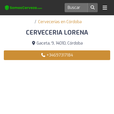
Cervecerías en Córdoba
CERVECERIA LORENA
Gaceta, 9, 14010, Córdoba
+34697317184