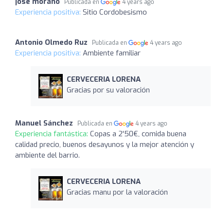
jose morano
Publicada en
4 years ago
Experiencia positiva:
Sitio Cordobesismo
Antonio Olmedo Ruz
Publicada en
4 years ago
Experiencia positiva:
Ambiente familiar
CERVECERIA LORENA
Gracias por su valoración
Manuel Sánchez
Publicada en
4 years ago
Experiencia fantástica:
Copas a 2'50€, comida buena
calidad precio, buenos desayunos y la mejor atención y
ambiente del barrio.
CERVECERIA LORENA
Gracias manu por la valoración