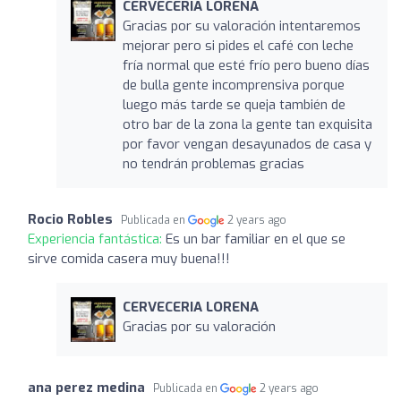
CERVECERIA LORENA
Gracias por su valoración intentaremos
mejorar pero si pides el café con leche
fría normal que esté frío pero bueno días
de bulla gente incomprensiva porque
luego más tarde se queja también de
otro bar de la zona la gente tan exquisita
por favor vengan desayunados de casa y
no tendrán problemas gracias
Rocio Robles
Publicada en
2 years ago
Experiencia fantástica:
Es un bar familiar en el que se
sirve comida casera muy buena!!!
CERVECERIA LORENA
Gracias por su valoración
ana perez medina
Publicada en
2 years ago