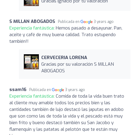
Gracias Ignacio por tu valoración
S MILLAN ABOGADOS
Publicada en
3 years ago
Experiencia fantástica:
Hemos pasado a desayunar. Pan,
aceite y café de muy buena calidad. Trato estupendo
también!!
CERVECERIA LORENA
Gracias por su valoración S MILLAN
ABOGADOS
ssam16
Publicada en
3 years ago
Experiencia fantástica:
Comida de toda la vida buen trato
al cliente muy amable todos los precios bien y las
cantidades también de lujo destacó las japutas en adobo
que son como las de toda la vida y el pescado está muy
bien frito y bueno destacó también su San Jacobo y
flamenquin y las patatas al pelotón que te están muy