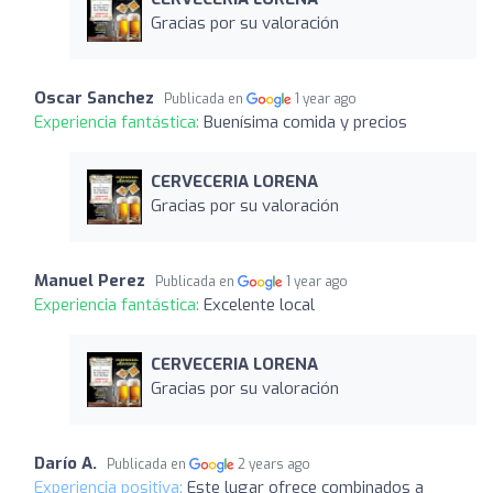
Gracias por su valoración
Oscar Sanchez
Publicada en
1 year ago
Experiencia fantástica:
Buenísima comida y precios
CERVECERIA LORENA
Gracias por su valoración
Manuel Perez
Publicada en
1 year ago
Experiencia fantástica:
Excelente local
CERVECERIA LORENA
Gracias por su valoración
Darío A.
Publicada en
2 years ago
Experiencia positiva:
Este lugar ofrece combinados a