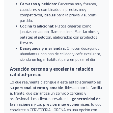
Cervezas y bebidas:
Cervezas muy frescas,
cubalibres y combinados a precios muy
competitivos, ideales para la previa y el post-
partido.
Cocina tradicional:
Platos caseros como
japutas en adobo, flamenquines, San Jacobos y
patatas al pelotón, elaborados con productos
frescos.
Desayunos y meriendas:
Ofrecen desayunos
abundantes con pan de calidad y café excelente,
siendo un lugar habitual para empezar el día.
Atención cercana y excelente relación
calidad-precio
Lo que realmente distingue a este establecimiento es
su
personal atento y amable
, liderado por la familia
al frente, que garantiza un servicio cercano y
profesional. Los clientes resaltan la
generosidad de
las raciones
y los
precios muy económicos
, lo que
convierte a CERVECERIA LORENA en una opción con