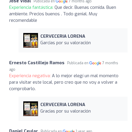
Jose Vidal
Publicada en
7 months ago
Experiencia fantástica:
Que decir. Buenas comida. Buen
ambiente. Precios buenos . Todo genial. Muy
recomendable
CERVECERIA LORENA
Garcias por su valoración
Ernesto Castillejo Ramos
Publicada en
7 months
ago
Experiencia negativa:
A lo mejor elegí un mal momento
para visitar este local, pero creo que no voy a volver a
comprobarlo.
CERVECERIA LORENA
Gracias por su valoración
Daniel Ceular
Publicada en
1 year ago