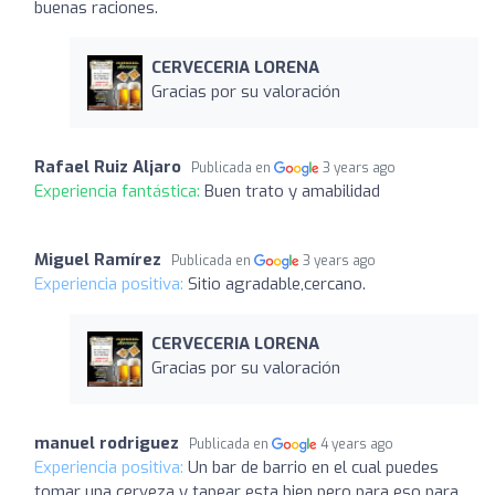
buenas raciones.
CERVECERIA LORENA
Gracias por su valoración
Rafael Ruiz Aljaro
Publicada en
3 years ago
Experiencia fantástica:
Buen trato y amabilidad
Miguel Ramírez
Publicada en
3 years ago
Experiencia positiva:
Sitio agradable,cercano.
CERVECERIA LORENA
Gracias por su valoración
manuel rodriguez
Publicada en
4 years ago
Experiencia positiva:
Un bar de barrio en el cual puedes
tomar una cerveza y tapear esta bien pero para eso para