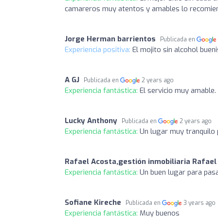
camareros muy atentos y amables lo recomie
Jorge Herman barrientos
Publicada en
Experiencia positiva:
El mojito sin alcohol buenis
A GJ
Publicada en
2 years ago
Experiencia fantástica:
El servicio muy amable.
Lucky Anthony
Publicada en
2 years ago
Experiencia fantástica:
Un lugar muy tranquilo
Rafael Acosta,gestión inmobiliaria Rafael
Experiencia fantástica:
Un buen lugar para pasa
Sofiane Kireche
Publicada en
3 years ago
Experiencia fantástica:
Muy buenos