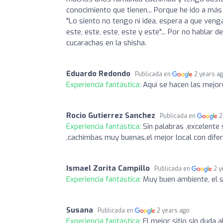
conocimiento que tienen... Porque he ido a má
"Lo siento no tengo ni idea, espera a que veng
este, este, este, este y este"... Por no hablar 
cucarachas en la shisha.
Eduardo Redondo
Publicada en
2 years a
Experiencia fantástica:
Aquí se hacen las mejo
Rocio Gutierrez Sanchez
Publicada en
2
Experiencia fantástica:
Sin palabras ,excelente
,cachimbas muy buenas,el mejor local con dife
Ismael Zorita Campillo
Publicada en
2 y
Experiencia fantástica:
Muy buen ambiente, el s
Susana
Publicada en
2 years ago
Experiencia fantástica:
El mejor sitio sin duda