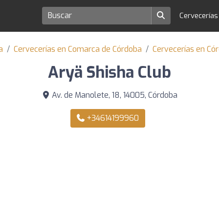
Cervecería
a
Cervecerías en Comarca de Córdoba
Cervecerías en Có
Aryä Shisha Club
Av. de Manolete, 18, 14005, Córdoba
+34614199960