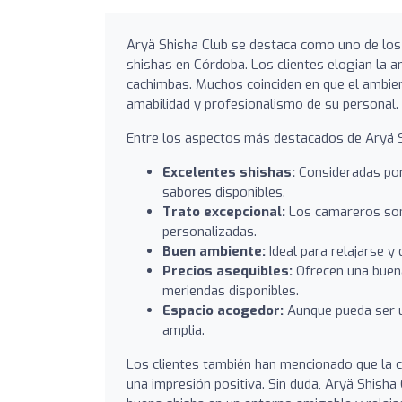
Aryä Shisha Club se destaca como uno de los 
shishas en Córdoba. Los clientes elogian la a
cachimbas. Muchos coinciden en que el ambien
amabilidad y profesionalismo de su personal.
Entre los aspectos más destacados de Aryä S
Excelentes shishas:
Consideradas por
sabores disponibles.
Trato excepcional:
Los camareros son
personalizadas.
Buen ambiente:
Ideal para relajarse y
Precios asequibles:
Ofrecen una buena
meriendas disponibles.
Espacio acogedor:
Aunque pueda ser u
amplia.
Los clientes también han mencionado que la cal
una impresión positiva. Sin duda, Aryä Shish