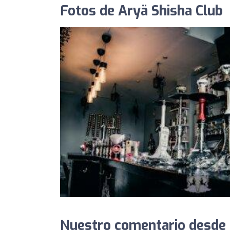
Fotos de Aryä Shisha Club
Nuestro comentario desde 