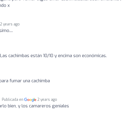
ndo x
2 years ago
imo....
 Las cachimbas están 10/10 y encima son económicas.
 para fumar una cachimba
Publicada en
2 years ago
rlo bien, y los camareros geniales