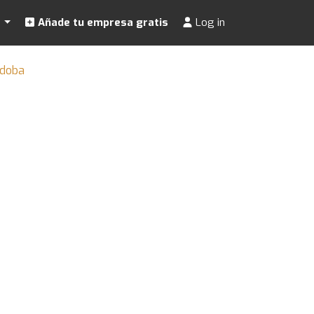
s
Añade tu empresa gratis
Log in
rdoba