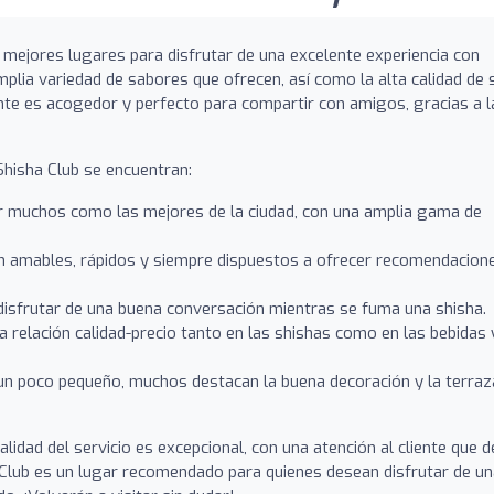
mejores lugares para disfrutar de una excelente experiencia con
mplia variedad de sabores que ofrecen, así como la alta calidad de 
te es acogedor y perfecto para compartir con amigos, gracias a l
hisha Club se encuentran:
 muchos como las mejores de la ciudad, con una amplia gama de
 amables, rápidos y siempre dispuestos a ofrecer recomendacion
 disfrutar de una buena conversación mientras se fuma una shisha.
 relación calidad-precio tanto en las shishas como en las bebidas 
n poco pequeño, muchos destacan la buena decoración y la terraz
idad del servicio es excepcional, con una atención al cliente que d
a Club es un lugar recomendado para quienes desean disfrutar de u