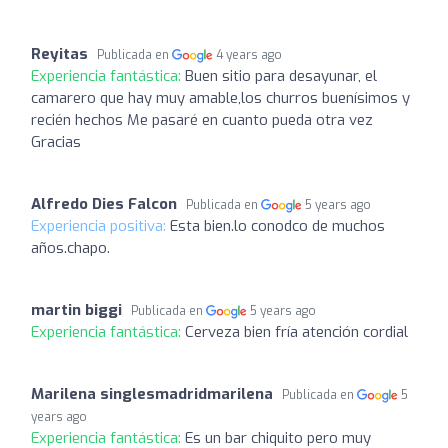
Reyitas
Publicada en
4 years ago
Experiencia fantástica:
Buen sitio para desayunar, el
camarero que hay muy amable,los churros buenísimos y
recién hechos Me pasaré en cuanto pueda otra vez
Gracias
Alfredo Dies Falcon
Publicada en
5 years ago
Experiencia positiva:
Esta bien.lo conodco de muchos
años.chapo.
martin biggi
Publicada en
5 years ago
Experiencia fantástica:
Cerveza bien fría atención cordial
Marilena singlesmadridmarilena
Publicada en
5
years ago
Experiencia fantástica:
Es un bar chiquito pero muy