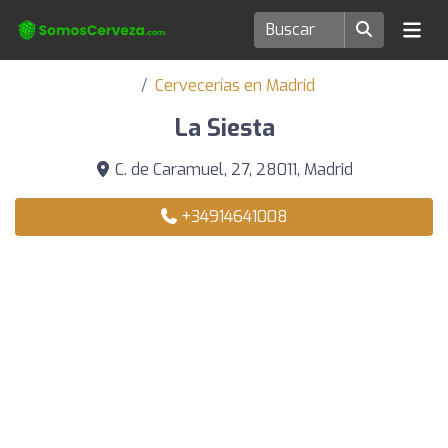
Cervecerías en Madrid
La Siesta
C. de Caramuel, 27, 28011, Madrid
+34914641008