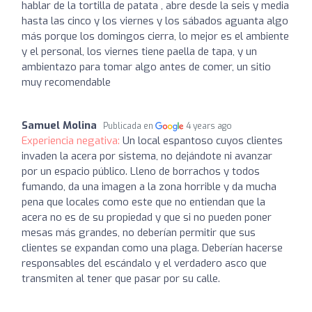
hablar de la tortilla de patata , abre desde la seis y media
hasta las cinco y los viernes y los sábados aguanta algo
más porque los domingos cierra, lo mejor es el ambiente
y el personal, los viernes tiene paella de tapa, y un
ambientazo para tomar algo antes de comer, un sitio
muy recomendable
Samuel Molina
Publicada en
4 years ago
Experiencia negativa:
Un local espantoso cuyos clientes
invaden la acera por sistema, no dejándote ni avanzar
por un espacio público. Lleno de borrachos y todos
fumando, da una imagen a la zona horrible y da mucha
pena que locales como este que no entiendan que la
acera no es de su propiedad y que si no pueden poner
mesas más grandes, no deberían permitir que sus
clientes se expandan como una plaga. Deberían hacerse
responsables del escándalo y el verdadero asco que
transmiten al tener que pasar por su calle.