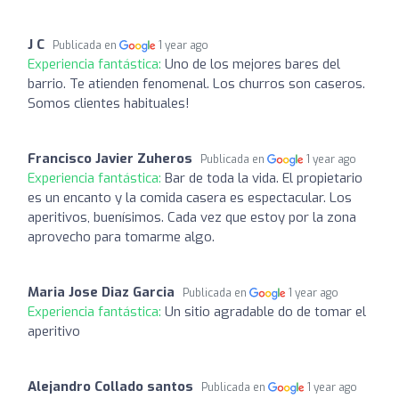
J C
Publicada en
1 year ago
Experiencia fantástica:
Uno de los mejores bares del
barrio. Te atienden fenomenal. Los churros son caseros.
Somos clientes habituales!
Francisco Javier Zuheros
Publicada en
1 year ago
Experiencia fantástica:
Bar de toda la vida. El propietario
es un encanto y la comida casera es espectacular. Los
aperitivos, buenísimos. Cada vez que estoy por la zona
aprovecho para tomarme algo.
Maria Jose Diaz Garcia
Publicada en
1 year ago
Experiencia fantástica:
Un sitio agradable do de tomar el
aperitivo
Alejandro Collado santos
Publicada en
1 year ago