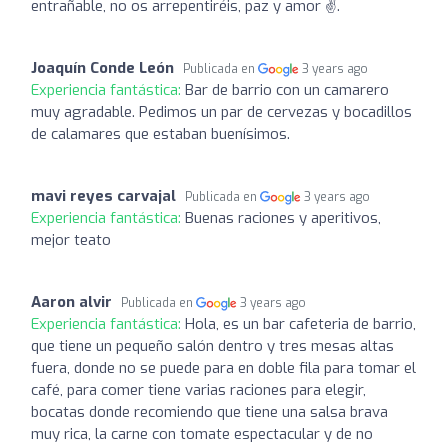
entrañable, no os arrepentiréis, paz y amor ✌️.
Joaquín Conde León
Publicada en
3 years ago
Experiencia fantástica:
Bar de barrio con un camarero
muy agradable. Pedimos un par de cervezas y bocadillos
de calamares que estaban buenísimos.
mavi reyes carvajal
Publicada en
3 years ago
Experiencia fantástica:
Buenas raciones y aperitivos,
mejor teato
Aaron alvir
Publicada en
3 years ago
Experiencia fantástica:
Hola, es un bar cafeteria de barrio,
que tiene un pequeño salón dentro y tres mesas altas
fuera, donde no se puede para en doble fila para tomar el
café, para comer tiene varias raciones para elegir,
bocatas donde recomiendo que tiene una salsa brava
muy rica, la carne con tomate espectacular y de no