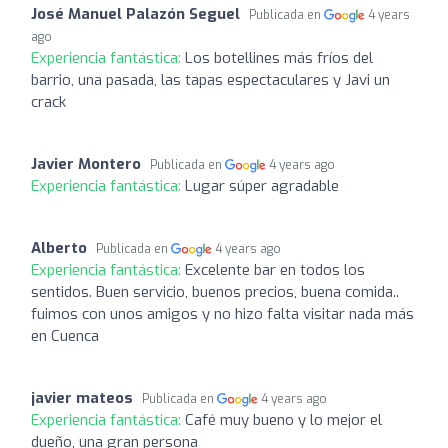
José Manuel Palazón Seguel
Publicada en
4 years
ago
Experiencia fantástica:
Los botellines más fríos del
barrio, una pasada, las tapas espectaculares y Javi un
crack
Javier Montero
Publicada en
4 years ago
Experiencia fantástica:
Lugar súper agradable
Alberto
Publicada en
4 years ago
Experiencia fantástica:
Excelente bar en todos los
sentidos. Buen servicio, buenos precios, buena comida..
fuimos con unos amigos y no hizo falta visitar nada más
en Cuenca
javier mateos
Publicada en
4 years ago
Experiencia fantástica:
Café muy bueno y lo mejor el
dueño, una gran persona