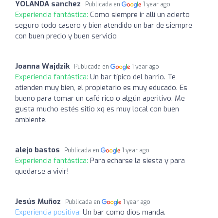
YOLANDA sanchez
Publicada en
1 year ago
Experiencia fantástica:
Como siempre ir allí un acierto
seguro todo casero y bien atendido un bar de siempre
con buen precio y buen servicio
Joanna Wajdzik
Publicada en
1 year ago
Experiencia fantástica:
Un bar típico del barrio. Te
atienden muy bien, el propietario es muy educado. Es
bueno para tomar un café rico o algún aperitivo. Me
gusta mucho estés sitio xq es muy local con buen
ambiente.
alejo bastos
Publicada en
1 year ago
Experiencia fantástica:
Para echarse la siesta y para
quedarse a vivir!
Jesús Muñoz
Publicada en
1 year ago
Experiencia positiva:
Un bar como dios manda.