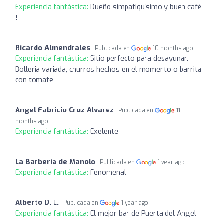
Experiencia fantástica:
Dueño simpatiquísimo y buen café
!
Ricardo Almendrales
Publicada en
10 months ago
Experiencia fantástica:
Sitio perfecto para desayunar.
Bolleria variada, churros hechos en el momento o barrita
con tomate
Angel Fabricio Cruz Alvarez
Publicada en
11
months ago
Experiencia fantástica:
Exelente
La Barberia de Manolo
Publicada en
1 year ago
Experiencia fantástica:
Fenomenal
Alberto D. L.
Publicada en
1 year ago
Experiencia fantástica:
El mejor bar de Puerta del Angel