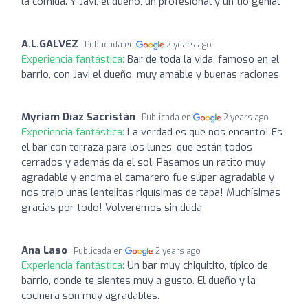
la comida. Y Javi, el dueño, un profesional y un tío genial
A.L.GALVEZ
Publicada en
2 years ago
Experiencia fantástica:
Bar de toda la vida, famoso en el
barrio, con Javi el dueño, muy amable y buenas raciones
Myriam Díaz Sacristán
Publicada en
2 years ago
Experiencia fantástica:
La verdad es que nos encantó! Es
el bar con terraza para los lunes, que están todos
cerrados y además da el sol. Pasamos un ratito muy
agradable y encima el camarero fue súper agradable y
nos trajo unas lentejitas riquísimas de tapa! Muchísimas
gracias por todo! Volveremos sin duda
Ana Laso
Publicada en
2 years ago
Experiencia fantástica:
Un bar muy chiquitito, típico de
barrio, donde te sientes muy a gusto. El dueño y la
cocinera son muy agradables.