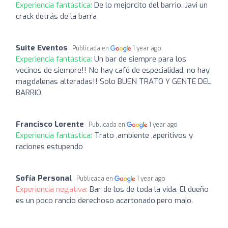
Experiencia fantástica:
De lo mejorcito del barrio. Javi un
crack detrás de la barra
Suite Eventos
Publicada en
1 year ago
Experiencia fantástica:
Un bar de siempre para los
vecinos de siempre!! No hay café de especialidad, no hay
magdalenas alteradas!! Solo BUEN TRATO Y GENTE DEL
BARRIO.
Francisco Lorente
Publicada en
1 year ago
Experiencia fantástica:
Trato ,ambiente ,aperitivos y
raciones estupendo
Sofía Personal
Publicada en
1 year ago
Experiencia negativa:
Bar de los de toda la vida. El dueño
es un poco rancio derechoso acartonado,pero majo.