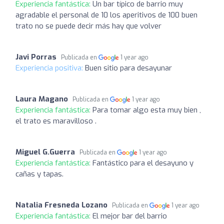
Experiencia fantástica:
Un bar típico de barrio muy
agradable el personal de 10 los aperitivos de 100 buen
trato no se puede decir más hay que volver
Javi Porras
Publicada en
1 year ago
Experiencia positiva:
Buen sitio para desayunar
Laura Magano
Publicada en
1 year ago
Experiencia fantástica:
Para tomar algo esta muy bien ,
el trato es maravilloso .
Miguel G.Guerra
Publicada en
1 year ago
Experiencia fantástica:
Fantástico para el desayuno y
cañas y tapas.
Natalia Fresneda Lozano
Publicada en
1 year ago
Experiencia fantástica:
El mejor bar del barrio