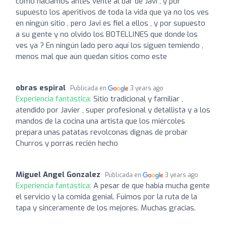
como hacíamos antes vente al bar de Javi , y por
supuesto los aperitivos de toda la vida que ya no los ves
en ningún sitio , pero Javi es fiel a ellos , y por supuesto
a su gente y no olvido los BOTELLINES que donde los
ves ya ? En ningún lado pero aquí los siguen temiendo ,
menos mal que aún quedan sitios como este
obras espiral
Publicada en
3 years ago
Experiencia fantástica:
Sitio tradicional y familiar ,
atendido por Javier , super profesional y detallista y a los
mandos de la cocina una artista que los miércoles
prepara unas patatas revolconas dignas de probar
Churros y porras recién hecho
Miguel Angel Gonzalez
Publicada en
3 years ago
Experiencia fantástica:
A pesar de que habia mucha gente
el servicio y la comida genial. Fuimos por la ruta de la
tapa y sinceramente de los mejores. Muchas gracias.