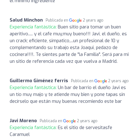
el mínimo ingrediente
Salud Minchon
Publicada en
2 years ago
Experiencia fantástica:
Buen sitio para tomar un buen
aperitivo..... y el cafe muy,muy bueno!!! Javi, el dueño, es
un crack; eficiente, simpatico,...un profesional de 10 y
complementando su trabajo esta Joaqui, pedazo de
cocinera!!!!. Te sientes parte de "la Familia". Será para mi
un sitio de referencia cada vez que vuelva a Madrid.
Guillermo Giménez ferris
Publicada en
2 years ago
Experiencia fantástica:
Un bar de barrio el dueño Javi es
un tío muy majo y te atiende muy bien y pone tapas sin
decírselo que están muy buenas recomiendo este bar
Javi Moreno
Publicada en
2 years ago
Experiencia fantástica:
Es el sitio de servesitasfe
Caramuel