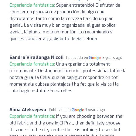
Experiencia fantástica:
Super entretenido! Disfrutar de
conocer un proceso de producción de algo que
disfrutamos tanto como la cerveza ha sido un plan
genial. La visita muy bien organizada, el guía explica
genial, la planta mola un montón. Lo recomiendo si
quieres conocer algo distinto de Barcelona
Sandra Virallonga Nicoli
Publicada en
3 years ago
Experiencia fantástica:
Una experiència totalment
recomanable. Destaquem l'atenció i professionalitat de la
nostra guia, la Cèlia, que ha sapigut respondre en tot
moment als dubtes plantejats i ha fet que la visita i la
cata hagin estat de 5 estrelles.
Anna Aleksejeva
Publicada en
3 years ago
Experiencia fantástica:
If you are choosing between the
old fabric and the one in El Prat, then definitely choose
this one - in the city centre there is nothing to see, but