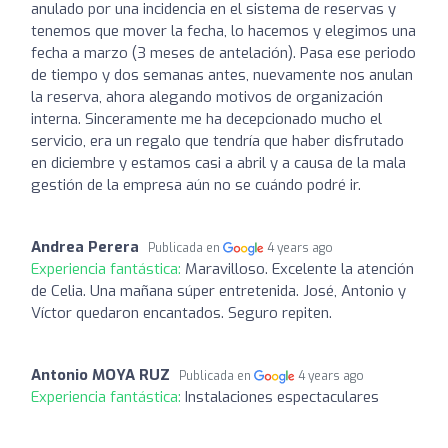
anulado por una incidencia en el sistema de reservas y
tenemos que mover la fecha, lo hacemos y elegimos una
fecha a marzo (3 meses de antelación). Pasa ese periodo
de tiempo y dos semanas antes, nuevamente nos anulan
la reserva, ahora alegando motivos de organización
interna. Sinceramente me ha decepcionado mucho el
servicio, era un regalo que tendría que haber disfrutado
en diciembre y estamos casi a abril y a causa de la mala
gestión de la empresa aún no se cuándo podré ir.
Andrea Perera
Publicada en
4 years ago
Experiencia fantástica:
Maravilloso. Excelente la atención
de Celia. Una mañana súper entretenida. José, Antonio y
Víctor quedaron encantados. Seguro repiten.
Antonio MOYA RUZ
Publicada en
4 years ago
Experiencia fantástica:
Instalaciones espectaculares