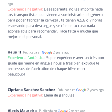
ago
Experiencia negativa:
Desesperante, no les importa nada
los transportistas que vienen a suministrarles el género
para poder fabricar la cerveza , te tienen 4,5,6 o 7 horas
esperando para descargar y se ríen en tu cara: nada
aconsejable para recomendar. Hace falta y mucha que
mejoren el personal.
Reus 11
Publicada en
2 years ago
Experiencia fantástica:
Super expérience avec un très bon
guide qui même en anglais nous a très bien expliqué le
processus de fabrication de chaque bière merci
beaucoup!
Cipriano Sanchez Sanchez
Publicada en
2 years ago
Experiencia negativa:
Llena de gandules
Alexis Maureira
Publicada en
2 years ago