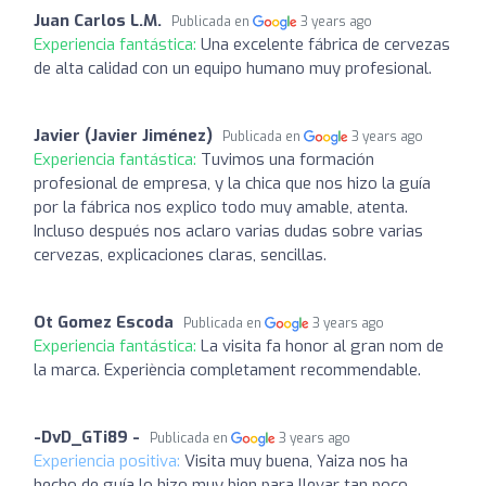
Juan Carlos L.M.
Publicada en
3 years ago
Experiencia fantástica:
Una excelente fábrica de cervezas
de alta calidad con un equipo humano muy profesional.
Javier (Javier Jiménez)
Publicada en
3 years ago
Experiencia fantástica:
Tuvimos una formación
profesional de empresa, y la chica que nos hizo la guía
por la fábrica nos explico todo muy amable, atenta.
Incluso después nos aclaro varias dudas sobre varias
cervezas, explicaciones claras, sencillas.
Ot Gomez Escoda
Publicada en
3 years ago
Experiencia fantástica:
La visita fa honor al gran nom de
la marca. Experiència completament recommendable.
-DvD_GTi89 -
Publicada en
3 years ago
Experiencia positiva:
Visita muy buena, Yaiza nos ha
hecho de guía lo hizo muy bien para llevar tan poco