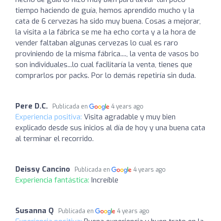
tiempo haciendo de guía, hemos aprendido mucho y la
cata de 6 cervezas ha sido muy buena. Cosas a mejorar,
la visita a la fábrica se me ha echo corta y a la hora de
vender faltaban algunas cervezas lo cual es raro
proviniendo de la misma fábrica...., la venta de vasos bo
son individuales...lo cual facilitaría la venta, tienes que
comprarlos por packs. Por lo demás repetiría sin duda.
Pere D.C.
Publicada en
4 years ago
Experiencia positiva:
Visita agradable y muy bien
explicado desde sus inicios al día de hoy y una buena cata
al terminar el recorrido.
Deissy Cancino
Publicada en
4 years ago
Experiencia fantástica:
Increíble
Susanna Q
Publicada en
4 years ago