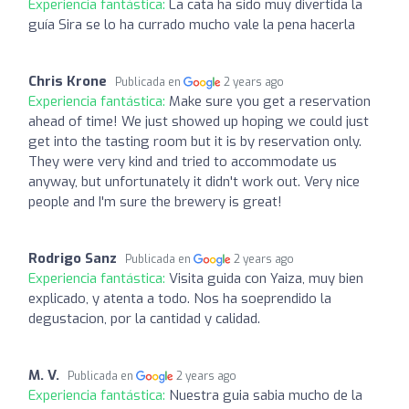
Experiencia fantástica:
La cata ha sido muy divertida la
guía Sira se lo ha currado mucho vale la pena hacerla
Chris Krone
Publicada en
2 years ago
Experiencia fantástica:
Make sure you get a reservation
ahead of time! We just showed up hoping we could just
get into the tasting room but it is by reservation only.
They were very kind and tried to accommodate us
anyway, but unfortunately it didn't work out. Very nice
people and I'm sure the brewery is great!
Rodrigo Sanz
Publicada en
2 years ago
Experiencia fantástica:
Visita guida con Yaiza, muy bien
explicado, y atenta a todo. Nos ha soeprendido la
degustacion, por la cantidad y calidad.
M. V.
Publicada en
2 years ago
Experiencia fantástica:
Nuestra guia sabia mucho de la