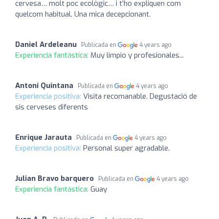
cervesa… molt poc ecològic… i t’ho expliquen com
quelcom habitual. Una mica decepcionant.
Daniel Ardeleanu
Publicada en
4 years ago
Experiencia fantástica:
Muy limpio y profesionales...
Antoni Quintana
Publicada en
4 years ago
Experiencia positiva:
Visita recomanable. Degustació de
sis cerveses diferents
Enrique Jarauta
Publicada en
4 years ago
Experiencia positiva:
Personal super agradable.
Julian Bravo barquero
Publicada en
4 years ago
Experiencia fantástica:
Guay