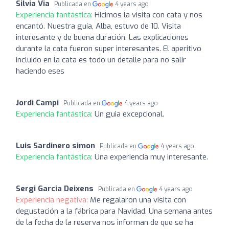
Silvia Via
Publicada en
4 years ago
Experiencia fantástica:
Hicimos la visita con cata y nos
encantó. Nuestra guía, Alba, estuvo de 10. Visita
interesante y de buena duración. Las explicaciones
durante la cata fueron super interesantes. El aperitivo
incluido en la cata es todo un detalle para no salir
haciendo eses
Jordi Campi
Publicada en
4 years ago
Experiencia fantástica:
Un guia excepcional.
Luis Sardinero simon
Publicada en
4 years ago
Experiencia fantástica:
Una experiencia muy interesante.
Sergi Garcia Deixens
Publicada en
4 years ago
Experiencia negativa:
Me regalaron una visita con
degustación a la fábrica para Navidad. Una semana antes
de la fecha de la reserva nos informan de que se ha