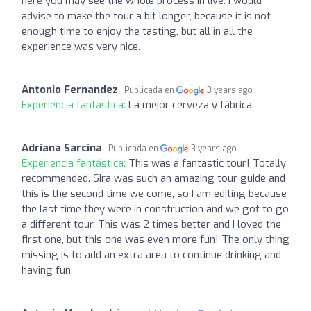
here you may see the whole process in live. I would
advise to make the tour a bit longer, because it is not
enough time to enjoy the tasting, but all in all the
experience was very nice.
Antonio Fernandez
Publicada en
3 years ago
Experiencia fantástica:
La mejor cerveza y fábrica.
Adriana Sarcina
Publicada en
3 years ago
Experiencia fantástica:
This was a fantastic tour! Totally
recommended. Sira was such an amazing tour guide and
this is the second time we come, so I am editing because
the last time they were in construction and we got to go
a different tour. This was 2 times better and I loved the
first one, but this one was even more fun! The only thing
missing is to add an extra area to continue drinking and
having fun