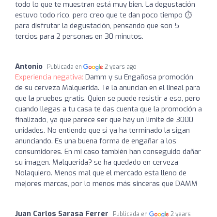
todo lo que te muestran está muy bien. La degustación
estuvo todo rico, pero creo que te dan poco tiempo ⏱️
para disfrutar la degustación, pensando que son 5
tercios para 2 personas en 30 minutos.
Antonio
Publicada en
2 years ago
Experiencia negativa:
Damm y su Engañosa promoción
de su cerveza Malquerida. Te la anuncian en el lineal para
que la pruebes gratis. Quien se puede resistir a eso, pero
cuando llegas a tu casa te das cuenta que la promoción a
finalizado, ya que parece ser que hay un limite de 3000
unidades. No entiendo que si ya ha terminado la sigan
anunciando. Es una buena forma de engañar a los
consumidores. En mi caso también han conseguido dañar
su imagen. Malquerida? se ha quedado en cerveza
Nolaquiero. Menos mal que el mercado esta lleno de
mejores marcas, por lo menos más sinceras que DAMM
Juan Carlos Sarasa Ferrer
Publicada en
2 years