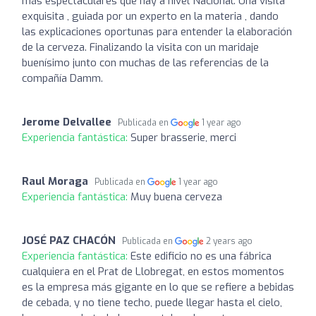
más espectaculares que hay a nivel Nacional. Una visita
exquisita , guiada por un experto en la materia , dando
las explicaciones oportunas para entender la elaboración
de la cerveza. Finalizando la visita con un maridaje
buenísimo junto con muchas de las referencias de la
compañía Damm.
Jerome Delvallee
Publicada en
1 year ago
Experiencia fantástica:
Super brasserie, merci
Raul Moraga
Publicada en
1 year ago
Experiencia fantástica:
Muy buena cerveza
JOSÉ PAZ CHACÓN
Publicada en
2 years ago
Experiencia fantástica:
Este edificio no es una fábrica
cualquiera en el Prat de Llobregat, en estos momentos
es la empresa más gigante en lo que se refiere a bebidas
de cebada, y no tiene techo, puede llegar hasta el cielo,