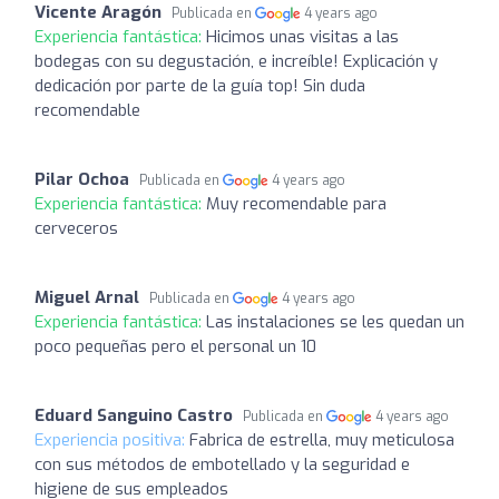
Vicente Aragón
Publicada en
4 years ago
Experiencia fantástica:
Hicimos unas visitas a las
bodegas con su degustación, e increíble! Explicación y
dedicación por parte de la guía top! Sin duda
recomendable
Pilar Ochoa
Publicada en
4 years ago
Experiencia fantástica:
Muy recomendable para
cerveceros
Miguel Arnal
Publicada en
4 years ago
Experiencia fantástica:
Las instalaciones se les quedan un
poco pequeñas pero el personal un 10
Eduard Sanguino Castro
Publicada en
4 years ago
Experiencia positiva:
Fabrica de estrella, muy meticulosa
con sus métodos de embotellado y la seguridad e
higiene de sus empleados