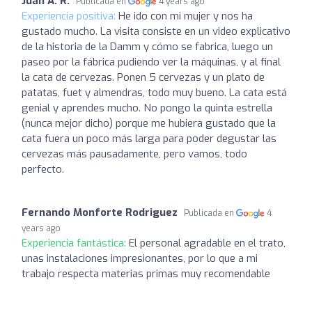
Juan A. R.
Publicada en
4 years ago
Experiencia positiva:
He ido con mi mujer y nos ha
gustado mucho. La visita consiste en un video explicativo
de la historia de la Damm y cómo se fabrica, luego un
paseo por la fábrica pudiendo ver la máquinas, y al final
la cata de cervezas. Ponen 5 cervezas y un plato de
patatas, fuet y almendras, todo muy bueno. La cata está
genial y aprendes mucho. No pongo la quinta estrella
(nunca mejor dicho) porque me hubiera gustado que la
cata fuera un poco más larga para poder degustar las
cervezas más pausadamente, pero vamos, todo
perfecto.
Fernando Monforte Rodriguez
Publicada en
4
years ago
Experiencia fantástica:
El personal agradable en el trato,
unas instalaciones impresionantes, por lo que a mi
trabajo respecta materias primas muy recomendable