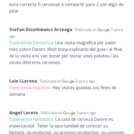
esta correcta 5 cervezas a compartir para 2 con algo de
picar
Stefan Dziatkiewicz Arteaga
Publicada en
3 years
ago
Experiencia fantástica:
Una visita magnífica per saber
més sobre Damm. Molt bona explicació del guia i al final
de la visita ens van donar per testar unes patates i les
seves diferents cerveses.
Luis LLerena
Publicada en
3 years ago
Experiencia negativa:
Hay visitas guiadas los fines de
semana
Angel Loreto
Publicada en
3 years ago
Experiencia fantástica:
La cata de cerveza Damm es
espectacular. Tener la oportunidad de conocer su
historia, su evolucion, su proceso productivo, su volumen