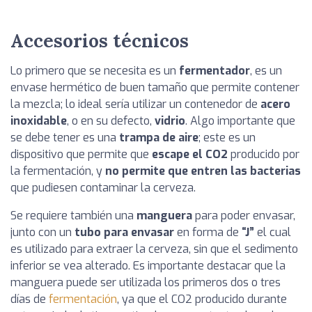
Accesorios técnicos
Lo primero que se necesita es un
fermentador
, es un
envase hermético de buen tamaño que permite contener
la mezcla; lo ideal sería utilizar un contenedor de
acero
inoxidable
, o en su defecto,
vidrio
. Algo importante que
se debe tener es una
trampa de aire
; este es un
dispositivo que permite que
escape el CO2
producido por
la fermentación, y
no
permite que entren las bacterias
que pudiesen contaminar la cerveza.
Se requiere también una
manguera
para poder envasar,
junto con un
tubo para envasar
en forma de
“J”
el cual
es utilizado para extraer la cerveza, sin que el sedimento
inferior se vea alterado. Es importante destacar que la
manguera puede ser utilizada los primeros dos o tres
días de
fermentación
, ya que el CO2 producido durante