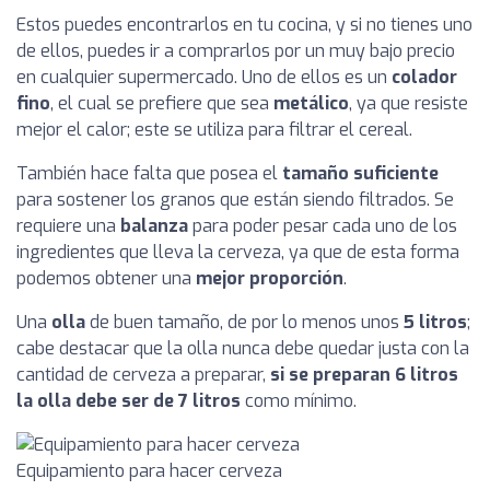
Estos puedes encontrarlos en tu cocina, y si no tienes uno
de ellos, puedes ir a comprarlos por un muy bajo precio
en cualquier supermercado. Uno de ellos es un
colador
fino
, el cual se prefiere que sea
metálico
, ya que resiste
mejor el calor; este se utiliza para filtrar el cereal.
También hace falta que posea el
tamaño suficiente
para sostener los granos que están siendo filtrados. Se
requiere una
balanza
para poder pesar cada uno de los
ingredientes que lleva la cerveza, ya que de esta forma
podemos obtener una
mejor proporción
.
Una
olla
de buen tamaño, de por lo menos unos
5 litros
;
cabe destacar que la olla nunca debe quedar justa con la
cantidad de cerveza a preparar,
si se preparan 6 litros
la olla debe ser de 7 litros
como mínimo.
Equipamiento para hacer cerveza