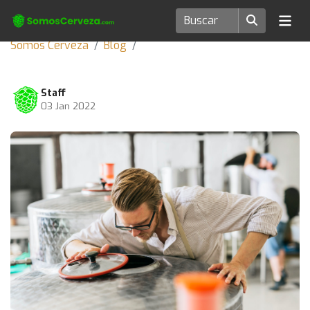
Somos Cerveza
Blog
Staff
03 Jan 2022