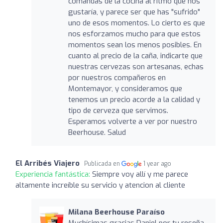
comandas de la cocina al ritmo que nos
gustaría, y parece ser que has "sufrido"
uno de esos momentos. Lo cierto es que
nos esforzamos mucho para que estos
momentos sean los menos posibles. En
cuanto al precio de la caña, indicarte que
nuestras cervezas son artesanas, echas
por nuestros compañeros en
Montemayor, y consideramos que
tenemos un precio acorde a la calidad y
tipo de cerveza que servimos.
Esperamos volverte a ver por nuestro
Beerhouse. Salud
El Arribés Viajero
Publicada en
1 year ago
Experiencia fantástica:
Siempre voy allí y me parece
altamente increíble su servicio y atencion al cliente
Milana Beerhouse Paraíso
Muchísimas gracias Daniel por tu reseña .