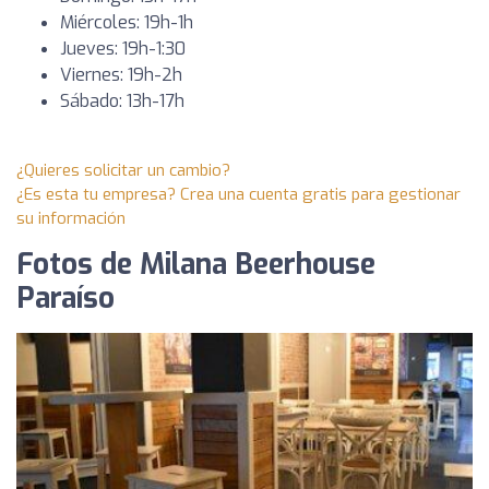
Miércoles: 19h-1h
Jueves: 19h-1:30
Viernes: 19h-2h
Sábado: 13h-17h
¿Quieres solicitar un cambio?
¿Es esta tu empresa? Crea una cuenta gratis para gestionar
su información
Fotos de Milana Beerhouse
Paraíso