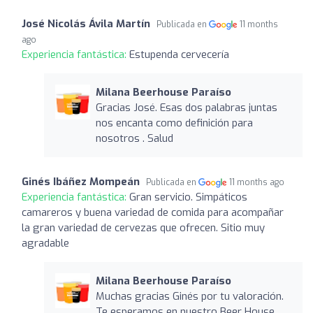
José Nicolás Ávila Martín
Publicada en
11 months
ago
Experiencia fantástica:
Estupenda cervecería
Milana Beerhouse Paraíso
Gracias José. Esas dos palabras juntas
nos encanta como definición para
nosotros . Salud
Ginés Ibáñez Mompeán
Publicada en
11 months ago
Experiencia fantástica:
Gran servicio. Simpáticos
camareros y buena variedad de comida para acompañar
la gran variedad de cervezas que ofrecen. Sitio muy
agradable
Milana Beerhouse Paraíso
Muchas gracias Ginés por tu valoración.
Te esperamos en nuestro Beer House