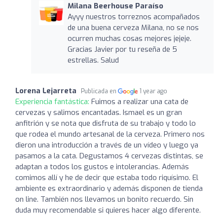
Milana Beerhouse Paraíso
Ayyy nuestros torreznos acompañados
de una buena cerveza Milana, no se nos
ocurren muchas cosas mejores jejeje.
Gracias Javier por tu reseña de 5
estrellas. Salud
Lorena Lejarreta
Publicada en
1 year ago
Experiencia fantástica:
Fuimos a realizar una cata de
cervezas y salimos encantadas. Ismael es un gran
anfitrión y se nota que disfruta de su trabajo y todo lo
que rodea el mundo artesanal de la cerveza. Primero nos
dieron una introducción a través de un vídeo y luego ya
pasamos a la cata. Degustamos 4 cervezas distintas, se
adaptan a todos los gustos e intolerancias. Además
comimos allí y he de decir que estaba todo riquísimo. El
ambiente es extraordinario y además disponen de tienda
on line. También nos llevamos un bonito recuerdo. Sin
duda muy recomendable si quieres hacer algo diferente.