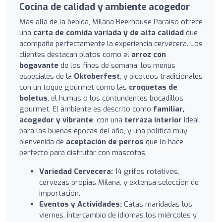
Cocina de calidad y ambiente acogedor
Más allá de la bebida, Milana Beerhouse Paraíso ofrece
una
carta de comida variada y de alta calidad
que
acompaña perfectamente la experiencia cervecera. Los
clientes destacan platos como el
arroz con
bogavante
de los fines de semana, los menús
especiales de la
Oktoberfest
, y picoteos tradicionales
con un toque gourmet como las
croquetas de
boletus
, el humus o los contundentes bocadillos
gourmet. El ambiente es descrito como
familiar,
acogedor y vibrante
, con una
terraza interior
ideal
para las buenas épocas del año, y una política muy
bienvenida de
aceptación de perros
que lo hace
perfecto para disfrutar con mascotas.
Variedad Cervecera:
14 grifos rotativos,
cervezas propias Milana, y extensa selección de
importación.
Eventos y Actividades:
Catas maridadas los
viernes, intercambio de idiomas los miércoles y