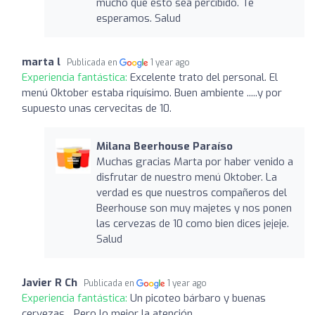
mucho que esto sea percibido. Te
esperamos. Salud
marta l
Publicada en
1 year ago
Experiencia fantástica:
Excelente trato del personal. El
menú Oktober estaba riquísimo. Buen ambiente .....y por
supuesto unas cervecitas de 10.
Milana Beerhouse Paraíso
Muchas gracias Marta por haber venido a
disfrutar de nuestro menú Oktober. La
verdad es que nuestros compañeros del
Beerhouse son muy majetes y nos ponen
las cervezas de 10 como bien dices jejeje.
Salud
Javier R Ch
Publicada en
1 year ago
Experiencia fantástica:
Un picoteo bárbaro y buenas
cervezas... Pero lo mejor la atención