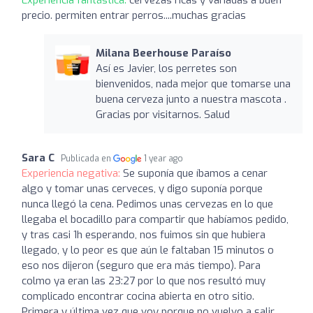
precio. permiten entrar perros....muchas gracias
Milana Beerhouse Paraíso
Así es Javier, los perretes son
bienvenidos, nada mejor que tomarse una
buena cerveza junto a nuestra mascota .
Gracias por visitarnos. Salud
Sara C
Publicada en
1 year ago
Experiencia negativa:
Se suponía que íbamos a cenar
algo y tomar unas cerveces, y digo suponía porque
nunca llegó la cena. Pedimos unas cervezas en lo que
llegaba el bocadillo para compartir que habíamos pedido,
y tras casi 1h esperando, nos fuimos sin que hubiera
llegado, y lo peor es que aún le faltaban 15 minutos o
eso nos dijeron (seguro que era más tiempo). Para
colmo ya eran las 23:27 por lo que nos resultó muy
complicado encontrar cocina abierta en otro sitio.
Primera y última vez que voy porque no vuelvo a salir