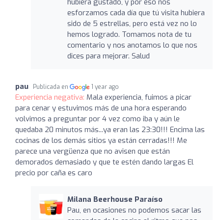
hubiera gustado, y por eso nos
esforzamos cada día que tú visita hubiera
sido de 5 estrellas, pero está vez no lo
hemos logrado. Tomamos nota de tu
comentario y nos anotamos lo que nos
dices para mejorar. Salud
pau
Publicada en
1 year ago
Experiencia negativa:
Mala experiencia, fuimos a picar
para cenar y estuvimos más de una hora esperando
volvimos a preguntar por 4 vez como iba y aún le
quedaba 20 minutos más...ya eran las 23:30!!! Encima las
cocinas de los demás sitios ya están cerradas!!! Me
parece una vergüenza que no avisen que están
demorados demasiado y que te estén dando largas El
precio por caña es caro
Milana Beerhouse Paraíso
Pau, en ocasiones no podemos sacar las