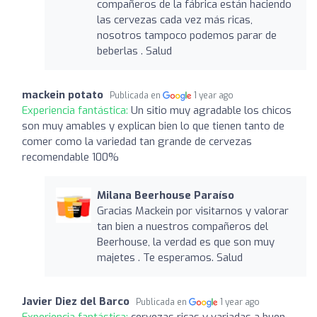
compañeros de la fábrica están haciendo
las cervezas cada vez más ricas,
nosotros tampoco podemos parar de
beberlas . Salud
mackein potato
Publicada en
1 year ago
Experiencia fantástica:
Un sitio muy agradable los chicos
son muy amables y explican bien lo que tienen tanto de
comer como la variedad tan grande de cervezas
recomendable 100%
Milana Beerhouse Paraíso
Gracias Mackein por visitarnos y valorar
tan bien a nuestros compañeros del
Beerhouse, la verdad es que son muy
majetes . Te esperamos. Salud
Javier Diez del Barco
Publicada en
1 year ago
Experiencia fantástica:
cervezas ricas y variadas a buen