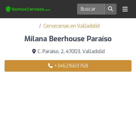
Cervecerías en Valladolid
Milana Beerhouse Paraíso
C. Paraíso, 2, 47003, Valladolid
+34621669768