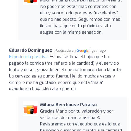
No podemos estar más contentos con
ella y sobre todo por esos "excelentes"
que no has puesto. Seguiremos con más
ilusión para que en tu próxima visita
salgas con la misma sensación.
Eduardo Dominguez
Publicada en
1 year ago
Experiencia positiva:
Es una lástima el bajón que ha
pegado la comida (me refiero a la cantidad) y el servicio
lento y desorganizado en el que no tomaron bien la nota.
La cerveza es su punto fuerte. He ido muchas veces y
siempre me ha gustado, espero que esta “mala”
experiencia haya sido algo puntual
Milana Beerhouse Paraíso
Gracias Mario por tu valoración y por
visitarnos de manera asidua ☺️
Revisaremos con el equipo que es lo que
ha podido suceder en cuanto a la cantidad