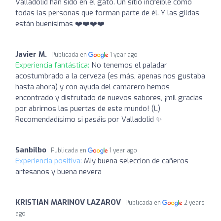
Valladolid han sido en el gato. Un sitio increíble como
todas las personas que forman parte de él. Y las gildas
están buenísimas ❤️❤️❤️❤️
Javier M.
Publicada en
1 year ago
Experiencia fantástica:
No tenemos el paladar
acostumbrado a la cerveza (es más, apenas nos gustaba
hasta ahora) y con ayuda del camarero hemos
encontrado y disfrutado de nuevos sabores, ¡mil gracias
por abrirnos las puertas de este mundo! (L)
Recomendadísimo si pasáis por Valladolid ️✨
Sanbilbo
Publicada en
1 year ago
Experiencia positiva:
Miy buena seleccion de cañeros
artesanos y buena nevera
KRISTIAN MARINOV LAZAROV
Publicada en
2 years
ago