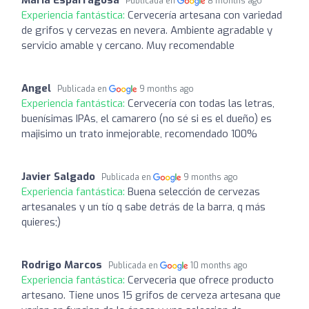
Publicada en
8 months ago
Experiencia fantástica:
Cervecería artesana con variedad
de grifos y cervezas en nevera. Ambiente agradable y
servicio amable y cercano. Muy recomendable
Angel
Publicada en
9 months ago
Experiencia fantástica:
Cervecería con todas las letras,
buenísimas IPAs, el camarero (no sé si es el dueño) es
majisimo un trato inmejorable, recomendado 100%
Javier Salgado
Publicada en
9 months ago
Experiencia fantástica:
Buena selección de cervezas
artesanales y un tío q sabe detrás de la barra, q más
quieres;)
Rodrigo Marcos
Publicada en
10 months ago
Experiencia fantástica:
Cerveceria que ofrece producto
artesano. Tiene unos 15 grifos de cerveza artesana que