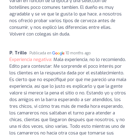
varian en funcion de la época y una seleccion de
botellines poco comunes tambien. El dueño es muy
agradable y se ve que le gusta lo que hace, a nosotros
nos ofreció probar varios tipos de cerveza antes de
consumir, y nos explicó las diferencias entre ellas.
Volveré con colegas sin duda.
P. Trillo
Publicada en
10 months ago
Experiencia negativa:
Mala experiencia, no lo recomiendo.
Edito para contestar: Me sorprende el poco interés por
los clientes en la respuesta dada por el establecimiento.
Es cierto que no especifiqué por qué me pareció una mala
experiencia, así que lo justo es explicarlo y que la gente
valore si merece la pena el sitio o no. Estando yo y otros
dos amigos en la barra esperando a ser atendidos, los
tres chicos, vi cómo tras más de media hora esperando,
los camareros nos saltaban el turno para atender a
chicas, clientas que llegaron después que nosotros, y no
una ni dos veces, sino varias. Todo esto mientras uno de
los camareros no hacía otra cosa que tomarse sus