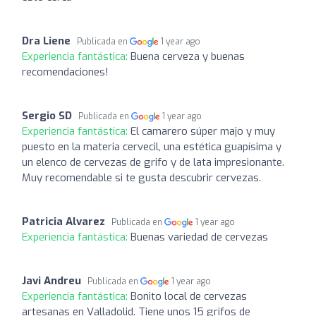
Dra Liene
Publicada en
1 year ago
Experiencia fantástica:
Buena cerveza y buenas
recomendaciones!
Sergio SD
Publicada en
1 year ago
Experiencia fantástica:
El camarero súper majo y muy
puesto en la materia cervecil, una estética guapísima y
un elenco de cervezas de grifo y de lata impresionante.
Muy recomendable si te gusta descubrir cervezas.
Patricia Alvarez
Publicada en
1 year ago
Experiencia fantástica:
Buenas variedad de cervezas
Javi Andreu
Publicada en
1 year ago
Experiencia fantástica:
Bonito local de cervezas
artesanas en Valladolid. Tiene unos 15 grifos de