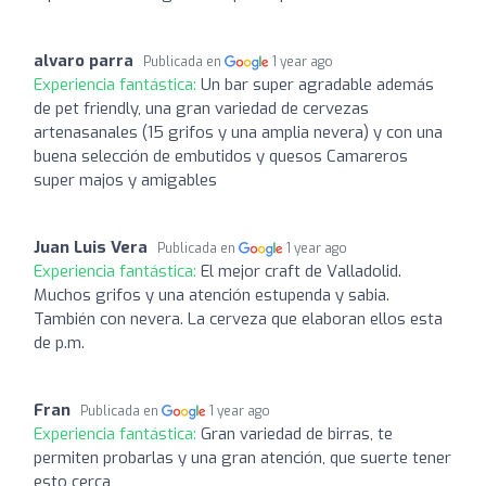
alvaro parra
Publicada en
1 year ago
Experiencia fantástica:
Un bar super agradable además
de pet friendly, una gran variedad de cervezas
artenasanales (15 grifos y una amplia nevera) y con una
buena selección de embutidos y quesos Camareros
super majos y amigables
Juan Luis Vera
Publicada en
1 year ago
Experiencia fantástica:
El mejor craft de Valladolid.
Muchos grifos y una atención estupenda y sabia.
También con nevera. La cerveza que elaboran ellos esta
de p.m.
Fran
Publicada en
1 year ago
Experiencia fantástica:
Gran variedad de birras, te
permiten probarlas y una gran atención, que suerte tener
esto cerca