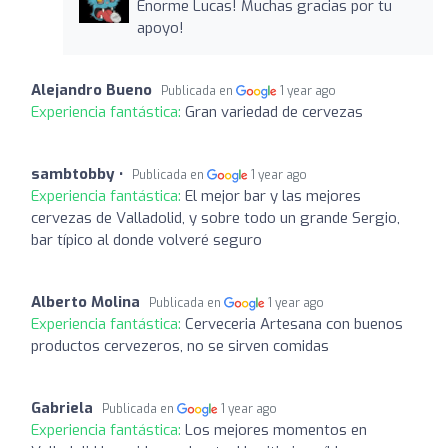
Enorme Lucas! Muchas gracias por tu
apoyo!
Alejandro Bueno
Publicada en
1 year ago
Experiencia fantástica:
Gran variedad de cervezas
sambtobby •
Publicada en
1 year ago
Experiencia fantástica:
El mejor bar y las mejores
cervezas de Valladolid, y sobre todo un grande Sergio,
bar típico al donde volveré seguro
Alberto Molina
Publicada en
1 year ago
Experiencia fantástica:
Cerveceria Artesana con buenos
productos cervezeros, no se sirven comidas
Gabriela
Publicada en
1 year ago
Experiencia fantástica:
Los mejores momentos en