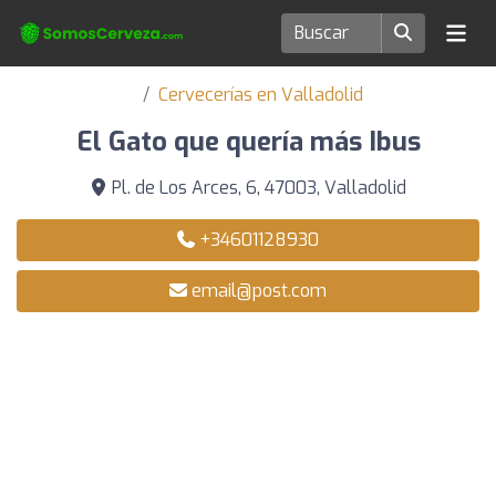
Cervecerías en Valladolid
El Gato que quería más Ibus
Pl. de Los Arces, 6, 47003, Valladolid
+34601128930
email@post.com