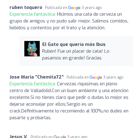
ruben toquero
Publicada en
3 years ago
Experiencia fantástica:
Hicimos una cata de cerveza un
grupo de amigos y no pudo salir mejor. Salimos comidos,
bebidos y contentos por el trato y la atención.
El Gato que quería más Ibus
Ruben! Fue un placer de cata! Lo
pasamos en grande! Gracias
Jose Maria “Chemita72”
Publicada en
3 years ago
Experiencia fantástica:
Cervezas riquísimas en pleno
centro de Valladolid.Con un buen ambiente y una atención
excelente.Si no tienes claro que pedir o dudas lo mejor es
dejarse aconsejar por ellos.Sergio es un
crack.Definitivamente lo recomiendo al 100%,no dudes en
pasarte y probarlas.
Jesus V.
Publicada en
3 years ago