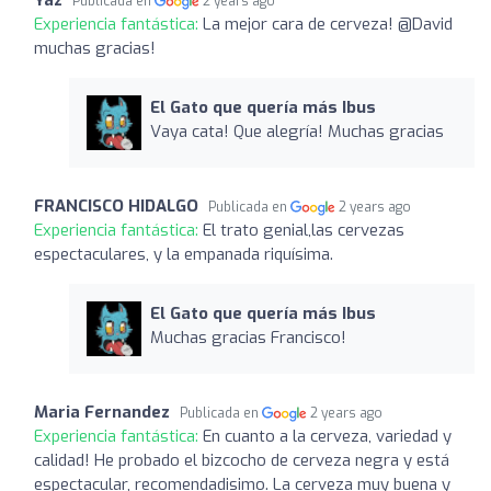
Publicada en
2 years ago
Experiencia fantástica:
La mejor cara de cerveza! @David
muchas gracias!
El Gato que quería más Ibus
Vaya cata! Que alegría! Muchas gracias
FRANCISCO HIDALGO
Publicada en
2 years ago
Experiencia fantástica:
El trato genial,las cervezas
espectaculares, y la empanada riquísima.
El Gato que quería más Ibus
Muchas gracias Francisco!
Maria Fernandez
Publicada en
2 years ago
Experiencia fantástica:
En cuanto a la cerveza, variedad y
calidad! He probado el bizcocho de cerveza negra y está
espectacular, recomendadisimo. La cerveza muy buena y